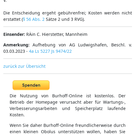
V.
Die Entscheidung ergeht gebührenfrei; Kosten werden nicht
erstattet (
§ 56 Abs. 2
Sätze 2 und 3 RVG).
Einsender:
RÄin C. Hierstetter, Mannheim
Anmerkung:
Aufhebung von AG Ludwigshafen, Beschl. v.
03.03.2023 -
4a Ls 5227 Js 9474/22
zurück zur Übersicht
Die Nutzung von Burhoff-Online ist kostenlos. Der
Betrieb der Homepage verursacht aber für Wartungs-,
Verbesserungsarbeiten und Speicherplatz laufende
Kosten.
Wenn Sie daher Burhoff-Online freundlicherweise durch
einen kleinen Obolus unterstützen wollen, haben Sie