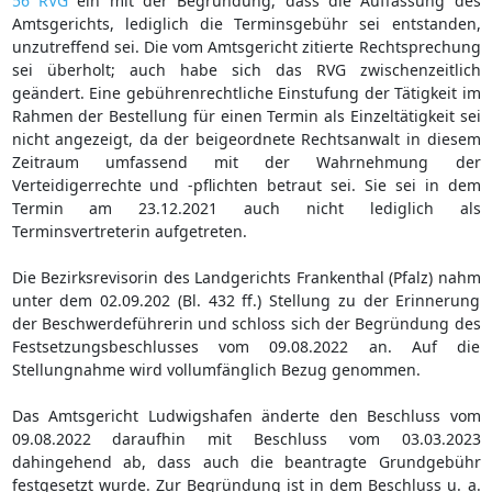
56 RVG
ein mit der Begründung, dass die Auffassung des
Amtsgerichts, lediglich die Terminsgebühr sei entstanden,
unzutreffend sei. Die vom Amtsgericht zitierte Rechtsprechung
sei überholt; auch habe sich das RVG zwischenzeitlich
geändert. Eine gebührenrechtliche Einstufung der Tätigkeit im
Rahmen der Bestellung für einen Termin als Einzeltätigkeit sei
nicht angezeigt, da der beigeordnete Rechtsanwalt in diesem
Zeitraum umfassend mit der Wahrnehmung der
Verteidigerrechte und -pflichten betraut sei. Sie sei in dem
Termin am 23.12.2021 auch nicht lediglich als
Terminsvertreterin aufgetreten.
Die Bezirksrevisorin des Landgerichts Frankenthal (Pfalz) nahm
unter dem 02.09.202 (Bl. 432 ff.) Stellung zu der Erinnerung
der Beschwerdeführerin und schloss sich der Begründung des
Festsetzungsbeschlusses vom 09.08.2022 an. Auf die
Stellungnahme wird vollumfänglich Bezug genommen.
Das Amtsgericht Ludwigshafen änderte den Beschluss vom
09.08.2022 daraufhin mit Beschluss vom 03.03.2023
dahingehend ab, dass auch die beantragte Grundgebühr
festgesetzt wurde. Zur Begründung ist in dem Beschluss u. a.