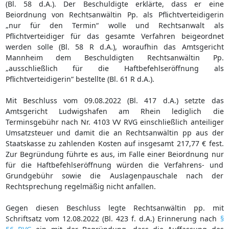
(Bl. 58 d.A.). Der Beschuldigte erklärte, dass er eine
Beiordnung von Rechtsanwältin Pp. als Pflichtverteidigerin
„nur für den Termin“ wolle und Rechtsanwalt als
Pflichtverteidiger für das gesamte Verfahren beigeordnet
werden solle (Bl. 58 R d.A.), woraufhin das Amtsgericht
Mannheim dem Beschuldigten Rechtsanwältin Pp.
„ausschließlich für die Haftbefehlseröffnung als
Pflichtverteidigerin“ bestellte (Bl. 61 R d.A.).
Mit Beschluss vom 09.08.2022 (Bl. 417 d.A.) setzte das
Amtsgericht Ludwigshafen am Rhein lediglich die
Terminsgebühr nach Nr. 4103 VV RVG einschließlich anteiliger
Umsatzsteuer und damit die an Rechtsanwältin pp aus der
Staatskasse zu zahlenden Kosten auf insgesamt 217,77 € fest.
Zur Begründung führte es aus, im Falle einer Beiordnung nur
für die Haftbefehlseröffnung würden die Verfahrens- und
Grundgebühr sowie die Auslagenpauschale nach der
Rechtsprechung regelmäßig nicht anfallen.
Gegen diesen Beschluss legte Rechtsanwältin pp. mit
Schriftsatz vom 12.08.2022 (Bl. 423 f. d.A.) Erinnerung nach
§