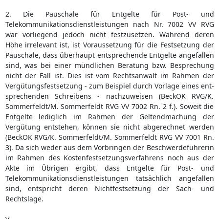
2. Die Pauschale für Entgelte für Post- und
Telekommunikationsdienstleistungen nach Nr. 7002 VV RVG
war vorliegend jedoch nicht festzusetzen. Während deren
Höhe irrelevant ist, ist Voraussetzung für die Festsetzung der
Pauschale, dass überhaupt entsprechende Entgelte angefallen
sind, was bei einer mündlichen Beratung bzw. Besprechung
nicht der Fall ist. Dies ist vom Rechtsanwalt im Rahmen der
Vergütungsfestsetzung - zum Beispiel durch Vorlage eines ent-
sprechenden Schreibens - nachzuweisen (BeckOK RVG/K.
Sommerfeldt/M. Sommerfeldt RVG VV 7002 Rn. 2 f.). Soweit die
Entgelte lediglich im Rahmen der Geltendmachung der
Vergütung entstehen, können sie nicht abgerechnet werden
(BeckOK RVG/K. Sommerfeldt/M. Sommerfeldt RVG VV 7001 Rn.
3). Da sich weder aus dem Vorbringen der Beschwerdeführerin
im Rahmen des Kostenfestsetzungsverfahrens noch aus der
Akte im Übrigen ergibt, dass Entgelte für Post- und
Telekommunikationsdienstleistungen tatsächlich angefallen
sind, entspricht deren Nichtfestsetzung der Sach- und
Rechtslage.