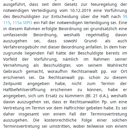
ausgeführt, dass seit dem Gesetz zur Neuregelung der
notwendigen Verteidigung vom 10.12.2019 eine Vorführung
des Beschuldigten zur Entscheidung über die Haft nach
§§
115
,
115a StPO
ein Fall der notwendigen Verteidigung sei. Eine
in diesem Rahmen erfolgte Beiordnung sei grundsätzlich eine
umfassende Beiordnung, weshalb regelmäßig davon
auszugehen sei, dass sowohl Grund- als auch
Verfahrensgebühr mit dieser Beiordnung anfallen. In dem hier
zugrunde liegenden Fall hätte der Beschuldigte bereits im
Vorfeld der Vorführung, nämlich im Rahmen seiner
Vernehmung als Beschuldigter, von seinem Wahlrecht
Gebrauch gemacht, woraufhin Rechtsanwalt pp. vor Ort
erschienen sei. Da Rechtsanwalt pp. schon zu diesem
Zeitpunkt angegeben habe, nicht zum Termin der
Haftbefehlseröffnung erscheinen zu können, habe er
angegeben, sich um Ersatz zu kümmern (Bl. 21 d.A.), weshalb
davon auszugehen sei, dass er Rechtsanwältin Pp. um eine
Vertretung im Termin vor dem Haftrichter gebeten habe. Es sei
daher insgesamt von einem Fall der Terminsvertretung
auszugehen. Die kostenrechtliche Folge einer solchen
Terminsvertretung sei umstritten, wobei teilweise von einem