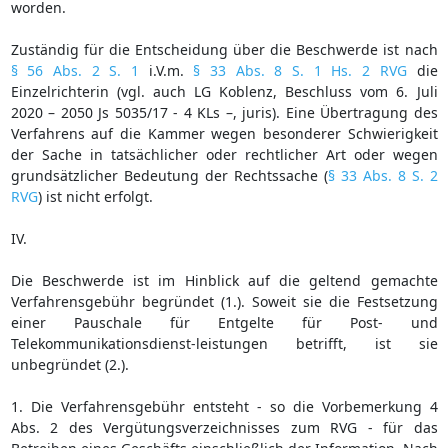
worden.
Zuständig für die Entscheidung über die Beschwerde ist nach
§ 56 Abs. 2 S. 1
i.V.m.
§ 33 Abs. 8 S. 1 Hs. 2 RVG
die
Einzelrichterin (vgl. auch LG Koblenz, Beschluss vom 6. Juli
2020 – 2050 Js 5035/17 - 4 KLs –, juris). Eine Übertragung des
Verfahrens auf die Kammer wegen besonderer Schwierigkeit
der Sache in tatsächlicher oder rechtlicher Art oder wegen
grundsätzlicher Bedeutung der Rechtssache (
§ 33 Abs. 8 S. 2
RVG
) ist nicht erfolgt.
IV.
Die Beschwerde ist im Hinblick auf die geltend gemachte
Verfahrensgebühr begründet (1.). Soweit sie die Festsetzung
einer Pauschale für Entgelte für Post- und
Telekommunikationsdienst-leistungen betrifft, ist sie
unbegründet (2.).
1. Die Verfahrensgebühr entsteht - so die Vorbemerkung 4
Abs. 2 des Vergütungsverzeichnisses zum RVG - für das