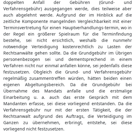
doppelten Anfall der Gebühren (Grund- und
Verfahrensgebühr) ausgegangen werde, dies teilweise aber
auch abgelehnt werde. Aufgrund der im Hinblick auf die
zeitliche Komponente mangelnden Vergleichbarkeit mit einer
Terminsvertretung für einen Hauptverhandlungs-termin, wo in
der Regel ein größerer Spielraum für die Terminfindung
bestehe, sei nicht ersichtlich, weshalb die nunmehr
notwendige Verteidigung kostenrechtlich zu Lasten der
Rechtsanwälte gehen sollte. Da die Grundgebühr im Übrigen
personenbezogen sei und dementsprechend in einem
Verfahren nicht nur einmal anfallen könne, sei jedenfalls diese
festzusetzen. Obgleich die Grund- und Verfahrensgebühr
regelmäßig zusammentreffen würden, hätten beiden einen
eigenen Abgeltungsbereich. Da die Grundgebühr bei
Übernahme des Mandats anfalle und die erstmalige
Einarbeitung u. a. auch das erste Gespräch mit dem
Mandanten erfasse, sei diese vorliegend entstanden. Da die
Verfahrensgebühr nur mit der ersten Tätigkeit, die der
Rechtsanwalt aufgrund des Auftrags, die Verteidigung im
Ganzen zu übernehmen, erbringt, entstehe, sei diese
vorliegend nicht festzusetzen.