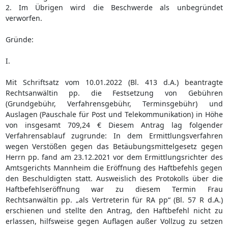
2. Im Übrigen wird die Beschwerde als unbegründet
verworfen.
Gründe:
I.
Mit Schriftsatz vom 10.01.2022 (Bl. 413 d.A.) beantragte
Rechtsanwältin pp. die Festsetzung von Gebühren
(Grundgebühr, Verfahrensgebühr, Terminsgebühr) und
Auslagen (Pauschale für Post und Telekommunikation) in Höhe
von insgesamt 709,24 € Diesem Antrag lag folgender
Verfahrensablauf zugrunde: In dem Ermittlungsverfahren
wegen Verstößen gegen das Betäubungsmittelgesetz gegen
Herrn pp. fand am 23.12.2021 vor dem Ermittlungsrichter des
Amtsgerichts Mannheim die Eröffnung des Haftbefehls gegen
den Beschuldigten statt. Ausweislich des Protokolls über die
Haftbefehlseröffnung war zu diesem Termin Frau
Rechtsanwältin pp. „als Vertreterin für RA pp“ (Bl. 57 R d.A.)
erschienen und stellte den Antrag, den Haftbefehl nicht zu
erlassen, hilfsweise gegen Auflagen außer Vollzug zu setzen