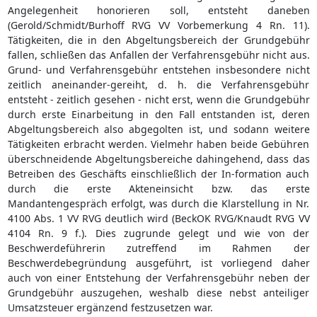
Angelegenheit honorieren soll, entsteht daneben
(Gerold/Schmidt/Burhoff RVG VV Vorbemerkung 4 Rn. 11).
Tätigkeiten, die in den Abgeltungsbereich der Grundgebühr
fallen, schließen das Anfallen der Verfahrensgebühr nicht aus.
Grund- und Verfahrensgebühr entstehen insbesondere nicht
zeitlich aneinander-gereiht, d. h. die Verfahrensgebühr
entsteht - zeitlich gesehen - nicht erst, wenn die Grundgebühr
durch erste Einarbeitung in den Fall entstanden ist, deren
Abgeltungsbereich also abgegolten ist, und sodann weitere
Tätigkeiten erbracht werden. Vielmehr haben beide Gebühren
überschneidende Abgeltungsbereiche dahingehend, dass das
Betreiben des Geschäfts einschließlich der In-formation auch
durch die erste Akteneinsicht bzw. das erste
Mandantengespräch erfolgt, was durch die Klarstellung in Nr.
4100 Abs. 1 VV RVG deutlich wird (BeckOK RVG/Knaudt RVG VV
4104 Rn. 9 f.). Dies zugrunde gelegt und wie von der
Beschwerdeführerin zutreffend im Rahmen der
Beschwerdebegründung ausgeführt, ist vorliegend daher
auch von einer Entstehung der Verfahrensgebühr neben der
Grundgebühr auszugehen, weshalb diese nebst anteiliger
Umsatzsteuer ergänzend festzusetzen war.