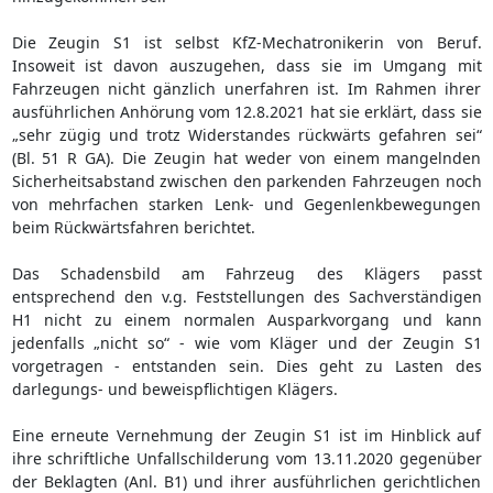
Die Zeugin S1 ist selbst KfZ-Mechatronikerin von Beruf.
Insoweit ist davon auszugehen, dass sie im Umgang mit
Fahrzeugen nicht gänzlich unerfahren ist. Im Rahmen ihrer
ausführlichen Anhörung vom 12.8.2021 hat sie erklärt, dass sie
„sehr zügig und trotz Widerstandes rückwärts gefahren sei“
(Bl. 51 R GA). Die Zeugin hat weder von einem mangelnden
Sicherheitsabstand zwischen den parkenden Fahrzeugen noch
von mehrfachen starken Lenk- und Gegenlenkbewegungen
beim Rückwärtsfahren berichtet.
Das Schadensbild am Fahrzeug des Klägers passt
entsprechend den v.g. Feststellungen des Sachverständigen
H1 nicht zu einem normalen Ausparkvorgang und kann
jedenfalls „nicht so“ - wie vom Kläger und der Zeugin S1
vorgetragen - entstanden sein. Dies geht zu Lasten des
darlegungs- und beweispflichtigen Klägers.
Eine erneute Vernehmung der Zeugin S1 ist im Hinblick auf
ihre schriftliche Unfallschilderung vom 13.11.2020 gegenüber
der Beklagten (Anl. B1) und ihrer ausführlichen gerichtlichen