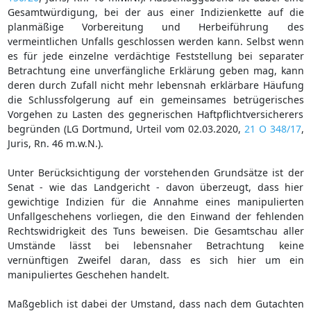
Gesamtwürdigung, bei der aus einer Indizienkette auf die
planmäßige Vorbereitung und Herbeiführung des
vermeintlichen Unfalls geschlossen werden kann. Selbst wenn
es für jede einzelne verdächtige Feststellung bei separater
Betrachtung eine unverfängliche Erklärung geben mag, kann
deren durch Zufall nicht mehr lebensnah erklärbare Häufung
die Schlussfolgerung auf ein gemeinsames betrügerisches
Vorgehen zu Lasten des gegnerischen Haftpflichtversicherers
begründen (LG Dortmund, Urteil vom 02.03.2020,
21 O 348/17
,
Juris, Rn. 46 m.w.N.).
Unter Berücksichtigung der vorstehenden Grundsätze ist der
Senat - wie das Landgericht - davon überzeugt, dass hier
gewichtige Indizien für die Annahme eines manipulierten
Unfallgeschehens vorliegen, die den Einwand der fehlenden
Rechtswidrigkeit des Tuns beweisen. Die Gesamtschau aller
Umstände lässt bei lebensnaher Betrachtung keine
vernünftigen Zweifel daran, dass es sich hier um ein
manipuliertes Geschehen handelt.
Maßgeblich ist dabei der Umstand, dass nach dem Gutachten