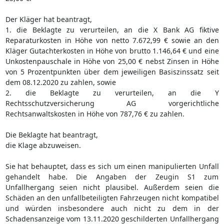
Der Kläger hat beantragt,
1. die Beklagte zu verurteilen, an die X Bank AG fiktive
Reparaturkosten in Höhe von netto 7.672,99 € sowie an den
Kläger Gutachterkosten in Höhe von brutto 1.146,64 € und eine
Unkostenpauschale in Höhe von 25,00 € nebst Zinsen in Höhe
von 5 Prozentpunkten über dem jeweiligen Basiszinssatz seit
dem 08.12.2020 zu zahlen, sowie
2. die Beklagte zu verurteilen, an die Y
Rechtsschutzversicherung AG vorgerichtliche
Rechtsanwaltskosten in Höhe von 787,76 € zu zahlen.
Die Beklagte hat beantragt,
die Klage abzuweisen.
Sie hat behauptet, dass es sich um einen manipulierten Unfall
gehandelt habe. Die Angaben der Zeugin S1 zum
Unfallhergang seien nicht plausibel. Außerdem seien die
Schäden an den unfallbeteiligten Fahrzeugen nicht kompatibel
und würden insbesondere auch nicht zu dem in der
Schadensanzeige vom 13.11.2020 geschilderten Unfallhergang