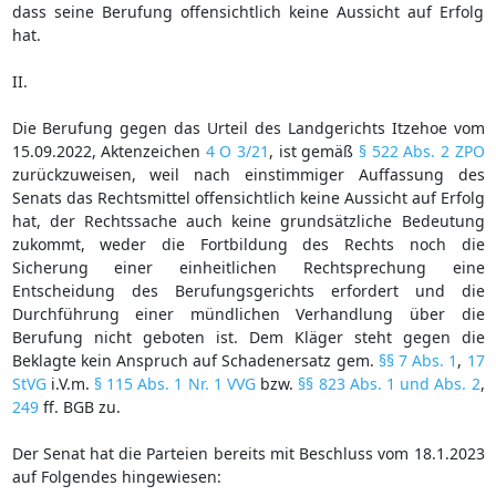
dass seine Berufung offensichtlich keine Aussicht auf Erfolg
hat.
II.
Die Berufung gegen das Urteil des Landgerichts Itzehoe vom
15.09.2022, Aktenzeichen
4 O 3/21
, ist gemäß
§ 522 Abs. 2 ZPO
zurückzuweisen, weil nach einstimmiger Auffassung des
Senats das Rechtsmittel offensichtlich keine Aussicht auf Erfolg
hat, der Rechtssache auch keine grundsätzliche Bedeutung
zukommt, weder die Fortbildung des Rechts noch die
Sicherung einer einheitlichen Rechtsprechung eine
Entscheidung des Berufungsgerichts erfordert und die
Durchführung einer mündlichen Verhandlung über die
Berufung nicht geboten ist. Dem Kläger steht gegen die
Beklagte kein Anspruch auf Schadenersatz gem.
§§ 7 Abs. 1
,
17
StVG
i.V.m.
§ 115 Abs. 1 Nr. 1 VVG
bzw.
§§ 823 Abs. 1 und Abs. 2
,
249
ff. BGB zu.
Der Senat hat die Parteien bereits mit Beschluss vom 18.1.2023
auf Folgendes hingewiesen: