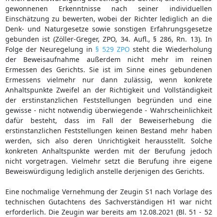
gewonnenen Erkenntnisse nach seiner individuellen
Einschätzung zu bewerten, wobei der Richter lediglich an die
Denk- und Naturgesetze sowie sonstigen Erfahrungsgesetze
gebunden ist (Zöller-Greger, ZPO, 34. Aufl., § 286, Rn. 13). In
Folge der Neuregelung in
§ 529 ZPO
steht die Wiederholung
der Beweisaufnahme außerdem nicht mehr im reinen
Ermessen des Gerichts. Sie ist im Sinne eines gebundenen
Ermessens vielmehr nur dann zulässig, wenn konkrete
Anhaltspunkte Zweifel an der Richtigkeit und Vollständigkeit
der erstinstanzlichen Feststellungen begründen und eine
gewisse - nicht notwendig überwiegende - Wahrscheinlichkeit
dafür besteht, dass im Fall der Beweiserhebung die
erstinstanzlichen Feststellungen keinen Bestand mehr haben
werden, sich also deren Unrichtigkeit herausstellt. Solche
konkreten Anhaltspunkte werden mit der Berufung jedoch
nicht vorgetragen. Vielmehr setzt die Berufung ihre eigene
Beweiswürdigung lediglich anstelle derjenigen des Gerichts.
Eine nochmalige Vernehmung der Zeugin S1 nach Vorlage des
technischen Gutachtens des Sachverständigen H1 war nicht
erforderlich. Die Zeugin war bereits am 12.08.2021 (Bl. 51 - 52