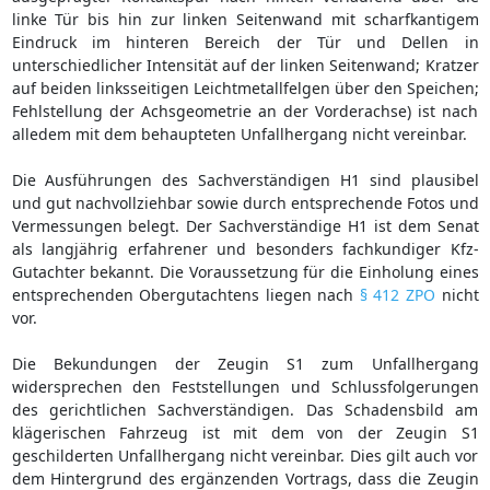
linke Tür bis hin zur linken Seitenwand mit scharfkantigem
Eindruck im hinteren Bereich der Tür und Dellen in
unterschiedlicher Intensität auf der linken Seitenwand; Kratzer
auf beiden linksseitigen Leichtmetallfelgen über den Speichen;
Fehlstellung der Achsgeometrie an der Vorderachse) ist nach
alledem mit dem behaupteten Unfallhergang nicht vereinbar.
Die Ausführungen des Sachverständigen H1 sind plausibel
und gut nachvollziehbar sowie durch entsprechende Fotos und
Vermessungen belegt. Der Sachverständige H1 ist dem Senat
als langjährig erfahrener und besonders fachkundiger Kfz-
Gutachter bekannt. Die Voraussetzung für die Einholung eines
entsprechenden Obergutachtens liegen nach
§ 412 ZPO
nicht
vor.
Die Bekundungen der Zeugin S1 zum Unfallhergang
widersprechen den Feststellungen und Schlussfolgerungen
des gerichtlichen Sachverständigen. Das Schadensbild am
klägerischen Fahrzeug ist mit dem von der Zeugin S1
geschilderten Unfallhergang nicht vereinbar. Dies gilt auch vor
dem Hintergrund des ergänzenden Vortrags, dass die Zeugin