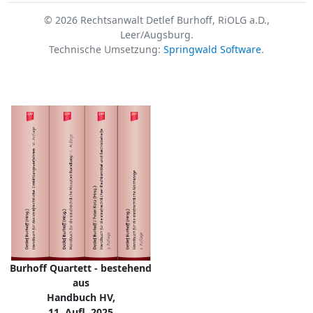
© 2026 Rechtsanwalt Detlef Burhoff, RiOLG a.D.,
Leer/Augsburg.
Technische Umsetzung:
Springwald Software
.
Burhoff Quartett - bestehend
aus
Handbuch HV,
11. Aufl. 2025