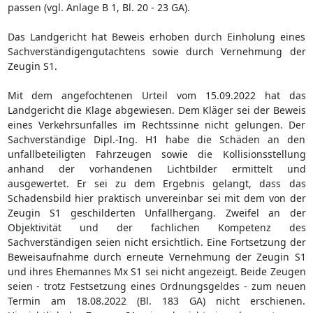
passen (vgl. Anlage B 1, Bl. 20 - 23 GA).
Das Landgericht hat Beweis erhoben durch Einholung eines
Sachverständigengutachtens sowie durch Vernehmung der
Zeugin S1.
Mit dem angefochtenen Urteil vom 15.09.2022 hat das
Landgericht die Klage abgewiesen. Dem Kläger sei der Beweis
eines Verkehrsunfalles im Rechtssinne nicht gelungen. Der
Sachverständige Dipl.-Ing. H1 habe die Schäden an den
unfallbeteiligten Fahrzeugen sowie die Kollisionsstellung
anhand der vorhandenen Lichtbilder ermittelt und
ausgewertet. Er sei zu dem Ergebnis gelangt, dass das
Schadensbild hier praktisch unvereinbar sei mit dem von der
Zeugin S1 geschilderten Unfallhergang. Zweifel an der
Objektivität und der fachlichen Kompetenz des
Sachverständigen seien nicht ersichtlich. Eine Fortsetzung der
Beweisaufnahme durch erneute Vernehmung der Zeugin S1
und ihres Ehemannes Mx S1 sei nicht angezeigt. Beide Zeugen
seien - trotz Festsetzung eines Ordnungsgeldes - zum neuen
Termin am 18.08.2022 (Bl. 183 GA) nicht erschienen.