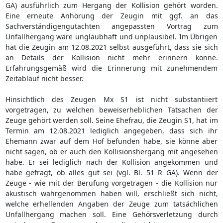
GA) ausführlich zum Hergang der Kollision gehört worden.
Eine erneute Anhörung der Zeugin mit ggf. an das
Sachverständigengutachten angepassten Vortrag zum
Unfallhergang wäre unglaubhaft und unplausibel. Im Übrigen
hat die Zeugin am 12.08.2021 selbst ausgeführt, dass sie sich
an Details der Kollision nicht mehr erinnern könne.
Erfahrungsgemäß wird die Erinnerung mit zunehmendem
Zeitablauf nicht besser.
Hinsichtlich des Zeugen Mx S1 ist nicht substantiiert
vorgetragen, zu welchen beweiserheblichen Tatsachen der
Zeuge gehört werden soll. Seine Ehefrau, die Zeugin S1, hat im
Termin am 12.08.2021 lediglich angegeben, dass sich ihr
Ehemann zwar auf dem Hof befunden habe, sie könne aber
nicht sagen, ob er auch den Kollisionshergang mit angesehen
habe. Er sei lediglich nach der Kollision angekommen und
habe gefragt, ob alles gut sei (vgl. Bl. 51 R GA). Wenn der
Zeuge - wie mit der Berufung vorgetragen - die Kollision nur
akustisch wahrgenommen haben will, erschließt sich nicht,
welche erhellenden Angaben der Zeuge zum tatsächlichen
Unfallhergang machen soll. Eine Gehörsverletzung durch