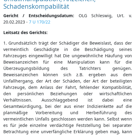
Schadenskompabilität
Gericht / Entscheidungsdatum:
OLG Schleswig, Urt. v.
20.02.2023 -
7 U 170/22
Leitsatz des Gerichts:
1. Grundsätzlich trägt der Schädiger die Beweislast, dass der
vermeintlich Geschädigte in die Beschädigung seines
Fahrzeuges eingewilligt hat Die ungewöhnliche Häufung von
Beweisanzeichen für eine Manipulation kann für die
Überzeugungsbildung des Tatrichters genügen.
Beweisanzeichen können sich z.B. ergeben aus dem
Unfallhergang, der Art der Schäden, der Art der beteiligten
Fahrzeuge, dem Anlass der Fahrt, fehlender Kompatibilität,
den persönlichen Beziehungen oder wirtschaftlichen
Verhältnissen. Ausschlaggebend ist dabei eine
Gesamtwürdigung, bei der aus einer Indizienkette auf die
planmäßige Vorbereitung und Herbeiführung des
vermeintlichen Unfalls geschlossen werden kann. Selbst wenn
es für jede einzelne verdächtige Feststellung bei separater
Betrachtung eine unverfängliche Erklärung geben mag, kann