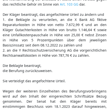
das rechtliche Gehör im Sinne von
Art. 103 GG
dar.
Der Kläger beantragt, das angefochtene Urteil zu ändern und
1. die Beklagte zu verurteilen, an die X Bank AG fiktive
Reparaturkosten in Höhe von netto 7.672,99 € und an den
Kläger Gutachterkosten in Höhe von brutto 1.146,64 € sowie
eine Unfallkostenpauschale in Höhe von 25,00 € nebst Zinsen
in Höhe von 5 Prozentpunkten über dem jeweiligen
Basiszinssatz seit dem 08.12.2022 zu zahlen und
2. an die Y Rechtsschutzversicherung AG die vorgerichtlichen
Rechtsanwaltskosten in Höhe von 787,76 € zu zahlen.
Die Beklagte beantragt,
die Berufung zurückzuweisen.
Sie verteidigt das angefochtene Urteil.
Wegen der weiteren Einzelheiten des Berufungsvorbringens
wird auf den Inhalt der eingereichten Schriftsätze Bezug
genommen. Der Senat hat den Kläger bereits mit
einstimmigen Beschluss vom 18.1.2023 darauf hingewiesen,