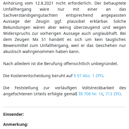
Anhörung vom 12.8.2021 nicht erforderlich. Der behauptete
Unfallhergang wäre nur mit einer an das
Sachverständigengutachten entsprechend angepassten
Aussage der Zeugin ggf. plausibel erklärbar. Solche
Bekundungen wären aber wenig überzeugend und wegen
Widerspruchs zur vorherigen Aussage auch unglaubhaft. Bei
dem Zeugen Mx S1 handelt es sich um kein taugliches
Beweismittel zum Unfallhergang, weil er das Geschehen nur
akustisch wahrgenommen haben kann.
Nach alledem ist die Berufung offensichtlich unbegründet.
Die Kostenentscheidung beruht auf
§ 97 Abs. 1 ZPO
.
Die Feststellung zur vorläufigen Vollstreckbarkeit des
angefochtenen Urteils erfolgte gemäß
§§ 708 Nr. 10
,
713 ZPO
.
Einsender:
Anmerkung: