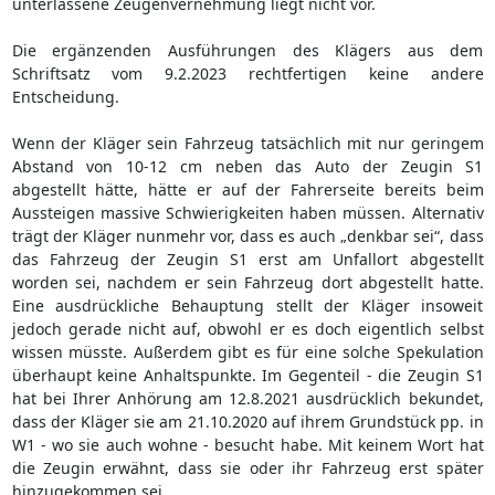
unterlassene Zeugenvernehmung liegt nicht vor.
Die ergänzenden Ausführungen des Klägers aus dem
Schriftsatz vom 9.2.2023 rechtfertigen keine andere
Entscheidung.
Wenn der Kläger sein Fahrzeug tatsächlich mit nur geringem
Abstand von 10-12 cm neben das Auto der Zeugin S1
abgestellt hätte, hätte er auf der Fahrerseite bereits beim
Aussteigen massive Schwierigkeiten haben müssen. Alternativ
trägt der Kläger nunmehr vor, dass es auch „denkbar sei“, dass
das Fahrzeug der Zeugin S1 erst am Unfallort abgestellt
worden sei, nachdem er sein Fahrzeug dort abgestellt hatte.
Eine ausdrückliche Behauptung stellt der Kläger insoweit
jedoch gerade nicht auf, obwohl er es doch eigentlich selbst
wissen müsste. Außerdem gibt es für eine solche Spekulation
überhaupt keine Anhaltspunkte. Im Gegenteil - die Zeugin S1
hat bei Ihrer Anhörung am 12.8.2021 ausdrücklich bekundet,
dass der Kläger sie am 21.10.2020 auf ihrem Grundstück pp. in
W1 - wo sie auch wohne - besucht habe. Mit keinem Wort hat
die Zeugin erwähnt, dass sie oder ihr Fahrzeug erst später
hinzugekommen sei.