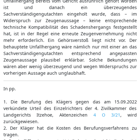
Unfallhergang bereits vom Gericht ausführlich gehört worden
ist und danach ein überzeugendes
Sachverständigengutachten eingeholt wurde, dass – im
Widerspruch zur Zeugenaussage – keine entsprechende
technische Kompatibilität des Schadenshergangs festgestellt
hat, ist in der Regel eine erneute Zeugenvernehmung nicht
mehr erforderlich. Ein Gehörsverstoß liegt nicht vor. Der
behauptete Unfallhergang wäre nämlich nur mit einer an das
Sachverständigengutachten entsprechend angepassten
Zeugenaussage plausibel erklärbar. Solche Bekundungen
wären aber wenig überzeugend und wegen Widerspruchs zur
vorherigen Aussage auch unglaubhaft.
In pp.
1. Die Berufung des Klägers gegen das am 15.09.2022
verkündete Urteil des Einzelrichters der 4. Zivilkammer des
Landgerichts Itzehoe, Aktenzeichen
4 O 3/21
, wird
zurückgewiesen.
2. Der Kläger hat die Kosten des Berufungsverfahrens zu
tragen.