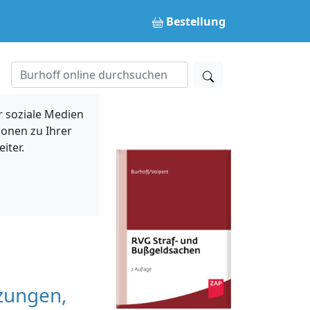
Bestellung
 soziale Medien
ionen zu Ihrer
iter.
zungen,