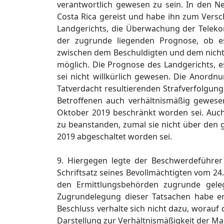
verantwortlich gewesen zu sein. In den 
Costa Rica gereist und habe ihn zum Versc
Landgerichts, die Überwachung der Telek
der zugrunde liegenden Prognose, ob es
zwischen dem Beschuldigten und dem nicht
möglich. Die Prognose des Landgerichts,
sei nicht willkürlich gewesen. Die Anor
Tatverdacht resultierenden Strafverfolgung
Betroffenen auch verhältnismäßig gewese
Oktober 2019 beschränkt worden sei. Auch
zu beanstanden, zumal sie nicht über den
2019 abgeschaltet worden sei.
9. Hiergegen legte der Beschwerdeführer 
Schriftsatz seines Bevollmächtigten vom 24
den Ermittlungsbehörden zugrunde geleg
Zugrundelegung dieser Tatsachen habe er 
Beschluss verhalte sich nicht dazu, worauf
Darstellung zur Verhältnismäßigkeit der 