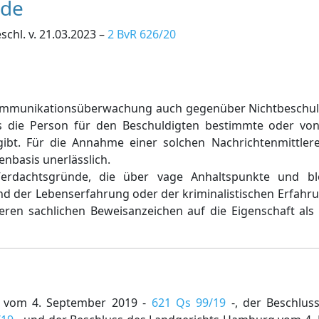
nde
schl. v. 21.03.2023 –
2 BvR 626/20
ommunikationsüberwachung auch gegenüber Nichtbeschul
 die Person für den Beschuldigten bestimmte oder vo
bt. Für die Annahme einer solchen Nachrichtenmittlere
nbasis unerlässlich.
 Verdachtsgründe, die über vage Anhaltspunkte und 
rund der Lebenserfahrung oder der kriminalistischen Erfahr
en sachlichen Beweisanzeichen auf die Eigenschaft als 
g vom 4. September 2019 -
621 Qs 99/19
-, der Beschlus