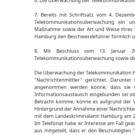
6. Die Überwachung der Telekommunikation
7. Bereits mit Schriftsatz vom 4. Deze
Telekommunikationsüberwachung ein und
Maßnahme sowie der Art und Weise ihres V
Hamburg den Beschwerdeführer förmlich ü
8. Mit Beschluss vom 13. Januar 20
Telekommunikationsüberwachung sowie die 
Die Überwachung der Telekommunikation ha
"Nachrichtenmittler" gerichtet. Darunt
angenommen werden könne, dass sie i
Informationsaustausch eingebunden sei oder
Betracht komme, könne es aufgrund der V
Hintergrund der Annahme einer Nachrichten
mit dem Landeskriminalamt Hamburg am 2.
Im Telefonat habe er Interesse am Fall geä
aus mitgeteilt, dass er den Beschuldigten