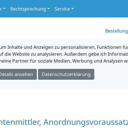
r
Rechtsprechung
Service
Bestellung
 Inhalte und Anzeigen zu personalisieren, Funktionen für
uf die Website zu analysieren. Außerdem gebe ich Informat
eine Partner für soziale Medien, Werbung und Analysen we
Details ansehen
Datenschutzerklärung
tenmittler, Anordnungsvoraussat