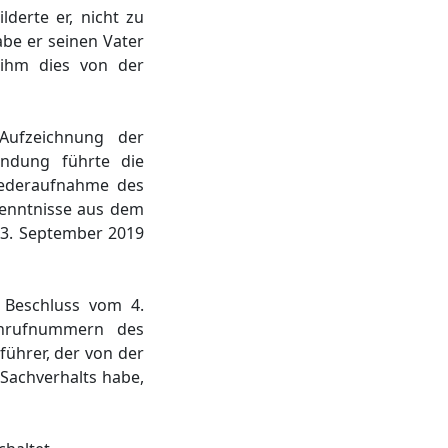
lderte er, nicht zu
abe er seinen Vater
 ihm dies von der
Aufzeichnung der
ndung führte die
iederaufnahme des
kenntnisse aus dem
 3. September 2019
 Beschluss vom 4.
onrufnummern des
führer, der von der
Sachverhalts habe,