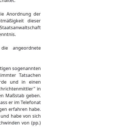
haltet.
die Anordnung der
tmäßigkeit dieser
Staatsanwaltschaft
nntnis.
die angeordnete
htigen sogenannten
timmter Tatsachen
rde und in einen
hrichtenmittler" in
gen Maßstab geben.
ss er im Telefonat
en erfahren habe.
, und habe von sich
schwinden von (pp.)