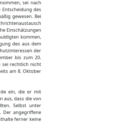
genommen, sei nach
e Entscheidung des
äßig gewesen. Bei
hrichtenaustausch
che Einschätzungen
chuldigten kommen,
ägung des aus dem
chutzinteressen der
tember bis zum 20.
ei rechtlich nicht
eits am 8. Oktober
de ein, die er mit
n aus, dass die von
ten. Selbst unter
. Der angegriffene
thalte ferner keine