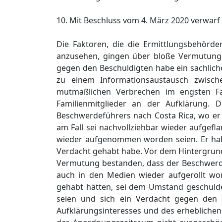
10. Mit Beschluss vom 4. März 2020 verwar
Die Faktoren, die die Ermittlungsbehörde
anzusehen, gingen über bloße Vermutung
gegen den Beschuldigten habe ein sachlic
zu einem Informationsaustausch zwis
mutmaßlichen Verbrechen im engsten Fa
Familienmitglieder an der Aufklärung. 
Beschwerdeführers nach Costa Rica, wo er 
am Fall sei nachvollziehbar wieder aufgefl
wieder aufgenommen worden seien. Er ha
Verdacht gehabt habe. Vor dem Hintergrund
Vermutung bestanden, dass der Beschwerde
auch in den Medien wieder aufgerollt wor
gehabt hätten, sei dem Umstand geschulde
seien und sich ein Verdacht gegen den 
Aufklärungsinteresses und des erheblichen