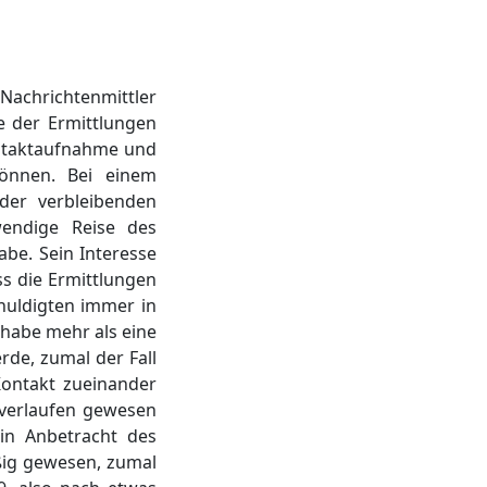
Nachrichtenmittler
 der Ermittlungen
ontaktaufnahme und
önnen. Bei einem
der verbleibenden
wendige Reise des
be. Sein Interesse
ss die Ermittlungen
uldigten immer in
habe mehr als eine
de, zumal der Fall
Kontakt zueinander
 verlaufen gewesen
in Anbetracht des
ßig gewesen, zumal