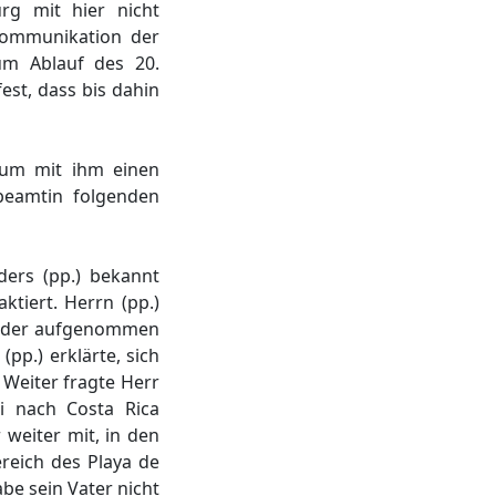
rg mit hier nicht
kommunikation der
um Ablauf des 20.
st, dass bis dahin
 um mit ihm einen
beamtin folgenden
ders (pp.) bekannt
tiert. Herrn (pp.)
wieder aufgenommen
pp.) erklärte, sich
 Weiter fragte Herr
ei nach Costa Rica
 weiter mit, in den
reich des Playa de
be sein Vater nicht