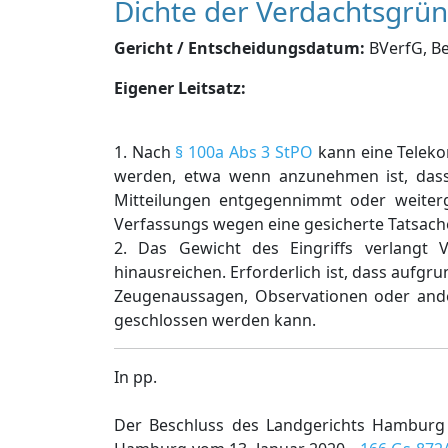
Dichte der Verdachtsgrü
Gericht / Entscheidungsdatum:
BVerfG, Be
Eigener Leitsatz:
1. Nach
§ 100a Abs 3 StPO
kann eine Telek
werden, etwa wenn anzunehmen ist, dass
Mitteilungen entgegennimmt oder weitergi
Verfassungs wegen eine gesicherte Tatsache
2. Das Gewicht des Eingriffs verlangt
hinausreichen. Erforderlich ist, dass aufg
Zeugenaussagen, Observationen oder ander
geschlossen werden kann.
In pp.
Der Beschluss des Landgerichts Hambur