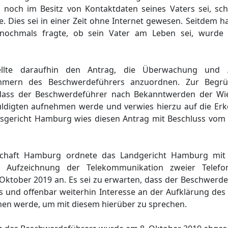
 noch im Besitz von Kontaktdaten seines Vaters sei, schi
e. Dies sei in einer Zeit ohne Internet gewesen. Seitdem h
 nochmals fragte, ob sein Vater am Leben sei, wurde
ellte daraufhin den Antrag, die Überwachung und 
ummern des Beschwerdeführers anzuordnen. Zur Begrü
, dass der Beschwerdeführer nach Bekanntwerden der W
ldigten aufnehmen werde und verwies hierzu auf die Er
sgericht Hamburg wies diesen Antrag mit Beschluss vom
tschaft Hamburg ordnete das Landgericht Hamburg mit
Aufzeichnung der Telekommunikation zweier Telef
Oktober 2019 an. Es sei zu erwarten, dass der Beschwerde
und offenbar weiterhin Interesse an der Aufklärung des 
en werde, um mit diesem hierüber zu sprechen.