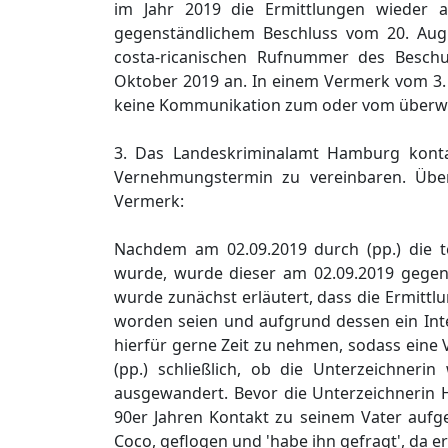
im Jahr 2019 die Ermittlungen wieder 
gegenständlichem Beschluss vom 20. Au
costa-ricanischen Rufnummer des Besch
Oktober 2019 an. In einem Vermerk vom 3. 
keine Kommunikation zum oder vom überwac
3. Das Landeskriminalamt Hamburg kont
Vernehmungstermin zu vereinbaren. Über
Vermerk:
Nachdem am 02.09.2019 durch (pp.) die te
wurde, wurde dieser am 02.09.2019 gegen 
wurde zunächst erläutert, dass die Ermitt
worden seien und aufgrund dessen ein Inter
hierfür gerne Zeit zu nehmen, sodass eine 
(pp.) schließlich, ob die Unterzeichnerin
ausgewandert. Bevor die Unterzeichnerin He
90er Jahren Kontakt zu seinem Vater aufg
Coco, geflogen und 'habe ihn gefragt', da er