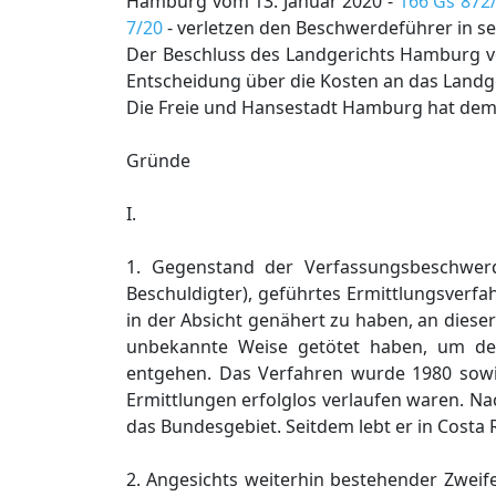
Hamburg vom 13. Januar 2020 -
166 Gs 872
7/20
- verletzen den Beschwerdeführer in 
Der Beschluss des Landgerichts Hamburg v
Entscheidung über die Kosten an das Land
Die Freie und Hansestadt Hamburg hat dem
Gründe
I.
1. Gegenstand der Verfassungsbeschwerd
Beschuldigter), geführtes Ermittlungsverfa
in der Absicht genähert zu haben, an diese
unbekannte Weise getötet haben, um de
entgehen. Das Verfahren wurde 1980 sowie
Ermittlungen erfolglos verlaufen waren. Na
das Bundesgebiet. Seitdem lebt er in Costa R
2. Angesichts weiterhin bestehender Zwei