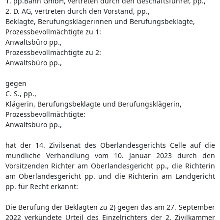
1. pp.Bahn GmbH, vertreten durch den Geschäftsführer, pp.,
2. D. AG, vertreten durch den Vorstand, pp.,
Beklagte, Berufungsklägerinnen und Berufungsbeklagte,
Prozessbevollmächtigte zu 1:
Anwaltsbüro pp.,
Prozessbevollmächtigte zu 2:
Anwaltsbüro pp.,
gegen
C. S., pp.,
Klägerin, Berufungsbeklagte und Berufungsklägerin,
Prozessbevollmächtigte:
Anwaltsbüro pp.,
hat der 14. Zivilsenat des Oberlandesgerichts Celle auf die
mündliche Verhandlung vom 10. Januar 2023 durch den
Vorsitzenden Richter am Oberlandesgericht pp., die Richterin
am Oberlandesgericht pp. und die Richterin am Landgericht
pp. für Recht erkannt:
Die Berufung der Beklagten zu 2) gegen das am 27. September
2022 verkündete Urteil des Einzelrichters der 2. Zivilkammer