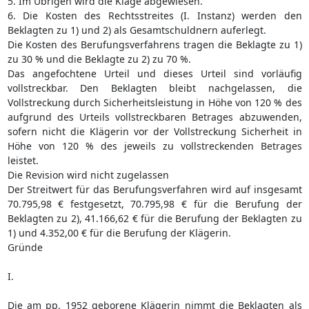
5. Im Übrigen wird die Klage abgewiesen.
6. Die Kosten des Rechtsstreites (I. Instanz) werden den
Beklagten zu 1) und 2) als Gesamtschuldnern auferlegt.
Die Kosten des Berufungsverfahrens tragen die Beklagte zu 1)
zu 30 % und die Beklagte zu 2) zu 70 %.
Das angefochtene Urteil und dieses Urteil sind vorläufig
vollstreckbar. Den Beklagten bleibt nachgelassen, die
Vollstreckung durch Sicherheitsleistung in Höhe von 120 % des
aufgrund des Urteils vollstreckbaren Betrages abzuwenden,
sofern nicht die Klägerin vor der Vollstreckung Sicherheit in
Höhe von 120 % des jeweils zu vollstreckenden Betrages
leistet.
Die Revision wird nicht zugelassen
Der Streitwert für das Berufungsverfahren wird auf insgesamt
70.795,98 € festgesetzt, 70.795,98 € für die Berufung der
Beklagten zu 2), 41.166,62 € für die Berufung der Beklagten zu
1) und 4.352,00 € für die Berufung der Klägerin.
Gründe
I.
Die am pp. 1952 geborene Klägerin nimmt die Beklagten als