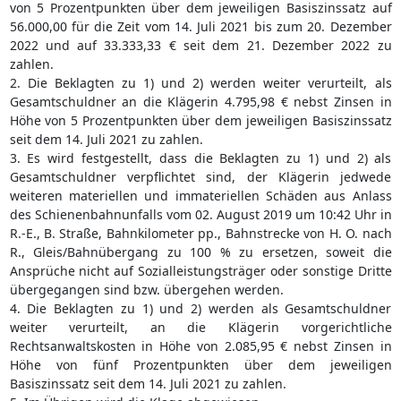
von 5 Prozentpunkten über dem jeweiligen Basiszinssatz auf
56.000,00 für die Zeit vom 14. Juli 2021 bis zum 20. Dezember
2022 und auf 33.333,33 € seit dem 21. Dezember 2022 zu
zahlen.
2. Die Beklagten zu 1) und 2) werden weiter verurteilt, als
Gesamtschuldner an die Klägerin 4.795,98 € nebst Zinsen in
Höhe von 5 Prozentpunkten über dem jeweiligen Basiszinssatz
seit dem 14. Juli 2021 zu zahlen.
3. Es wird festgestellt, dass die Beklagten zu 1) und 2) als
Gesamtschuldner verpflichtet sind, der Klägerin jedwede
weiteren materiellen und immateriellen Schäden aus Anlass
des Schienenbahnunfalls vom 02. August 2019 um 10:42 Uhr in
R.-E., B. Straße, Bahnkilometer pp., Bahnstrecke von H. O. nach
R., Gleis/Bahnübergang zu 100 % zu ersetzen, soweit die
Ansprüche nicht auf Sozialleistungsträger oder sonstige Dritte
übergegangen sind bzw. übergehen werden.
4. Die Beklagten zu 1) und 2) werden als Gesamtschuldner
weiter verurteilt, an die Klägerin vorgerichtliche
Rechtsanwaltskosten in Höhe von 2.085,95 € nebst Zinsen in
Höhe von fünf Prozentpunkten über dem jeweiligen
Basiszinssatz seit dem 14. Juli 2021 zu zahlen.