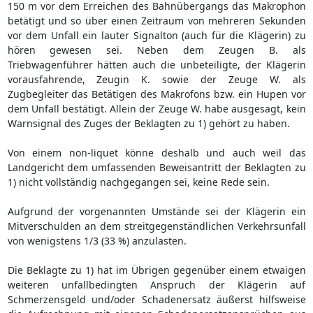
150 m vor dem Erreichen des Bahnübergangs das Makrophon
betätigt und so über einen Zeitraum von mehreren Sekunden
vor dem Unfall ein lauter Signalton (auch für die Klägerin) zu
hören gewesen sei. Neben dem Zeugen B. als
Triebwagenführer hätten auch die unbeteiligte, der Klägerin
vorausfahrende, Zeugin K. sowie der Zeuge W. als
Zugbegleiter das Betätigen des Makrofons bzw. ein Hupen vor
dem Unfall bestätigt. Allein der Zeuge W. habe ausgesagt, kein
Warnsignal des Zuges der Beklagten zu 1) gehört zu haben.
Von einem non-liquet könne deshalb und auch weil das
Landgericht dem umfassenden Beweisantritt der Beklagten zu
1) nicht vollständig nachgegangen sei, keine Rede sein.
Aufgrund der vorgenannten Umstände sei der Klägerin ein
Mitverschulden an dem streitgegenständlichen Verkehrsunfall
von wenigstens 1/3 (33 %) anzulasten.
Die Beklagte zu 1) hat im Übrigen gegenüber einem etwaigen
weiteren unfallbedingten Anspruch der Klägerin auf
Schmerzensgeld und/oder Schadenersatz äußerst hilfsweise