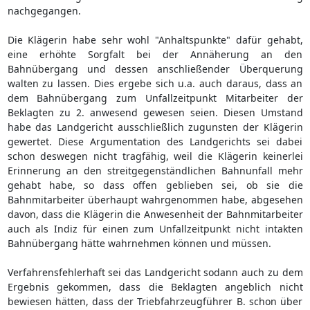
nachgegangen.
Die Klägerin habe sehr wohl "Anhaltspunkte" dafür gehabt,
eine erhöhte Sorgfalt bei der Annäherung an den
Bahnübergang und dessen anschließender Überquerung
walten zu lassen. Dies ergebe sich u.a. auch daraus, dass an
dem Bahnübergang zum Unfallzeitpunkt Mitarbeiter der
Beklagten zu 2. anwesend gewesen seien. Diesen Umstand
habe das Landgericht ausschließlich zugunsten der Klägerin
gewertet. Diese Argumentation des Landgerichts sei dabei
schon deswegen nicht tragfähig, weil die Klägerin keinerlei
Erinnerung an den streitgegenständlichen Bahnunfall mehr
gehabt habe, so dass offen geblieben sei, ob sie die
Bahnmitarbeiter überhaupt wahrgenommen habe, abgesehen
davon, dass die Klägerin die Anwesenheit der Bahnmitarbeiter
auch als Indiz für einen zum Unfallzeitpunkt nicht intakten
Bahnübergang hätte wahrnehmen können und müssen.
Verfahrensfehlerhaft sei das Landgericht sodann auch zu dem
Ergebnis gekommen, dass die Beklagten angeblich nicht
bewiesen hätten, dass der Triebfahrzeugführer B. schon über