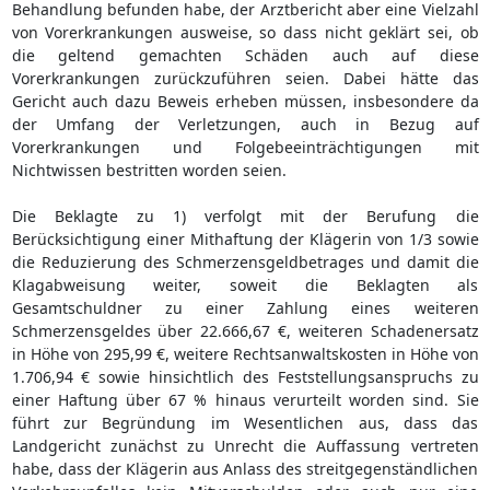
Behandlung befunden habe, der Arztbericht aber eine Vielzahl
von Vorerkrankungen ausweise, so dass nicht geklärt sei, ob
die geltend gemachten Schäden auch auf diese
Vorerkrankungen zurückzuführen seien. Dabei hätte das
Gericht auch dazu Beweis erheben müssen, insbesondere da
der Umfang der Verletzungen, auch in Bezug auf
Vorerkrankungen und Folgebeeinträchtigungen mit
Nichtwissen bestritten worden seien.
Die Beklagte zu 1) verfolgt mit der Berufung die
Berücksichtigung einer Mithaftung der Klägerin von 1/3 sowie
die Reduzierung des Schmerzensgeldbetrages und damit die
Klagabweisung weiter, soweit die Beklagten als
Gesamtschuldner zu einer Zahlung eines weiteren
Schmerzensgeldes über 22.666,67 €, weiteren Schadenersatz
in Höhe von 295,99 €, weitere Rechtsanwaltskosten in Höhe von
1.706,94 € sowie hinsichtlich des Feststellungsanspruchs zu
einer Haftung über 67 % hinaus verurteilt worden sind. Sie
führt zur Begründung im Wesentlichen aus, dass das
Landgericht zunächst zu Unrecht die Auffassung vertreten
habe, dass der Klägerin aus Anlass des streitgegenständlichen