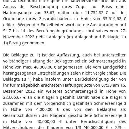
die Aufrechnung mit eigenen Schadenersatzansprüchen aus
Anlass der Beschädigung ihres Zuges auf Basis einer
Haftungsquote von 33:67, mithin über 11.752,82 € auf der
Grundlage ihres Gesamtschadens in Höhe von 35.614,62 €
erklärt. Wegen der Einzelheiten wird auf die Ausführungen auf
S. 7 bis 14 des Berufungsbegründungsschriftsatzes vom 27.
November 2022 nebst Anlagen (im Anlagenband Beklagte zu
1)) Bezug genommen.
Die Beklagte zu 1) ist der Auffassung, auch bei unterstellter
vollständiger Haftung der Beklagten sei ein Schmerzensgeld in
Höhe von max. 40.000,00 € angemessen. Die vom Landgericht
herangezogenen Entscheidungen seien nicht vergleichbar. Die
Beklagte zu 1) habe insofern unter Berücksichtigung der von
ihr für maßgeblich erachteten Haftungsquote von 67:33 am 16.
Dezember 2022 ein weiteres Schmerzensgeld in Höhe von
22.666,67 € an die Klägerin gezahlt. Damit habe die Klägerin
zusammen mit dem vorgerichtlich gezahlten Schmerzensgeld
in Höhe von 4.000,00 € das von den Beklagten als
Gesamtschuldnern der Klägerin geschuldete Schmerzensgeld
in Höhe von 40.000,00 € unter Berücksichtigung des
Mitverschuldens der Klägerin von 1/3 (40.000,00 € x 2/3 =