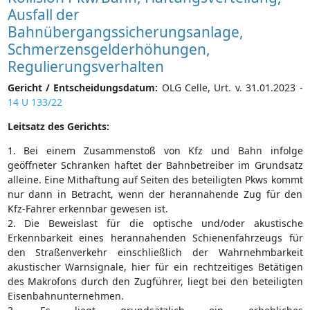
Ausfall der
Bahnübergangssicherungsanlage,
Schmerzensgelderhöhungen,
Regulierungsverhalten
Gericht / Entscheidungsdatum:
OLG Celle, Urt. v. 31.01.2023 -
14 U 133/22
Leitsatz des Gerichts:
1. Bei einem Zusammenstoß von Kfz und Bahn infolge
geöffneter Schranken haftet der Bahnbetreiber im Grundsatz
alleine. Eine Mithaftung auf Seiten des beteiligten Pkws kommt
nur dann in Betracht, wenn der herannahende Zug für den
Kfz-Fahrer erkennbar gewesen ist.
2. Die Beweislast für die optische und/oder akustische
Erkennbarkeit eines herannahenden Schienenfahrzeugs für
den Straßenverkehr einschließlich der Wahrnehmbarkeit
akustischer Warnsignale, hier für ein rechtzeitiges Betätigen
des Makrofons durch den Zugführer, liegt bei den beteiligten
Eisenbahnunternehmen.