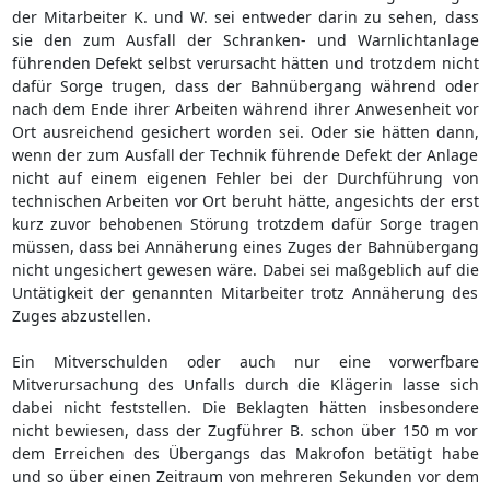
der Mitarbeiter K. und W. sei entweder darin zu sehen, dass
sie den zum Ausfall der Schranken- und Warnlichtanlage
führenden Defekt selbst verursacht hätten und trotzdem nicht
dafür Sorge trugen, dass der Bahnübergang während oder
nach dem Ende ihrer Arbeiten während ihrer Anwesenheit vor
Ort ausreichend gesichert worden sei. Oder sie hätten dann,
wenn der zum Ausfall der Technik führende Defekt der Anlage
nicht auf einem eigenen Fehler bei der Durchführung von
technischen Arbeiten vor Ort beruht hätte, angesichts der erst
kurz zuvor behobenen Störung trotzdem dafür Sorge tragen
müssen, dass bei Annäherung eines Zuges der Bahnübergang
nicht ungesichert gewesen wäre. Dabei sei maßgeblich auf die
Untätigkeit der genannten Mitarbeiter trotz Annäherung des
Zuges abzustellen.
Ein Mitverschulden oder auch nur eine vorwerfbare
Mitverursachung des Unfalls durch die Klägerin lasse sich
dabei nicht feststellen. Die Beklagten hätten insbesondere
nicht bewiesen, dass der Zugführer B. schon über 150 m vor
dem Erreichen des Übergangs das Makrofon betätigt habe
und so über einen Zeitraum von mehreren Sekunden vor dem