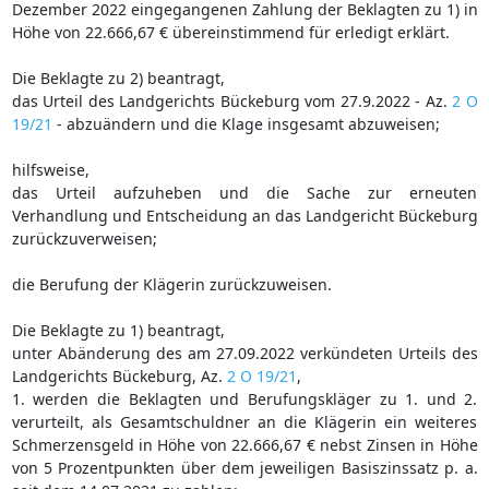
Dezember 2022 eingegangenen Zahlung der Beklagten zu 1) in
Höhe von 22.666,67 € übereinstimmend für erledigt erklärt.
Die Beklagte zu 2) beantragt,
das Urteil des Landgerichts Bückeburg vom 27.9.2022 - Az.
2 O
19/21
- abzuändern und die Klage insgesamt abzuweisen;
hilfsweise,
das Urteil aufzuheben und die Sache zur erneuten
Verhandlung und Entscheidung an das Landgericht Bückeburg
zurückzuverweisen;
die Berufung der Klägerin zurückzuweisen.
Die Beklagte zu 1) beantragt,
unter Abänderung des am 27.09.2022 verkündeten Urteils des
Landgerichts Bückeburg, Az.
2 O 19/21
,
1. werden die Beklagten und Berufungskläger zu 1. und 2.
verurteilt, als Gesamtschuldner an die Klägerin ein weiteres
Schmerzensgeld in Höhe von 22.666,67 € nebst Zinsen in Höhe
von 5 Prozentpunkten über dem jeweiligen Basiszinssatz p. a.