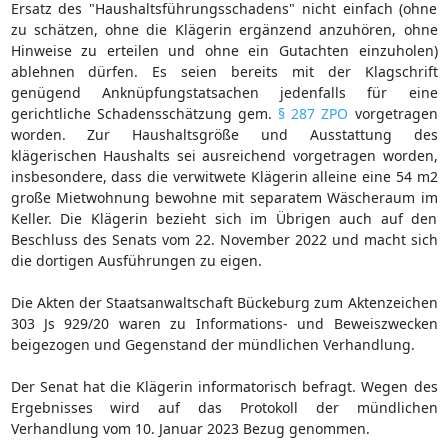
Ersatz des "Haushaltsführungsschadens" nicht einfach (ohne
zu schätzen, ohne die Klägerin ergänzend anzuhören, ohne
Hinweise zu erteilen und ohne ein Gutachten einzuholen)
ablehnen dürfen. Es seien bereits mit der Klagschrift
genügend Anknüpfungstatsachen jedenfalls für eine
gerichtliche Schadensschätzung gem.
§ 287 ZPO
vorgetragen
worden. Zur Haushaltsgröße und Ausstattung des
klägerischen Haushalts sei ausreichend vorgetragen worden,
insbesondere, dass die verwitwete Klägerin alleine eine 54 m2
große Mietwohnung bewohne mit separatem Wäscheraum im
Keller. Die Klägerin bezieht sich im Übrigen auch auf den
Beschluss des Senats vom 22. November 2022 und macht sich
die dortigen Ausführungen zu eigen.
Die Akten der Staatsanwaltschaft Bückeburg zum Aktenzeichen
303 Js 929/20 waren zu Informations- und Beweiszwecken
beigezogen und Gegenstand der mündlichen Verhandlung.
Der Senat hat die Klägerin informatorisch befragt. Wegen des
Ergebnisses wird auf das Protokoll der mündlichen
Verhandlung vom 10. Januar 2023 Bezug genommen.