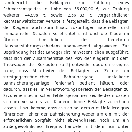
Landgericht die Beklagten zur Zahlung eines
Schmerzensgeldes in Höhe von 56.000,00 €, zur Zahlung
weiterer 443,98 € sowie 2.561,83 € vorgerichtlicher
Rechtsanwaltskosten verurteilt, festgestellt, dass die Beklagten
der Klägerin auch zum Ersatz zukünftiger materieller und
immaterieller Schäden verpflichtet sind und die Klage im
Übrigen hinsichtlich des begehrten
Haushaltsführungsschadens überwiegend abgewiesen. Zur
Begründung hat das Landgericht im Wesentlichen ausgeführt,
dass sich der Zusammenstoß des Pkw der Klägerin mit dem
Triebwagen der Beklagten zu 2) entweder dadurch ereignet
habe, dass Mitarbeiter der Beklagten zu 2) die am
streitgegenständlichen Bahnübergang installierte
Bahnsicherungsanlage fehlerhaft bedient hätten, oder
dadurch, dass es im Verantwortungsbereich der Beklagten zu
2) zu einem technischen Fehler gekommen sei. Beides müssten
sich im Verhältnis zur Klägerin beide Beklagte zurechnen
lassen. Hinzu komme, dass es sich bei dem zum Unfallereignis
führenden Fehler der Bahnsicherung weder um ein mit der
erforderlichen Sorgfalt nicht abwendbares, noch um ein
außergewöhnliches Ereignis handele, mit dem nur unter