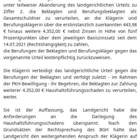
unter teilweiser Abänderung des landgerichtlichen Urteils zu
Ziffer 2. die Beklagten und Berufungsbeklagten als
Gesamtschuldner zu verurteilen, an die Klägerin und
Berufungsklägerin über die erstinstanzlich zuerkannten 443,98
€ hinaus weitere 4.352,00 € nebst Zinsen in Höhe von fünf
Prozentpunkten über dem jeweiligen Basiszinssatz seit dem
14.07.2021 (Rechtshängigkeit) zu zahlen,
die Berufungen der Beklagten und Berufungskläger gegen das
vorgenannte Urteil kostenpflichtig zurückzuweisen.
Die Klägerin verteidigt das landgerichtliche Urteil gegen die
Berufungen der Beklagten und verfolgt zuletzt - im Rahmen
der PKH-Bewilligung - ihr Begehren, die Beklagten zur Zahlung
weiterer 4.352,00 € Haushaltsführungsschaden zu verurteilen,
weiter.
Sie ist der Auffassung, das Landgericht habe die
Anforderungen an die Darlegung des
Haushaltsführungsschadens überspannt. Nach den
Grundsätzen der Rechtsprechung des BGH hätte das
Landgericht den weitergehenden Anspruch der Klägerin auf