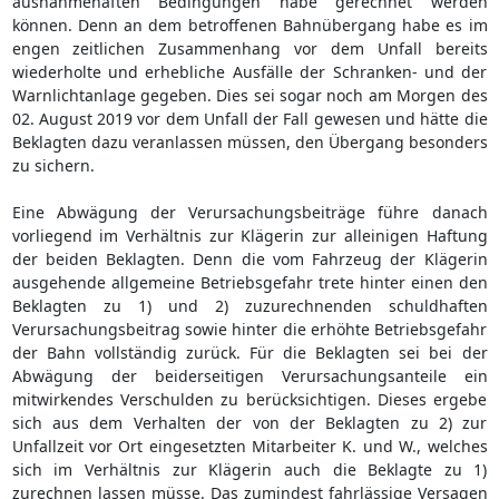
ausnahmehaften Bedingungen habe gerechnet werden
können. Denn an dem betroffenen Bahnübergang habe es im
engen zeitlichen Zusammenhang vor dem Unfall bereits
wiederholte und erhebliche Ausfälle der Schranken- und der
Warnlichtanlage gegeben. Dies sei sogar noch am Morgen des
02. August 2019 vor dem Unfall der Fall gewesen und hätte die
Beklagten dazu veranlassen müssen, den Übergang besonders
zu sichern.
Eine Abwägung der Verursachungsbeiträge führe danach
vorliegend im Verhältnis zur Klägerin zur alleinigen Haftung
der beiden Beklagten. Denn die vom Fahrzeug der Klägerin
ausgehende allgemeine Betriebsgefahr trete hinter einen den
Beklagten zu 1) und 2) zuzurechnenden schuldhaften
Verursachungsbeitrag sowie hinter die erhöhte Betriebsgefahr
der Bahn vollständig zurück. Für die Beklagten sei bei der
Abwägung der beiderseitigen Verursachungsanteile ein
mitwirkendes Verschulden zu berücksichtigen. Dieses ergebe
sich aus dem Verhalten der von der Beklagten zu 2) zur
Unfallzeit vor Ort eingesetzten Mitarbeiter K. und W., welches
sich im Verhältnis zur Klägerin auch die Beklagte zu 1)
zurechnen lassen müsse. Das zumindest fahrlässige Versagen