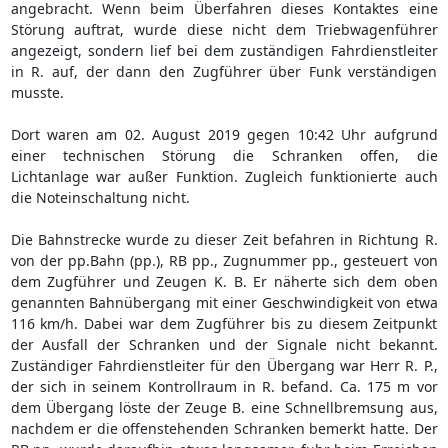
angebracht. Wenn beim Überfahren dieses Kontaktes eine
Störung auftrat, wurde diese nicht dem Triebwagenführer
angezeigt, sondern lief bei dem zuständigen Fahrdienstleiter
in R. auf, der dann den Zugführer über Funk verständigen
musste.
Dort waren am 02. August 2019 gegen 10:42 Uhr aufgrund
einer technischen Störung die Schranken offen, die
Lichtanlage war außer Funktion. Zugleich funktionierte auch
die Noteinschaltung nicht.
Die Bahnstrecke wurde zu dieser Zeit befahren in Richtung R.
von der pp.Bahn (pp.), RB pp., Zugnummer pp., gesteuert von
dem Zugführer und Zeugen K. B. Er näherte sich dem oben
genannten Bahnübergang mit einer Geschwindigkeit von etwa
116 km/h. Dabei war dem Zugführer bis zu diesem Zeitpunkt
der Ausfall der Schranken und der Signale nicht bekannt.
Zuständiger Fahrdienstleiter für den Übergang war Herr R. P.,
der sich in seinem Kontrollraum in R. befand. Ca. 175 m vor
dem Übergang löste der Zeuge B. eine Schnellbremsung aus,
nachdem er die offenstehenden Schranken bemerkt hatte. Der