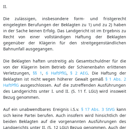
II.
Die zulässigen, insbesondere form- und fristgerecht
eingelegten Berufungen der Beklagten zu 1) und zu 2) haben
in der Sache keinen Erfolg. Das Landgericht ist im Ergebnis zu
Recht von einer vollständigen Haftung der Beklagten
gegenüber der Klägerin für den streitgegenständlichen
Bahnunfall ausgegangen.
Die Beklagten haften unstreitig als Gesamtschuldner für die
von der Klägerin beim Betrieb der Schienenbahn erlittenen
Verletzungen,
§§ 1
,
6 HaftPflG
,
§ 2 AEG
. Die Haftung der
Beklagten ist nicht wegen höherer Gewalt gemäß
§ 1 Abs. 2
HaftPflG
ausgeschlossen. Auf die zutreffenden Ausführungen
des Landgerichts unter I. und II. (S. 11 f. LGU) wird insoweit
Bezug genommen.
Auf ein unabwendbares Ereignis i.S.v.
§ 17 Abs. 3 StVG
kann
sich keine Partei berufen. Auch insofern wird hinsichtlich der
beiden Beklagten auf die vorgenannten Ausführungen des
Landgerichts unter II. (S. 12 LGU) Bezug genommen. Auch der