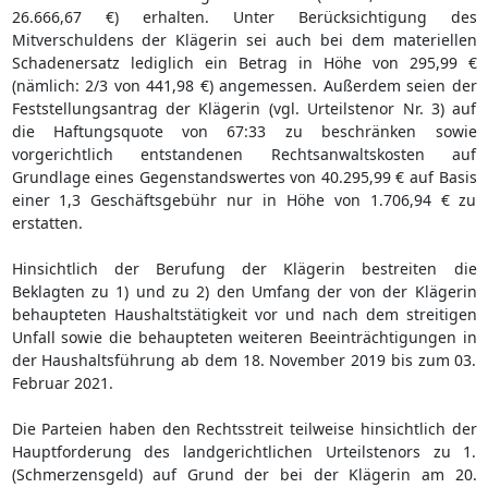
26.666,67 €) erhalten. Unter Berücksichtigung des
Mitverschuldens der Klägerin sei auch bei dem materiellen
Schadenersatz lediglich ein Betrag in Höhe von 295,99 €
(nämlich: 2/3 von 441,98 €) angemessen. Außerdem seien der
Feststellungsantrag der Klägerin (vgl. Urteilstenor Nr. 3) auf
die Haftungsquote von 67:33 zu beschränken sowie
vorgerichtlich entstandenen Rechtsanwaltskosten auf
Grundlage eines Gegenstandswertes von 40.295,99 € auf Basis
einer 1,3 Geschäftsgebühr nur in Höhe von 1.706,94 € zu
erstatten.
Hinsichtlich der Berufung der Klägerin bestreiten die
Beklagten zu 1) und zu 2) den Umfang der von der Klägerin
behaupteten Haushaltstätigkeit vor und nach dem streitigen
Unfall sowie die behaupteten weiteren Beeinträchtigungen in
der Haushaltsführung ab dem 18. November 2019 bis zum 03.
Februar 2021.
Die Parteien haben den Rechtsstreit teilweise hinsichtlich der
Hauptforderung des landgerichtlichen Urteilstenors zu 1.
(Schmerzensgeld) auf Grund der bei der Klägerin am 20.