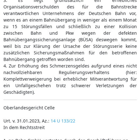
3. Es liegt grundsätzlich ein erhebliches
Organisationsverschulden des für die Bahnstrecke
verantwortlichen Unternehmens der Deutschen Bahn vor,
wenn es an einem Bahnübergang in weniger als einem Monat
zu 15 Störungsfällen und schließlich zu einer Kollision
zwischen Bahn und Pkw wegen der defekten
Bahnübergangssicherungsanlage (BÜSA) deswegen kommt,
weil bis zur Klärung der Ursache der Störungsserie keine
zusätzlichen Sicherungsmaßnahmen für den betroffenen
Bahnübergang getroffen worden sind.
4. Zur Erhöhung des Schmerzensgeldes aufgrund eines nicht
nachvollziehbaren Regulierungsverhaltens (hier:
Komplettverweigerung bei erheblicher Mitverantwortung für
ein Unfallgeschehen trotz schwerer Verletzungen der
Geschädigten).
Oberlandesgericht Celle
Urt. v. 31.01.2023, Az.:
14 U 133/22
In dem Rechtsstreit