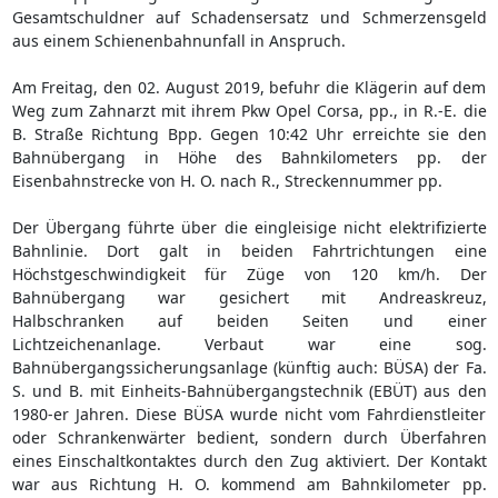
Gesamtschuldner auf Schadensersatz und Schmerzensgeld
aus einem Schienenbahnunfall in Anspruch.
Am Freitag, den 02. August 2019, befuhr die Klägerin auf dem
Weg zum Zahnarzt mit ihrem Pkw Opel Corsa, pp., in R.-E. die
B. Straße Richtung Bpp. Gegen 10:42 Uhr erreichte sie den
Bahnübergang in Höhe des Bahnkilometers pp. der
Eisenbahnstrecke von H. O. nach R., Streckennummer pp.
Der Übergang führte über die eingleisige nicht elektrifizierte
Bahnlinie. Dort galt in beiden Fahrtrichtungen eine
Höchstgeschwindigkeit für Züge von 120 km/h. Der
Bahnübergang war gesichert mit Andreaskreuz,
Halbschranken auf beiden Seiten und einer
Lichtzeichenanlage. Verbaut war eine sog.
Bahnübergangssicherungsanlage (künftig auch: BÜSA) der Fa.
S. und B. mit Einheits-Bahnübergangstechnik (EBÜT) aus den
1980-er Jahren. Diese BÜSA wurde nicht vom Fahrdienstleiter
oder Schrankenwärter bedient, sondern durch Überfahren
eines Einschaltkontaktes durch den Zug aktiviert. Der Kontakt
war aus Richtung H. O. kommend am Bahnkilometer pp.