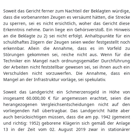
Soweit das Gericht ferner zum Nachteil der Beklagten würdige,
dass die vorbenannten Zeugen es versäumt hätten, die Strecke
zu sperren, sei es nicht ersichtlich, woher das Gericht diese
Erkenntnis nehme. Darin liege ein Gehörsverstoß. Ein Hinweis
an die Beklagte zu 2) sei nicht erfolgt. Anhaltspunkte für ein
schuldhaftes Zögern der Zeugen seien weder festgestellt noch
erkennbar. Allein die Annahme, dass es im Vorfeld zu
Störungen gekommen sei, reiche nicht aus. Wenn für die
Techniker ein Mangel nach ordnungsgemäßer Durchführung
der Arbeiten nicht feststellbar gewesen sei, sei ihnen auch ein
Verschulden nicht vorzuwerfen. Die Annahme, dass ein
Mangel an der Infrastruktur vorläge, sei spekulativ.
Soweit das Landgericht ein Schmerzensgeld in Höhe von
insgesamt 60.000,00 € für angemessen erachtet, seien die
herangezogenen Vergleichsentscheidungen nicht auf den
vorliegenden Fall übertragbar. Das Landgericht hätte aber
auch berücksichtigen müssen, dass die am pp. 1942 (gemeint
und richtig: 1952) geborene Klägerin sich gemäß der Anlage
13 in der Zeit vom 02. August 2019 zwar in stationärer