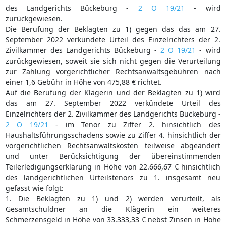
des Landgerichts Bückeburg -
2 O 19/21
- wird
zurückgewiesen.
Die Berufung der Beklagten zu 1) gegen das das am 27.
September 2022 verkündete Urteil des Einzelrichters der 2.
Zivilkammer des Landgerichts Bückeburg -
2 O 19/21
- wird
zurückgewiesen, soweit sie sich nicht gegen die Verurteilung
zur Zahlung vorgerichtlicher Rechtsanwaltsgebühren nach
einer 1,6 Gebühr in Höhe von 475,88 € richtet.
Auf die Berufung der Klägerin und der Beklagten zu 1) wird
das am 27. September 2022 verkündete Urteil des
Einzelrichters der 2. Zivilkammer des Landgerichts Bückeburg -
2 O 19/21
- im Tenor zu Ziffer 2. hinsichtlich des
Haushaltsführungsschadens sowie zu Ziffer 4. hinsichtlich der
vorgerichtlichen Rechtsanwaltskosten teilweise abgeändert
und unter Berücksichtigung der übereinstimmenden
Teilerledigungserklärung in Höhe von 22.666,67 € hinsichtlich
des landgerichtlichen Urteilstenors zu 1. insgesamt neu
gefasst wie folgt:
1. Die Beklagten zu 1) und 2) werden verurteilt, als
Gesamtschuldner an die Klägerin ein weiteres
Schmerzensgeld in Höhe von 33.333,33 € nebst Zinsen in Höhe