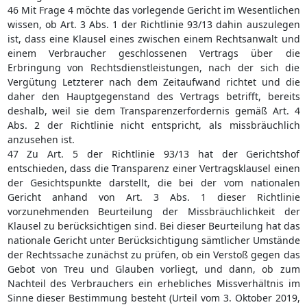
46 Mit Frage 4 möchte das vorlegende Gericht im Wesentlichen
wissen, ob Art. 3 Abs. 1 der Richtlinie 93/13 dahin auszulegen
ist, dass eine Klausel eines zwischen einem Rechtsanwalt und
einem Verbraucher geschlossenen Vertrags über die
Erbringung von Rechtsdienstleistungen, nach der sich die
Vergütung Letzterer nach dem Zeitaufwand richtet und die
daher den Hauptgegenstand des Vertrags betrifft, bereits
deshalb, weil sie dem Transparenzerfordernis gemäß Art. 4
Abs. 2 der Richtlinie nicht entspricht, als missbräuchlich
anzusehen ist.
47 Zu Art. 5 der Richtlinie 93/13 hat der Gerichtshof
entschieden, dass die Transparenz einer Vertragsklausel einen
der Gesichtspunkte darstellt, die bei der vom nationalen
Gericht anhand von Art. 3 Abs. 1 dieser Richtlinie
vorzunehmenden Beurteilung der Missbräuchlichkeit der
Klausel zu berücksichtigen sind. Bei dieser Beurteilung hat das
nationale Gericht unter Berücksichtigung sämtlicher Umstände
der Rechtssache zunächst zu prüfen, ob ein Verstoß gegen das
Gebot von Treu und Glauben vorliegt, und dann, ob zum
Nachteil des Verbrauchers ein erhebliches Missverhältnis im
Sinne dieser Bestimmung besteht (Urteil vom 3. Oktober 2019,