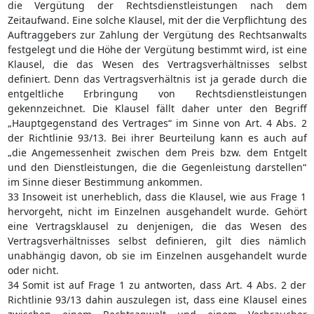
die Vergütung der Rechtsdienstleistungen nach dem
Zeitaufwand. Eine solche Klausel, mit der die Verpflichtung des
Auftraggebers zur Zahlung der Vergütung des Rechtsanwalts
festgelegt und die Höhe der Vergütung bestimmt wird, ist eine
Klausel, die das Wesen des Vertragsverhältnisses selbst
definiert. Denn das Vertragsverhältnis ist ja gerade durch die
entgeltliche Erbringung von Rechtsdienstleistungen
gekennzeichnet. Die Klausel fällt daher unter den Begriff
„Hauptgegenstand des Vertrages“ im Sinne von Art. 4 Abs. 2
der Richtlinie 93/13. Bei ihrer Beurteilung kann es auch auf
„die Angemessenheit zwischen dem Preis bzw. dem Entgelt
und den Dienstleistungen, die die Gegenleistung darstellen“
im Sinne dieser Bestimmung ankommen.
33 Insoweit ist unerheblich, dass die Klausel, wie aus Frage 1
hervorgeht, nicht im Einzelnen ausgehandelt wurde. Gehört
eine Vertragsklausel zu denjenigen, die das Wesen des
Vertragsverhältnisses selbst definieren, gilt dies nämlich
unabhängig davon, ob sie im Einzelnen ausgehandelt wurde
oder nicht.
34 Somit ist auf Frage 1 zu antworten, dass Art. 4 Abs. 2 der
Richtlinie 93/13 dahin auszulegen ist, dass eine Klausel eines