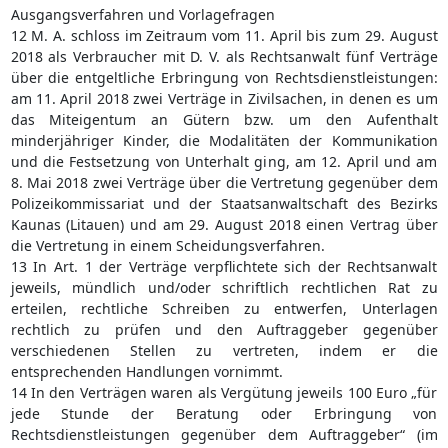
Ausgangsverfahren und Vorlagefragen
12 M. A. schloss im Zeitraum vom 11. April bis zum 29. August
2018 als Verbraucher mit D. V. als Rechtsanwalt fünf Verträge
über die entgeltliche Erbringung von Rechtsdienstleistungen:
am 11. April 2018 zwei Verträge in Zivilsachen, in denen es um
das Miteigentum an Gütern bzw. um den Aufenthalt
minderjähriger Kinder, die Modalitäten der Kommunikation
und die Festsetzung von Unterhalt ging, am 12. April und am
8. Mai 2018 zwei Verträge über die Vertretung gegenüber dem
Polizeikommissariat und der Staatsanwaltschaft des Bezirks
Kaunas (Litauen) und am 29. August 2018 einen Vertrag über
die Vertretung in einem Scheidungsverfahren.
13 In Art. 1 der Verträge verpflichtete sich der Rechtsanwalt
jeweils, mündlich und/oder schriftlich rechtlichen Rat zu
erteilen, rechtliche Schreiben zu entwerfen, Unterlagen
rechtlich zu prüfen und den Auftraggeber gegenüber
verschiedenen Stellen zu vertreten, indem er die
entsprechenden Handlungen vornimmt.
14 In den Verträgen waren als Vergütung jeweils 100 Euro „für
jede Stunde der Beratung oder Erbringung von
Rechtsdienstleistungen gegenüber dem Auftraggeber“ (im