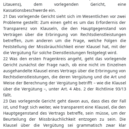
Litauens), dem vorlegenden Gericht, eine
Kassationsbeschwerde ein.
21 Das vorlegende Gericht sieht sich im Wesentlichen vor zwei
Probleme gestellt: Zum einen geht es um das Erfordernis der
Transparenz von Klauseln, die den Hauptgegenstand von
Verträgen über die Erbringung von Rechtsdienstleistungen
betreffen, zum anderen um die Frage, welche Folgen die
Feststellung der Missbräuchlichkeit einer Klausel hat, mit der
die Vergütung für solche Dienstleistungen festgelegt wird.
22 Was den ersten Fragenkreis angeht, geht das vorlegende
Gericht zunächst der Frage nach, ob eine nicht im Einzelnen
ausgehandelte Klausel eines Vertrags über die Erbringung von
Rechtsdienstleistungen, die deren Vergütung und die Art und
Weise der Berechnung der Vergütung betrifft – wie die Klausel
über die Vergütung –, unter Art. 4 Abs. 2 der Richtlinie 93/13
fällt.
23 Das vorlegende Gericht geht davon aus, dass dies der Fall
ist, und fragt sich weiter, wie transparent eine Klausel, die den
Hauptgegenstand des Vertrags betreffe, sein müsse, um der
Beurteilung der Missbräuchlichkeit entzogen zu sein. Die
Klausel über die Vergütung sei grammatisch zwar klar