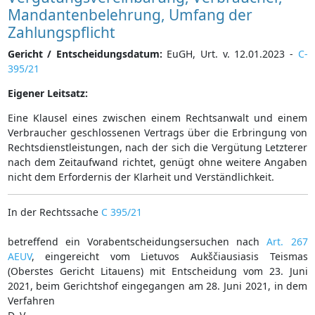
Mandantenbelehrung, Umfang der
Zahlungspflicht
Gericht / Entscheidungsdatum:
EuGH, Urt. v. 12.01.2023 -
C-
395/21
Eigener Leitsatz:
Eine Klausel eines zwischen einem Rechtsanwalt und einem
Verbraucher geschlossenen Vertrags über die Erbringung von
Rechtsdienstleistungen, nach der sich die Vergütung Letzterer
nach dem Zeitaufwand richtet, genügt ohne weitere Angaben
nicht dem Erfordernis der Klarheit und Verständlichkeit.
In der Rechtssache
C 395/21
betreffend ein Vorabentscheidungsersuchen nach
Art. 267
AEUV
, eingereicht vom Lietuvos Aukščiausiasis Teismas
(Oberstes Gericht Litauens) mit Entscheidung vom 23. Juni
2021, beim Gerichtshof eingegangen am 28. Juni 2021, in dem
Verfahren