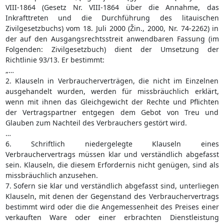
VIII-1864 (Gesetz Nr. VIII-1864 über die Annahme, das
Inkrafttreten und die Durchführung des litauischen
Zivilgesetzbuchs) vom 18. Juli 2000 (Žin., 2000, Nr. 74-2262) in
der auf den Ausgangsrechtsstreit anwendbaren Fassung (im
Folgenden: Zivilgesetzbuch) dient der Umsetzung der
Richtlinie 93/13. Er bestimmt:
„…
2. Klauseln in Verbraucherverträgen, die nicht im Einzelnen
ausgehandelt wurden, werden für missbräuchlich erklärt,
wenn mit ihnen das Gleichgewicht der Rechte und Pflichten
der Vertragspartner entgegen dem Gebot von Treu und
Glauben zum Nachteil des Verbrauchers gestört wird.
…
6. Schriftlich niedergelegte Klauseln eines
Verbrauchervertrags müssen klar und verständlich abgefasst
sein. Klauseln, die diesem Erfordernis nicht genügen, sind als
missbräuchlich anzusehen.
7. Sofern sie klar und verständlich abgefasst sind, unterliegen
Klauseln, mit denen der Gegenstand des Verbrauchervertrags
bestimmt wird oder die die Angemessenheit des Preises einer
verkauften Ware oder einer erbrachten Dienstleistung