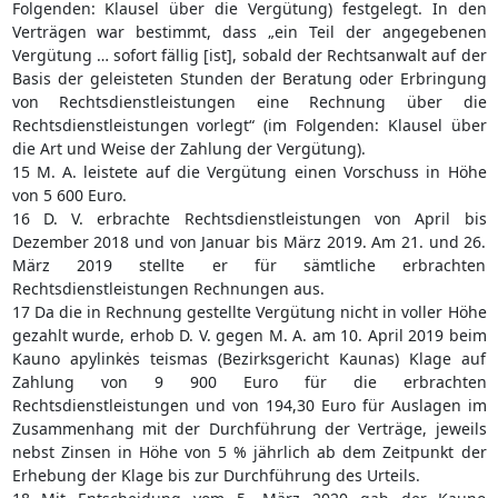
Folgenden: Klausel über die Vergütung) festgelegt. In den
Verträgen war bestimmt, dass „ein Teil der angegebenen
Vergütung … sofort fällig [ist], sobald der Rechtsanwalt auf der
Basis der geleisteten Stunden der Beratung oder Erbringung
von Rechtsdienstleistungen eine Rechnung über die
Rechtsdienstleistungen vorlegt“ (im Folgenden: Klausel über
die Art und Weise der Zahlung der Vergütung).
15 M. A. leistete auf die Vergütung einen Vorschuss in Höhe
von 5 600 Euro.
16 D. V. erbrachte Rechtsdienstleistungen von April bis
Dezember 2018 und von Januar bis März 2019. Am 21. und 26.
März 2019 stellte er für sämtliche erbrachten
Rechtsdienstleistungen Rechnungen aus.
17 Da die in Rechnung gestellte Vergütung nicht in voller Höhe
gezahlt wurde, erhob D. V. gegen M. A. am 10. April 2019 beim
Kauno apylinkės teismas (Bezirksgericht Kaunas) Klage auf
Zahlung von 9 900 Euro für die erbrachten
Rechtsdienstleistungen und von 194,30 Euro für Auslagen im
Zusammenhang mit der Durchführung der Verträge, jeweils
nebst Zinsen in Höhe von 5 % jährlich ab dem Zeitpunkt der
Erhebung der Klage bis zur Durchführung des Urteils.