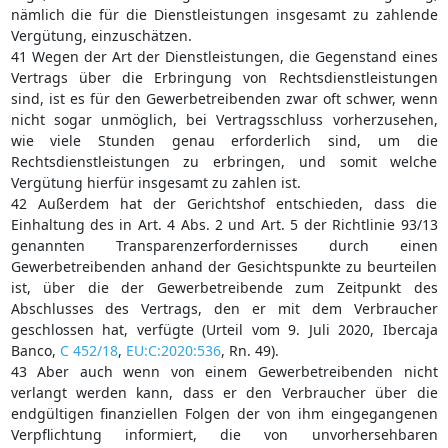
nämlich die für die Dienstleistungen insgesamt zu zahlende
Vergütung, einzuschätzen.
41 Wegen der Art der Dienstleistungen, die Gegenstand eines
Vertrags über die Erbringung von Rechtsdienstleistungen
sind, ist es für den Gewerbetreibenden zwar oft schwer, wenn
nicht sogar unmöglich, bei Vertragsschluss vorherzusehen,
wie viele Stunden genau erforderlich sind, um die
Rechtsdienstleistungen zu erbringen, und somit welche
Vergütung hierfür insgesamt zu zahlen ist.
42 Außerdem hat der Gerichtshof entschieden, dass die
Einhaltung des in Art. 4 Abs. 2 und Art. 5 der Richtlinie 93/13
genannten Transparenzerfordernisses durch einen
Gewerbetreibenden anhand der Gesichtspunkte zu beurteilen
ist, über die der Gewerbetreibende zum Zeitpunkt des
Abschlusses des Vertrags, den er mit dem Verbraucher
geschlossen hat, verfügte (Urteil vom 9. Juli 2020, Ibercaja
Banco,
C 452/18
,
EU:C:2020:536
, Rn. 49).
43 Aber auch wenn von einem Gewerbetreibenden nicht
verlangt werden kann, dass er den Verbraucher über die
endgültigen finanziellen Folgen der von ihm eingegangenen
Verpflichtung informiert, die von unvorhersehbaren