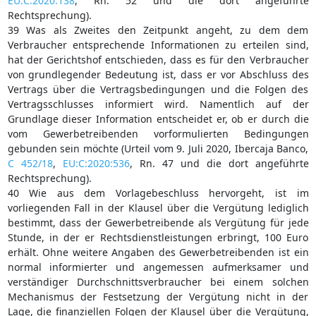
EU:C:2020:138
, Rn. 52 und die dort angeführte
Rechtsprechung).
39 Was als Zweites den Zeitpunkt angeht, zu dem dem
Verbraucher entsprechende Informationen zu erteilen sind,
hat der Gerichtshof entschieden, dass es für den Verbraucher
von grundlegender Bedeutung ist, dass er vor Abschluss des
Vertrags über die Vertragsbedingungen und die Folgen des
Vertragsschlusses informiert wird. Namentlich auf der
Grundlage dieser Information entscheidet er, ob er durch die
vom Gewerbetreibenden vorformulierten Bedingungen
gebunden sein möchte (Urteil vom 9. Juli 2020, Ibercaja Banco,
C 452/18
,
EU:C:2020:536
, Rn. 47 und die dort angeführte
Rechtsprechung).
40 Wie aus dem Vorlagebeschluss hervorgeht, ist im
vorliegenden Fall in der Klausel über die Vergütung lediglich
bestimmt, dass der Gewerbetreibende als Vergütung für jede
Stunde, in der er Rechtsdienstleistungen erbringt, 100 Euro
erhält. Ohne weitere Angaben des Gewerbetreibenden ist ein
normal informierter und angemessen aufmerksamer und
verständiger Durchschnittsverbraucher bei einem solchen
Mechanismus der Festsetzung der Vergütung nicht in der
Lage, die finanziellen Folgen der Klausel über die Vergütung,