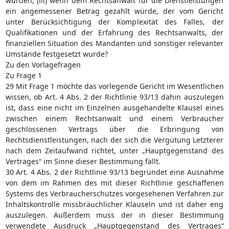
würden, (iii) wenn dem Rechtsanwalt für die Dienstleistungen
ein angemessener Betrag gezahlt würde, der vom Gericht
unter Berücksichtigung der Komplexität des Falles, der
Qualifikationen und der Erfahrung des Rechtsanwalts, der
finanziellen Situation des Mandanten und sonstiger relevanter
Umstände festgesetzt wurde?
Zu den Vorlagefragen
Zu Frage 1
29 Mit Frage 1 möchte das vorlegende Gericht im Wesentlichen
wissen, ob Art. 4 Abs. 2 der Richtlinie 93/13 dahin auszulegen
ist, dass eine nicht im Einzelnen ausgehandelte Klausel eines
zwischen einem Rechtsanwalt und einem Verbraucher
geschlossenen Vertrags über die Erbringung von
Rechtsdienstleistungen, nach der sich die Vergütung Letzterer
nach dem Zeitaufwand richtet, unter „Hauptgegenstand des
Vertrages“ im Sinne dieser Bestimmung fällt.
30 Art. 4 Abs. 2 der Richtlinie 93/13 begründet eine Ausnahme
von dem im Rahmen des mit dieser Richtlinie geschaffenen
Systems des Verbraucherschutzes vorgesehenen Verfahren zur
Inhaltskontrolle missbräuchlicher Klauseln und ist daher eng
auszulegen. Außerdem muss der in dieser Bestimmung
verwendete Ausdruck „Hauptgegenstand des Vertrages“