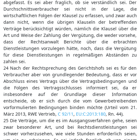
abgefasst. Es sei aber fraglich, ob sie verständlich sei. Der
Durchschnittsverbraucher sei nicht in der Lage, die
wirtschaftlichen Folgen der Klausel zu erfassen, und zwar auch
dann nicht, wenn die übrigen Klauseln der betreffenden
Verträge berücksichtigt würden, nämlich die Klausel über die
Art und Weise der Zahlung der Vergütung, die weder vorsehe,
dass der Rechtsanwalt Berichte über die erbrachten
Dienstleistungen vorzulegen hätte, noch, dass die Vergütung
für diese Dienstleistungen in regelmäßigen Abständen zu
zahlen sei.
24 Nach der Rechtsprechung des Gerichtshofs sei es für den
Verbraucher aber von grundlegender Bedeutung, dass er vor
Abschluss eines Vertrags über die Vertragsbedingungen und
die Folgen des Vertragsschlusses informiert sei, da er
insbesondere auf der Grundlage dieser Information
entscheide, ob er sich durch die vom Gewerbetreibenden
vorformulierten Bedingungen binden möchte (Urteil vom 21.
März 2013, RWE Vertrieb,
C 92/11
,
EU:C:2013:180
, Rn. 44).
25 Die Verträge, um die es im Ausgangsverfahren gehe, seien
zwar besonderer Art, und bei Rechtsdienstleistungen sei
schwer vorherzusehen, wie viele Stunden erforderlich seien,