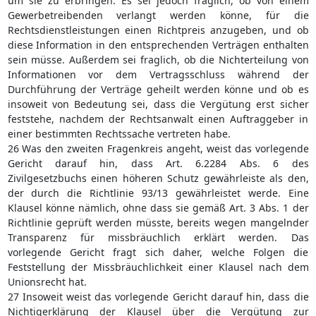
um sie zu erbringen. Es sei jedoch fraglich, ob von einem
Gewerbetreibenden verlangt werden könne, für die
Rechtsdienstleistungen einen Richtpreis anzugeben, und ob
diese Information in den entsprechenden Verträgen enthalten
sein müsse. Außerdem sei fraglich, ob die Nichterteilung von
Informationen vor dem Vertragsschluss während der
Durchführung der Verträge geheilt werden könne und ob es
insoweit von Bedeutung sei, dass die Vergütung erst sicher
feststehe, nachdem der Rechtsanwalt einen Auftraggeber in
einer bestimmten Rechtssache vertreten habe.
26 Was den zweiten Fragenkreis angeht, weist das vorlegende
Gericht darauf hin, dass Art. 6.2284 Abs. 6 des
Zivilgesetzbuchs einen höheren Schutz gewährleiste als den,
der durch die Richtlinie 93/13 gewährleistet werde. Eine
Klausel könne nämlich, ohne dass sie gemäß Art. 3 Abs. 1 der
Richtlinie geprüft werden müsste, bereits wegen mangelnder
Transparenz für missbräuchlich erklärt werden. Das
vorlegende Gericht fragt sich daher, welche Folgen die
Feststellung der Missbräuchlichkeit einer Klausel nach dem
Unionsrecht hat.
27 Insoweit weist das vorlegende Gericht darauf hin, dass die
Nichtigerklärung der Klausel über die Vergütung zur