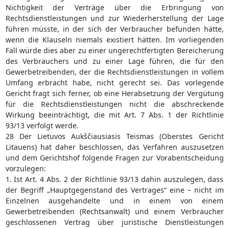
Nichtigkeit der Verträge über die Erbringung von
Rechtsdienstleistungen und zur Wiederherstellung der Lage
führen müsste, in der sich der Verbraucher befunden hätte,
wenn die Klauseln niemals existiert hätten. Im vorliegenden
Fall würde dies aber zu einer ungerechtfertigten Bereicherung
des Verbrauchers und zu einer Lage führen, die für den
Gewerbetreibenden, der die Rechtsdienstleistungen in vollem
Umfang erbracht habe, nicht gerecht sei. Das vorlegende
Gericht fragt sich ferner, ob eine Herabsetzung der Vergütung
für die Rechtsdienstleistungen nicht die abschreckende
Wirkung beeinträchtigt, die mit Art. 7 Abs. 1 der Richtlinie
93/13 verfolgt werde.
28 Der Lietuvos Aukščiausiasis Teismas (Oberstes Gericht
Litauens) hat daher beschlossen, das Verfahren auszusetzen
und dem Gerichtshof folgende Fragen zur Vorabentscheidung
vorzulegen:
1. Ist Art. 4 Abs. 2 der Richtlinie 93/13 dahin auszulegen, dass
der Begriff „Hauptgegenstand des Vertrages“ eine – nicht im
Einzelnen ausgehandelte und in einem von einem
Gewerbetreibenden (Rechtsanwalt) und einem Verbraucher
geschlossenen Vertrag über juristische Dienstleistungen