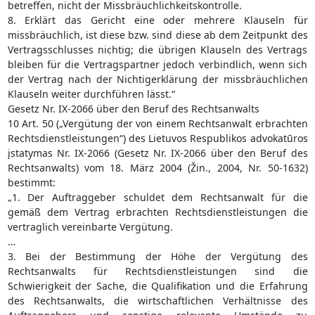
betreffen, nicht der Missbräuchlichkeitskontrolle.
8. Erklärt das Gericht eine oder mehrere Klauseln für
missbräuchlich, ist diese bzw. sind diese ab dem Zeitpunkt des
Vertragsschlusses nichtig; die übrigen Klauseln des Vertrags
bleiben für die Vertragspartner jedoch verbindlich, wenn sich
der Vertrag nach der Nichtigerklärung der missbräuchlichen
Klauseln weiter durchführen lässt.“
Gesetz Nr. IX-2066 über den Beruf des Rechtsanwalts
10 Art. 50 („Vergütung der von einem Rechtsanwalt erbrachten
Rechtsdienstleistungen“) des Lietuvos Respublikos advokatūros
įstatymas Nr. IX-2066 (Gesetz Nr. IX-2066 über den Beruf des
Rechtsanwalts) vom 18. März 2004 (Žin., 2004, Nr. 50-1632)
bestimmt:
„1. Der Auftraggeber schuldet dem Rechtsanwalt für die
gemäß dem Vertrag erbrachten Rechtsdienstleistungen die
vertraglich vereinbarte Vergütung.
…
3. Bei der Bestimmung der Höhe der Vergütung des
Rechtsanwalts für Rechtsdienstleistungen sind die
Schwierigkeit der Sache, die Qualifikation und die Erfahrung
des Rechtsanwalts, die wirtschaftlichen Verhältnisse des