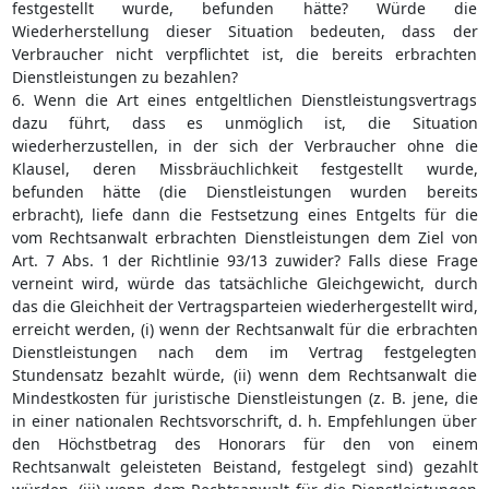
festgestellt wurde, befunden hätte? Würde die
Wiederherstellung dieser Situation bedeuten, dass der
Verbraucher nicht verpflichtet ist, die bereits erbrachten
Dienstleistungen zu bezahlen?
6. Wenn die Art eines entgeltlichen Dienstleistungsvertrags
dazu führt, dass es unmöglich ist, die Situation
wiederherzustellen, in der sich der Verbraucher ohne die
Klausel, deren Missbräuchlichkeit festgestellt wurde,
befunden hätte (die Dienstleistungen wurden bereits
erbracht), liefe dann die Festsetzung eines Entgelts für die
vom Rechtsanwalt erbrachten Dienstleistungen dem Ziel von
Art. 7 Abs. 1 der Richtlinie 93/13 zuwider? Falls diese Frage
verneint wird, würde das tatsächliche Gleichgewicht, durch
das die Gleichheit der Vertragsparteien wiederhergestellt wird,
erreicht werden, (i) wenn der Rechtsanwalt für die erbrachten
Dienstleistungen nach dem im Vertrag festgelegten
Stundensatz bezahlt würde, (ii) wenn dem Rechtsanwalt die
Mindestkosten für juristische Dienstleistungen (z. B. jene, die
in einer nationalen Rechtsvorschrift, d. h. Empfehlungen über
den Höchstbetrag des Honorars für den von einem
Rechtsanwalt geleisteten Beistand, festgelegt sind) gezahlt