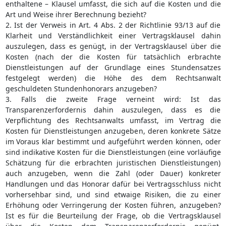
enthaltene – Klausel umfasst, die sich auf die Kosten und die
Art und Weise ihrer Berechnung bezieht?
2. Ist der Verweis in Art. 4 Abs. 2 der Richtlinie 93/13 auf die
Klarheit und Verständlichkeit einer Vertragsklausel dahin
auszulegen, dass es genügt, in der Vertragsklausel über die
Kosten (nach der die Kosten für tatsächlich erbrachte
Dienstleistungen auf der Grundlage eines Stundensatzes
festgelegt werden) die Höhe des dem Rechtsanwalt
geschuldeten Stundenhonorars anzugeben?
3. Falls die zweite Frage verneint wird: Ist das
Transparenzerfordernis dahin auszulegen, dass es die
Verpflichtung des Rechtsanwalts umfasst, im Vertrag die
Kosten für Dienstleistungen anzugeben, deren konkrete Sätze
im Voraus klar bestimmt und aufgeführt werden können, oder
sind indikative Kosten für die Dienstleistungen (eine vorläufige
Schätzung für die erbrachten juristischen Dienstleistungen)
auch anzugeben, wenn die Zahl (oder Dauer) konkreter
Handlungen und das Honorar dafür bei Vertragsschluss nicht
vorhersehbar sind, und sind etwaige Risiken, die zu einer
Erhöhung oder Verringerung der Kosten führen, anzugeben?
Ist es für die Beurteilung der Frage, ob die Vertragsklausel