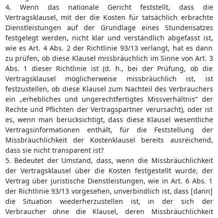
4. Wenn das nationale Gericht feststellt, dass die
Vertragsklausel, mit der die Kosten für tatsächlich erbrachte
Dienstleistungen auf der Grundlage eines Stundensatzes
festgelegt werden, nicht klar und verständlich abgefasst ist,
wie es Art. 4 Abs. 2 der Richtlinie 93/13 verlangt, hat es dann
zu prüfen, ob diese Klausel missbräuchlich im Sinne von Art. 3
Abs. 1 dieser Richtlinie ist (d. h., bei der Prüfung, ob die
Vertragsklausel möglicherweise missbräuchlich ist, ist
festzustellen, ob diese Klausel zum Nachteil des Verbrauchers
ein „erhebliches und ungerechtfertigtes Missverhältnis“ der
Rechte und Pflichten der Vertragspartner verursacht), oder ist
es, wenn man berücksichtigt, dass diese Klausel wesentliche
Vertragsinformationen enthält, für die Feststellung der
Missbräuchlichkeit der Kostenklausel bereits ausreichend,
dass sie nicht transparent ist?
5. Bedeutet der Umstand, dass, wenn die Missbräuchlichkeit
der Vertragsklausel über die Kosten festgestellt wurde, der
Vertrag über juristische Dienstleistungen, wie in Art. 6 Abs. 1
der Richtlinie 93/13 vorgesehen, unverbindlich ist, dass [dann]
die Situation wiederherzustellen ist, in der sich der
Verbraucher ohne die Klausel, deren Missbräuchlichkeit