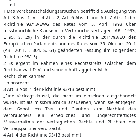
Urteil
1 Das Vorabentscheidungsersuchen betrifft die Auslegung von
Art. 3 Abs. 1, Art. 4 Abs. 2, Art. 6 Abs. 1 und Art. 7 Abs. 1 der
Richtlinie 93/13/EWG des Rates vom 5. April 1993 über
missbräuchliche Klauseln in Verbraucherverträgen (ABl. 1993,
L 95, S. 29) in der durch die Richtlinie 2011/83/EU des
Europäischen Parlaments und des Rates vom 25. Oktober 2011
(ABl. 2011, L 304, S. 64) geänderten Fassung (im Folgenden:
Richtlinie 93/13).
2 Es ergeht im Rahmen eines Rechtsstreits zwischen dem
Rechtsanwalt D. V. und seinem Auftraggeber M. A.
Rechtlicher Rahmen
Unionsrecht
3 Art. 3 Abs. 1 der Richtlinie 93/13 bestimmt:
„Eine Vertragsklausel, die nicht im einzelnen ausgehandelt
wurde, ist als missbräuchlich anzusehen, wenn sie entgegen
dem Gebot von Treu und Glauben zum Nachteil des
Verbrauchers ein erhebliches und ungerechtfertigtes
Missverhältnis der vertraglichen Rechte und Pflichten der
Vertragspartner verursacht.“
4 Art. 4 der Richtlinie 93/13 bestimmt: