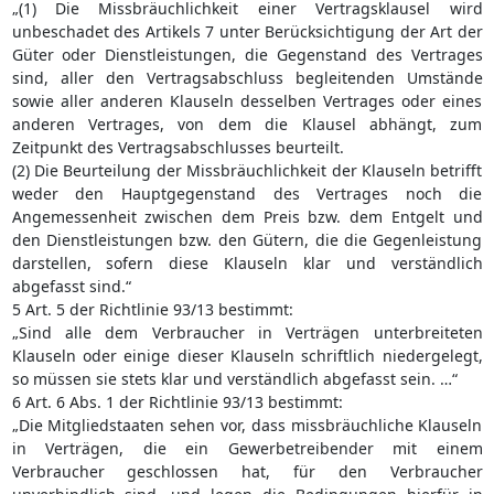
„(1) Die Missbräuchlichkeit einer Vertragsklausel wird
unbeschadet des Artikels 7 unter Berücksichtigung der Art der
Güter oder Dienstleistungen, die Gegenstand des Vertrages
sind, aller den Vertragsabschluss begleitenden Umstände
sowie aller anderen Klauseln desselben Vertrages oder eines
anderen Vertrages, von dem die Klausel abhängt, zum
Zeitpunkt des Vertragsabschlusses beurteilt.
(2) Die Beurteilung der Missbräuchlichkeit der Klauseln betrifft
weder den Hauptgegenstand des Vertrages noch die
Angemessenheit zwischen dem Preis bzw. dem Entgelt und
den Dienstleistungen bzw. den Gütern, die die Gegenleistung
darstellen, sofern diese Klauseln klar und verständlich
abgefasst sind.“
5 Art. 5 der Richtlinie 93/13 bestimmt:
„Sind alle dem Verbraucher in Verträgen unterbreiteten
Klauseln oder einige dieser Klauseln schriftlich niedergelegt,
so müssen sie stets klar und verständlich abgefasst sein. …“
6 Art. 6 Abs. 1 der Richtlinie 93/13 bestimmt:
„Die Mitgliedstaaten sehen vor, dass missbräuchliche Klauseln
in Verträgen, die ein Gewerbetreibender mit einem
Verbraucher geschlossen hat, für den Verbraucher