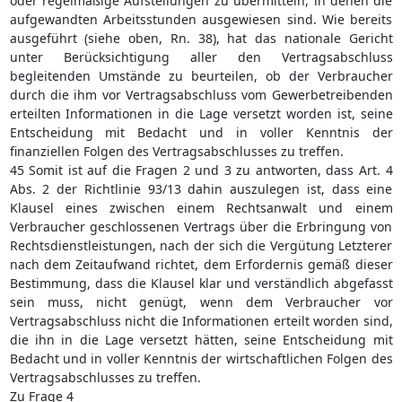
oder regelmäßige Aufstellungen zu übermitteln, in denen die
aufgewandten Arbeitsstunden ausgewiesen sind. Wie bereits
ausgeführt (siehe oben, Rn. 38), hat das nationale Gericht
unter Berücksichtigung aller den Vertragsabschluss
begleitenden Umstände zu beurteilen, ob der Verbraucher
durch die ihm vor Vertragsabschluss vom Gewerbetreibenden
erteilten Informationen in die Lage versetzt worden ist, seine
Entscheidung mit Bedacht und in voller Kenntnis der
finanziellen Folgen des Vertragsabschlusses zu treffen.
45 Somit ist auf die Fragen 2 und 3 zu antworten, dass Art. 4
Abs. 2 der Richtlinie 93/13 dahin auszulegen ist, dass eine
Klausel eines zwischen einem Rechtsanwalt und einem
Verbraucher geschlossenen Vertrags über die Erbringung von
Rechtsdienstleistungen, nach der sich die Vergütung Letzterer
nach dem Zeitaufwand richtet, dem Erfordernis gemäß dieser
Bestimmung, dass die Klausel klar und verständlich abgefasst
sein muss, nicht genügt, wenn dem Verbraucher vor
Vertragsabschluss nicht die Informationen erteilt worden sind,
die ihn in die Lage versetzt hätten, seine Entscheidung mit
Bedacht und in voller Kenntnis der wirtschaftlichen Folgen des
Vertragsabschlusses zu treffen.
Zu Frage 4