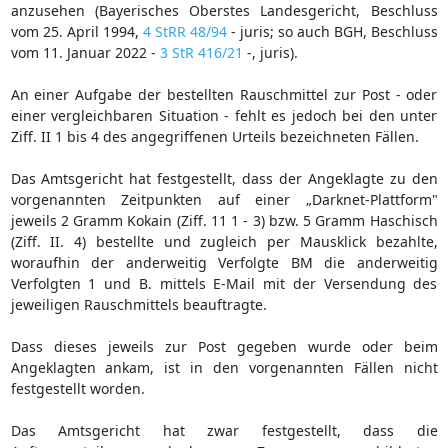
anzusehen (Bayerisches Oberstes Landesgericht, Beschluss
vom 25. April 1994,
4 StRR 48/94
- juris; so auch BGH, Beschluss
vom 11. Januar 2022 -
3 StR 416/21
-, juris).
An einer Aufgabe der bestellten Rauschmittel zur Post - oder
einer vergleichbaren Situation - fehlt es jedoch bei den unter
Ziff. II 1 bis 4 des angegriffenen Urteils bezeichneten Fällen.
Das Amtsgericht hat festgestellt, dass der Angeklagte zu den
vorgenannten Zeitpunkten auf einer „Darknet-Plattform"
jeweils 2 Gramm Kokain (Ziff. 11 1 - 3) bzw. 5 Gramm Haschisch
(Ziff. II. 4) bestellte und zugleich per Mausklick bezahlte,
woraufhin der anderweitig Verfolgte BM die anderweitig
Verfolgten 1 und B. mittels E-Mail mit der Versendung des
jeweiligen Rauschmittels beauftragte.
Dass dieses jeweils zur Post gegeben wurde oder beim
Angeklagten ankam, ist in den vorgenannten Fällen nicht
festgestellt worden.
Das Amtsgericht hat zwar festgestellt, dass die