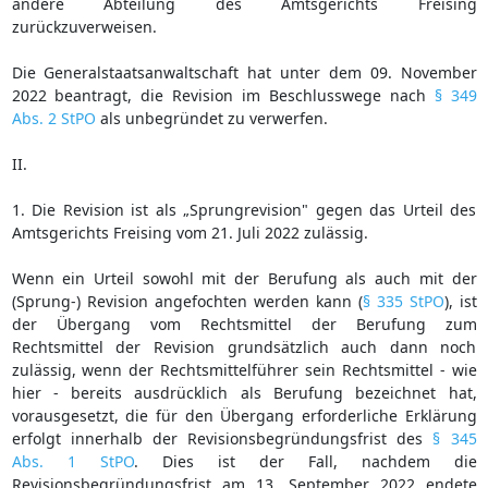
andere Abteilung des Amtsgerichts Freising
zurückzuverweisen.
Die Generalstaatsanwaltschaft hat unter dem 09. November
2022 beantragt, die Revision im Beschlusswege nach
§ 349
Abs. 2 StPO
als unbegründet zu verwerfen.
II.
1. Die Revision ist als „Sprungrevision" gegen das Urteil des
Amtsgerichts Freising vom 21. Juli 2022 zulässig.
Wenn ein Urteil sowohl mit der Berufung als auch mit der
(Sprung-) Revision angefochten werden kann (
§ 335 StPO
), ist
der Übergang vom Rechtsmittel der Berufung zum
Rechtsmittel der Revision grundsätzlich auch dann noch
zulässig, wenn der Rechtsmittelführer sein Rechtsmittel - wie
hier - bereits ausdrücklich als Berufung bezeichnet hat,
vorausgesetzt, die für den Übergang erforderliche Erklärung
erfolgt innerhalb der Revisionsbegründungsfrist des
§ 345
Abs. 1 StPO
. Dies ist der Fall, nachdem die
Revisionsbegründungsfrist am 13. September 2022 endete