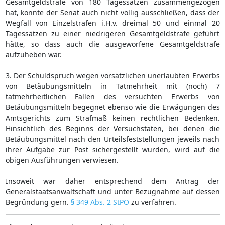
Gesamtgeldstrafe von 180 Tagessätzen zusammengezogen
hat, konnte der Senat auch nicht völlig ausschließen, dass der
Wegfall von Einzelstrafen i.H.v. dreimal 50 und einmal 20
Tagessätzen zu einer niedrigeren Gesamtgeldstrafe geführt
hätte, so dass auch die ausgeworfene Gesamtgeldstrafe
aufzuheben war.
3. Der Schuldspruch wegen vorsätzlichen unerlaubten Erwerbs
von Betäubungsmitteln in Tatmehrheit mit (noch) 7
tatmehrheitlichen Fällen des versuchten Erwerbs von
Betäubungsmitteln begegnet ebenso wie die Erwägungen des
Amtsgerichts zum Strafmaß keinen rechtlichen Bedenken.
Hinsichtlich des Beginns der Versuchstaten, bei denen die
Betäubungsmittel nach den Urteilsfeststellungen jeweils nach
ihrer Aufgabe zur Post sichergestellt wurden, wird auf die
obigen Ausführungen verwiesen.
Insoweit war daher entsprechend dem Antrag der
Generalstaatsanwaltschaft und unter Bezugnahme auf dessen
Begründung gern.
§ 349 Abs. 2 StPO
zu verfahren.