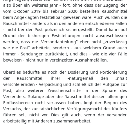
also über ein weiteres Jahr - fort, ohne dass der Zugang der
vom Oktober 2019 bis Februar 2020 bestellten Rauschmittel
beim Angeklagten feststellbar gewesen wäre. Auch wurden die
Rauschmittel - anders als in den anderen entschiedenen Fällen
- nicht bei der Post polizeilich sichergestellt. Damit kann auf
Grund der bisherigen Feststellungen nicht ausgeschlossen
werden, dass die „Versandabteilung" eben nicht „zuverlässig
wie die Post" arbeitete, sondern - aus welchem Grund auch
immer - Sendungen zurückhielt, und dies - wie die vier Fälle
beweisen - nicht nur in vereinzelten Ausnahmefällen.
Überdies bedurfte es noch der Dosierung und Portionierung
der Rauschmittel, ihrer -naturgemäß den Inhalt
verschleiernden - Verpackung und schließlich der Aufgabe zur
Post, also weiterer Zwischenschritte in der Sphäre des
Versenders. Solange aber die Rauschmittel dessen alleinigen
Einflussbereich nicht verlassen haben, liegt der Beginn des
Versuchs, der zur tatsächlichen Verfügungsmacht des Käufers
führen soll, nicht vor. Dies gilt auch, wenn der Versender
arbeitsteilig mit Anderen zusammenarbeitet.