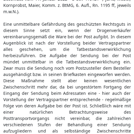
Kornprobst, Maier, Komm. z. BtMG, 6. Aufl., Rn. 1195 ff, jeweils
m.w.N.).
Eine unmittelbare Gefährdung des geschützten Rechtsguts in
diesem Sinne setzt ein, wenn der Drogenverkäufer
vereinbarungsgemäß die Ware bei der Post aufgibt. In diesem
Augenblick ist nach der Vorstellung beider Vertragspartner
alles geschehen, um die Tatbestandsverwirklichung
herbeizuführen. Die Aufgabe der Sendung bei der Post
mündet unmittelbar in die Tatbestandsverwirklichung ein.
Zwar muss die Sendung noch vom Postzusteller dem Besteller
ausgehändigt bzw. in seinen Briefkasten eingeworfen werden.
Diese Maßnahme stellt aber keinen wesentlichen
Zwischenschritt mehr dar, da bei ungestörtem Fortgang der
Eingang der Sendung beim Adressaten eine - hier auch der
Vorstellung der Vertragspartner entsprechende - regelmäßige
Folge von deren Aufgabe bei der Post ist. Schließlich wäre mit
einer natürlichen Betrachtungsweise des
Posttransportvorgangs nicht vereinbar, die zahlreichen
verschiedenen Stufen der Behandlung einer Sendung
aufzugliedern und als selbständige Zwischenschritte