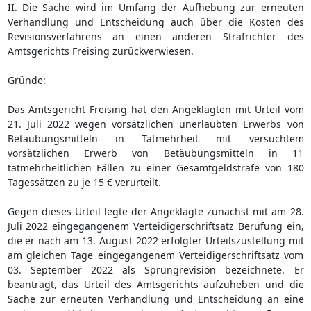
II. Die Sache wird im Umfang der Aufhebung zur erneuten
Verhandlung und Entscheidung auch über die Kosten des
Revisionsverfahrens an einen anderen Strafrichter des
Amtsgerichts Freising zurückverwiesen.
Gründe:
Das Amtsgericht Freising hat den Angeklagten mit Urteil vom
21. Juli 2022 wegen vorsätzlichen unerlaubten Erwerbs von
Betäubungsmitteln in Tatmehrheit mit versuchtem
vorsätzlichen Erwerb von Betäubungsmitteln in 11
tatmehrheitlichen Fällen zu einer Gesamtgeldstrafe von 180
Tagessätzen zu je 15 € verurteilt.
Gegen dieses Urteil legte der Angeklagte zunächst mit am 28.
Juli 2022 eingegangenem Verteidigerschriftsatz Berufung ein,
die er nach am 13. August 2022 erfolgter Urteilszustellung mit
am gleichen Tage eingegangenem Verteidigerschriftsatz vom
03. September 2022 als Sprungrevision bezeichnete. Er
beantragt, das Urteil des Amtsgerichts aufzuheben und die
Sache zur erneuten Verhandlung und Entscheidung an eine