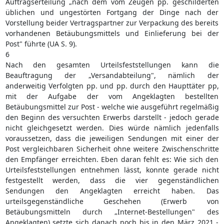
Auftragserteilung „nach dem vom Zeugen pp. geschilderten
üblichen und ungestörten Fortgang der Dinge nach der
Vorstellung beider Vertragspartner zur Verpackung des bereits
vorhandenen Betäubungsmittels und Einlieferung bei der
Post" führte (UA S. 9).
6
Nach den gesamten Urteilsfeststellungen kann die
Beauftragung der „Versandabteilung", nämlich der
anderweitig Verfolgten pp. und pp. durch den Haupttäter pp,
mit der Aufgabe der vom Angeklagten bestellten
Betäubungsmittel zur Post - welche wie ausgeführt regelmäßig
den Beginn des versuchten Erwerbs darstellt - jedoch gerade
nicht gleichgesetzt werden. Dies würde nämlich jedenfalls
voraussetzen, dass die jeweiligen Sendungen mit einer der
Post vergleichbaren Sicherheit ohne weitere Zwischenschritte
den Empfänger erreichten. Eben daran fehlt es: Wie sich den
Urteilsfeststellungen entnehmen lässt, konnte gerade nicht
festgestellt werden, dass die vier gegenständlichen
Sendungen den Angeklagten erreicht haben. Das
urteilsgegenständliche Geschehen (Erwerb von
Betäubungsmitteln durch „Internet-Bestellungen" des
Angeklagten) setzte sich danach noch bis in den März 2021 -