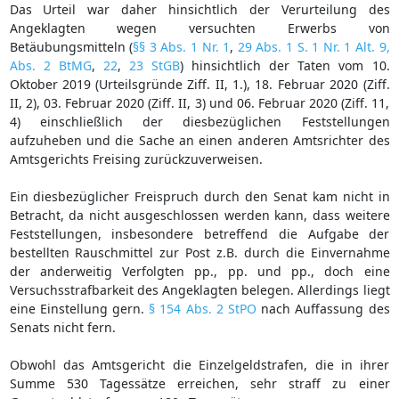
Das Urteil war daher hinsichtlich der Verurteilung des
Angeklagten wegen versuchten Erwerbs von
Betäubungsmitteln (
§§ 3 Abs. 1 Nr. 1
,
29 Abs. 1 S. 1 Nr. 1 Alt. 9,
Abs. 2 BtMG
,
22
,
23 StGB
) hinsichtlich der Taten vom 10.
Oktober 2019 (Urteilsgründe Ziff. II, 1.), 18. Februar 2020 (Ziff.
II, 2), 03. Februar 2020 (Ziff. II, 3) und 06. Februar 2020 (Ziff. 11,
4) einschließlich der diesbezüglichen Feststellungen
aufzuheben und die Sache an einen anderen Amtsrichter des
Amtsgerichts Freising zurückzuverweisen.
Ein diesbezüglicher Freispruch durch den Senat kam nicht in
Betracht, da nicht ausgeschlossen werden kann, dass weitere
Feststellungen, insbesondere betreffend die Aufgabe der
bestellten Rauschmittel zur Post z.B. durch die Einvernahme
der anderweitig Verfolgten pp., pp. und pp., doch eine
Versuchsstrafbarkeit des Angeklagten belegen. Allerdings liegt
eine Einstellung gern.
§ 154 Abs. 2 StPO
nach Auffassung des
Senats nicht fern.
Obwohl das Amtsgericht die Einzelgeldstrafen, die in ihrer
Summe 530 Tagessätze erreichen, sehr straff zu einer