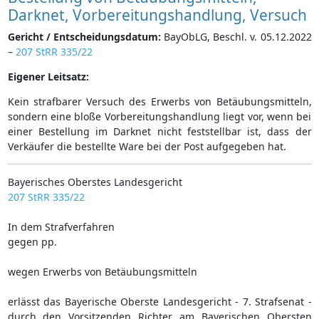
Darknet, Vorbereitungshandlung, Versuch
Gericht / Entscheidungsdatum:
BayObLG, Beschl. v. 05.12.2022
–
207 StRR 335/22
Eigener Leitsatz:
Kein strafbarer Versuch des Erwerbs von Betäubungsmitteln,
sondern eine bloße Vorbereitungshandlung liegt vor, wenn bei
einer Bestellung im Darknet nicht feststellbar ist, dass der
Verkäufer die bestellte Ware bei der Post aufgegeben hat.
Bayerisches Oberstes Landesgericht
207 StRR 335/22
In dem Strafverfahren
gegen pp.
wegen Erwerbs von Betäubungsmitteln
erlässt das Bayerische Oberste Landesgericht - 7. Strafsenat -
durch den Vorsitzenden Richter am Bayerischen Obersten