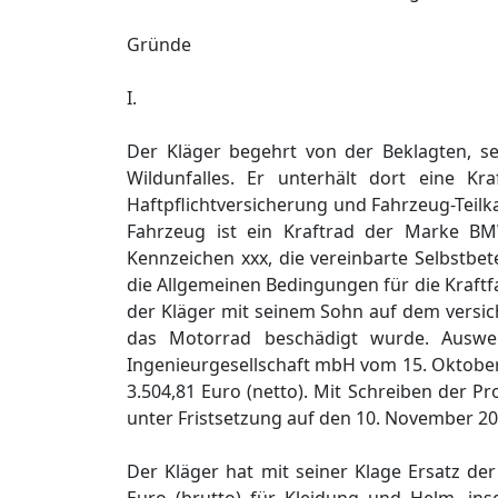
Gründe
I.
Der Kläger begehrt von der Beklagten, se
Wildunfalles. Er unterhält dort eine Kr
Haftpflichtversicherung und Fahrzeug-Teilk
Fahrzeug ist ein Kraftrad der Marke B
Kennzeichen xxx, die vereinbarte Selbstbet
die Allgemeinen Bedingungen für die Kraftf
der Kläger mit seinem Sohn auf dem versic
das Motorrad beschädigt wurde. Auswei
Ingenieurgesellschaft mbH vom 15. Oktober 
3.504,81 Euro (netto). Mit Schreiben der 
unter Fristsetzung auf den 10. November 20
Der Kläger hat mit seiner Klage Ersatz de