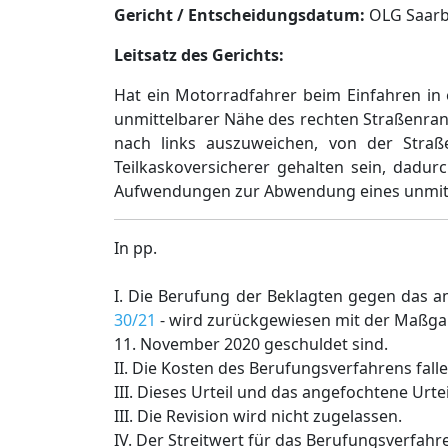
Gericht / Entscheidungsdatum:
OLG Saarbr
Leitsatz des Gerichts:
Hat ein Motorradfahrer beim Einfahren in
unmittelbarer Nähe des rechten Straßenran
nach links auszuweichen, von der Straß
Teilkaskoversicherer gehalten sein, dadu
Aufwendungen zur Abwendung eines unmitte
In pp.
I. Die Berufung der Beklagten gegen das 
30/21
- wird zurückgewiesen mit der Maßgab
11. November 2020 geschuldet sind.
II. Die Kosten des Berufungsverfahrens falle
III. Dieses Urteil und das angefochtene Urte
III. Die Revision wird nicht zugelassen.
IV. Der Streitwert für das Berufungsverfahre