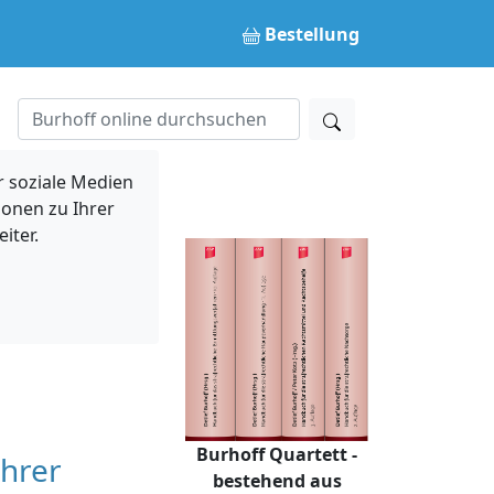
Bestellung
 soziale Medien
ionen zu Ihrer
iter.
Burhoff Quartett -
ahrer
bestehend aus