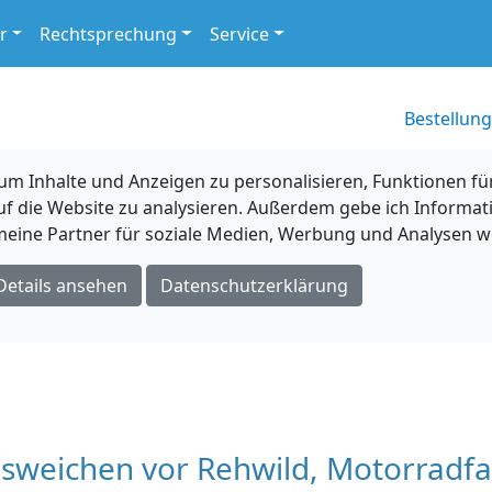
r
Rechtsprechung
Service
Bestellung
 Inhalte und Anzeigen zu personalisieren, Funktionen für
uf die Website zu analysieren. Außerdem gebe ich Informat
eine Partner für soziale Medien, Werbung und Analysen we
Details ansehen
Datenschutzerklärung
usweichen vor Rehwild, Motorradf