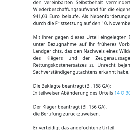
den vereinbarten Selbstbehalt verminde
Wiederbeschaffungsaufwand für die eigene
941,03 Euro belaufe. Als Nebenforderunge
durch die Fristsetzung auf den 10. Novembe
Mit ihrer gegen dieses Urteil eingelegten
unter Bezugnahme auf ihr früheres Vorb
Landgerichts, das den Nachweis eines Wild
des Klägers und der Zeugenaussage
Rettungskostenersatzes zu Unrecht bejah
Sachverständigengutachtens erkannt habe.
Die Beklagte beantragt (Bl. 168 GA):
In teilweiser Abänderung des Urteils
14 O 3
Der Kläger beantragt (Bl. 156 GA),
die Berufung zurückzuweisen.
Er verteidigt das angefochtene Urteil.