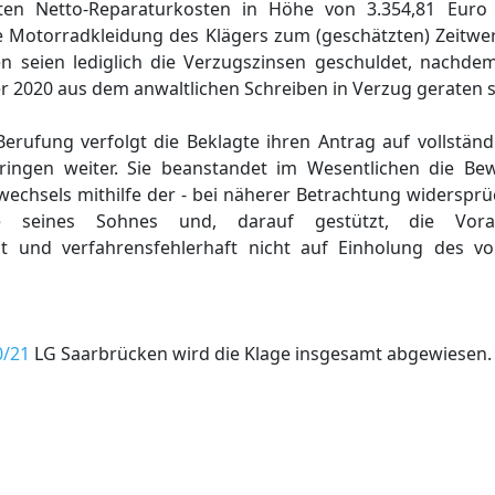
rten Netto-Reparaturkosten in Höhe von 3.354,81 Euro
 Motorradkleidung des Klägers zum (geschätzten) Zeitwer
n seien lediglich die Verzugszinsen geschuldet, nachdem
r 2020 aus dem anwaltlichen Schreiben in Verzug geraten s
 Berufung verfolgt die Beklagte ihren Antrag auf vollstä
ringen weiter. Sie beanstandet im Wesentlichen die Be
wechsels mithilfe der - bei näherer Betrachtung widerspr
 seines Sohnes und, darauf gestützt, die Vora
t und verfahrensfehlerhaft nicht auf Einholung des vo
0/21
LG Saarbrücken wird die Klage insgesamt abgewiesen.