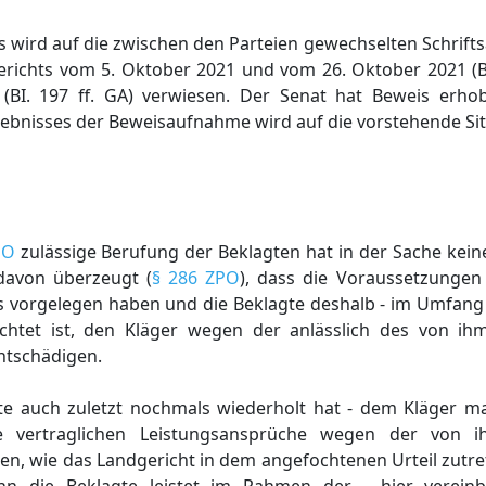
 wird auf die zwischen den Parteien gewechselten Schrift
richts vom 5. Oktober 2021 und vom 26. Oktober 2021 (Bl. 
(BI. 197 ff. GA) verwiesen. Der Senat hat Beweis erho
bnisses der Beweisaufnahme wird auf die vorstehende Sit
PO
zulässige Berufung der Beklagten hat in der Sache kein
davon überzeugt (
§ 286 ZPO
), dass die Voraussetzungen
vorgelegen haben und die Beklagte deshalb - im Umfang d
ichtet ist, den Kläger wegen der anlässlich des von 
ntschädigen.
klagte auch zuletzt nochmals wiederholt hat - dem Kläger 
ne vertraglichen Leistungsansprüche wegen der von i
hen, wie das Landgericht in dem angefochtenen Urteil zutr