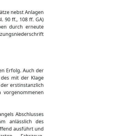
sätze nebst Anlagen
90 ff., 108 ff. GA)
ben durch erneute
zungsniederschrift
en Erfolg. Auch der
 des mit der Klage
er erstinstanzlich
ihm vorgenommenen
mangels Abschlusses
hm anlässlich des
effend ausführt und