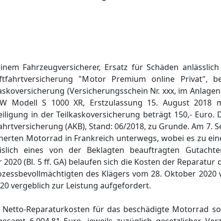
inem Fahrzeugversicherer, Ersatz für Schäden anlässlich
aftfahrtversicherung "Motor Premium online Privat", b
askoversicherung (Versicherungsschein Nr. xxx, im Anlagen
MW Modell S 1000 XR, Erstzulassung 15. August 2018 
eiligung in der Teilkaskoversicherung beträgt 150,- Euro.
ahrtversicherung (AKB), Stand: 06/2018, zu Grunde. Am 7.
herten Motorrad in Frankreich unterwegs, wobei es zu ei
slich eines von der Beklagten beauftragten Gutachte
2020 (Bl. 5 ff. GA) belaufen sich die Kosten der Reparatur
Prozessbevollmächtigten des Klägers vom 28. Oktober 2020
20 vergeblich zur Leistung aufgefordert.
r Netto-Reparaturkosten für das beschädigte Motorrad sow