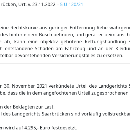
ücken, Urt. v. 23.11.2022 –
5 U 120/21
 eine Rechtskurve aus geringer Entfernung Rehe wahrgen
des hinter einem Busch befinden, und gerät er beim ansch
e ab, kann eine objektiv gebotene Rettungshandlung 
rch entstandene Schäden am Fahrzeug und an der Kleidu
lbar bevorstehenden Versicherungsfalles zu ersetzen.
am 30. November 2021 verkündete Urteil des Landgerichts
e, dass die in dem angefochtenen Urteil zugesprochenen 
n der Beklagten zur Last.
il des Landgerichts Saarbrücken sind vorläufig vollstreckbar
n wird auf 4.295,- Euro festgesetzt.