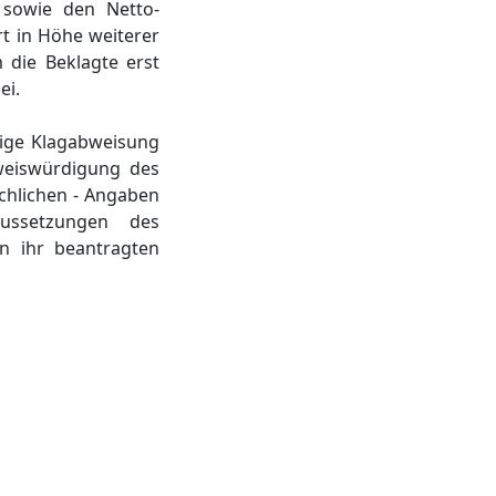
 sowie den Netto-
t in Höhe weiterer
 die Beklagte erst
ei.
ndige Klagabweisung
weiswürdigung des
üchlichen - Angaben
ussetzungen des
n ihr beantragten