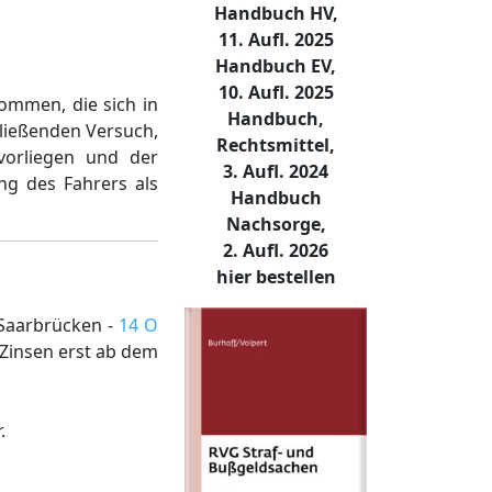
Handbuch HV,
11. Aufl. 2025
Handbuch EV,
10. Aufl. 2025
ommen, die sich in
Handbuch,
ließenden Versuch,
Rechtsmittel,
vorliegen und der
3. Aufl. 2024
ng des Fahrers als
Handbuch
Nachsorge,
2. Aufl. 2026
hier bestellen
 Saarbrücken -
14 O
Zinsen erst ab dem
.