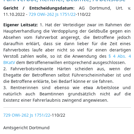
Gericht / Entscheidungsdatum:
AG Dortmund, Urt. v.
11.10.2022 -
729 OWi-262 Js 1751/22
-110/22
Eigener Leitsatz:
1. Hat der Verteidiger zwar im Rahmen der
Hauptverhandlung die Verdopplung der Geldbuße gegen ein
Absehen vom Fahrverbot angeregt, die Betroffene jedoch
daraufhin erklärt, dass sie dann lieber für die Zeit eines
Fahrverbotes laufe aber nicht so viel für einen derartigen
Verstoß zahlen wolle, so ist die Anwendung des
§ 4 Abs. 4
BKatV
dem Betroffenenwillen entsprechend ausgeschlossen.
2. Fahrverbotsrelevante Härten scheiden aus, wenn der
Ehegatte der Betroffenen selbst Führerscheininhaber ist und
die Betroffene erklärte, bei Bedarf könne er sie fahren.
3. Rentnerinnen sind ebenso wie etwa Arbeitslose und
natürlich auch Beamtinnen grundsätzlich nicht auf die
Existenz einer Fahrerlaubnis zwingend angewiesen.
729 OWi-262 Js 1751/22
-110/22
Amtsgericht Dortmund