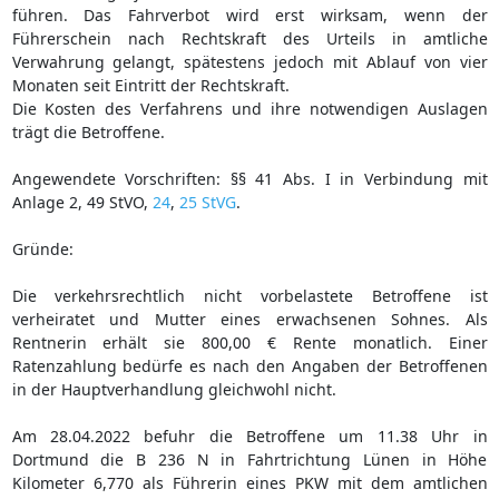
führen. Das Fahrverbot wird erst wirksam, wenn der
Führerschein nach Rechtskraft des Urteils in amtliche
Verwahrung gelangt, spätestens jedoch mit Ablauf von vier
Monaten seit Eintritt der Rechtskraft.
Die Kosten des Verfahrens und ihre notwendigen Auslagen
trägt die Betroffene.
Angewendete Vorschriften: §§ 41 Abs. I in Verbindung mit
Anlage 2, 49 StVO,
24
,
25 StVG
.
Gründe:
Die verkehrsrechtlich nicht vorbelastete Betroffene ist
verheiratet und Mutter eines erwachsenen Sohnes. Als
Rentnerin erhält sie 800,00 € Rente monatlich. Einer
Ratenzahlung bedürfe es nach den Angaben der Betroffenen
in der Hauptverhandlung gleichwohl nicht.
Am 28.04.2022 befuhr die Betroffene um 11.38 Uhr in
Dortmund die B 236 N in Fahrtrichtung Lünen in Höhe
Kilometer 6,770 als Führerin eines PKW mit dem amtlichen