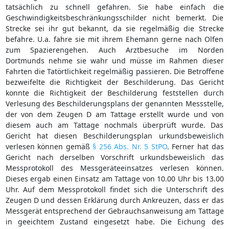
tatsächlich zu schnell gefahren. Sie habe einfach die
Geschwindigkeitsbeschränkungsschilder nicht bemerkt. Die
Strecke sei ihr gut bekannt, da sie regelmäßig die Strecke
befahre. U.a. fahre sie mit ihrem Ehemann gerne nach Olfen
zum Spazierengehen. Auch Arztbesuche im Norden
Dortmunds nehme sie wahr und müsse im Rahmen dieser
Fahrten die Tatörtlichkeit regelmäßig passieren. Die Betroffene
bezweifelte die Richtigkeit der Beschilderung. Das Gericht
konnte die Richtigkeit der Beschilderung feststellen durch
Verlesung des Beschilderungsplans der genannten Messstelle,
der von dem Zeugen D am Tattage erstellt wurde und von
diesem auch am Tattage nochmals überprüft wurde. Das
Gericht hat diesen Beschilderungsplan urkundsbeweislich
verlesen können gemäß
§ 256 Abs. Nr. 5 StPO
. Ferner hat das
Gericht nach derselben Vorschrift urkundsbeweislich das
Messprotokoll des Messgeräteeinsatzes verlesen können.
Dieses ergab einen Einsatz am Tattage von 10.00 Uhr bis 13.00
Uhr. Auf dem Messprotokoll findet sich die Unterschrift des
Zeugen D und dessen Erklärung durch Ankreuzen, dass er das
Messgerät entsprechend der Gebrauchsanweisung am Tattage
in geeichtem Zustand eingesetzt habe. Die Eichung des