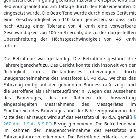
Bedienungsanleitung am Tattage durch den Polizeibeamten D
eingesetzt wurde. Die Betroffene wurde durch dieses Gerät mit
einer Geschwindigkeit von 110 km/h gemessen, so dass sich
nach Abzug einer Toleranz von 4 km/h eine vorwerfbare
Geschwindigkeit von 106 km/h ergab, die zu der dargestellten
Überschreitung der Höchstgeschwindigkeit von 46 km/h
führte.
Die Betroffene war geständig. Die Betroffene gestand ihre
Fahrereigenschaft zu. Das Gericht konnte sich insoweit von der
Richtigkeit ihres Geständnisses überzeugen durch
Inaugenscheinnahme des Messfotos Bl. 40 d.A., welches das
Fahrzeug mittig auf der genannten Bundesstraße zeigt und
die Betroffene als Fahrerzeugführerin. Wegen des Aussehens
des Fahrzeuges, des im Rahmen der Auswertung
eingespiegelten Messrahmens des Messgerätes im
Frontbereich des Fahrzeuges und der Fahrzeugposition in der
Mitte des Fahrzeugs wird auf das Messfoto Bl. 40 d.A. gemäß
§
267 Abs. I Satz 3 StPO
Bezug genommen. Die Betroffene war
im Rahmen der Inaugenscheinnahme des Messfotos als
Fahrzeugführerin erkennbar. Die Betroffene erklärte, sie sei