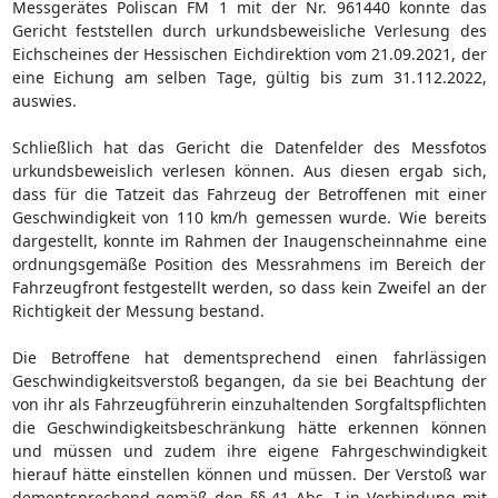
Messgerätes Poliscan FM 1 mit der Nr. 961440 konnte das
Gericht feststellen durch urkundsbeweisliche Verlesung des
Eichscheines der Hessischen Eichdirektion vom 21.09.2021, der
eine Eichung am selben Tage, gültig bis zum 31.112.2022,
auswies.
Schließlich hat das Gericht die Datenfelder des Messfotos
urkundsbeweislich verlesen können. Aus diesen ergab sich,
dass für die Tatzeit das Fahrzeug der Betroffenen mit einer
Geschwindigkeit von 110 km/h gemessen wurde. Wie bereits
dargestellt, konnte im Rahmen der Inaugenscheinnahme eine
ordnungsgemäße Position des Messrahmens im Bereich der
Fahrzeugfront festgestellt werden, so dass kein Zweifel an der
Richtigkeit der Messung bestand.
Die Betroffene hat dementsprechend einen fahrlässigen
Geschwindigkeitsverstoß begangen, da sie bei Beachtung der
von ihr als Fahrzeugführerin einzuhaltenden Sorgfaltspflichten
die Geschwindigkeitsbeschränkung hätte erkennen können
und müssen und zudem ihre eigene Fahrgeschwindigkeit
hierauf hätte einstellen können und müssen. Der Verstoß war
dementsprechend gemäß den §§ 41 Abs. I in Verbindung mit