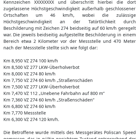
Kennzeichen XXXXXXXX und überschritt hierbei die dort
zugelassene Höchstgeschwindigkeit außerhalb geschlossener
Ortschaften um 46 km/h, wobei die zulässige
Höchstgeschwindigkeit an der Tatörtlichkeit durch
Beschilderung mit Zeichen 274 beidseitig auf 60 km/h geregelt
war. Die jeweils beidseitig aufgestellte Beschilderung in einem
Bereich etwa 2 Kilometer vor der Messstelle und 470 Meter
nach der Messstelle stellte sich wie folgt dar:
Km 8,950 VZ 274 100 km/h
Km 8,500 VZ 277 LKW-Überholverbot
Km 8,000 VZ 274 80 km/h
Km 7,750 VZ 274 60 km/h „Straßenschäden
Km 7,500 VZ 277 LKW-Überholverbot
Km 7,470 VZ 112 „Unebene Fahrbahn auf 800 m“
Km 7,360 VZ 274 60 km/h „Straßenschäden“
Km 6,800 VZ 274 60 km/h
Km 7,770 Messstelle
Km 6,300 VZ 274 120 km/h.
Die Betroffene wurde mittels des Messgerätes Poliscan Speed
gemessen, das in gültig geeichtem Zustand entsprechend der