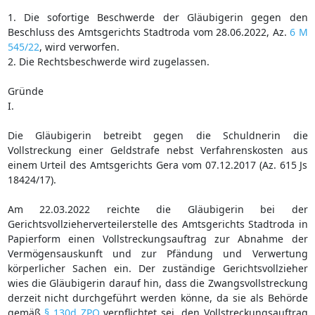
1. Die sofortige Beschwerde der Gläubigerin gegen den
Beschluss des Amtsgerichts Stadtroda vom 28.06.2022, Az.
6 M
545/22
, wird verworfen.
2. Die Rechtsbeschwerde wird zugelassen.
Gründe
I.
Die Gläubigerin betreibt gegen die Schuldnerin die
Vollstreckung einer Geldstrafe nebst Verfahrenskosten aus
einem Urteil des Amtsgerichts Gera vom 07.12.2017 (Az. 615 Js
18424/17).
Am 22.03.2022 reichte die Gläubigerin bei der
Gerichtsvollzieherverteilerstelle des Amtsgerichts Stadtroda in
Papierform einen Vollstreckungsauftrag zur Abnahme der
Vermögensauskunft und zur Pfändung und Verwertung
körperlicher Sachen ein. Der zuständige Gerichtsvollzieher
wies die Gläubigerin darauf hin, dass die Zwangsvollstreckung
derzeit nicht durchgeführt werden könne, da sie als Behörde
gemäß
§ 130d ZPO
verpflichtet sei, den Vollstreckungsauftrag