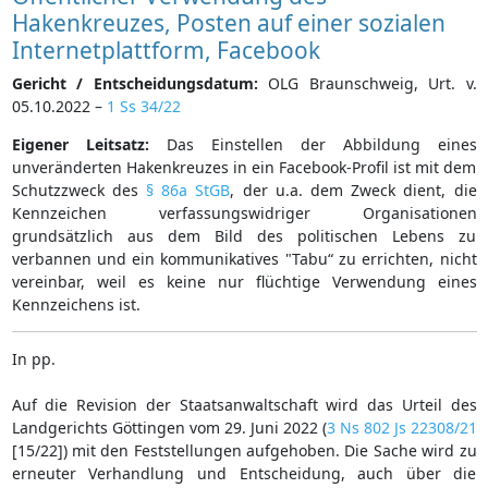
Hakenkreuzes, Posten auf einer sozialen
Internetplattform, Facebook
Gericht / Entscheidungsdatum:
OLG Braunschweig, Urt. v.
05.10.2022 –
1 Ss 34/22
Eigener Leitsatz:
Das Einstellen der Abbildung eines
unveränderten Hakenkreuzes in ein Facebook-Profil ist mit dem
Schutzzweck des
§ 86a StGB
, der u.a. dem Zweck dient, die
Kennzeichen verfassungswidriger Organisationen
grundsätzlich aus dem Bild des politischen Lebens zu
verbannen und ein kommunikatives "Tabu“ zu errichten, nicht
vereinbar, weil es keine nur flüchtige Verwendung eines
Kennzeichens ist.
In pp.
Auf die Revision der Staatsanwaltschaft wird das Urteil des
Landgerichts Göttingen vom 29. Juni 2022 (
3 Ns 802 Js 22308/21
[15/22]) mit den Feststellungen aufgehoben. Die Sache wird zu
erneuter Verhandlung und Entscheidung, auch über die