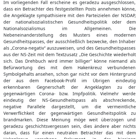
Im vorliegenden Fall erscheine es geradezu ausgeschlossen,
dass ein Betrachter des festgestellten Posts annehmen könne,
die Angeklagte sympathisiere mit den Parteizielen der NSDAP,
der nationalsozialistischen Gesundheitspolitik oder dem
Nationalsozialismus im Allgemeinen. Die
Nebeneinanderstellung des Musters eines modernen
Gesundheitspasses, der ausschließlich bezwecke, den Inhaber
als „Corona-negativ“ auszuweisen, und des Gesundheitspasses
aus der NS-Zeit mit dem Textzusatz „Die Geschichte wiederholt
sich. Das Drehbuch wird immer billiger“ könne niemand als
Befürwortung des mit dem Hakenkreuz verbundenen
Symbolgehalts ansehen, schon gar nicht vor dem Hintergrund
der aus dem Facebook-Profil im Übrigen eindeutig
erkennbaren Gegnerschaft der Angeklagten zu der
gegenwärtigen Corona- bzw. Impfpolitik. Vielmehr werde
eindeutig der NS-Gesundheitspass als abschreckende,
negative Parallele dargestellt, um die vermeintliche
Verwerflichkeit der gegenwärtigen Gesundheitspolitik zu
brandmarken. Diese Meinung möge weit überzogen und
geradezu geschichtsvergessen sein, dies ändere aber nichts
daran, dass für einen neutralen Betrachter das mit dem