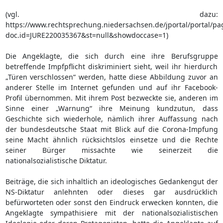
(vgl. dazu:
https://www.rechtsprechung.niedersachsen.de/jportal/portal/p
doc.id=JURE220035367&st=null&showdoccase=1)
Die Angeklagte, die sich durch eine ihre Berufsgruppe
betreffende Impfpflicht diskriminiert sieht, weil ihr hierdurch
„Türen verschlossen“ werden, hatte diese Abbildung zuvor an
anderer Stelle im Internet gefunden und auf ihr Facebook-
Profil übernommen. Mit ihrem Post bezweckte sie, anderen im
Sinne einer „Warnung“ ihre Meinung kundzutun, dass
Geschichte sich wiederhole, nämlich ihrer Auffassung nach
der bundesdeutsche Staat mit Blick auf die Corona-Impfung
seine Macht ähnlich rücksichtslos einsetze und die Rechte
seiner Bürger missachte wie seinerzeit die
nationalsozialistische Diktatur.
Beiträge, die sich inhaltlich an ideologisches Gedankengut der
NS-Diktatur anlehnten oder dieses gar ausdrücklich
befürworteten oder sonst den Eindruck erwecken konnten, die
Angeklagte sympathisiere mit der nationalsozialistischen