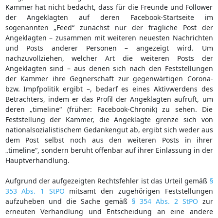
Kammer hat nicht bedacht, dass für die Freunde und Follower
der Angeklagten auf deren Facebook-Startseite im
sogenannten „Feed“ zunächst nur der fragliche Post der
Angeklagten – zusammen mit weiteren neuesten Nachrichten
und Posts anderer Personen – angezeigt wird. Um
nachzuvollziehen, welcher Art die weiteren Posts der
Angeklagten sind – aus denen sich nach den Feststellungen
der Kammer ihre Gegnerschaft zur gegenwärtigen Corona-
bzw. Impfpolitik ergibt –, bedarf es eines Aktivwerdens des
Betrachters, indem er das Profil der Angeklagten aufruft, um
deren „timeline“ (früher: Facebook-Chronik) zu sehen. Die
Feststellung der Kammer, die Angeklagte grenze sich von
nationalsozialistischem Gedankengut ab, ergibt sich weder aus
dem Post selbst noch aus den weiteren Posts in ihrer
„timeline“, sondern beruht offenbar auf ihrer Einlassung in der
Hauptverhandlung.
Aufgrund der aufgezeigten Rechtsfehler ist das Urteil gemäß
§
353 Abs. 1 StPO
mitsamt den zugehörigen Feststellungen
aufzuheben und die Sache gemäß
§ 354 Abs. 2 StPO
zur
erneuten Verhandlung und Entscheidung an eine andere