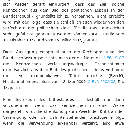
sich wieder derart einbürgert, dass das Ziel, solche
Kennzeichen aus dem Bild des politischen Lebens in der
Bundesrepublik grundsätzlich zu verbannen, nicht erreicht
wird, mit der Folge, dass sie schließlich auch wieder von den
Verfechtern der politischen Ziele, für die das Kennzeichen
steht, gefahrlos gebraucht werden können (BGH, Urteile vom
18. Oktober 1972 und vom 15. März 2007, jew. a.a.O.).
Diese Auslegung entspricht auch der Rechtsprechung des
Bundesverfassungsgerichts, nach der die Norm des
§ 86a StGB
die Kennzeichen verfassungswidriger Organisationen
grundsätzlich aus dem Bild des politischen Lebens verbanne
und ein kommunikatives „Tabu“ errichte (BVerfG,
Nichtannahmebeschluss vom 18. Mai 2009,
2 BvR 2202/08
, Rn.
13, juris).
Eine Restriktion des Tatbestandes ist deshalb nur dann
vorzunehmen, wenn das Kennzeichen in einer Weise
dargestellt wird, die offenkundig zum Zweck der Kritik an der
Vereinigung oder der dahinterstehenden Ideologie erfolgt,
wenn die Verwendung erkennbar verzerrt, also etwa