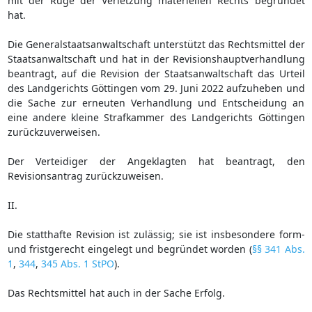
mit der Rüge der Verletzung materiellen Rechts begründet
hat.
Die Generalstaatsanwaltschaft unterstützt das Rechtsmittel der
Staatsanwaltschaft und hat in der Revisionshauptverhandlung
beantragt, auf die Revision der Staatsanwaltschaft das Urteil
des Landgerichts Göttingen vom 29. Juni 2022 aufzuheben und
die Sache zur erneuten Verhandlung und Entscheidung an
eine andere kleine Strafkammer des Landgerichts Göttingen
zurückzuverweisen.
Der Verteidiger der Angeklagten hat beantragt, den
Revisionsantrag zurückzuweisen.
II.
Die statthafte Revision ist zulässig; sie ist insbesondere form-
und fristgerecht eingelegt und begründet worden (
§§ 341 Abs.
1
,
344
,
345 Abs. 1 StPO
).
Das Rechtsmittel hat auch in der Sache Erfolg.