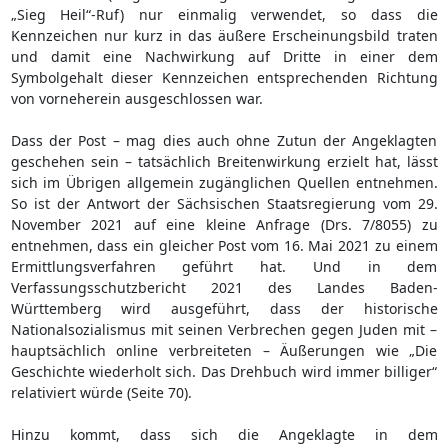
„Sieg Heil“-Ruf) nur einmalig verwendet, so dass die
Kennzeichen nur kurz in das äußere Erscheinungsbild traten
und damit eine Nachwirkung auf Dritte in einer dem
Symbolgehalt dieser Kennzeichen entsprechenden Richtung
von vorneherein ausgeschlossen war.
Dass der Post – mag dies auch ohne Zutun der Angeklagten
geschehen sein – tatsächlich Breitenwirkung erzielt hat, lässt
sich im Übrigen allgemein zugänglichen Quellen entnehmen.
So ist der Antwort der Sächsischen Staatsregierung vom 29.
November 2021 auf eine kleine Anfrage (Drs. 7/8055) zu
entnehmen, dass ein gleicher Post vom 16. Mai 2021 zu einem
Ermittlungsverfahren geführt hat. Und in dem
Verfassungsschutzbericht 2021 des Landes Baden-
Württemberg wird ausgeführt, dass der historische
Nationalsozialismus mit seinen Verbrechen gegen Juden mit –
hauptsächlich online verbreiteten – Äußerungen wie „Die
Geschichte wiederholt sich. Das Drehbuch wird immer billiger“
relativiert würde (Seite 70).
Hinzu kommt, dass sich die Angeklagte in dem