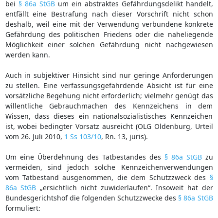
bei
§ 86a StGB
um ein abstraktes Gefährdungsdelikt handelt,
entfällt eine Bestrafung nach dieser Vorschrift nicht schon
deshalb, weil eine mit der Verwendung verbundene konkrete
Gefährdung des politischen Friedens oder die naheliegende
Möglichkeit einer solchen Gefährdung nicht nachgewiesen
werden kann.
Auch in subjektiver Hinsicht sind nur geringe Anforderungen
zu stellen. Eine verfassungsgefährdende Absicht ist für eine
vorsätzliche Begehung nicht erforderlich; vielmehr genügt das
willentliche Gebrauchmachen des Kennzeichens in dem
Wissen, dass dieses ein nationalsozialistisches Kennzeichen
ist, wobei bedingter Vorsatz ausreicht (OLG Oldenburg, Urteil
vom 26. Juli 2010,
1 Ss 103/10
, Rn. 13, juris).
Um eine Überdehnung des Tatbestandes des
§ 86a StGB
zu
vermeiden, sind jedoch solche Kennzeichenverwendungen
vom Tatbestand ausgenommen, die dem Schutzzweck des
§
86a StGB
„ersichtlich nicht zuwiderlaufen“. Insoweit hat der
Bundesgerichtshof die folgenden Schutzzwecke des
§ 86a StGB
formuliert: