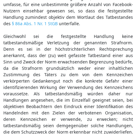
umfasse, für eine unbestimmte größere Anzahl von Facebook-
Nutzern einsehbar gewesen sei, so dass die festgestellte
Handlung zumindest objektiv dem Wortlaut des Tatbestandes
des
§ 86a Abs. 1 Nr. 1 StGB
unterfalle.
Gleichwohl sei die festgestellte Handlung keine
tatbestandsmäßige Verletzung der genannten Strafnorm.
Denn es sei in der höchstrichterlichen Rechtsprechung
anerkannt, dass der (zu) weit gefasste Tatbestand einer aus
Sinn und Zweck der Norm erwachsenden Begrenzung bedürfe,
da die Strafnorm grundsätzlich weder einer inhaltlichen
Zustimmung des Täters zu dem von dem Kennzeichen
verkörperten Gedankengut noch die konkrete Gefahr einer
identifizierenden Wirkung der Verwendung des Kennzeichens
voraussetze. Als tatbestandsmäßig würden daher nur
Handlungen angesehen, die im Einzelfall geeignet seien, bei
objektiven Beobachtern den Eindruck einer Identifikation des
Handelnden mit den Zielen der verbotenen Organisation,
deren Kennzeichen er verwende, zu erwecken; nicht
tatbestandsmäßig seien demgegenüber solche Handlungen,
die dem Schutzzweck der Norm erkennbar nicht zuwiderliefen.