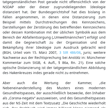
tatgegenständlichen Post gerade nicht offensichtlich von der
NSDAP oder der dieser zugrundeliegenden Ideologie
distanziert hat. Der Bundesgerichtshof hat dies bislang in
Fällen angenommen, in denen eine Distanzierung zum
Beispiel mittels Durchstreichungen des Kennzeichens,
Darstellungen der Zerstörung des betreffenden Kennzeichens
oder dessen Kombination mit der üblichen Symbolik aus dem
Bereich der Abfallentsorgung („Umweltmännchen“) erfolgt und
damit die Gegnerschaft zu der Organisation und die
Bekämpfung ihrer Ideologie zum Ausdruck gebracht wird
(BGH, Urteil vom 15. März 2007,
3 StR 486/06
, juris; weitere
Nachweise aus der Rechtsprechung bei Anstötz in: Münchener
Kommentar zum StGB, 4. Aufl., § 86a, Rn. 21). Eine solche
optische Distanzierung ist der tatgegenständlichen Abbildung
des Hakenkreuzes indes gerade nicht zu entnehmen.
Aber auch die Wertung der Kammer, „die
Nebeneinanderstellung des Musters eines modernen
Gesundheitspasses, der ausschließlich bezwecke, den Inhaber
als „Corona-negativ“ auszuweisen, und des Gesundheitspasses
aus der NS-Zeit mit dem Textzusatz „Die Geschichte wiederholt