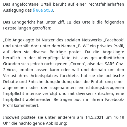
Das angefochtene Urteil beruht auf einer rechtsfehlerhaften
Auslegung des
§ 86a StGB
.
Das Landgericht hat unter Ziff. III des Urteils die folgenden
Feststellungen getroffen:
„Die Angeklagte ist Nutzer des sozialen Netzwerks „Facebook“
und unterhält dort unter dem Namen „B. W.“ ein privates Profil,
auf dem sie diverse Beiträge postet. Da die Angeklagte
beruflich in der Altenpflege tätig ist, aus gesundheitlichen
Gründen sich jedoch nicht gegen „Corona“, also das SARS-Cov-
2-Virus, impfen lassen kann oder will und deshalb um den
Verlust ihres Arbeitsplatzes fürchtete, hat sie die politische
Debatte und Entscheidungsfindung über die Einführung einer
allgemeinen oder der sogenannten einrichtungsbezogenen
Impfpflicht intensiv verfolgt und mit diversen kritischen, eine
Impfpflicht ablehnenden Beiträgen auch in ihrem Facebook-
Profil kommentiert.
Insoweit postete sie unter anderem am 14.5.2021 um 16:19
Uhr die nachfolgende Abbildung: