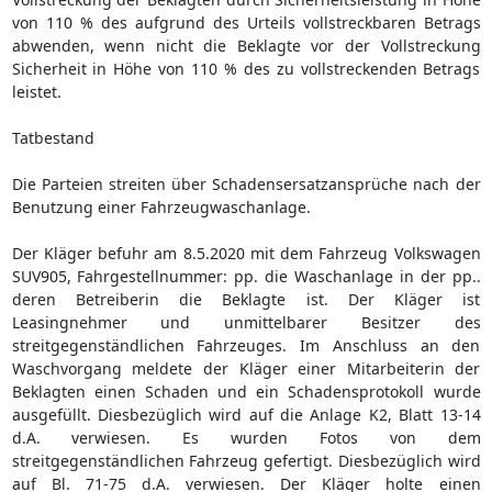
von 110 % des aufgrund des Urteils vollstreckbaren Betrags
abwenden, wenn nicht die Beklagte vor der Vollstreckung
Sicherheit in Höhe von 110 % des zu vollstreckenden Betrags
leistet.
Tatbestand
Die Parteien streiten über Schadensersatzansprüche nach der
Benutzung einer Fahrzeugwaschanlage.
Der Kläger befuhr am 8.5.2020 mit dem Fahrzeug Volkswagen
SUV905, Fahrgestellnummer: pp. die Waschanlage in der pp..
deren Betreiberin die Beklagte ist. Der Kläger ist
Leasingnehmer und unmittelbarer Besitzer des
streitgegenständlichen Fahrzeuges. Im Anschluss an den
Waschvorgang meldete der Kläger einer Mitarbeiterin der
Beklagten einen Schaden und ein Schadensprotokoll wurde
ausgefüllt. Diesbezüglich wird auf die Anlage K2, Blatt 13-14
d.A. verwiesen. Es wurden Fotos von dem
streitgegenständlichen Fahrzeug gefertigt. Diesbezüglich wird
auf Bl. 71-75 d.A. verwiesen. Der Kläger holte einen