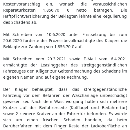
Kostenvoranschlag ein, wonach die voraussichtlichen
Reparaturkosten 1.856,70 € netto betragen. Die
Haftpflichtversicherung der Beklagten lehnte eine Regulierung
des Schadens ab.
Mit Schreiben vom 10.6.2020 unter Fristsetzung bis zum
20.6.2020 forderte der Prozessbevollmächtigte des Klägers die
Beklagte zur Zahlung von 1.856,70 € auf.
Mit Schreiben vom 29.3.2021 sowie E-Mail vom 6.4.2021
ermächtigte der Leasinggeber des streitgegenständlichen
Fahrzeuges den Kläger zur Geltendmachung des Schadens im
eigenen Namen und auf eigene Rechnung.
Der Kläger behauptet, dass das streitgegenständliche
Fahrzeug vor dem Befahren der Waschanlage unbeschädigt
gewesen sei. Nach dem Waschvorgang hätten sich mehrere
Kratzer auf der Beifahrerseite (Kotflügel und Beifahrertür)
sowie 2 kleinere Kratzer an der Fahrertür befunden. Es würde
sich um einen frischen Schaden handeln, da beim
Darüberfahren mit dem Finger Reste der Lackoberfläche an