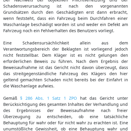
Schadensverursachung ist nach den vorgenannten
Grundsätzen durch den Geschädigten erst dann erbracht,
wenn feststeht, dass ein Fahrzeug beim Durchfahren einer
Waschanlage beschädigt worden ist und weder ein Defekt am
Fahrzeug noch ein Fehlverhalten des Benutzers vorliegt.
Eine Schadensursächlichkeit allein aus dem
Verantwortungsbereich der Beklagten ist vorliegend jedoch
nicht feststellbar. Dem Kläger ist es nicht gelungen den
erforderlichen Beweis zu führen. Nach dem Ergebnis der
Beweisaufnahme ist das Gericht nicht davon überzeugt, dass
das streitgegenständliche Fahrzeug des Klägers den hier
geltend gemachten Schaden nicht bereits bei der Einfahrt in
die Waschanlage aufwies.
Gemäß
§ 286 Abs. 1 Satz 1 ZPO
hat das Gericht unter
Berücksichtigung des gesamten Inhaltes der Verhandlung und
des Ergebnisses der Beweisaufnahme nach freier
Überzeugung zu entscheiden, ob eine tatsächliche
Behauptung für wahr oder für nicht wahr zu erachten ist. Eine
unumstößliche Gewissheit, ob eine Behauptung wahr und