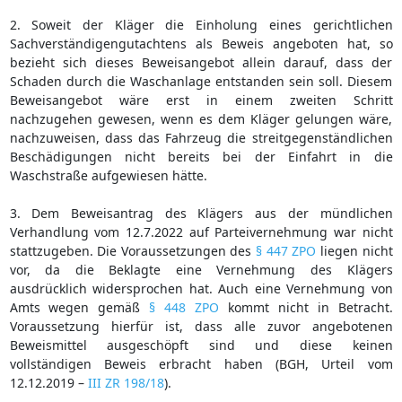
2. Soweit der Kläger die Einholung eines gerichtlichen
Sachverständigengutachtens als Beweis angeboten hat, so
bezieht sich dieses Beweisangebot allein darauf, dass der
Schaden durch die Waschanlage entstanden sein soll. Diesem
Beweisangebot wäre erst in einem zweiten Schritt
nachzugehen gewesen, wenn es dem Kläger gelungen wäre,
nachzuweisen, dass das Fahrzeug die streitgegenständlichen
Beschädigungen nicht bereits bei der Einfahrt in die
Waschstraße aufgewiesen hätte.
3. Dem Beweisantrag des Klägers aus der mündlichen
Verhandlung vom 12.7.2022 auf Parteivernehmung war nicht
stattzugeben. Die Voraussetzungen des
§ 447 ZPO
liegen nicht
vor, da die Beklagte eine Vernehmung des Klägers
ausdrücklich widersprochen hat. Auch eine Vernehmung von
Amts wegen gemäß
§ 448 ZPO
kommt nicht in Betracht.
Voraussetzung hierfür ist, dass alle zuvor angebotenen
Beweismittel ausgeschöpft sind und diese keinen
vollständigen Beweis erbracht haben (BGH, Urteil vom
12.12.2019 –
III ZR 198/18
).