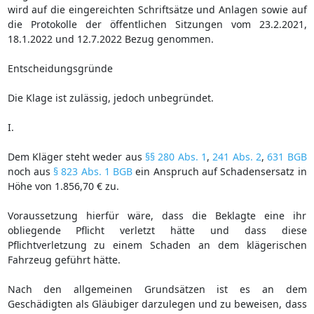
wird auf die eingereichten Schriftsätze und Anlagen sowie auf
die Protokolle der öffentlichen Sitzungen vom 23.2.2021,
18.1.2022 und 12.7.2022 Bezug genommen.
Entscheidungsgründe
Die Klage ist zulässig, jedoch unbegründet.
I.
Dem Kläger steht weder aus
§§ 280 Abs. 1
,
241 Abs. 2
,
631 BGB
noch aus
§ 823 Abs. 1 BGB
ein Anspruch auf Schadensersatz in
Höhe von 1.856,70 € zu.
Voraussetzung hierfür wäre, dass die Beklagte eine ihr
obliegende Pflicht verletzt hätte und dass diese
Pflichtverletzung zu einem Schaden an dem klägerischen
Fahrzeug geführt hätte.
Nach den allgemeinen Grundsätzen ist es an dem
Geschädigten als Gläubiger darzulegen und zu beweisen, dass