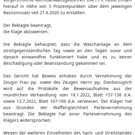
hierauf in Höhe von 5 Prozentpunkten über dem jeweiligen
Basiszinssatz seit 21.6.2020 zu erstatten.
Der Beklagte beantragt,
die Klage abzuweisen.
Die Beklagte behauptet, dass die Waschanlage an dem
streitgegenständlichen Tag sowie an den Tagen zuvor und
danach einwandfrei funktioniert habe und es zu keiner
Beschädigung oder Beanstandung gekommen sei.
Das Gericht hat Beweis erhoben durch Vernehmung der
Zeugin Frau pp. sowie des Zeugen Herrn pp. Diesbezüglich
wird auf die Protokolle der Beweisaufnahme aus der
mündlichen Verhandlung vom 18.1.2022, Blatt 157-158 d.A.
sowie 12.7.2022, Blatt 167-169 d.A. verwiesen. Der Kläger hat
aus Gründen der Waffengleichheit Parteivernehmung
beantragt. Die Beklagte hat einer Parteivernehmung des
Klägers widersprochen.
Wegen der weiteren Einzelheiten des Sach- und Streitstandes