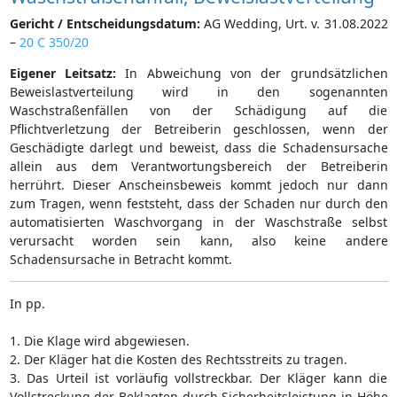
Gericht / Entscheidungsdatum:
AG Wedding, Urt. v. 31.08.2022
–
20 C 350/20
Eigener Leitsatz:
In Abweichung von der grundsätzlichen
Beweislastverteilung wird in den sogenannten
Waschstraßenfällen von der Schädigung auf die
Pflichtverletzung der Betreiberin geschlossen, wenn der
Geschädigte darlegt und beweist, dass die Schadensursache
allein aus dem Verantwortungsbereich der Betreiberin
herrührt. Dieser Anscheinsbeweis kommt jedoch nur dann
zum Tragen, wenn feststeht, dass der Schaden nur durch den
automatisierten Waschvorgang in der Waschstraße selbst
verursacht worden sein kann, also keine andere
Schadensursache in Betracht kommt.
In pp.
1. Die Klage wird abgewiesen.
2. Der Kläger hat die Kosten des Rechtsstreits zu tragen.
3. Das Urteil ist vorläufig vollstreckbar. Der Kläger kann die
Vollstreckung der Beklagten durch Sicherheitsleistung in Höhe