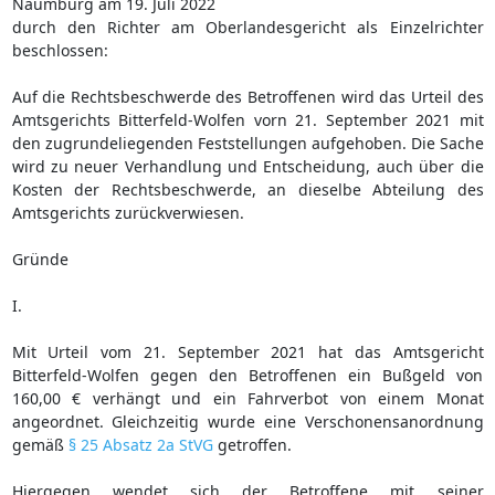
Naumburg am 19. Juli 2022
durch den Richter am Oberlandesgericht als Einzelrichter
beschlossen:
Auf die Rechtsbeschwerde des Betroffenen wird das Urteil des
Amtsgerichts Bitterfeld-Wolfen vorn 21. September 2021 mit
den zugrundeliegenden Feststellungen aufgehoben. Die Sache
wird zu neuer Verhandlung und Entscheidung, auch über die
Kosten der Rechtsbeschwerde, an dieselbe Abteilung des
Amtsgerichts zurückverwiesen.
Gründe
I.
Mit Urteil vom 21. September 2021 hat das Amtsgericht
Bitterfeld-Wolfen gegen den Betroffenen ein Bußgeld von
160,00 € verhängt und ein Fahrverbot von einem Monat
angeordnet. Gleichzeitig wurde eine Verschonensanordnung
gemäß
§ 25 Absatz 2a StVG
getroffen.
Hiergegen wendet sich der Betroffene mit seiner