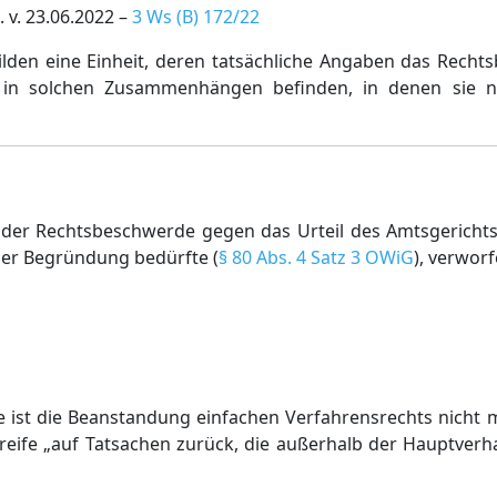
 v. 23.06.2022 –
3 Ws (B) 172/22
ilden eine Einheit, deren tatsächliche Angaben das Recht
h in solchen Zusammenhängen befinden, in denen sie 
 der Rechtsbeschwerde gegen das Urteil des Amtsgerichts
iner Begründung bedürfte (
§ 80 Abs. 4 Satz 3 OWiG
), verworf
e ist die Beanstandung einfachen Verfahrensrechts nicht m
 greife „auf Tatsachen zurück, die außerhalb der Hauptverha