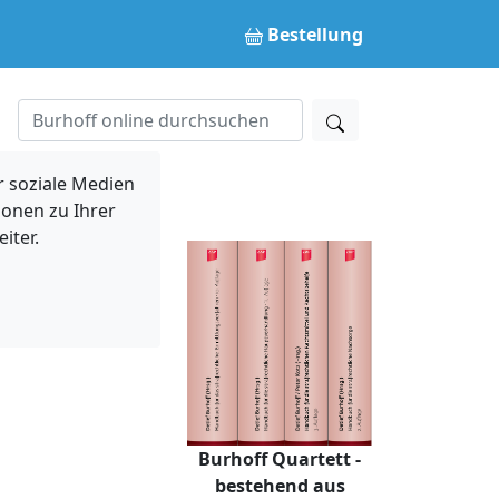
Bestellung
 soziale Medien
ionen zu Ihrer
iter.
Burhoff Quartett -
bestehend aus