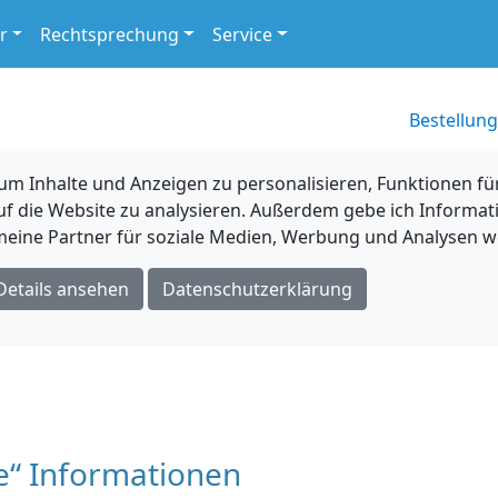
r
Rechtsprechung
Service
Bestellung
 Inhalte und Anzeigen zu personalisieren, Funktionen für
uf die Website zu analysieren. Außerdem gebe ich Informat
eine Partner für soziale Medien, Werbung und Analysen we
Details ansehen
Datenschutzerklärung
te“ Informationen