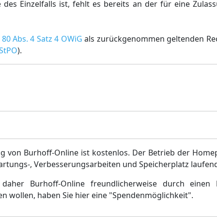
des Einzelfalls ist, fehlt es bereits an der für eine Zulas
 80 Abs. 4 Satz 4 OWiG
als zurückgenommen geltenden Re
 StPO
).
g von Burhoff-Online ist kostenlos. Der Betrieb der Home
artungs-, Verbesserungsarbeiten und Speicherplatz laufen
daher Burhoff-Online freundlicherweise durch einen 
en wollen, haben Sie hier eine "Spendenmöglichkeit".