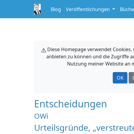
Blog
Veröffentlichungen
Büche
Diese Homepage verwendet Cookies, um
anbieten zu können und die Zugriffe a
Nutzung meiner Website an m
OK
Entscheidungen
OWi
Urteilsgründe, „verstreu