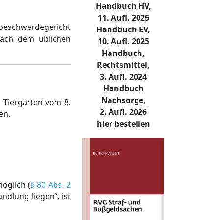
Handbuch HV,
11. Aufl. 2025
sbeschwerdegericht
Handbuch EV,
nach dem üblichen
10. Aufl. 2025
Handbuch,
Rechtsmittel,
3. Aufl. 2024
Handbuch
Nachsorge,
 Tiergarten vom 8.
2. Aufl. 2026
en.
hier bestellen
öglich (
§ 80 Abs. 2
ndlung liegen“, ist