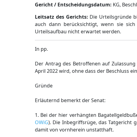
Gericht / Entscheidungsdatum:
KG, Beschl.
Leitsatz des Gerichts:
Die Urteilsgründe b
auch dann berücksichtigt, wenn sie sic
Urteilsaufbau nicht erwartet werden.
In pp.
Der Antrag des Betroffenen auf Zulassung
April 2022 wird, ohne dass der Beschluss e
Gründe
Erläuternd bemerkt der Senat:
1. Bei der hier verhängten Bagatellgeldbuß
OWiG
). Die Inbegriffsrüge, das Tatgericht
damit von vornherein unstatthaft.