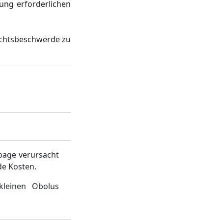
sung erforderlichen
chtsbeschwerde zu
page verursacht
de Kosten.
kleinen Obolus