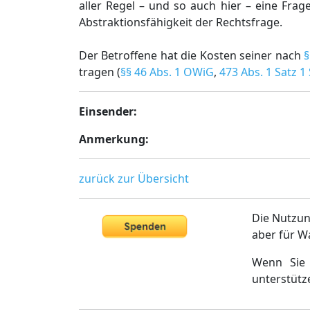
aller Regel – und so auch hier – eine Frage 
Abstraktionsfähigkeit der Rechtsfrage.
Der Betroffene hat die Kosten seiner nach
§
tragen (
§§ 46 Abs. 1 OWiG
,
473 Abs. 1 Satz 1
Einsender:
Anmerkung:
zurück zur Übersicht
Die Nutzun
aber für W
Wenn Sie 
unterstütz