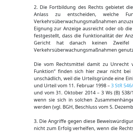
2. Die Fortbildung des Rechts gebietet di
Anlass zu entscheiden, welche Fun
Verkehrsüberwachungsmaßnahmen anzuze
Eignung zur Anzeige ausreicht oder ob die
festgestellt, dass die Funktionalität de
Gericht hat danach keinen Zweife
Verkehrsüberwachungsmaßnahmen genutzt 
Die vom Rechtsmittel damit zu Unrecht 
Funktion“ finden sich hier zwar nicht bei
unschädlich, weil die Urteilsgründe eine Ein
und Urteil vom 11. Februar 1998 –
3 StR 546
und vom 31. Oktober 2014 – 3 Ws (B) 538/
wenn sie sich in solchen Zusammenhängen
werden (vgl. BGH, Beschluss vom 5. Dezemb
3. Die Angriffe gegen diese Beweiswürdigu
nicht zum Erfolg verhelfen, wenn die Rech