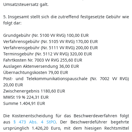
Umsatzsteuersatz galt.
5. Insgesamt stellt sich die zutreffend festgesetzte Gebühr wie
folgt dar:
Grundgebühr (Nr. 5100 VV RVG) 100,00 EUR
Verfahrensgebühr (Nr. 5105 VV RVG) 170,00 EUR
Verfahrensgebühr (Nr. 5111 VV RVG) 200,00 EUR
Terminsgebühr (Nr. 5112 VV RVG) 320,00 EUR
Fahrtkosten Nr. 7003 VV RVG 255,60 EUR
Auslagen Aktenversendung 36,00 EUR
Übernachtungskosten 79,00 EUR
Post- und Telekommunikationspauschale (Nr. 7002 VV RVG)
20,00 EUR
Zwischenergebnis 1180,60 EUR
MWSt 19 % 224,31 EUR
Summe 1.404,91 EUR
Die Kostenentscheidung für das Beschwerdeverfahren folgt
aus
§ 473 Abs. 4 StPO
. Der Beschwerdeführer begehrte
ursprünglich 1.426,20 Euro, mit dem hiesigen Rechtsmittel