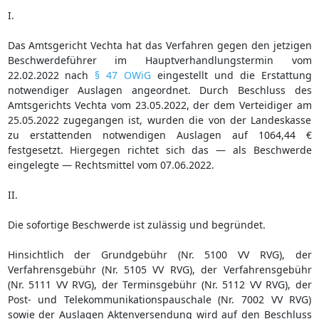
I.
Das Amtsgericht Vechta hat das Verfahren gegen den jetzigen
Beschwerdeführer im Hauptverhandlungstermin vom
22.02.2022 nach
§ 47 OWiG
eingestellt und die Erstattung
notwendiger Auslagen angeordnet. Durch Beschluss des
Amtsgerichts Vechta vom 23.05.2022, der dem Verteidiger am
25.05.2022 zugegangen ist, wurden die von der Landeskasse
zu erstattenden notwendigen Auslagen auf 1064,44 €
festgesetzt. Hiergegen richtet sich das — als Beschwerde
eingelegte — Rechtsmittel vom 07.06.2022.
II.
Die sofortige Beschwerde ist zulässig und begründet.
Hinsichtlich der Grundgebühr (Nr. 5100 VV RVG), der
Verfahrensgebühr (Nr. 5105 VV RVG), der Verfahrensgebühr
(Nr. 5111 VV RVG), der Terminsgebühr (Nr. 5112 VV RVG), der
Post- und Telekommunikationspauschale (Nr. 7002 VV RVG)
sowie der Auslagen Aktenversendung wird auf den Beschluss