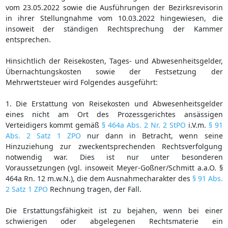
vom 23.05.2022 sowie die Ausführungen der Bezirksrevisorin
in ihrer Stellungnahme vom 10.03.2022 hingewiesen, die
insoweit der ständigen Rechtsprechung der Kammer
entsprechen.
Hinsichtlich der Reisekosten, Tages- und Abwesenheitsgelder,
Übernachtungskosten sowie der Festsetzung der
Mehrwertsteuer wird Folgendes ausgeführt:
1. Die Erstattung von Reisekosten und Abwesenheitsgelder
eines nicht am Ort des Prozessgerichtes ansässigen
Verteidigers kommt gemäß
§ 464a Abs. 2 Nr. 2 StPO
i.V.m.
§ 91
Abs. 2 Satz 1 ZPO
nur dann in Betracht, wenn seine
Hinzuziehung zur zweckentsprechenden Rechtsverfolgung
notwendig war. Dies ist nur unter besonderen
Voraussetzungen (vgl. insoweit Meyer-Goßner/Schmitt a.a.O. §
464a Rn. 12 m.w.N.), die dem Ausnahmecharakter des
§ 91 Abs.
2 Satz 1 ZPO
Rechnung tragen, der Fall.
Die Erstattungsfähigkeit ist zu bejahen, wenn bei einer
schwierigen oder abgelegenen Rechtsmaterie ein