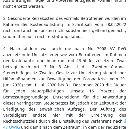
Ausführungen. Tage- und Abwesenheitsgelder können mithin
nicht ersetzt werden.
3. Gesonderte Reisekosten des vormals Betroffenen wurden im
Rahmen der Kostenauflistung im Schriftsatz vom 28.02.2022
nicht und auch ansonsten nicht substantiiert geltend gemacht,
sind mithin auch nicht erstattungsfähig.
4. Nach alldem war auch die nach Nr. 7008 VV RVG
anzusetzende Umsatzsteuer wie vom Betroffenen im Rahmen
der Kostenauflistung beantragt mit 19 % festzusetzen. Zwar
beträgt nach Art. 3 Nr. 3 Abs. 1 des Zweiten Corona-
Steuerhilfegesetz (Zweites Gesetz zur Umsetzung steuerlicher
Hilfsmaßnahmen zur Bewältigung der Corona-Krise vom 29.
Juni 2020) vom 1. Juli 2020 bis 31. Dezember 2020 die Steuer
für jeden steuerpflichtigen Umsatz 16 Prozent der
Bemessungsgrundlage. Entscheidend für die Anwendung
dieses verringerten Steuersatzes ist jedoch der Zeitpunkt der
Erledigung des anwaltlichen Auftrags. Der Auftrag des
Verteidigers endete hier mit der Erreichung des
Rechtsschutzziels durch die Einstellung des Verfahrens nach
§
47 OWiG
und damit nach dem Zeitraum, in dem der reduzierte