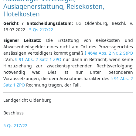
Auslagenerstattung, Reisekosten,
Hotelkosten
Gericht / Entscheidungsdatum:
LG Oldenburg, Beschl. v.
13.07.2022 -
5 Qs 217/22
Eigener Leitsatz:
Die Erstattung von Reisekosten und
Abwesenheitsgelder eines nicht am Ort des Prozessgerichtes
ansässigen Verteidigers kommt gemäß
§ 464a Abs. 2 Nr. 2 StPO
i.V.m.
§ 91 Abs. 2 Satz 1 ZPO
nur dann in Betracht, wenn seine
Hinzuziehung zur zweckentsprechenden Rechtsverfolgung
notwendig war. Dies ist nur unter besonderen
Voraussetzungen, die dem Ausnahmecharakter des
§ 91 Abs. 2
Satz 1 ZPO
Rechnung tragen, der Fall.
Landgericht Oldenburg
Beschluss
5 Qs 217/22