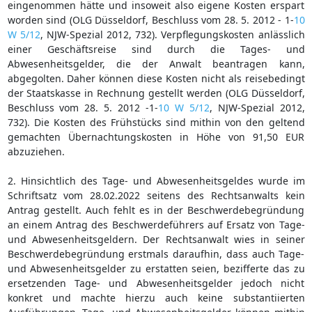
eingenommen hätte und insoweit also eigene Kosten erspart
worden sind (OLG Düsseldorf, Beschluss vom 28. 5. 2012 - 1-
10
W 5/12
, NJW-Spezial 2012, 732). Verpflegungskosten anlässlich
einer Geschäftsreise sind durch die Tages- und
Abwesenheitsgelder, die der Anwalt beantragen kann,
abgegolten. Daher können diese Kosten nicht als reisebedingt
der Staatskasse in Rechnung gestellt werden (OLG Düsseldorf,
Beschluss vom 28. 5. 2012 -1-
10 W 5/12
, NJW-Spezial 2012,
732). Die Kosten des Frühstücks sind mithin von den geltend
gemachten Übernachtungskosten in Höhe von 91,50 EUR
abzuziehen.
2. Hinsichtlich des Tage- und Abwesenheitsgeldes wurde im
Schriftsatz vom 28.02.2022 seitens des Rechtsanwalts kein
Antrag gestellt. Auch fehlt es in der Beschwerdebegründung
an einem Antrag des Beschwerdeführers auf Ersatz von Tage-
und Abwesenheitsgeldern. Der Rechtsanwalt wies in seiner
Beschwerdebegründung erstmals daraufhin, dass auch Tage-
und Abwesenheitsgelder zu erstatten seien, bezifferte das zu
ersetzenden Tage- und Abwesenheitsgelder jedoch nicht
konkret und machte hierzu auch keine substantiierten