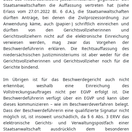
Staatsanwaltschaften die Auffassung vertreten hat (siehe
Erlass vom 27.01.2022 Bl. 6 d.A.), die Staatsanwaltschaften
dürften Anträge, bei denen die Zivilprozessordnung zur
Anwendung käme, auch (papier-) schriftlich einreichen und
dürften von den Gerichtsvollzieherinnen und
Gerichtsvollziehern nicht auf die elektronische Einreichung
verwiesen werden, mag zwar das Vorgehen der
Beschwerdeführerin erklären. Die Rechtsauffassung des
niedersächsischen Justizministeriums ist aber weder für die
Gerichtsvollzieherinnen und Gerichtsvollzieher noch für die
Gerichte bindend.
Im Übrigen ist für das Beschwerdegericht auch nicht
erkennbar, weshalb eine Einreichung des
Vollstreckungsauftrages nicht per EGVP erfolgt ist. Die
Beschwerdeführerin verfügt über ein EGVP und kann über
dieses kommunizieren – wie im Beschwerdeverfahren belegt.
Dass der Beschwerdeführerin eine qualifizierte Signatur nicht
möglich ist, ist insoweit unschädlich, da § 6 Abs. 3 ERVV das
elektronische Gerichts- und Verwaltungspostfach einer
Staatsanwaltschaft ausdrücklich dem besonderen