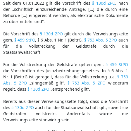
Seit dem 01.01.2022 gilt die Vorschrift des
§ 130d ZPO
, nach
der „schriftlich einzureichende Anträge, […] die durch eine
Behörde […] eingereicht werden, als elektronische Dokumente
zu übermitteln sind“.
Die Vorschrift des
§ 130d ZPO
gilt durch die Verweisungskette
gem.
§ 459 StPO
, § 6 Abs. 1 Nr. 1 JBeitrG,
§ 753 Abs. 5 ZPO
auch
für die Vollstreckung der Geldstrafe durch die
Staatsanwaltschaft.
Für die Vollstreckung der Geldstrafe gelten gem.
§ 459 StPO
die Vorschriften des Justizbeitreibungsgesetzes. In § 6 Abs. 1
Nr. 1 JBeitrG ist geregelt, dass für die Vollstreckung u.a.
§ 753
Abs. 5 ZPO
„sinngemäß gilt“.
§ 753 Abs. 5 ZPO
wiederum
regelt, dass
§ 130d ZPO
„entsprechend gilt“.
Bereits aus dieser Verweisungskette folgt, dass die Vorschrift
des
§ 130d ZPO
auch für die Staatsanwaltschaft gilt, soweit sie
Geldstrafen vollstreckt. Andernfalls würde die
Verweisungskette sinnwidrig sein.