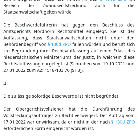
Bereich der Zwangsvollstreckung auch für die
Staatsanwaltschaft gelten würde.
Die Beschwerdeführerin hat gegen den Beschluss des
Amtsgerichts Nordhorn Rechtsmittel eingelegt. Sie ist der
Auffassung, dass Staatsanwaltschaften nicht unter den
Behördenbegriff von
§ 130d ZPO
fallen würden und beruft sich
zur Begründung ihrer Rechtsauffassung auf einen Erlass des
niedersächsischen Ministeriums der Justiz, in welchem diese
Rechtsauffassung dargelegt ist (Schreiben vom 19.10.2021 und
27.01.2022 zum AZ: 1518-103.70 (SH3)).
II.
Die zulässige sofortige Beschwerde ist nicht begründet.
Der Obergerichtsvollzieher hat die Durchführung des
Vollstreckungsauftrages zu Recht verweigert. Der Auftrag vom
17.01.2022 war unwirksam, da er nicht in der nach
§ 130d ZPO
erforderlichen Form eingereicht worden ist.