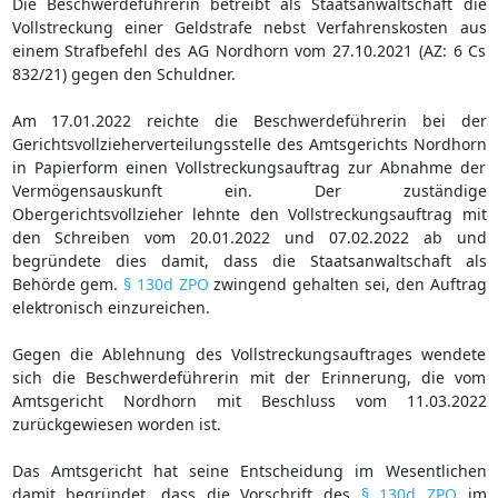
Die Beschwerdeführerin betreibt als Staatsanwaltschaft die
Vollstreckung einer Geldstrafe nebst Verfahrenskosten aus
einem Strafbefehl des AG Nordhorn vom 27.10.2021 (AZ: 6 Cs
832/21) gegen den Schuldner.
Am 17.01.2022 reichte die Beschwerdeführerin bei der
Gerichtsvollzieherverteilungsstelle des Amtsgerichts Nordhorn
in Papierform einen Vollstreckungsauftrag zur Abnahme der
Vermögensauskunft ein. Der zuständige
Obergerichtsvollzieher lehnte den Vollstreckungsauftrag mit
den Schreiben vom 20.01.2022 und 07.02.2022 ab und
begründete dies damit, dass die Staatsanwaltschaft als
Behörde gem.
§ 130d ZPO
zwingend gehalten sei, den Auftrag
elektronisch einzureichen.
Gegen die Ablehnung des Vollstreckungsauftrages wendete
sich die Beschwerdeführerin mit der Erinnerung, die vom
Amtsgericht Nordhorn mit Beschluss vom 11.03.2022
zurückgewiesen worden ist.
Das Amtsgericht hat seine Entscheidung im Wesentlichen
damit begründet, dass die Vorschrift des
§ 130d ZPO
im