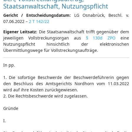
Staatsanwaltschaft, Nutzungspflicht
Gericht / Entscheidungsdatum:
LG Osnabrück, Beschl. v.
07.06.2022 –
2 T 142/22
Eigener Leitsatz:
Die Staatsanwaltschaft trifft gegenüber dem
jeweiligen Vollstreckungsorgan aus
§ 130d ZPO
eine
Nutzungspflicht hinsichtlich der elektronischen
Übermittlungswege für Vollstreckungsaufträge.
In pp.
1. Die sofortige Beschwerde der Beschwerdeführerin gegen
den Beschluss des Amtsgerichts Nordhorn vom 11.03.2022
wird auf ihre Kosten zurückgewiesen.
2. Die Rechtsbeschwerde wird zugelassen.
Gründe
I.