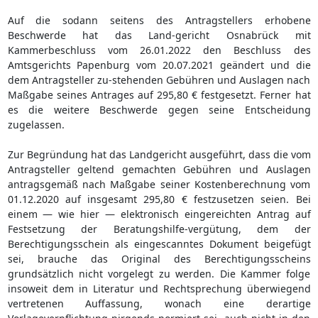
Auf die sodann seitens des Antragstellers erhobene
Beschwerde hat das Land-gericht Osnabrück mit
Kammerbeschluss vom 26.01.2022 den Beschluss des
Amtsgerichts Papenburg vom 20.07.2021 geändert und die
dem Antragsteller zu-stehenden Gebühren und Auslagen nach
Maßgabe seines Antrages auf 295,80 € festgesetzt. Ferner hat
es die weitere Beschwerde gegen seine Entscheidung
zugelassen.
Zur Begründung hat das Landgericht ausgeführt, dass die vom
Antragsteller geltend gemachten Gebühren und Auslagen
antragsgemäß nach Maßgabe seiner Kostenberechnung vom
01.12.2020 auf insgesamt 295,80 € festzusetzen seien. Bei
einem — wie hier — elektronisch eingereichten Antrag auf
Festsetzung der Beratungshilfe-vergütung, dem der
Berechtigungsschein als eingescanntes Dokument beigefügt
sei, brauche das Original des Berechtigungsscheins
grundsätzlich nicht vorgelegt zu werden. Die Kammer folge
insoweit dem in Literatur und Rechtsprechung überwiegend
vertretenen Auffassung, wonach eine derartige