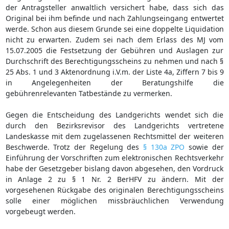
der Antragsteller anwaltlich versichert habe, dass sich das
Original bei ihm befinde und nach Zahlungseingang entwertet
werde. Schon aus diesem Grunde sei eine doppelte Liquidation
nicht zu erwarten. Zudem sei nach dem Erlass des MJ vom
15.07.2005 die Festsetzung der Gebühren und Auslagen zur
Durchschrift des Berechtigungsscheins zu nehmen und nach §
25 Abs. 1 und 3 Aktenordnung i.V.m. der Liste 4a, Ziffern 7 bis 9
in Angelegenheiten der Beratungshilfe die
gebührenrelevanten Tatbestände zu vermerken.
Gegen die Entscheidung des Landgerichts wendet sich die
durch den Bezirksrevisor des Landgerichts vertretene
Landeskasse mit dem zugelassenen Rechtsmittel der weiteren
Beschwerde. Trotz der Regelung des
§ 130a ZPO
sowie der
Einführung der Vorschriften zum elektronischen Rechtsverkehr
habe der Gesetzgeber bislang davon abgesehen, den Vordruck
in Anlage 2 zu § 1 Nr. 2 BerHFV zu ändern. Mit der
vorgesehenen Rückgabe des originalen Berechtigungsscheins
solle einer möglichen missbräuchlichen Verwendung
vorgebeugt werden.