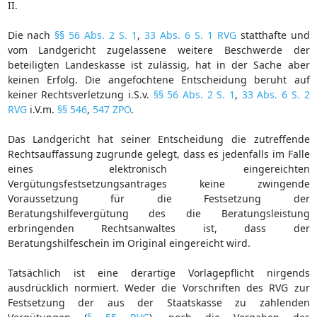
II.
Die nach
§§ 56 Abs. 2 S. 1
,
33 Abs. 6 S. 1 RVG
statthafte und
vom Landgericht zugelassene weitere Beschwerde der
beteiligten Landeskasse ist zulässig, hat in der Sache aber
keinen Erfolg. Die angefochtene Entscheidung beruht auf
keiner Rechtsverletzung i.S.v.
§§ 56 Abs. 2 S. 1
,
33 Abs. 6 S. 2
RVG
i.V.m.
§§ 546
,
547 ZPO
.
Das Landgericht hat seiner Entscheidung die zutreffende
Rechtsauffassung zugrunde gelegt, dass es jedenfalls im Falle
eines elektronisch eingereichten
Vergütungsfestsetzungsantrages keine zwingende
Voraussetzung für die Festsetzung der
Beratungshilfevergütung des die Beratungsleistung
erbringenden Rechtsanwaltes ist, dass der
Beratungshilfeschein im Original eingereicht wird.
Tatsächlich ist eine derartige Vorlagepflicht nirgends
ausdrücklich normiert. Weder die Vorschriften des RVG zur
Festsetzung der aus der Staatskasse zu zahlenden