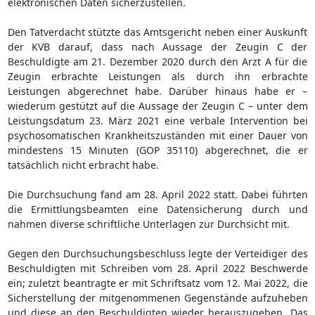
elektronischen Daten sicherzustellen.
Den Tatverdacht stützte das Amtsgericht neben einer Auskunft
der KVB darauf, dass nach Aussage der Zeugin C der
Beschuldigte am 21. Dezember 2020 durch den Arzt A für die
Zeugin erbrachte Leistungen als durch ihn erbrachte
Leistungen abgerechnet habe. Darüber hinaus habe er –
wiederum gestützt auf die Aussage der Zeugin C – unter dem
Leistungsdatum 23. März 2021 eine verbale Intervention bei
psychosomatischen Krankheitszuständen mit einer Dauer von
mindestens 15 Minuten (GOP 35110) abgerechnet, die er
tatsächlich nicht erbracht habe.
Die Durchsuchung fand am 28. April 2022 statt. Dabei führten
die Ermittlungsbeamten eine Datensicherung durch und
nahmen diverse schriftliche Unterlagen zur Durchsicht mit.
Gegen den Durchsuchungsbeschluss legte der Verteidiger des
Beschuldigten mit Schreiben vom 28. April 2022 Beschwerde
ein; zuletzt beantragte er mit Schriftsatz vom 12. Mai 2022, die
Sicherstellung der mitgenommenen Gegenstände aufzuheben
und diese an den Beschuldigten wieder herauszugeben. Das