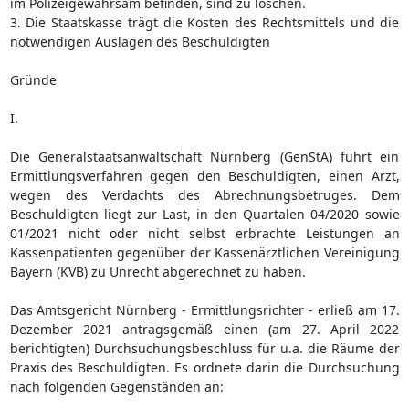
im Polizeigewahrsam befinden, sind zu löschen.
3. Die Staatskasse trägt die Kosten des Rechtsmittels und die
notwendigen Auslagen des Beschuldigten
Gründe
I.
Die Generalstaatsanwaltschaft Nürnberg (GenStA) führt ein
Ermittlungsverfahren gegen den Beschuldigten, einen Arzt,
wegen des Verdachts des Abrechnungsbetruges. Dem
Beschuldigten liegt zur Last, in den Quartalen 04/2020 sowie
01/2021 nicht oder nicht selbst erbrachte Leistungen an
Kassenpatienten gegenüber der Kassenärztlichen Vereinigung
Bayern (KVB) zu Unrecht abgerechnet zu haben.
Das Amtsgericht Nürnberg - Ermittlungsrichter - erließ am 17.
Dezember 2021 antragsgemäß einen (am 27. April 2022
berichtigten) Durchsuchungsbeschluss für u.a. die Räume der
Praxis des Beschuldigten. Es ordnete darin die Durchsuchung
nach folgenden Gegenständen an: