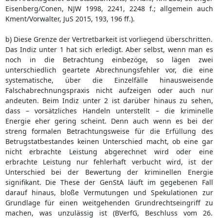
Eisenberg/Conen, NJW 1998, 2241, 2248 f.; allgemein auch
Kment/Vorwalter, JuS 2015, 193, 196 ff.).
b) Diese Grenze der Vertretbarkeit ist vorliegend überschritten.
Das Indiz unter 1 hat sich erledigt. Aber selbst, wenn man es
noch in die Betrachtung einbezöge, so lägen zwei
unterschiedlich geartete Abrechnungsfehler vor, die eine
systematische, über die Einzelfälle hinausweisende
Falschabrechnungspraxis nicht aufzeigen oder auch nur
andeuten. Beim Indiz unter 2 ist darüber hinaus zu sehen,
dass – vorsätzliches Handeln unterstellt – die kriminelle
Energie eher gering scheint. Denn auch wenn es bei der
streng formalen Betrachtungsweise für die Erfüllung des
Betrugstatbestandes keinen Unterschied macht, ob eine gar
nicht erbrachte Leistung abgerechnet wird oder eine
erbrachte Leistung nur fehlerhaft verbucht wird, ist der
Unterschied bei der Bewertung der kriminellen Energie
signifikant. Die These der GenStA läuft im gegebenen Fall
darauf hinaus, bloße Vermutungen und Spekulationen zur
Grundlage für einen weitgehenden Grundrechtseingriff zu
machen, was unzulässig ist (BVerfG, Beschluss vom 26.