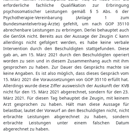
erforderliche fachliche Qualifikation zur Erbringung
psychosomatischer Leistungen gemäß § 5 Abs. 6 der
Psychotherapie-Vereinbarung (Anlage 1 zum
Bundesmantelvertrag-Ärzte) gefehlt, um nach GOP 35110
abrechenbare Leistungen zu erbringen. Derlei behauptet auch
die GenStA nicht. Bereits aus der Aussage der Zeugin C kann
allerdings nicht gefolgert werden, es habe keine verbale
Intervention durch den Beschuldigten stattgefunden. Diese
gab an, am 15. März 2021 durch den Beschuldigten operiert
worden zu sein und in diesem Zusammenhang auch mit ihm
gesprochen zu haben. Zur Dauer des Gesprächs machte sie
keine Angaben. Es ist also möglich, dass dieses Gespräch vom
15. März 2021 die Voraussetzungen von GOP 35110 erfüllt hat.
Allerdings wurde diese Ziffer ausweislich der Auskunft der KVB
nicht für den 15. März 2021 abgerechnet, sondern für den 23.
März 2021. Für diesen Tag behauptet die Zeugin, mit keinem
Arzt gesprochen zu haben. Hält man diese Aussage für
belastbar, lautet der Vorwurf an den Beschuldigten nicht, nicht
erbrachte Leistungen abgerechnet zu haben, sondern
erbrachte Leistungen unter einem falschen Datum
abgerechnet zu haben.