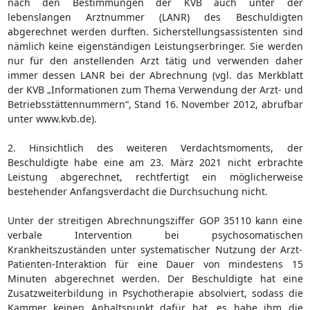
nach den Bestimmungen der KVB auch unter der
lebenslangen Arztnummer (LANR) des Beschuldigten
abgerechnet werden durften. Sicherstellungsassistenten sind
nämlich keine eigenständigen Leistungserbringer. Sie werden
nur für den anstellenden Arzt tätig und verwenden daher
immer dessen LANR bei der Abrechnung (vgl. das Merkblatt
der KVB „Informationen zum Thema Verwendung der Arzt- und
Betriebsstättennummern“, Stand 16. November 2012, abrufbar
unter www.kvb.de).
2. Hinsichtlich des weiteren Verdachtsmoments, der
Beschuldigte habe eine am 23. März 2021 nicht erbrachte
Leistung abgerechnet, rechtfertigt ein möglicherweise
bestehender Anfangsverdacht die Durchsuchung nicht.
Unter der streitigen Abrechnungsziffer GOP 35110 kann eine
verbale Intervention bei psychosomatischen
Krankheitszuständen unter systematischer Nutzung der Arzt-
Patienten-Interaktion für eine Dauer von mindestens 15
Minuten abgerechnet werden. Der Beschuldigte hat eine
Zusatzweiterbildung in Psychotherapie absolviert, sodass die
Kammer keinen Anhaltspunkt dafür hat, es habe ihm die