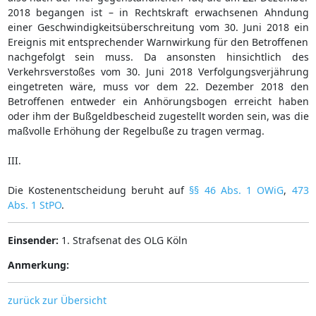
2018 begangen ist – in Rechtskraft erwachsenen Ahndung
einer Geschwindigkeitsüberschreitung vom 30. Juni 2018 ein
Ereignis mit entsprechender Warnwirkung für den Betroffenen
nachgefolgt sein muss. Da ansonsten hinsichtlich des
Verkehrsverstoßes vom 30. Juni 2018 Verfolgungsverjährung
eingetreten wäre, muss vor dem 22. Dezember 2018 den
Betroffenen entweder ein Anhörungsbogen erreicht haben
oder ihm der Bußgeldbescheid zugestellt worden sein, was die
maßvolle Erhöhung der Regelbuße zu tragen vermag.
III.
Die Kostenentscheidung beruht auf
§§ 46 Abs. 1 OWiG
,
473
Abs. 1 StPO
.
Einsender:
1. Strafsenat des OLG Köln
Anmerkung:
zurück zur Übersicht