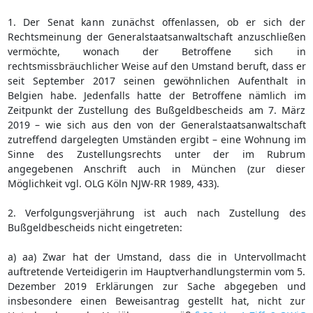
1. Der Senat kann zunächst offenlassen, ob er sich der
Rechtsmeinung der Generalstaatsanwaltschaft anzuschließen
vermöchte, wonach der Betroffene sich in
rechtsmissbräuchlicher Weise auf den Umstand beruft, dass er
seit September 2017 seinen gewöhnlichen Aufenthalt in
Belgien habe. Jedenfalls hatte der Betroffene nämlich im
Zeitpunkt der Zustellung des Bußgeldbescheids am 7. März
2019 – wie sich aus den von der Generalstaatsanwaltschaft
zutreffend dargelegten Umständen ergibt – eine Wohnung im
Sinne des Zustellungsrechts unter der im Rubrum
angegebenen Anschrift auch in München (zur dieser
Möglichkeit vgl. OLG Köln NJW-RR 1989, 433).
2. Verfolgungsverjährung ist auch nach Zustellung des
Bußgeldbescheids nicht eingetreten:
a) aa) Zwar hat der Umstand, dass die in Untervollmacht
auftretende Verteidigerin im Hauptverhandlungstermin vom 5.
Dezember 2019 Erklärungen zur Sache abgegeben und
insbesondere einen Beweisantrag gestellt hat, nicht zur