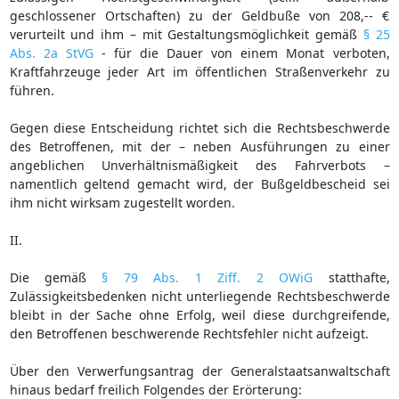
geschlossener Ortschaften) zu der Geldbuße von 208,-- €
verurteilt und ihm – mit Gestaltungsmöglichkeit gemäß
§ 25
Abs. 2a StVG
- für die Dauer von einem Monat verboten,
Kraftfahrzeuge jeder Art im öffentlichen Straßenverkehr zu
führen.
Gegen diese Entscheidung richtet sich die Rechtsbeschwerde
des Betroffenen, mit der – neben Ausführungen zu einer
angeblichen Unverhältnismäßigkeit des Fahrverbots –
namentlich geltend gemacht wird, der Bußgeldbescheid sei
ihm nicht wirksam zugestellt worden.
II.
Die gemäß
§ 79 Abs. 1 Ziff. 2 OWiG
statthafte,
Zulässigkeitsbedenken nicht unterliegende Rechtsbeschwerde
bleibt in der Sache ohne Erfolg, weil diese durchgreifende,
den Betroffenen beschwerende Rechtsfehler nicht aufzeigt.
Über den Verwerfungsantrag der Generalstaatsanwaltschaft
hinaus bedarf freilich Folgendes der Erörterung: