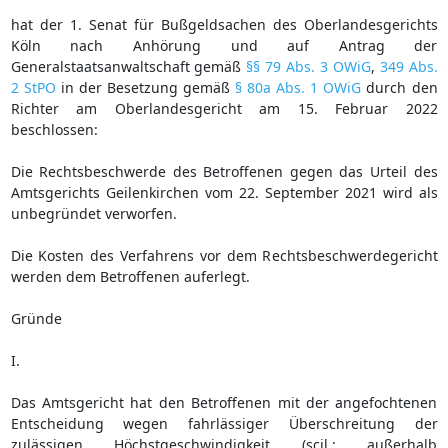
hat der 1. Senat für Bußgeldsachen des Oberlandesgerichts
Köln nach Anhörung und auf Antrag der
Generalstaatsanwaltschaft gemäß
§§ 79 Abs. 3 OWiG
,
349 Abs.
2 StPO
in der Besetzung gemäß
§ 80a Abs. 1 OWiG
durch den
Richter am Oberlandesgericht am 15. Februar 2022
beschlossen:
Die Rechtsbeschwerde des Betroffenen gegen das Urteil des
Amtsgerichts Geilenkirchen vom 22. September 2021 wird als
unbegründet verworfen.
Die Kosten des Verfahrens vor dem Rechtsbeschwerdegericht
werden dem Betroffenen auferlegt.
Gründe
I.
Das Amtsgericht hat den Betroffenen mit der angefochtenen
Entscheidung wegen fahrlässiger Überschreitung der
zulässigen Höchstgeschwindigkeit (scil.: außerhalb