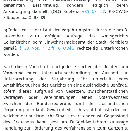
genannten Bestimmung, sondern lediglich deren
Ankündigung darstellt (OLG Koblenz
VRS 67, 52
; KK-OWiG-
Ellbogen a.a.O. Rz. 89).
b) Indessen ist der Lauf der Verjährungsfrist durch die am 3.
Dezember 2019 erfolgte Anfrage des Amtsgerichts
Geilenkirchen beim Einwohnermeldeamt der Stadt Plombiers
gemäß
§ 33 Abs. 1 Ziff. 6 OWiG
rechtzeitig unterbrochen
worden.
Nach dieser Vorschrift führt jedes Ersuchen des Richters um
Vornahme einer Untersuchungshandlung im Ausland zur
Unterbrechung der Verjährung. Ihr unterfällt jedes
Amtshilfeersuchen des Gerichts an eine ausländische Behörde,
sofern dieses aufgrund von Gesetzen, zwischenstaatlichen
Verträgen oder Vereinbarungen eines Notenwechsels
zwischen der Bundesregierung und der ausländischen
Regierung oder kraft Gewohnheitsrechts statthaft ist oder mit
welchen der ausländische Staat einverstanden ist. Gegenstand
des Ersuchens kann jede im Bußgeldverfahren zulässige
Handlung zur Förderung des Verfahrens sein (zum Ganzen s.