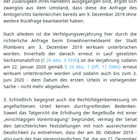
der Zulässigkeit ihres Handelns ausgegangen sind, ergibt sich
zwanglos aus dem Umstand, dass diese die Anfrage des
Amtsgerichts Geilenkirchen bereits am 9. Dezember 2019 ohne
weitere Rückfrage beantwortet haben.
Nach alledem ist die Verfolgungsverjährung hier durch die
richterliche Anfrage beim Einwohnermeldeamt der Stadt
Plombiers am 3. Dezember 2019 wirksam unterbrochen
worden. Innerhalb der danach erneut in Lauf gesetzten
Sechsmonatsfrist (
§ 26 Abs. 3 StVG
) ist die Verjährung sodann
am 22. Januar 2020 gemäß
§ 33 Abs. 1 Ziff. 11 OWiG
erneut
wirksam unterbrochen worden und sodann auch bis zum 3.
Juni 2020 - dem Datum des ersten Urteils in vorliegender
Sache – nicht mehr abgelaufen.
3. Schließlich begegnet auch die Rechtsfolgenbemessung im
angefochtenen Urteil keinen durchgreifenden Bedenken.
Soweit das Tatgericht die Erhöhung der Regelbuße mit einer
„einschlägigen Voreintragung“ begründet, vermag der Senat
den tatrichterlichen Feststellungen mit noch ausreichender
Deutlichkeit zu entnehmen, dass der am 30. Oktober 2019 -
also nach der hier gegenständlichen Tat, die am 22. Dezember