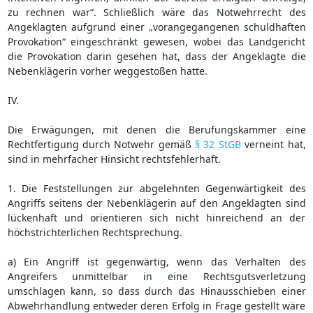
zu rechnen war“. Schließlich wäre das Notwehrrecht des
Angeklagten aufgrund einer „vorangegangenen schuldhaften
Provokation“ eingeschränkt gewesen, wobei das Landgericht
die Provokation darin gesehen hat, dass der Angeklagte die
Nebenklägerin vorher weggestoßen hatte.
IV.
Die Erwägungen, mit denen die Berufungskammer eine
Rechtfertigung durch Notwehr gemäß
§ 32 StGB
verneint hat,
sind in mehrfacher Hinsicht rechtsfehlerhaft.
1. Die Feststellungen zur abgelehnten Gegenwärtigkeit des
Angriffs seitens der Nebenklägerin auf den Angeklagten sind
lückenhaft und orientieren sich nicht hinreichend an der
höchstrichterlichen Rechtsprechung.
a) Ein Angriff ist gegenwärtig, wenn das Verhalten des
Angreifers unmittelbar in eine Rechtsgutsverletzung
umschlagen kann, so dass durch das Hinausschieben einer
Abwehrhandlung entweder deren Erfolg in Frage gestellt wäre