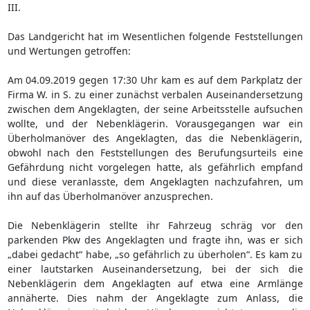
III.
Das Landgericht hat im Wesentlichen folgende Feststellungen
und Wertungen getroffen:
Am 04.09.2019 gegen 17:30 Uhr kam es auf dem Parkplatz der
Firma W. in S. zu einer zunächst verbalen Auseinandersetzung
zwischen dem Angeklagten, der seine Arbeitsstelle aufsuchen
wollte, und der Nebenklägerin. Vorausgegangen war ein
Überholmanöver des Angeklagten, das die Nebenklägerin,
obwohl nach den Feststellungen des Berufungsurteils eine
Gefährdung nicht vorgelegen hatte, als gefährlich empfand
und diese veranlasste, dem Angeklagten nachzufahren, um
ihn auf das Überholmanöver anzusprechen.
Die Nebenklägerin stellte ihr Fahrzeug schräg vor den
parkenden Pkw des Angeklagten und fragte ihn, was er sich
„dabei gedacht“ habe, „so gefährlich zu überholen“. Es kam zu
einer lautstarken Auseinandersetzung, bei der sich die
Nebenklägerin dem Angeklagten auf etwa eine Armlänge
annäherte. Dies nahm der Angeklagte zum Anlass, die