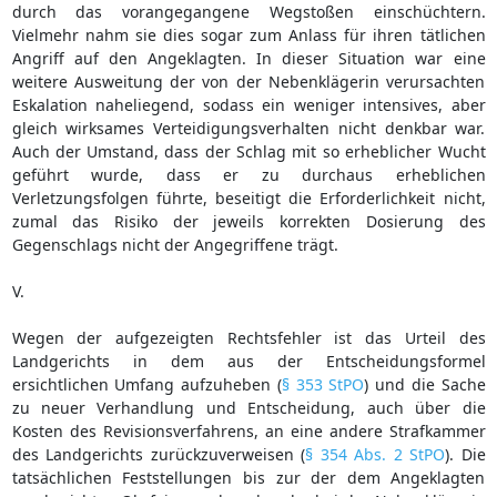
durch das vorangegangene Wegstoßen einschüchtern.
Vielmehr nahm sie dies sogar zum Anlass für ihren tätlichen
Angriff auf den Angeklagten. In dieser Situation war eine
weitere Ausweitung der von der Nebenklägerin verursachten
Eskalation naheliegend, sodass ein weniger intensives, aber
gleich wirksames Verteidigungsverhalten nicht denkbar war.
Auch der Umstand, dass der Schlag mit so erheblicher Wucht
geführt wurde, dass er zu durchaus erheblichen
Verletzungsfolgen führte, beseitigt die Erforderlichkeit nicht,
zumal das Risiko der jeweils korrekten Dosierung des
Gegenschlags nicht der Angegriffene trägt.
V.
Wegen der aufgezeigten Rechtsfehler ist das Urteil des
Landgerichts in dem aus der Entscheidungsformel
ersichtlichen Umfang aufzuheben (
§ 353 StPO
) und die Sache
zu neuer Verhandlung und Entscheidung, auch über die
Kosten des Revisionsverfahrens, an eine andere Strafkammer
des Landgerichts zurückzuverweisen (
§ 354 Abs. 2 StPO
). Die
tatsächlichen Feststellungen bis zur der dem Angeklagten