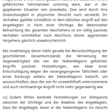
gefährlichen Fahrmanöver unsinnig wäre, war in der
gegebenen Situation rein provokativ. Dies wird durch ihre
Distanzlosigkeit in physischer Hinsicht noch verstärkt. Ihr
Verhalten gipfelte schließlich in dem tätlichen Angriff auf den
Angeklagten in Form einer Ohrfeige. Bei lebensnaher
Betrachtung des gesamten Geschehens ist ein völlig passives
Verhalten unmittelbar nach Abschluss dieses aggressiven
Vorgehens gänzlich unwahrscheinlich.
bb) Unabhängig davon hätte gerade bei Berücksichtigung der
geschilderten Gesamtumstände die Verneinung der
Gegenwärtigkeit des von der Nebenklägerin geführten
Angriffs positiver Feststellungen, wie etwa einer
Entschuldigung wegen der vorangegangenen Tätlichkeit oder
eines Rückzugs seitens der Nebenklägerin, bedurft, um
auszuschließen, dass der von ihr unzweifelhaft unternommene
und auch rechtswidrige Angriff nicht mehr gegenwärtig war.
cc) Zudem fehlen konkrete Feststellungen zur Zeitspanne
zwischen der Ohrfeige und der Reaktion des Angeklagten.
Dass der Angeklagte, bevor er der Nebenklägerin ins Gesicht