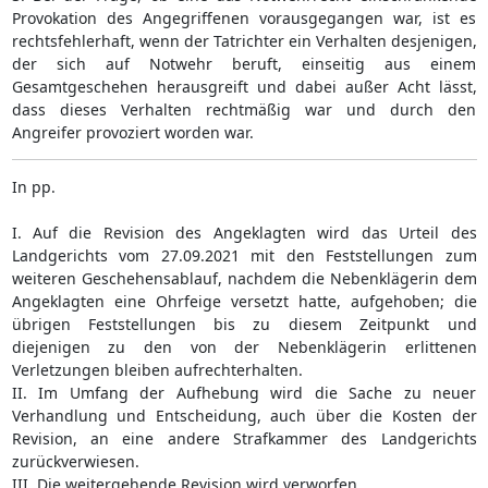
Provokation des Angegriffenen vorausgegangen war, ist es
rechtsfehlerhaft, wenn der Tatrichter ein Verhalten desjenigen,
der sich auf Notwehr beruft, einseitig aus einem
Gesamtgeschehen herausgreift und dabei außer Acht lässt,
dass dieses Verhalten rechtmäßig war und durch den
Angreifer provoziert worden war.
In pp.
I. Auf die Revision des Angeklagten wird das Urteil des
Landgerichts vom 27.09.2021 mit den Feststellungen zum
weiteren Geschehensablauf, nachdem die Nebenklägerin dem
Angeklagten eine Ohrfeige versetzt hatte, aufgehoben; die
übrigen Feststellungen bis zu diesem Zeitpunkt und
diejenigen zu den von der Nebenklägerin erlittenen
Verletzungen bleiben aufrechterhalten.
II. Im Umfang der Aufhebung wird die Sache zu neuer
Verhandlung und Entscheidung, auch über die Kosten der
Revision, an eine andere Strafkammer des Landgerichts
zurückverwiesen.
III. Die weitergehende Revision wird verworfen.