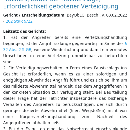
Erforderlichkeit gebotener Verteidigung
Gericht / Entscheidungsdatum:
BayObLG, Beschl. v. 03.02.2022
-
202 StRR 9/22
Leitsatz des Gerichts:
1. Hat der Angreifer bereits eine Verletzungshandlung
begangen, ist der Angriff so lange gegenwärtig im Sinne des
§
32 Abs. 2 StGB
, wie eine Wiederholung und damit ein erneutes
Umschlagen in eine Verletzung unmittelbar zu befürchten
sind.
2. Ein Verteidigungsverhalten in Form eines Faustschlags ins
Gesicht ist erforderlich, wenn es zu einer sofortigen und
endgültigen Abwehr des Angriffs führt und es sich bei ihm um
das mildeste Abwehrmittel handelt, das dem Angegriffenen in
der konkreten Situation zur Verfügung steht. Bei Beurteilung
dieser Frage hat der Tatrichter insbesondere das bisherige
Verhalten des Angreifers zu berücksichtigen, der sich durch
geringer dosierte Abwehrmittel (hier: Wegstoßen) nicht von
einer Körperverletzungshandlung zum Nachteil des
Angegriffenen abhalten ließ.
3. Bei der Frage, ob eine das Notwehrrecht einschränkende