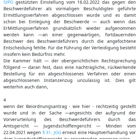
StPO
gestützten Einstellung vom 16.02.2022 das gegen den
Beschwerdeführer als vormaligen Beschuldigten geführte
Ermittlungsverfahren abgeschlossen wurde und es damit
schon bei Einlegung der Beschwerde — auch wenn das
ErMittlungsverfahren grundsätzlich wieder aufgenommen
werden kann —an einer gegenwärtigen, fortdauernden
Beschwer des Beschwerdeführers durch die angefochtene
Entscheidung fehlte. Für die Führung der Verteidigung besteht
insofern kein Bedürfnis mehr.
Die Kammer hält — der obergerichtlichen Rechtsprechung
fOlgend — daran fest, dass eine nachträgliche, rückwirkende
Bestellung für ein abgeschlossenes Verfahren oder einen
abgeschlossenen Instanzenzug unzulässig ist. Dies gilt
weiterhin auch dann,
4
wenn der Beiordnungsantrag - wie hier - rechtzeitig gestellt
wurde und in der Sache —angesichts der aufgrund der
Vorverurteilung des Beschwerdeführers durch das
Amtsgericht — Jugendschöffengericht — Minden vom
22.04.2021 wegen
§ 31. JGG
erneut eine Hauptverhandlung vor
dem Jugendschöffengericht zu erwartenden gewesen wäre —