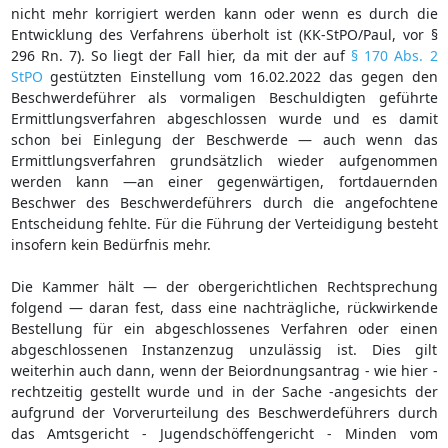
nicht mehr korrigiert werden kann oder wenn es durch die
Entwicklung des Verfahrens überholt ist (KK-StPO/Paul, vor §
296 Rn. 7). So liegt der Fall hier, da mit der auf
§ 170 Abs. 2
StPO
gestützten Einstellung vom 16.02.2022 das gegen den
Beschwerdeführer als vormaligen Beschuldigten geführte
Ermittlungsverfahren abgeschlossen wurde und es damit
schon bei Einlegung der Beschwerde — auch wenn das
Ermittlungsverfahren grundsätzlich wieder aufgenommen
werden kann —an einer gegenwärtigen, fortdauernden
Beschwer des Beschwerdeführers durch die angefochtene
Entscheidung fehlte. Für die Führung der Verteidigung besteht
insofern kein Bedürfnis mehr.
Die Kammer hält — der obergerichtlichen Rechtsprechung
folgend — daran fest, dass eine nachträgliche, rückwirkende
Bestellung für ein abgeschlossenes Verfahren oder einen
abgeschlossenen Instanzenzug unzulässig ist. Dies gilt
weiterhin auch dann, wenn der Beiordnungsantrag - wie hier -
rechtzeitig gestellt wurde und in der Sache -angesichts der
aufgrund der Vorverurteilung des Beschwerdeführers durch
das Amtsgericht - Jugendschöffengericht - Minden vom