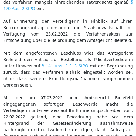
das Verfahren mangels hinreichenden Tatverdachts gemäß
§
170 Abs. 2 StPO
ein.
Auf Erinnerung' der Verteidigerin in Hinblick auf Ihren
Beiordnungsantrag übersandte die Staatsanwaltschaft mit
Verfügung vom 23.02.2022 die Verfahrensakten zur
Entscheidung über die Beiordnung dem Amtsgericht Bielefeld.
Mit dem angefochtenen Beschluss wies das Amtsgericht
Bielefeld den Antrag auf Bestellung als Pflichtverteidigerin
unter Hinweis auf
§ 141 Abs. 2 S. 3 StPO
mit der Begründung
zurück, dass das Verfahren alsbald eingestellt worden sei,
ohne dass weitere Ermittlungsmaßnahmen vorgenommen
worden seien.
Mit der am 07.03.2022 beim Amtsgericht Bielefeld
eingegangenen sofortigen Beschwerde macht die
Verteidigerin unter Verweis auf Ihr Erinnerungsschreiben vom,
22.02.2022 geltend, eine Beiordnung habe vor dem
Hintergrund der Gesetzesänderung ausnahmsweise
nachträglich und rückwirkend zu erfolgen, da ihr Antrag auf
Beiordnung rechtzeitig gestellt worden sei und bereits zuvor