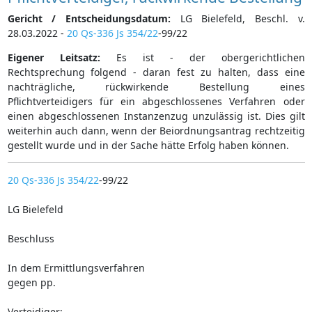
Gericht / Entscheidungsdatum:
LG Bielefeld, Beschl. v.
28.03.2022 -
20 Qs-336 Js 354/22
-99/22
Eigener Leitsatz:
Es ist - der obergerichtlichen
Rechtsprechung folgend - daran fest zu halten, dass eine
nachträgliche, rückwirkende Bestellung eines
Pflichtverteidigers für ein abgeschlossenes Verfahren oder
einen abgeschlossenen Instanzenzug unzulässig ist. Dies gilt
weiterhin auch dann, wenn der Beiordnungsantrag rechtzeitig
gestellt wurde und in der Sache hätte Erfolg haben können.
20 Qs-336 Js 354/22
-99/22
LG Bielefeld
Beschluss
In dem Ermittlungsverfahren
gegen pp.
Verteidiger: