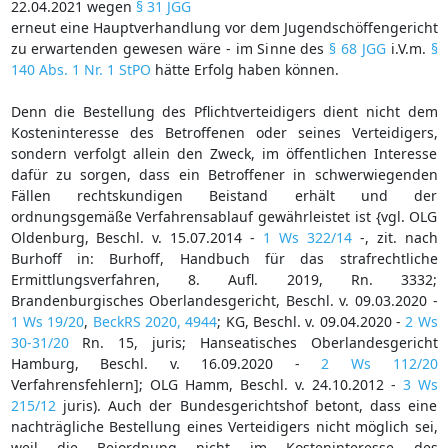
22.04.2021 wegen
§ 31 JGG
erneut eine Hauptverhandlung vor dem Jugendschöffengericht
zu erwartenden gewesen wäre - im Sinne des
§ 68 JGG
i.V.m.
§
140 Abs. 1 Nr. 1 StPO
hätte Erfolg haben können.
Denn die Bestellung des Pflichtverteidigers dient nicht dem
Kosteninteresse des Betroffenen oder seines Verteidigers,
sondern verfolgt allein den Zweck, im öffentlichen Interesse
dafür zu sorgen, dass ein Betroffener in schwerwiegenden
Fällen rechtskundigen Beistand erhält und der
ordnungsgemäße Verfahrensablauf gewährleistet ist {vgl. OLG
Oldenburg, Beschl. v. 15.07.2014 -
1 Ws 322/14
-, zit. nach
Burhoff in: Burhoff, Handbuch für das strafrechtliche
Ermittlungsverfahren, 8. Aufl. 2019, Rn. 3332;
Brandenburgisches Oberlandesgericht, Beschl. v. 09.03.2020 -
1 Ws 19/20
,
BeckRS 2020, 4944
; KG, Beschl. v. 09.04.2020 -
2 Ws
30-31/20
Rn. 15, juris; Hanseatisches Oberlandesgericht
Hamburg, Beschl. v. 16.09.2020 -
2 Ws 112/20
Verfahrensfehlern]; OLG Hamm, Beschl. v. 24.10.2012 -
3 Ws
215/12
juris). Auch der Bundesgerichtshof betont, dass eine
nachträgliche Bestellung eines Verteidigers nicht möglich sei,
weil die Beiordnung nicht im Kosteninteresse des