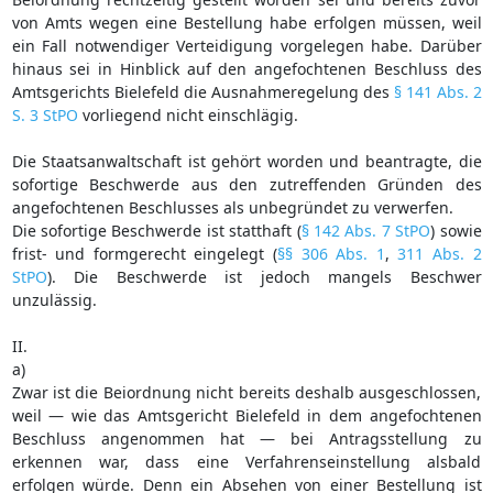
von Amts wegen eine Bestellung habe erfolgen müssen, weil
ein Fall notwendiger Verteidigung vorgelegen habe. Darüber
hinaus sei in Hinblick auf den angefochtenen Beschluss des
Amtsgerichts Bielefeld die Ausnahmeregelung des
§ 141 Abs. 2
S. 3 StPO
vorliegend nicht einschlägig.
Die Staatsanwaltschaft ist gehört worden und beantragte, die
sofortige Beschwerde aus den zutreffenden Gründen des
angefochtenen Beschlusses als unbegründet zu verwerfen.
Die sofortige Beschwerde ist statthaft (
§ 142 Abs. 7 StPO
) sowie
frist- und formgerecht eingelegt (
§§ 306 Abs. 1
,
311 Abs. 2
StPO
). Die Beschwerde ist jedoch mangels Beschwer
unzulässig.
II.
a)
Zwar ist die Beiordnung nicht bereits deshalb ausgeschlossen,
weil — wie das Amtsgericht Bielefeld in dem angefochtenen
Beschluss angenommen hat — bei Antragsstellung zu
erkennen war, dass eine Verfahrenseinstellung alsbald
erfolgen würde. Denn ein Absehen von einer Bestellung ist