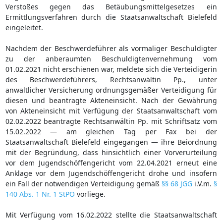
Verstoßes gegen das Betäubungsmittelgesetzes ein
Ermittlungsverfahren durch die Staatsanwaltschaft Bielefeld
eingeleitet.
Nachdem der Beschwerdeführer als vormaliger Beschuldigter
zu der anberaumten Beschuldigtenvernehmung vom
01.02.2021 nicht erschienen war, meldete sich die Verteidigerin
des Beschwerdeführers, Rechtsanwältin Pp., unter
anwaltlicher Versicherung ordnungsgemäßer Verteidigung für
diesen und beantragte Akteneinsicht. Nach der Gewährung
von Akteneinsicht mit Verfügung der Staatsanwaltschaft vom
02.02.2022 beantragte Rechtsanwältin Pp. mit Schriftsatz vom
15.02.2022 — am gleichen Tag per Fax bei der
Staatsanwaltschaft Bielefeld eingegangen — ihre Beiordnung
mit der Begründung, dass hinsichtlich einer Vorverurteilung
vor dem Jugendschöffengericht vom 22.04.2021 erneut eine
Anklage vor dem Jugendschöffengericht drohe und insofern
ein Fall der notwendigen Verteidigung gemäß
§§ 68 JGG
i.V.m.
§
140 Abs. 1 Nr. 1 StPO
vorliege.
Mit Verfügung vom 16.02.2022 stellte die Staatsanwaltschaft