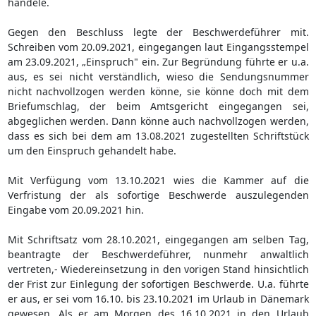
handele.
Gegen den Beschluss legte der Beschwerdeführer mit.
Schreiben vom 20.09.2021, eingegangen laut Eingangsstempel
am 23.09.2021, „Einspruch" ein. Zur Begründung führte er u.a.
aus, es sei nicht verständlich, wieso die Sendungsnummer
nicht nachvollzogen werden könne, sie könne doch mit dem
Briefumschlag, der beim Amtsgericht eingegangen sei,
abgeglichen werden. Dann könne auch nachvollzogen werden,
dass es sich bei dem am 13.08.2021 zugestellten Schriftstück
um den Einspruch gehandelt habe.
Mit Verfügung vom 13.10.2021 wies die Kammer auf die
Verfristung der als sofortige Beschwerde auszulegenden
Eingabe vom 20.09.2021 hin.
Mit Schriftsatz vom 28.10.2021, eingegangen am selben Tag,
beantragte der Beschwerdeführer, nunmehr anwaltlich
vertreten,- Wiedereinsetzung in den vorigen Stand hinsichtlich
der Frist zur Einlegung der sofortigen Beschwerde. U.a. führte
er aus, er sei vom 16.10. bis 23.10.2021 im Urlaub in Dänemark
gewesen. Als er am Morgen des 16.10.2021 in den Urlaub