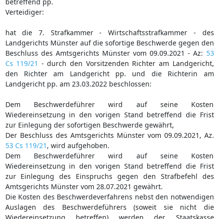
betreffend pp.
Verteidiger:
hat die 7. Strafkammer - Wirtschaftsstrafkammer - des
Landgerichts Münster auf die sofortige Beschwerde gegen den
Beschluss des Amtsgerichts Münster vom 09.09.2021 - Az:
53
Cs 119/21
- durch den Vorsitzenden Richter am Landgericht,
den Richter am Landgericht pp. und die Richterin am
Landgericht pp. am 23.03.2022 beschlossen:
Dem Beschwerdeführer wird auf seine Kosten
Wiedereinsetzung in den vorigen Stand betreffend die Frist
zur Einlegung der sofortigen Beschwerde gewährt,
Der Beschluss des Amtsgerichts Münster vom 09.09.2021, Az.
53 Cs 119/21
, wird aufgehoben.
Dem Beschwerdeführer wird auf seine Kosten
Wiedereinsetzung in den vorigen Stand betreffend die Frist
zur Einlegung des Einspruchs gegen den Strafbefehl des
Amtsgerichts Münster vom 28.07.2021 gewährt.
Die Kosten des Beschwerdeverfahrens nebst den notwendigen
Auslagen des Beschwerdeführers (soweit sie nicht die
Wiedereinsetzung betreffen) werden der Staatskasse