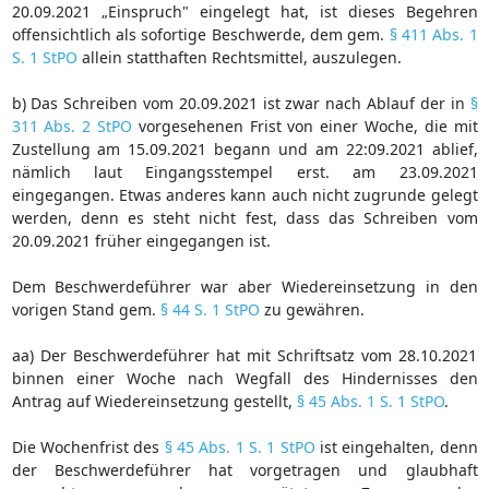
20.09.2021 „Einspruch" eingelegt hat, ist dieses Begehren
offensichtlich als sofortige Beschwerde, dem gem.
§ 411 Abs. 1
S. 1 StPO
allein statthaften Rechtsmittel, auszulegen.
b) Das Schreiben vom 20.09.2021 ist zwar nach Ablauf der in
§
311 Abs. 2 StPO
vorgesehenen Frist von einer Woche, die mit
Zustellung am 15.09.2021 begann und am 22:09.2021 ablief,
nämlich laut Eingangsstempel erst. am 23.09.2021
eingegangen. Etwas anderes kann auch nicht zugrunde gelegt
werden, denn es steht nicht fest, dass das Schreiben vom
20.09.2021 früher eingegangen ist.
Dem Beschwerdeführer war aber Wiedereinsetzung in den
vorigen Stand gem.
§ 44 S. 1 StPO
zu gewähren.
aa) Der Beschwerdeführer hat mit Schriftsatz vom 28.10.2021
binnen einer Woche nach Wegfall des Hindernisses den
Antrag auf Wiedereinsetzung gestellt,
§ 45 Abs. 1 S. 1 StPO
.
Die Wochenfrist des
§ 45 Abs. 1 S. 1 StPO
ist eingehalten, denn
der Beschwerdeführer hat vorgetragen und glaubhaft