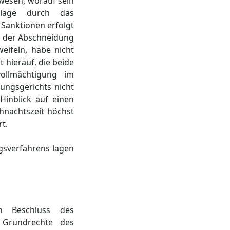
ewesen, worauf sein
rlage durch das
 Sanktionen erfolgt
d der Abschneidung
eifeln, habe nicht
 hierauf, die beide
ollmächtigung im
ungsgerichts nicht
Hinblick auf einen
hnachtszeit höchst
t.
gsverfahrens lagen
n Beschluss des
 Grundrechte des