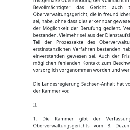
fristgemäße Übersendung der Vollmacht im 
Bevollmächtigter das Gericht auch 
Oberverwaltungsgericht, die in freundlich
sei, habe, ohne dass dies erkennbar gewes
der Möglichkeit der Berufung gedient. Ve
bestanden. Vielmehr sei aus der Dienstauf
Teil der Prozessakte des Oberverwalt
erstinstanzlichen Verfahren bestanden ha
einverstanden gewesen sei. Auch der Fris
möglichen fehlenden Kontakt zum Beschwe
vorsorglich vorgenommen worden und werde
Die Landesregierung Sachsen-Anhalt hat v
der Kammer vor.
II.
1. Die Kammer gibt der Verfassung
Oberverwaltungsgerichts vom 3. Dezem