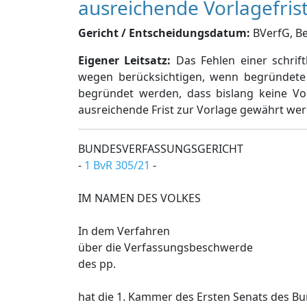
ausreichende Vorlagefris
Gericht / Entscheidungsdatum:
BVerfG, Bes
Eigener Leitsatz:
Das Fehlen einer schrif
wegen berücksichtigen, wenn begründete 
begründet werden, dass bislang keine V
ausreichende Frist zur Vorlage gewährt we
BUNDESVERFASSUNGSGERICHT
-
1 BvR 305/21
-
IM NAMEN DES VOLKES
In dem Verfahren
über die Verfassungsbeschwerde
des pp.
hat die 1. Kammer des Ersten Senats des B