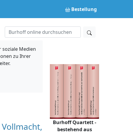
Bestellung
 soziale Medien
ionen zu Ihrer
iter.
Burhoff Quartett -
 Vollmacht,
bestehend aus