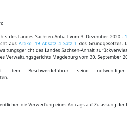
n:
chts des Landes Sachsen-Anhalt vom 3. Dezember 2020 -
1
echt aus
Artikel 19 Absatz 4 Satz 1
des Grundgesetzes. D
altungsgericht des Landes Sachsen-Anhalt zurückverwiese
es Verwaltungsgerichts Magdeburg vom 30. September 2020
t dem Beschwerdeführer seine notwendige
ten.
entlichen die Verwerfung eines Antrags auf Zulassung der