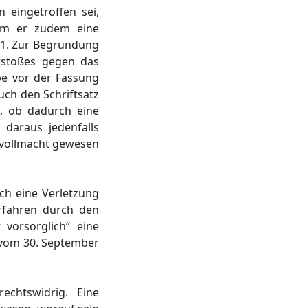
 eingetroffen sei,
dem er zudem eine
21. Zur Begründung
rstoßes gegen das
be vor der Fassung
uch den Schriftsatz
, ob dadurch eine
 daraus jedenfalls
alvollmacht gewesen
ch eine Verletzung
erfahren durch den
vorsorglich“ eine
 vom 30. September
echtswidrig. Eine