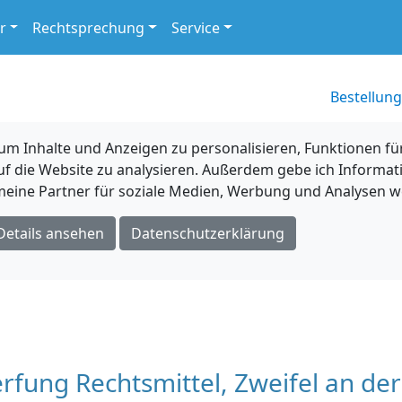
r
Rechtsprechung
Service
Bestellung
 Inhalte und Anzeigen zu personalisieren, Funktionen für
uf die Website zu analysieren. Außerdem gebe ich Informat
eine Partner für soziale Medien, Werbung und Analysen we
Details ansehen
Datenschutzerklärung
rfung Rechtsmittel, Zweifel an der