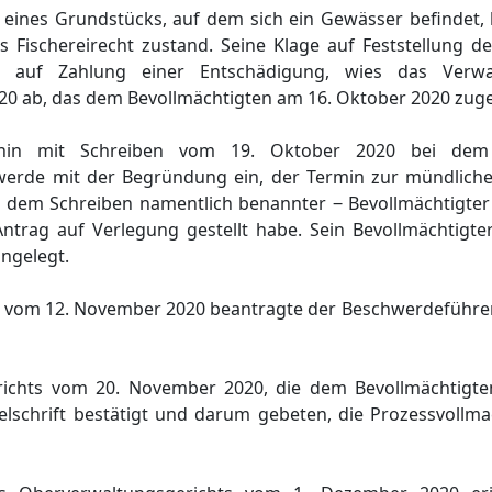
 eines Grundstücks, auf dem sich ein Gewässer befindet, 
 Fischereirecht zustand. Seine Klage auf Feststellung de
ise auf Zahlung einer Entschädigung, wies das Verwa
20 ab, das dem Bevollmächtigten am 16. Oktober 2020 zuge
fhin mit Schreiben vom 19. Oktober 2020 bei dem
werde mit der Begründung ein, der Termin zur mündlich
n dem Schreiben namentlich benannter ‒ Bevollmächtigter
ntrag auf Verlegung gestellt habe. Sein Bevollmächtigte
ingelegt.
ten vom 12. November 2020 beantragte der Beschwerdeführe
richts vom 20. November 2020, die dem Bevollmächtigte
lschrift bestätigt und darum gebeten, die Prozessvollmac