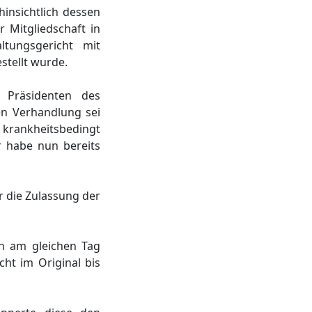
hinsichtlich dessen
r Mitgliedschaft in
ltungsgericht mit
stellt wurde.
 Präsidenten des
en Verhandlung sei
 krankheitsbedingt
r habe nun bereits
r die Zulassung der
n am gleichen Tag
ht im Original bis