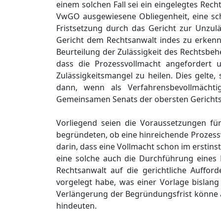
einem solchen Fall sei ein eingelegtes Rech
VwGO ausgewiesene Obliegenheit, eine schr
Fristsetzung durch das Gericht zur Unzul
Gericht dem Rechtsanwalt indes zu erkenne
Beurteilung der Zulässigkeit des Rechtsbeh
dass die Prozessvollmacht angefordert
Zulässigkeitsmangel zu heilen. Dies gelte
dann, wenn als Verfahrensbevollmächti
Gemeinsamen Senats der obersten Gerichtsh
Vorliegend seien die Voraussetzungen für
begründeten, ob eine hinreichende Prozessv
darin, dass eine Vollmacht schon im erstins
eine solche auch die Durchführung eines 
Rechtsanwalt auf die gerichtliche Auffo
vorgelegt habe, was einer Vorlage bislan
Verlängerung der Begründungsfrist könne 
hindeuten.