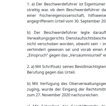
1. a) Der Beschwerdeführer ist Eigentümer
streitig war, ob dem Beschwerdeführer das
einer Fischereigenossenschaft, hilfswe
angegriffenem Urteil vom 30. September 20
b) Der Beschwerdeführer legte darau
Verwaltungsgerichts Dienstaufsichtsbesch
nicht verschoben worden, obwohl sein ‒ i
verhindert gewesen sei und vorab einen A
„Einspruch“ gegen das „Versäumnisurteil“ e
2. a) Mit Schriftsatz seines Bevollmächtig
Berufung gegen das Urteil.
b) Mit Verfügung des Oberverwaltungsge
zuging, wurde der Eingang der Rechtsmitte
zum 27. November 2020 nachzureichen.