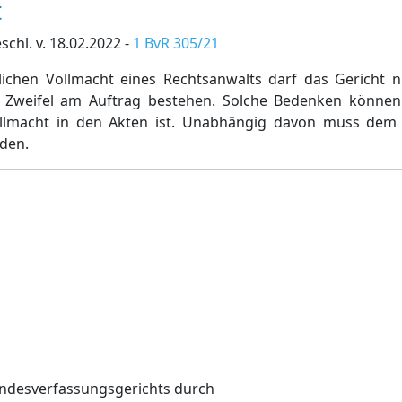
t
chl. v. 18.02.2022 -
1 BvR 305/21
tlichen Vollmacht eines Rechtsanwalts darf das Gericht
Zweifel am Auftrag bestehen. Solche Bedenken können n
ollmacht in den Akten ist. Unabhängig davon muss dem 
rden.
undesverfassungsgerichts durch