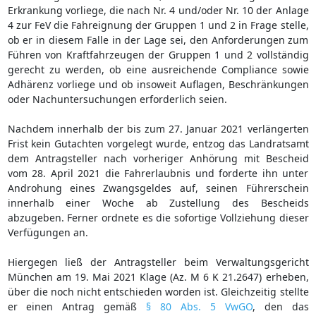
Erkrankung vorliege, die nach Nr. 4 und/oder Nr. 10 der Anlage
4 zur FeV die Fahreignung der Gruppen 1 und 2 in Frage stelle,
ob er in diesem Falle in der Lage sei, den Anforderungen zum
Führen von Kraftfahrzeugen der Gruppen 1 und 2 vollständig
gerecht zu werden, ob eine ausreichende Compliance sowie
Adhärenz vorliege und ob insoweit Auflagen, Beschränkungen
oder Nachuntersuchungen erforderlich seien.
Nachdem innerhalb der bis zum 27. Januar 2021 verlängerten
Frist kein Gutachten vorgelegt wurde, entzog das Landratsamt
dem Antragsteller nach vorheriger Anhörung mit Bescheid
vom 28. April 2021 die Fahrerlaubnis und forderte ihn unter
Androhung eines Zwangsgeldes auf, seinen Führerschein
innerhalb einer Woche ab Zustellung des Bescheids
abzugeben. Ferner ordnete es die sofortige Vollziehung dieser
Verfügungen an.
Hiergegen ließ der Antragsteller beim Verwaltungsgericht
München am 19. Mai 2021 Klage (Az. M 6 K 21.2647) erheben,
über die noch nicht entschieden worden ist. Gleichzeitig stellte
er einen Antrag gemäß
§ 80 Abs. 5 VwGO
, den das