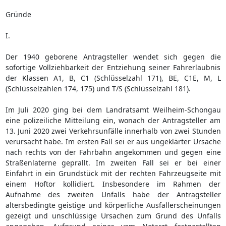
Gründe
I.
Der 1940 geborene Antragsteller wendet sich gegen die
sofortige Vollziehbarkeit der Entziehung seiner Fahrerlaubnis
der Klassen A1, B, C1 (Schlüsselzahl 171), BE, C1E, M, L
(Schlüsselzahlen 174, 175) und T/S (Schlüsselzahl 181).
Im Juli 2020 ging bei dem Landratsamt Weilheim-Schongau
eine polizeiliche Mitteilung ein, wonach der Antragsteller am
13. Juni 2020 zwei Verkehrsunfälle innerhalb von zwei Stunden
verursacht habe. Im ersten Fall sei er aus ungeklärter Ursache
nach rechts von der Fahrbahn angekommen und gegen eine
Straßenlaterne geprallt. Im zweiten Fall sei er bei einer
Einfahrt in ein Grundstück mit der rechten Fahrzeugseite mit
einem Hoftor kollidiert. Insbesondere im Rahmen der
Aufnahme des zweiten Unfalls habe der Antragsteller
altersbedingte geistige und körperliche Ausfallerscheinungen
gezeigt und unschlüssige Ursachen zum Grund des Unfalls