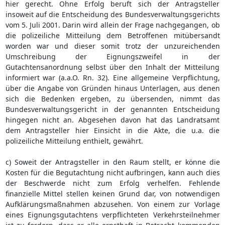
hier gerecht. Ohne Erfolg beruft sich der Antragsteller
insoweit auf die Entscheidung des Bundesverwaltungsgerichts
vom 5. Juli 2001. Darin wird allein der Frage nachgegangen, ob
die polizeiliche Mitteilung dem Betroffenen mitübersandt
worden war und dieser somit trotz der unzureichenden
Umschreibung der Eignungszweifel in der
Gutachtensanordnung selbst über den Inhalt der Mitteilung
informiert war (a.a.O. Rn. 32). Eine allgemeine Verpflichtung,
über die Angabe von Gründen hinaus Unterlagen, aus denen
sich die Bedenken ergeben, zu übersenden, nimmt das
Bundesverwaltungsgericht in der genannten Entscheidung
hingegen nicht an. Abgesehen davon hat das Landratsamt
dem Antragsteller hier Einsicht in die Akte, die u.a. die
polizeiliche Mitteilung enthielt, gewährt.
c) Soweit der Antragsteller in den Raum stellt, er könne die
Kosten für die Begutachtung nicht aufbringen, kann auch dies
der Beschwerde nicht zum Erfolg verhelfen. Fehlende
finanzielle Mittel stellen keinen Grund dar, von notwendigen
Aufklärungsmaßnahmen abzusehen. Von einem zur Vorlage
eines Eignungsgutachtens verpflichteten Verkehrsteilnehmer