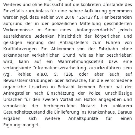
Weiteres und ohne Rücksicht auf die konkreten Umstände des
Einzelfalls zum Anlass für eine nähere Aufklärung genommen
werden (vgl. dazu Rebler, SVR 2018, 125/127 f.). Hier bestanden
aufgrund der in der polizeilichen Mitteilung geschilderten
Vorkommnisse im Sinne eines „Anfangsverdachts“ jedoch
ausreichende Bedenken hinsichtlich der körperlichen und
geistigen Eignung des Antragstellers zum Führen von
Kraftfahrzeugen. Ein Abkommen von der Fahrbahn ohne
erkennbaren verkehrlichen Grund, wie es hier beschrieben
wird, kann auf ein Wahrnehmungsdefizit bzw. eine
verlangsamte Informationsverarbeitung zurückzuführen sein
(vgl. Rebler, a.a.O. S. 128), oder aber auch auf
Bewusstseinstrübungen oder Schwäche, für die verschiedene
organische Ursachen in Betracht kommen. Ferner hat der
Antragsteller nach Einschätzung der Polizei unschlüssige
Ursachen für den zweiten Vorfall am Hoftor angegeben und
veranlasste der herbeigerufene Notarzt bei unklarem
Gesundheitszustand die Einlieferung ins Krankenhaus. Daraus
ergaben sich weitere Anhaltspunkte für einen
Eignungsmangel.