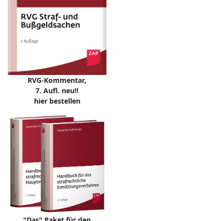
RVG-Kommentar,
7. Aufl. neu!!
hier bestellen
"Das" Paket für den