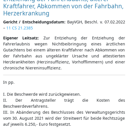
Kraftfahrer, Abkommen von der Fahrbahn,
Herzerkrankung
Gericht / Entscheidungsdatum:
BayVGH, Beschl. v. 07.02.2022
–
11 CS 21.2385
Eigener Leitsatz:
Zur Entziehung der Entziehung der
Fahrerlaubnis wegen Nichtbeibringung eines ärztlichen
Gutachtens bei einem älteren Kraftfahrer nach Abkommen von
der Fahrbahn aus ungeklärter Ursache und attestierten
Herzkrankheiten (Herzinsuffizienz, Vorhofflimmern) und einer
chronische Niereninsuffizienz.
In pp.
I. Die Beschwerde wird zurückgewiesen.
II. Der Antragsteller trägt die Kosten des
Beschwerdeverfahrens.
III. In Abänderung des Beschlusses des Verwaltungsgerichts
vom 30. August 2021 wird der Streitwert für beide Rechtszüge
auf jeweils 6.250,- Euro festgesetzt.