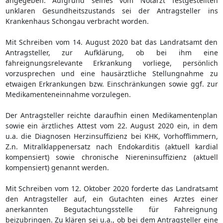
angegeben. Aufgrund seines vom Notarzt festgestellten
unklaren Gesundheitszustands sei der Antragsteller ins
Krankenhaus Schongau verbracht worden.
Mit Schreiben vom 14. August 2020 bat das Landratsamt den
Antragsteller, zur Aufklärung, ob bei ihm eine
fahreignungsrelevante Erkrankung vorliege, persönlich
vorzusprechen und eine hausärztliche Stellungnahme zu
etwaigen Erkrankungen bzw. Einschränkungen sowie ggf. zur
Medikamenteneinnahme vorzulegen.
Der Antragsteller reichte daraufhin einen Medikamentenplan
sowie ein ärztliches Attest vom 22. August 2020 ein, in dem
u.a. die Diagnosen Herzinsuffizienz bei KHK, Vorhofflimmern,
Z.n. Mitralklappenersatz nach Endokarditis (aktuell kardial
kompensiert) sowie chronische Niereninsuffizienz (aktuell
kompensiert) genannt werden.
Mit Schreiben vom 12. Oktober 2020 forderte das Landratsamt
den Antragsteller auf, ein Gutachten eines Arztes einer
anerkannten Begutachtungsstelle für Fahreignung
beizubringen. Zu klären sei u.a., ob bei dem Antragsteller eine