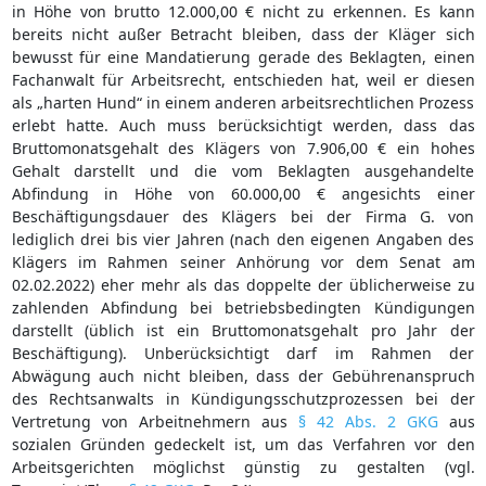
in Höhe von brutto 12.000,00 € nicht zu erkennen. Es kann
bereits nicht außer Betracht bleiben, dass der Kläger sich
bewusst für eine Mandatierung gerade des Beklagten, einen
Fachanwalt für Arbeitsrecht, entschieden hat, weil er diesen
als „harten Hund“ in einem anderen arbeitsrechtlichen Prozess
erlebt hatte. Auch muss berücksichtigt werden, dass das
Bruttomonatsgehalt des Klägers von 7.906,00 € ein hohes
Gehalt darstellt und die vom Beklagten ausgehandelte
Abfindung in Höhe von 60.000,00 € angesichts einer
Beschäftigungsdauer des Klägers bei der Firma G. von
lediglich drei bis vier Jahren (nach den eigenen Angaben des
Klägers im Rahmen seiner Anhörung vor dem Senat am
02.02.2022) eher mehr als das doppelte der üblicherweise zu
zahlenden Abfindung bei betriebsbedingten Kündigungen
darstellt (üblich ist ein Bruttomonatsgehalt pro Jahr der
Beschäftigung). Unberücksichtigt darf im Rahmen der
Abwägung auch nicht bleiben, dass der Gebührenanspruch
des Rechtsanwalts in Kündigungsschutzprozessen bei der
Vertretung von Arbeitnehmern aus
§ 42 Abs. 2 GKG
aus
sozialen Gründen gedeckelt ist, um das Verfahren vor den
Arbeitsgerichten möglichst günstig zu gestalten (vgl.