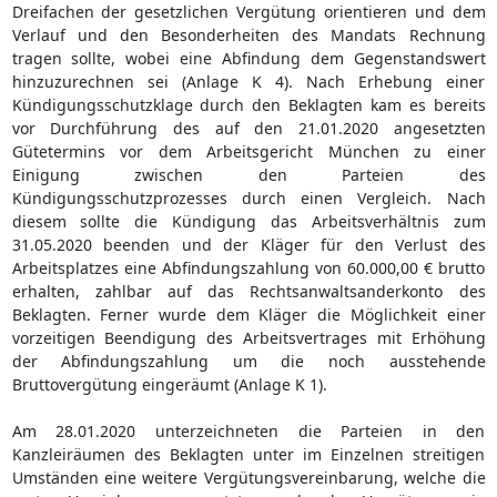
Dreifachen der gesetzlichen Vergütung orientieren und dem
Verlauf und den Besonderheiten des Mandats Rechnung
tragen sollte, wobei eine Abfindung dem Gegenstandswert
hinzuzurechnen sei (Anlage K 4). Nach Erhebung einer
Kündigungsschutzklage durch den Beklagten kam es bereits
vor Durchführung des auf den 21.01.2020 angesetzten
Gütetermins vor dem Arbeitsgericht München zu einer
Einigung zwischen den Parteien des
Kündigungsschutzprozesses durch einen Vergleich. Nach
diesem sollte die Kündigung das Arbeitsverhältnis zum
31.05.2020 beenden und der Kläger für den Verlust des
Arbeitsplatzes eine Abfindungszahlung von 60.000,00 € brutto
erhalten, zahlbar auf das Rechtsanwaltsanderkonto des
Beklagten. Ferner wurde dem Kläger die Möglichkeit einer
vorzeitigen Beendigung des Arbeitsvertrages mit Erhöhung
der Abfindungszahlung um die noch ausstehende
Bruttovergütung eingeräumt (Anlage K 1).
Am 28.01.2020 unterzeichneten die Parteien in den
Kanzleiräumen des Beklagten unter im Einzelnen streitigen
Umständen eine weitere Vergütungsvereinbarung, welche die