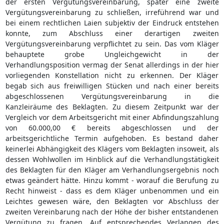
der ersten Vergütungsvereinbarung, später eine zweite
Vergütungsvereinbarung zu schließen, irreführend war und
bei einem rechtlichen Laien subjektiv der Eindruck entstehen
konnte, zum Abschluss einer derartigen zweiten
Vergütungsvereinbarung verpflichtet zu sein. Das vom Kläger
behauptete grobe Ungleichgewicht in der
Verhandlungsposition vermag der Senat allerdings in der hier
vorliegenden Konstellation nicht zu erkennen. Der Kläger
begab sich aus freiwilligen Stücken und nach einer bereits
abgeschlossenen Vergütungsvereinbarung in die
Kanzleiräume des Beklagten. Zu diesem Zeitpunkt war der
Vergleich vor dem Arbeitsgericht mit einer Abfindungszahlung
von 60.000,00 € bereits abgeschlossen und der
arbeitsgerichtliche Termin aufgehoben. Es bestand daher
keinerlei Abhängigkeit des Klägers vom Beklagten insoweit, als
dessen Wohlwollen im Hinblick auf die Verhandlungstätigkeit
des Beklagten für den Kläger am Verhandlungsergebnis noch
etwas geändert hätte. Hinzu kommt - worauf die Berufung zu
Recht hinweist - dass es dem Kläger unbenommen und ein
Leichtes gewesen wäre, den Beklagten vor Abschluss der
zweiten Vereinbarung nach der Höhe der bisher entstandenen
Vergütung zu fragen. Auf entsprechendes Verlangen des