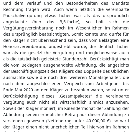
und dem Verlauf und den Besonderheiten des Mandats
Rechnung tragen wird. Auch wenn letztlich die vereinbarte
Pauschalvergütung etwas höher war als das ursprünglich
angedachte (hier das 3,6-fache), so hält sich die
Vergütungsvereinbarung noch im Wesentlichen im Rahmen
des ursprünglich beabsichtigten. Somit konnte und durfte für
den Kläger nicht überraschend sein, dass vom Beklagten eine
Honorarvereinbarung angestrebt wurde, die deutlich höher
war als die gesetzliche Vergütung und möglicherweise auch
als die tatsächlich geleistete Stundenzahl. Berücksichtigt man
die vom Beklagten ausgehandelte Abfindung, die angesichts
der Beschäftigungszeit des Klägers das Doppelte des Üblichen
ausmachte sowie die noch drei weiteren Monatsgehälter, die
nach dem abgeschlossenen Vergleich vom Arbeitgeber bis
Ende Mai 2020 an den Kläger zu bezahlen waren, so ist unter
Berücksichtigung dieses „Gesamtpaketes“ die vereinbarte
Vergütung auch nicht als wirtschaftlich sinnlos anzusehen.
Soweit der Kläger moniert, im Kalendermonat der Zahlung der
Abfindung sei ein erheblicher Betrag aus dieser Abfindung zu
versteuern gewesen (Nettobetrag unter 40.000,00 €), so wird
der Kläger einen nicht unerheblichen Teil hiervon im Rahmen