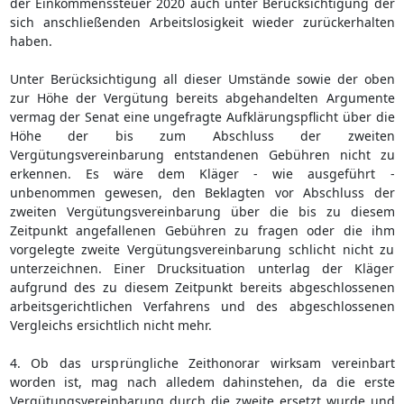
der Einkommenssteuer 2020 auch unter Berücksichtigung der
sich anschließenden Arbeitslosigkeit wieder zurückerhalten
haben.
Unter Berücksichtigung all dieser Umstände sowie der oben
zur Höhe der Vergütung bereits abgehandelten Argumente
vermag der Senat eine ungefragte Aufklärungspflicht über die
Höhe der bis zum Abschluss der zweiten
Vergütungsvereinbarung entstandenen Gebühren nicht zu
erkennen. Es wäre dem Kläger - wie ausgeführt -
unbenommen gewesen, den Beklagten vor Abschluss der
zweiten Vergütungsvereinbarung über die bis zu diesem
Zeitpunkt angefallenen Gebühren zu fragen oder die ihm
vorgelegte zweite Vergütungsvereinbarung schlicht nicht zu
unterzeichnen. Einer Drucksituation unterlag der Kläger
aufgrund des zu diesem Zeitpunkt bereits abgeschlossenen
arbeitsgerichtlichen Verfahrens und des abgeschlossenen
Vergleichs ersichtlich nicht mehr.
4. Ob das ursprüngliche Zeithonorar wirksam vereinbart
worden ist, mag nach alledem dahinstehen, da die erste
Vergütungsvereinbarung durch die zweite ersetzt wurde und