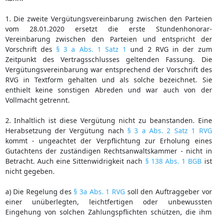
1. Die zweite Vergütungsvereinbarung zwischen den Parteien
vom 28.01.2020 ersetzt die erste Stundenhonorar-
Vereinbarung zwischen den Parteien und entspricht der
Vorschrift des
§ 3 a Abs. 1 Satz 1
und 2 RVG in der zum
Zeitpunkt des Vertragsschlusses geltenden Fassung. Die
Vergütungsvereinbarung war entsprechend der Vorschrift des
RVG in Textform gehalten und als solche bezeichnet. Sie
enthielt keine sonstigen Abreden und war auch von der
Vollmacht getrennt.
2. Inhaltlich ist diese Vergütung nicht zu beanstanden. Eine
Herabsetzung der Vergütung nach
§ 3 a Abs. 2 Satz 1 RVG
kommt - ungeachtet der Verpflichtung zur Erholung eines
Gutachtens der zuständigen Rechtsanwaltskammer - nicht in
Betracht. Auch eine Sittenwidrigkeit nach
§ 138 Abs. 1 BGB
ist
nicht gegeben.
a) Die Regelung des
§ 3a Abs. 1 RVG
soll den Auftraggeber vor
einer unüberlegten, leichtfertigen oder unbewussten
Eingehung von solchen Zahlungspflichten schützen, die ihm