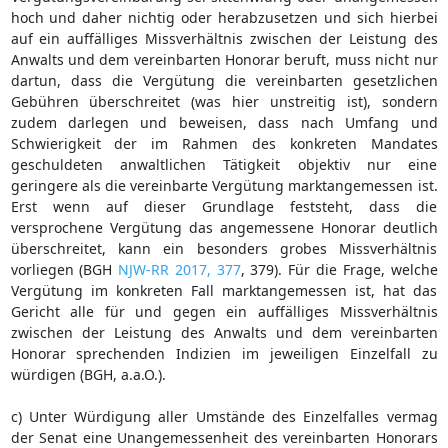
hoch und daher nichtig oder herabzusetzen und sich hierbei
auf ein auffälliges Missverhältnis zwischen der Leistung des
Anwalts und dem vereinbarten Honorar beruft, muss nicht nur
dartun, dass die Vergütung die vereinbarten gesetzlichen
Gebühren überschreitet (was hier unstreitig ist), sondern
zudem darlegen und beweisen, dass nach Umfang und
Schwierigkeit der im Rahmen des konkreten Mandates
geschuldeten anwaltlichen Tätigkeit objektiv nur eine
geringere als die vereinbarte Vergütung marktangemessen ist.
Erst wenn auf dieser Grundlage feststeht, dass die
versprochene Vergütung das angemessene Honorar deutlich
überschreitet, kann ein besonders grobes Missverhältnis
vorliegen (BGH
NJW-RR 2017, 377
, 379). Für die Frage, welche
Vergütung im konkreten Fall marktangemessen ist, hat das
Gericht alle für und gegen ein auffälliges Missverhältnis
zwischen der Leistung des Anwalts und dem vereinbarten
Honorar sprechenden Indizien im jeweiligen Einzelfall zu
würdigen (BGH, a.a.O.).
c) Unter Würdigung aller Umstände des Einzelfalles vermag
der Senat eine Unangemessenheit des vereinbarten Honorars