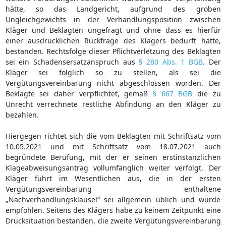
hätte, so das Landgericht, aufgrund des groben
Ungleichgewichts in der Verhandlungsposition zwischen
Kläger und Beklagten ungefragt und ohne dass es hierfür
einer ausdrücklichen Rückfrage des Klägers bedurft hätte,
bestanden. Rechtsfolge dieser Pflichtverletzung des Beklagten
sei ein Schadensersatzanspruch aus
§ 280 Abs. 1 BGB
. Der
Kläger sei folglich so zu stellen, als sei die
Vergütungsvereinbarung nicht abgeschlossen worden. Der
Beklagte sei daher verpflichtet, gemäß
§ 667 BGB
die zu
Unrecht verrechnete restliche Abfindung an den Kläger zu
bezahlen.
Hiergegen richtet sich die vom Beklagten mit Schriftsatz vom
10.05.2021 und mit Schriftsatz vom 18.07.2021 auch
begründete Berufung, mit der er seinen erstinstanzlichen
Klageabweisungsantrag vollumfänglich weiter verfolgt. Der
Kläger führt im Wesentlichen aus, die in der ersten
Vergütungsvereinbarung enthaltene
„Nachverhandlungsklausel“ sei allgemein üblich und würde
empfohlen. Seitens des Klägers habe zu keinem Zeitpunkt eine
Drucksituation bestanden, die zweite Vergütungsvereinbarung