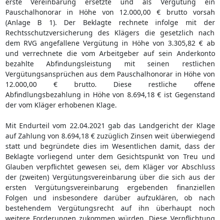
erste Vereinbarung ersetzte und als Vergütung ein
Pauschalhonorar in Höhe von 12.000,00 € brutto vorsah
(Anlage B 1). Der Beklagte rechnete infolge mit der
Rechtsschutzversicherung des Klägers die gesetzlich nach
dem RVG angefallene Vergütung in Höhe von 3.305,82 € ab
und verrechnete die vom Arbeitgeber auf sein Anderkonto
bezahlte Abfindungsleistung mit seinen restlichen
Vergütungsansprüchen aus dem Pauschalhonorar in Höhe von
12.000,00 € brutto. Diese restliche offene
Abfindlungsbezahlung in Höhe von 8.694,18 € ist Gegenstand
der vom Kläger erhobenen Klage.
Mit Endurteil vom 22.04.2021 gab das Landgericht der Klage
auf Zahlung von 8.694,18 € zuzüglich Zinsen weit überwiegend
statt und begründete dies im Wesentlichen damit, dass der
Beklagte vorliegend unter dem Gesichtspunkt von Treu und
Glauben verpflichtet gewesen sei, dem Kläger vor Abschluss
der (zweiten) Vergütungsvereinbarung über die sich aus der
ersten Vergütungsvereinbarung ergebenden finanziellen
Folgen und insbesondere darüber aufzuklären, ob nach
bestehendem Vergütungsrecht auf ihn überhaupt noch
weitere Forderungen zukommen würden. Diese Verpflichtung