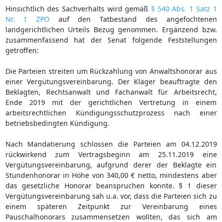
Hinsichtlich des Sachverhalts wird gemäß
§ 540 Abs. 1 Satz 1
Nr. 1 ZPO
auf den Tatbestand des angefochtenen
landgerichtlichen Urteils Bezug genommen. Ergänzend bzw.
zusammenfassend hat der Senat folgende Feststellungen
getroffen:
Die Parteien streiten um Rückzahlung von Anwaltshonorar aus
einer Vergütungsvereinbarung. Der Kläger beauftragte den
Beklagten, Rechtsanwalt und Fachanwalt für Arbeitsrecht,
Ende 2019 mit der gerichtlichen Vertretung in einem
arbeitsrechtlichen Kündigungsschutzprozess nach einer
betriebsbedingten Kündigung.
Nach Mandatierung schlossen die Parteien am 04.12.2019
rückwirkend zum Vertragsbeginn am 25.11.2019 eine
Vergütungsvereinbarung, aufgrund derer der Beklagte ein
Stundenhonorar in Höhe von 340,00 € netto, mindestens aber
das gesetzliche Honorar beanspruchen konnte. § 1 dieser
Vergütungsvereinbarung sah u.a. vor, dass die Parteien sich zu
einem späteren Zeitpunkt zur Vereinbarung eines
Pauschalhonorars zusammensetzen wollten, das sich am