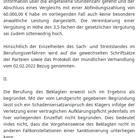
Information über die angefallene Stundenzahl gefehlt und der
Abschluss eines Vergleichs mit einer Abfindungszahlung von
60.000,00 € habe im vorliegenden Fall auch keine besondere
anwaltliche Leistung dargestellt. Die Vereinbarung einer
Vergütung in Höhe des 3,5-fachen der gesetzlichen Vergütung
sei zudem sittenwidrig hoch.
Hinsichtlich der Einzelheiten des Sach- und Streitstandes im
Berufungsverfahren wird auf die gewechselten Schriftsätze
der Parteien sowie das Protokoll der mündlichen Verhandlung
vom 02.02.2022 Bezug genommen.
II.
Die Berufung des Beklagten erweist sich im Ergebnis als
begründet. Mit der vom Landgericht gegebenen Begründung
lässt sich ein Schadensersatzanspruch des Klägers infolge der
Verletzung einer vertraglichen Aufklärungspflicht jedenfalls im
hier vorliegenden Einzelfall nicht begründen. Dies bedeutet
indes nicht, dass die Vorgehensweise des Beklagten nicht in
anderen Fallkonstellationen einer Sanktionierung unterliegen
kann.