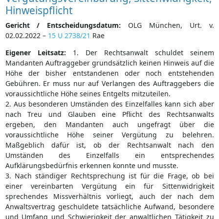
Hinweispflicht
Gericht / Entscheidungsdatum:
OLG München, Urt. v.
02.02.2022 –
15 U 2738/21
Rae
Eigener Leitsatz:
1. Der Rechtsanwalt schuldet seinem
Mandanten Auftraggeber grundsätzlich keinen Hinweis auf die
Höhe der bisher entstandenen oder noch entstehenden
Gebühren. Er muss nur auf Verlangen des Auftraggebers die
voraussichtliche Höhe seines Entgelts mitzuteilen.
2. Aus besonderen Umständen des Einzelfalles kann sich aber
nach Treu und Glauben eine Pflicht des Rechtsanwalts
ergeben, den Mandanten auch ungefragt über die
voraussichtliche Höhe seiner Vergütung zu belehren.
Maßgeblich dafür ist, ob der Rechtsanwalt nach den
Umständen des Einzelfalls ein entsprechendes
Aufklärungsbedürfnis erkennen konnte und musste.
3. Nach ständiger Rechtsprechung ist für die Frage, ob bei
einer vereinbarten Vergütung ein für Sittenwidrigkeit
sprechendes Missverhältnis vorliegt, auch der nach dem
Anwaltsvertrag geschuldete tatsächliche Aufwand, besondere
und Umfang und Schwierigkeit der anwaltlichen Tätigkeit zu