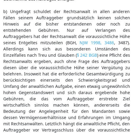
b) Ungefragt schuldet der Rechtsanwalt in allen anderen
Fällen seinem Auftraggeber grundsätzlich keinen solchen
Hinweis auf die bisher entstandenen oder noch zu
entstehenden Gebühren. Nur auf Verlangen des
Auftraggebers hat der Rechtsanwalt die voraussichtliche Höhe
seines Entgeltes mitzuteilen (BGH,
NJW 1998, 3486
, 3487).
Allerdings kann sich aus besonderen Umständen des
Einzelfalles nach Treu und Glauben (
§ 242 BGB
) eine Pflicht des
Rechtsanwalts ergeben, auch ohne Frage des Auftraggebers
diesen über die voraussichtliche Höhe seiner Vergütung zu
belehren. Insoweit hat die erforderliche Gesamtwürdigung zu
berücksichtigen einerseits den Schwierigkeitsgrad und
Umfang der anwaltlichen Aufgabe, einen etwaig ungewöhnlich
hohen Gegenstandswert und sich daraus ergebende hohe
Gebühren, die das vom Auftraggeber erstrebte Ziel
wirtschaftlich sinnlos machen können, andererseits die
Bedeutung der Angelegenheit für den Mandanten sowie
dessen Vermögensverhältnisse und Erfahrungen im Umgang
mit Rechtsanwälten. Letztlich hängt die anwaltliche Pflicht, den
Auftraggeber vor Vertragsschluss über die voraussichtliche