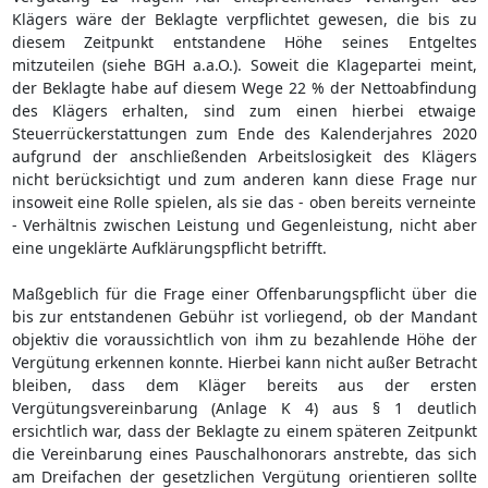
Klägers wäre der Beklagte verpflichtet gewesen, die bis zu
diesem Zeitpunkt entstandene Höhe seines Entgeltes
mitzuteilen (siehe BGH a.a.O.). Soweit die Klagepartei meint,
der Beklagte habe auf diesem Wege 22 % der Nettoabfindung
des Klägers erhalten, sind zum einen hierbei etwaige
Steuerrückerstattungen zum Ende des Kalenderjahres 2020
aufgrund der anschließenden Arbeitslosigkeit des Klägers
nicht berücksichtigt und zum anderen kann diese Frage nur
insoweit eine Rolle spielen, als sie das - oben bereits verneinte
- Verhältnis zwischen Leistung und Gegenleistung, nicht aber
eine ungeklärte Aufklärungspflicht betrifft.
Maßgeblich für die Frage einer Offenbarungspflicht über die
bis zur entstandenen Gebühr ist vorliegend, ob der Mandant
objektiv die voraussichtlich von ihm zu bezahlende Höhe der
Vergütung erkennen konnte. Hierbei kann nicht außer Betracht
bleiben, dass dem Kläger bereits aus der ersten
Vergütungsvereinbarung (Anlage K 4) aus § 1 deutlich
ersichtlich war, dass der Beklagte zu einem späteren Zeitpunkt
die Vereinbarung eines Pauschalhonorars anstrebte, das sich
am Dreifachen der gesetzlichen Vergütung orientieren sollte