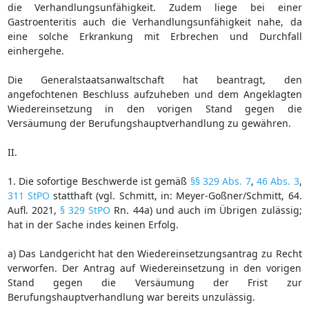
die Verhandlungsunfähigkeit. Zudem liege bei einer
Gastroenteritis auch die Verhandlungsunfähigkeit nahe, da
eine solche Erkrankung mit Erbrechen und Durchfall
einhergehe.
Die Generalstaatsanwaltschaft hat beantragt, den
angefochtenen Beschluss aufzuheben und dem Angeklagten
Wiedereinsetzung in den vorigen Stand gegen die
Versäumung der Berufungshauptverhandlung zu gewähren.
II.
1. Die sofortige Beschwerde ist gemäß
§§ 329 Abs. 7
,
46 Abs. 3
,
311 StPO
statthaft (vgl. Schmitt, in: Meyer-Goßner/Schmitt, 64.
Aufl. 2021,
§ 329 StPO
Rn. 44a) und auch im Übrigen zulässig;
hat in der Sache indes keinen Erfolg.
a) Das Landgericht hat den Wiedereinsetzungsantrag zu Recht
verworfen. Der Antrag auf Wiedereinsetzung in den vorigen
Stand gegen die Versäumung der Frist zur
Berufungshauptverhandlung war bereits unzulässig.