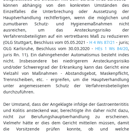
können abhängig von den konkreten Umständen des
Einzelfalles die Unterbrechung oder Aussetzung der
Hauptverhandlung rechtfertigen, wenn die möglichen und
zumutbaren Schutz- und Hygienemaßnahmen nicht
ausreichen, um das Ansteckungsrisiko der
Verfahrensbeteiligten auf ein vertretbares Maß zu reduzieren
(OLG Stuttgart, Beschluss vom 05.05.2021 -
H 4 Ws 87/21
- juris;
OLG Karlsruhe, Beschluss vom 30.03.2020 -
HEs 1 Ws 84/20
,
juris Rn. 11). Ein dahingehender Automatismus besteht indes
nicht. Insbesondere bei niedrigerem Ansteckungsrisiko
und/oder Schweregrad der Erkrankung kann das Gericht eine
Vielzahl von Maßnahmen - Abstandsgebot, Maskenpflicht,
Trennscheiben, etc. - ergreifen, um die Hauptverhandlung
unter angemessenem Schutz der Verfahrensbeteiligten
durchzuführen.
Der Umstand, dass der Angeklagte infolge der Gastroenterititis
und Kolitis ansteckend war, berechtigte ihn daher nicht dazu,
nicht zur Berufungshauptverhandlung zu erscheinen.
Vielmehr hätte er dies dem Gericht mitteilen müssen, damit
die Vorsitzende prüfen konnte, ob und welche