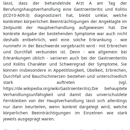
lässt, dass der behandelnde Arzt A am Tag der
Berufungshauptverhandlung eine Gastroenteritis und Kolitis
(ICD10-A09.0) diagnostiziert hat, bleibt unklar, welche
konkreten körperlichen Beeinträchtigungen der Angeklagte im
Zeitpunkt der Hauptverhandlung aufgewiesen hat. Die
konkrete Angabe der bestehenden Symptome war auch nicht
deshalb entbehrlich, weil eine solche Erkrankung - wie
nunmehr in der Beschwerde vorgebracht wird - mit Erbrechen
und Durchfall verbunden ist. Denn - wie allgemein bei
Erkrankungen üblich - variieren auch bei der Gastroenteritis
und Kolitis Charakter und Schweregrad der Symptome. Sie
können insbesondere in Appetitlosigkeit, Übelkeit, Erbrechen,
Durchfall und Bauchschmerzen bestehen und unterschiedlich
stark auftreten (vgl.
https://de.wikipedia.org/wiki/Gastroenteritis).Die behauptete
Verhandlungsunfähigkeit und damit das unverschuldete
Fernbleiben von der Hauptverhandlung lässt sich allerdings
nur dann beurteilen, wenn konkret dargelegt wird, welche
körperlichen Beeinträchtigungen im Einzelnen wie stark
jeweils ausgeprägt waren.