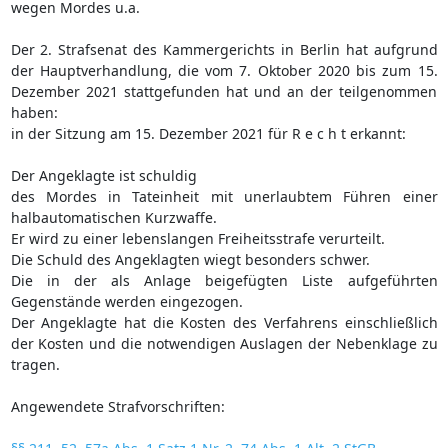
wegen Mordes u.a.
Der 2. Strafsenat des Kammergerichts in Berlin hat aufgrund
der Hauptverhandlung, die vom 7. Oktober 2020 bis zum 15.
Dezember 2021 stattgefunden hat und an der teilgenommen
haben:
in der Sitzung am 15. Dezember 2021 für R e c h t erkannt:
Der Angeklagte ist schuldig
des Mordes in Tateinheit mit unerlaubtem Führen einer
halbautomatischen Kurzwaffe.
Er wird zu einer lebenslangen Freiheitsstrafe verurteilt.
Die Schuld des Angeklagten wiegt besonders schwer.
Die in der als Anlage beigefügten Liste aufgeführten
Gegenstände werden eingezogen.
Der Angeklagte hat die Kosten des Verfahrens einschließlich
der Kosten und die notwendigen Auslagen der Nebenklage zu
tragen.
Angewendete Strafvorschriften: