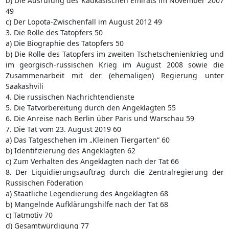
b) Die Ausrufung des Kaukasischen Emirats im November 2007
49
c) Der Lopota-Zwischenfall im August 2012 49
3. Die Rolle des Tatopfers 50
a) Die Biographie des Tatopfers 50
b) Die Rolle des Tatopfers im zweiten Tschetschenienkrieg und
im georgisch-russischen Krieg im August 2008 sowie die
Zusammenarbeit mit der (ehemaligen) Regierung unter
Saakashvili
4. Die russischen Nachrichtendienste
5. Die Tatvorbereitung durch den Angeklagten 55
6. Die Anreise nach Berlin über Paris und Warschau 59
7. Die Tat vom 23. August 2019 60
a) Das Tatgeschehen im „Kleinen Tiergarten“ 60
b) Identifizierung des Angeklagten 62
c) Zum Verhalten des Angeklagten nach der Tat 66
8. Der Liquidierungsauftrag durch die Zentralregierung der
Russischen Föderation
a) Staatliche Legendierung des Angeklagten 68
b) Mangelnde Aufklärungshilfe nach der Tat 68
c) Tatmotiv 70
d) Gesamtwürdigung 77