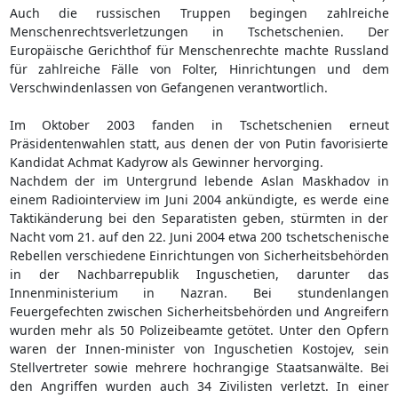
Auch die russischen Truppen begingen zahlreiche
Menschenrechtsverletzungen in Tschetschenien. Der
Europäische Gerichthof für Menschenrechte machte Russland
für zahlreiche Fälle von Folter, Hinrichtungen und dem
Verschwindenlassen von Gefangenen verantwortlich.
Im Oktober 2003 fanden in Tschetschenien erneut
Präsidentenwahlen statt, aus denen der von Putin favorisierte
Kandidat Achmat Kadyrow als Gewinner hervorging.
Nachdem der im Untergrund lebende Aslan Maskhadov in
einem Radiointerview im Juni 2004 ankündigte, es werde eine
Taktikänderung bei den Separatisten geben, stürmten in der
Nacht vom 21. auf den 22. Juni 2004 etwa 200 tschetschenische
Rebellen verschiedene Einrichtungen von Sicherheitsbehörden
in der Nachbarrepublik Inguschetien, darunter das
Innenministerium in Nazran. Bei stundenlangen
Feuergefechten zwischen Sicherheitsbehörden und Angreifern
wurden mehr als 50 Polizeibeamte getötet. Unter den Opfern
waren der Innen-minister von Inguschetien Kostojev, sein
Stellvertreter sowie mehrere hochrangige Staatsanwälte. Bei
den Angriffen wurden auch 34 Zivilisten verletzt. In einer