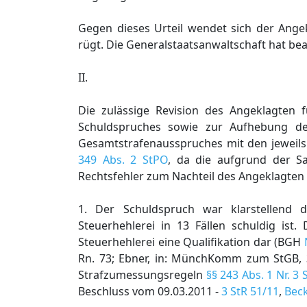
Gegen dieses Urteil wendet sich der Angek
rügt. Die Generalstaatsanwaltschaft hat bea
II.
Die zulässige Revision des Angeklagten f
Schuldspruches sowie zur Aufhebung der
Gesamtstrafenausspruches mit den jeweils
349 Abs. 2 StPO
, da die aufgrund der S
Rechtsfehler zum Nachteil des Angeklagten
1. Der Schuldspruch war klarstellend 
Steuerhehlerei in 13 Fällen schuldig i
Steuerhehlerei eine Qualifikation dar (BGH
Rn. 73; Ebner, in: MünchKomm zum StGB, 3
Strafzumessungsregeln
§§ 243 Abs. 1 Nr. 3 
Beschluss vom 09.03.2011 -
3 StR 51/11
,
Beck