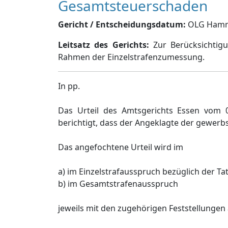
Gesamtsteuerschaden
Gericht / Entscheidungsdatum:
OLG Hamm, 
Leitsatz des Gerichts:
Zur Berücksichtigu
Rahmen der Einzelstrafenzumessung.
In pp.
Das Urteil des Amtsgerichts Essen vom 0
berichtigt, dass der Angeklagte der gewerbs
Das angefochtene Urteil wird im
a) im Einzelstrafausspruch bezüglich der Tate
b) im Gesamtstrafenausspruch
jeweils mit den zugehörigen Feststellunge