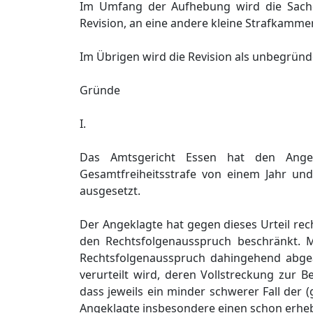
Im Umfang der Aufhebung wird die Sache
Revision, an eine andere kleine Strafkamme
Im Übrigen wird die Revision als unbegründ
Gründe
I.
Das Amtsgericht Essen hat den Angek
Gesamtfreiheitsstrafe von einem Jahr und
ausgesetzt.
Der Angeklagte hat gegen dieses Urteil re
den Rechtsfolgenausspruch beschränkt. M
Rechtsfolgenausspruch dahingehend abgeän
verurteilt wird, deren Vollstreckung zur 
dass jeweils ein minder schwerer Fall der 
Angeklagte insbesondere einen schon erheb