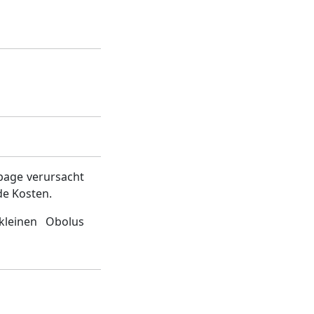
page verursacht
de Kosten.
kleinen Obolus