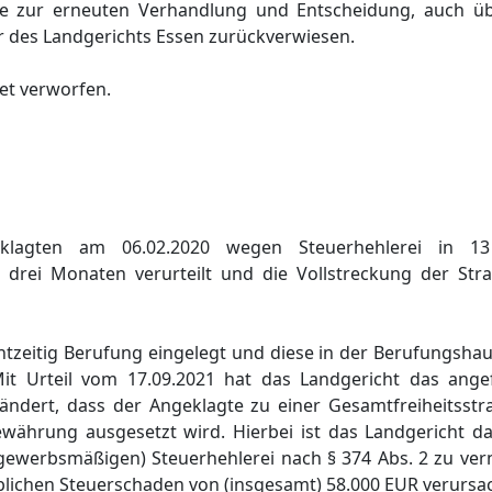
 zur erneuten Verhandlung und Entscheidung, auch üb
r des Landgerichts Essen zurückverwiesen.
et verworfen.
lagten am 06.02.2020 wegen Steuerhehlerei in 13
 drei Monaten verurteilt und die Vollstreckung der St
chtzeitig Berufung eingelegt und diese in der Berufungsh
it Urteil vom 17.09.2021 hat das Landgericht das ange
dert, dass der Angeklagte zu einer Gesamtfreiheitsstr
Bewährung ausgesetzt wird. Hierbei ist das Landgericht 
(gewerbsmäßigen) Steuerhehlerei nach § 374 Abs. 2 zu vern
lichen Steuerschaden von (insgesamt) 58.000 EUR verursa