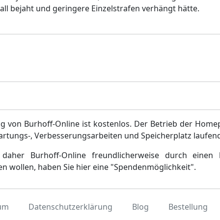
 bejaht und geringere Einzelstrafen verhängt hätte.
g von Burhoff-Online ist kostenlos. Der Betrieb der Home
artungs-, Verbesserungsarbeiten und Speicherplatz laufen
daher Burhoff-Online freundlicherweise durch einen 
en wollen, haben Sie hier eine "Spendenmöglichkeit".
um
Datenschutzerklärung
Blog
Bestellung