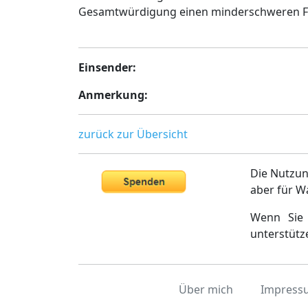
Gesamtwürdigung einen minderschweren Fall
Einsender:
Anmerkung:
zurück zur Übersicht
Die Nutzun
aber für W
Wenn Sie 
unterstütz
Über mich
Impress