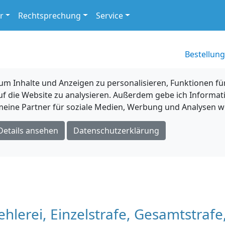
r
Rechtsprechung
Service
Bestellung
 Inhalte und Anzeigen zu personalisieren, Funktionen für
uf die Website zu analysieren. Außerdem gebe ich Informat
eine Partner für soziale Medien, Werbung und Analysen we
Details ansehen
Datenschutzerklärung
lerei, Einzelstrafe, Gesamtstrafe