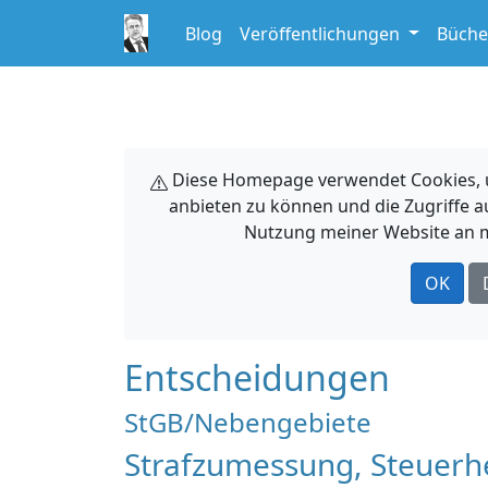
Blog
Veröffentlichungen
Büche
Diese Homepage verwendet Cookies, um
anbieten zu können und die Zugriffe a
Nutzung meiner Website an m
OK
Entscheidungen
StGB/Nebengebiete
Strafzumessung, Steuerheh