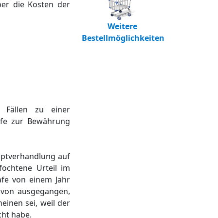
er die Kosten der
Weitere
Bestellmöglichkeiten
 Fällen zu einer
rafe zur Bewährung
auptverhandlung auf
fochtene Urteil im
afe von einem Jahr
davon ausgegangen,
einen sei, weil der
cht habe.