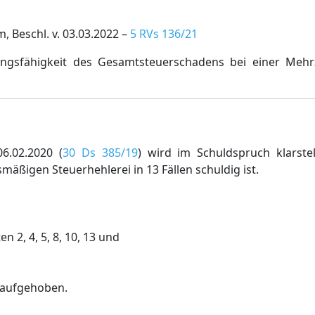
Beschl. v. 03.03.2022 –
5 RVs 136/21
ngsfähigkeit des Gesamtsteuerschadens bei einer Mehr
6.02.2020 (
30 Ds 385/19
) wird im Schuldspruch klarst
mäßigen Steuerhehlerei in 13 Fällen schuldig ist.
n 2, 4, 5, 8, 10, 13 und
n aufgehoben.