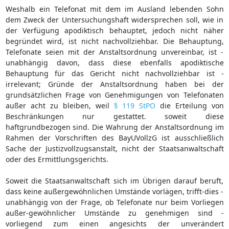
Weshalb ein Telefonat mit dem im Ausland lebenden Sohn
dem Zweck der Untersuchungshaft widersprechen soll, wie in
der Verfügung apodiktisch behauptet, jedoch nicht näher
begründet wird, ist nicht nachvollziehbar. Die Behauptung,
Telefonate seien mit der Anstaltsordnung unvereinbar, ist -
unabhängig davon, dass diese ebenfalls apodiktische
Behauptung für das Gericht nicht nachvollziehbar ist -
irrelevant; Gründe der Anstaltsordnung haben bei der
grundsätzlichen Frage von Genehmigungen von Telefonaten
außer acht zu bleiben, weil
§ 119 StPO
die Erteilung von
Beschränkungen nur gestattet. soweit diese
haftgrundbezogen sind. Die Wahrung der Anstaltsordnung im
Rahmen der Vorschriften des BayUVollzG ist ausschließlich
Sache der Justizvollzugsanstalt, nicht der Staatsanwaltschaft
oder des Ermittlungsgerichts.
Soweit die Staatsanwaltschaft sich im Übrigen darauf beruft,
dass keine außergewöhnlichen Umstände vorlägen, trifft-dies -
unabhängig von der Frage, ob Telefonate nur beim Vorliegen
außer-gewöhnlicher Umstände zu genehmigen sind -
vorliegend zum einen angesichts der unverändert