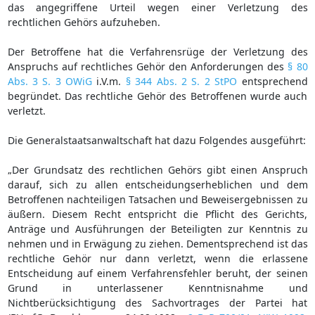
das angegriffene Urteil wegen einer Verletzung des
rechtlichen Gehörs aufzuheben.
Der Betroffene hat die Verfahrensrüge der Verletzung des
Anspruchs auf rechtliches Gehör den Anforderungen des
§ 80
Abs. 3 S. 3 OWiG
i.V.m.
§ 344 Abs. 2 S. 2 StPO
entsprechend
begründet. Das rechtliche Gehör des Betroffenen wurde auch
verletzt.
Die Generalstaatsanwaltschaft hat dazu Folgendes ausgeführt:
„Der Grundsatz des rechtlichen Gehörs gibt einen Anspruch
darauf, sich zu allen entscheidungserheblichen und dem
Betroffenen nachteiligen Tatsachen und Beweisergebnissen zu
äußern. Diesem Recht entspricht die Pflicht des Gerichts,
Anträge und Ausführungen der Beteiligten zur Kenntnis zu
nehmen und in Erwägung zu ziehen. Dementsprechend ist das
rechtliche Gehör nur dann verletzt, wenn die erlassene
Entscheidung auf einem Verfahrensfehler beruht, der seinen
Grund in unterlassener Kenntnisnahme und
Nichtberücksichtigung des Sachvortrages der Partei hat