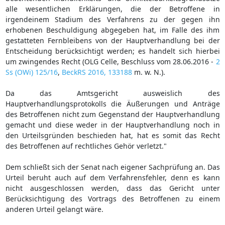
alle wesentlichen Erklärungen, die der Betroffene in
irgendeinem Stadium des Verfahrens zu der gegen ihn
erhobenen Beschuldigung abgegeben hat, im Falle des ihm
gestatteten Fernbleibens von der Hauptverhandlung bei der
Entscheidung berücksichtigt werden; es handelt sich hierbei
um zwingendes Recht (OLG Celle, Beschluss vom 28.06.2016 -
2
Ss (OWi) 125/16
,
BeckRS 2016, 133188
m. w. N.).
Da das Amtsgericht ausweislich des
Hauptverhandlungsprotokolls die Äußerungen und Anträge
des Betroffenen nicht zum Gegenstand der Hauptverhandlung
gemacht und diese weder in der Hauptverhandlung noch in
den Urteilsgründen beschieden hat, hat es somit das Recht
des Betroffenen auf rechtliches Gehör verletzt."
Dem schließt sich der Senat nach eigener Sachprüfung an. Das
Urteil beruht auch auf dem Verfahrensfehler, denn es kann
nicht ausgeschlossen werden, dass das Gericht unter
Berücksichtigung des Vortrags des Betroffenen zu einem
anderen Urteil gelangt wäre.