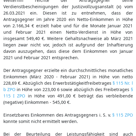
Weiterhin reichte der Antragsgegner seine
Verdienstbescheinigungen der Justizvollzugsanstalt (x) vom
26.03.2021 ein. Diesen ist zu entnehmen, dass der
Antragsgegner im Jahre 2020 ein Netto-Einkommen in Höhe
von 2.166,34 € erzielt habe und für die Monate Januar 2021
und Februar 2021 einen Netto-Verdienst in Höhe von
insgesamt 549,40 €. Weitere Gehaltsnachweise ab März 2021
liegen zwar nicht vor, jedoch ist aufgrund der Inhaftierung
davon auszugehen, dass diese dem Einkommen von Januar
2021 und Februar 2021 entsprechen.
Der Antragsgegner erzielte ein durchschnittliches monatliches
Einkommen (März 2020 - Februar 2021) in Höhe von netto
228,69 €. Abzüglich des Erwerbstätigkeitfreibetrages
§ 115 Nr. l
b ZPO
in Höhe von 223,00 6 sowie abzüglich des Freibetrages
§
115 I ZPO
in Höhe von 491,00 € beträgt das verbleibende
(negative) Einkommen - 545,00 €.
Einsetzbares Einkommen des Antragsgegners i. S. v.
§ 115 ZPO
konnte somit nicht ermittelt werden.
Bei der Beurteilung der Leistungsfähigkeit sind auch