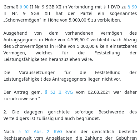
Gemäß
§ 90
II Nr. 9 SGB XII in Verbindung mit § 1 DVO zu
§ 90
II Nr. 9 SGB XII hat der Partei ein sogenanntes
„Schonvermögen" in Höhe von 5.000,00 € zu verbleiben.
Ausgehend von dem vorhandenen Vermögen des
Antragsgegners in Höhe von 4.599,50 € verbleibt nach Abzug
des Schonvermögens in Höhe von 5.000,00 € kein einsetzbares
Vermögen, welches für die Feststellung der
Leistungsfähigkeiten heranzuziehen wäre.
Die Voraussetzungen für die Feststellung der
Leistungsfähigkeit des Antragsgegners liegen nicht vor.
Der Antrag gem.
§ 52 II RVG
vom 02.03.2021 war daher
zurückzuweisen.”
2. Die dagegen gerichtete sofortige Beschwerde des
Verteidigers ist zulässig und auch begründet.
Nach
§ 52 Abs. 2 RVG
kann der gerichtlich bestellte
Rechtsanwalt vom Angeklagten die Zahlung der Gebühren