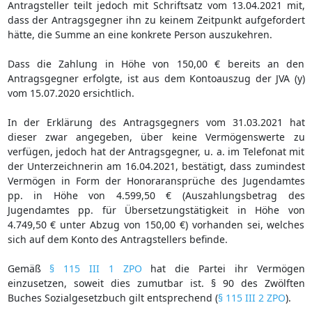
Antragsteller teilt jedoch mit Schriftsatz vom 13.04.2021 mit,
dass der Antragsgegner ihn zu keinem Zeitpunkt aufgefordert
hätte, die Summe an eine konkrete Person auszukehren.
Dass die Zahlung in Höhe von 150,00 € bereits an den
Antragsgegner erfolgte, ist aus dem Kontoauszug der JVA (y)
vom 15.07.2020 ersichtlich.
In der Erklärung des Antragsgegners vom 31.03.2021 hat
dieser zwar angegeben, über keine Vermögenswerte zu
verfügen, jedoch hat der Antragsgegner, u. a. im Telefonat mit
der Unterzeichnerin am 16.04.2021, bestätigt, dass zumindest
Vermögen in Form der Honoraransprüche des Jugendamtes
pp. in Höhe von 4.599,50 € (Auszahlungsbetrag des
Jugendamtes pp. für Übersetzungstätigkeit in Höhe von
4.749,50 € unter Abzug von 150,00 €) vorhanden sei, welches
sich auf dem Konto des Antragstellers befinde.
Gemäß
§ 115 III 1 ZPO
hat die Partei ihr Vermögen
einzusetzen, soweit dies zumutbar ist. § 90 des Zwölften
Buches Sozialgesetzbuch gilt entsprechend (
§ 115 III 2 ZPO
).