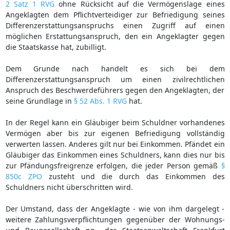
2 Satz 1 RVG
ohne Rücksicht auf die Vermögenslage eines
Angeklagten dem Pflichtverteidiger zur Befriedigung seines
Differenzerstattungsanspruchs einen Zugriff auf einen
möglichen Erstattungsanspruch, den ein Angeklagter gegen
die Staatskasse hat, zubilligt.
Dem Grunde nach handelt es sich bei dem
Differenzerstattungsanspruch um einen zivilrechtlichen
Anspruch des Beschwerdeführers gegen den Angeklagten, der
seine Grundlage in
§ 52 Abs. 1 RVG
hat.
In der Regel kann ein Gläubiger beim Schuldner vorhandenes
Vermögen aber bis zur eigenen Befriedigung vollständig
verwerten lassen. Anderes gilt nur bei Einkommen. Pfändet ein
Gläubiger das Einkommen eines Schuldners, kann dies nur bis
zur Pfändungsfreigrenze erfolgen, die jeder Person gemäß
§
850c ZPO
zusteht und die durch das Einkommen des
Schuldners nicht überschritten wird.
Der Umstand, dass der Angeklagte - wie von ihm dargelegt -
weitere Zahlungsverpflichtungen gegenüber der Wohnungs-