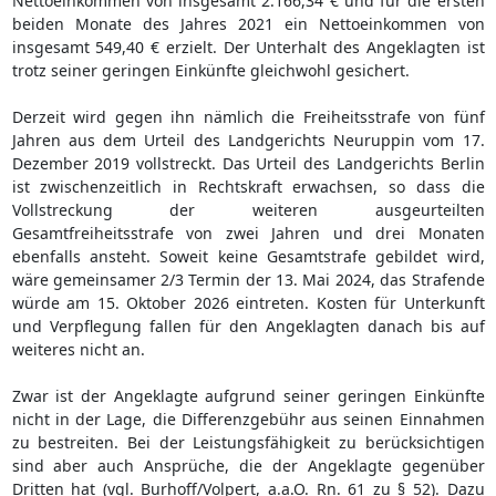
Nettoeinkommen von insgesamt 2.166,34 € und für die ersten
beiden Monate des Jahres 2021 ein Nettoeinkommen von
insgesamt 549,40 € erzielt. Der Unterhalt des Angeklagten ist
trotz seiner geringen Einkünfte gleichwohl gesichert.
Derzeit wird gegen ihn nämlich die Freiheitsstrafe von fünf
Jahren aus dem Urteil des Landgerichts Neuruppin vom 17.
Dezember 2019 vollstreckt. Das Urteil des Landgerichts Berlin
ist zwischenzeitlich in Rechtskraft erwachsen, so dass die
Vollstreckung der weiteren ausgeurteilten
Gesamtfreiheitsstrafe von zwei Jahren und drei Monaten
ebenfalls ansteht. Soweit keine Gesamtstrafe gebildet wird,
wäre gemeinsamer 2/3 Termin der 13. Mai 2024, das Strafende
würde am 15. Oktober 2026 eintreten. Kosten für Unterkunft
und Verpflegung fallen für den Angeklagten danach bis auf
weiteres nicht an.
Zwar ist der Angeklagte aufgrund seiner geringen Einkünfte
nicht in der Lage, die Differenzgebühr aus seinen Einnahmen
zu bestreiten. Bei der Leistungsfähigkeit zu berücksichtigen
sind aber auch Ansprüche, die der Angeklagte gegenüber
Dritten hat (vgl. Burhoff/Volpert, a.a.O. Rn. 61 zu § 52). Dazu