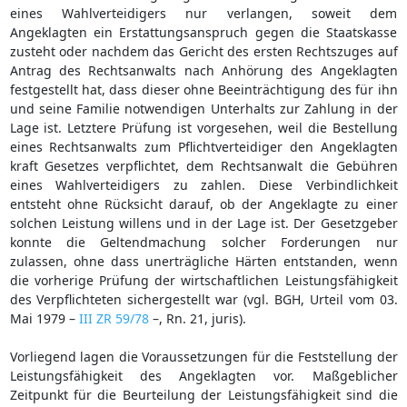
eines Wahlverteidigers nur verlangen, soweit dem
Angeklagten ein Erstattungsanspruch gegen die Staatskasse
zusteht oder nachdem das Gericht des ersten Rechtszuges auf
Antrag des Rechtsanwalts nach Anhörung des Angeklagten
festgestellt hat, dass dieser ohne Beeinträchtigung des für ihn
und seine Familie notwendigen Unterhalts zur Zahlung in der
Lage ist. Letztere Prüfung ist vorgesehen, weil die Bestellung
eines Rechtsanwalts zum Pflichtverteidiger den Angeklagten
kraft Gesetzes verpflichtet, dem Rechtsanwalt die Gebühren
eines Wahlverteidigers zu zahlen. Diese Verbindlichkeit
entsteht ohne Rücksicht darauf, ob der Angeklagte zu einer
solchen Leistung willens und in der Lage ist. Der Gesetzgeber
konnte die Geltendmachung solcher Forderungen nur
zulassen, ohne dass unerträgliche Härten entstanden, wenn
die vorherige Prüfung der wirtschaftlichen Leistungsfähigkeit
des Verpflichteten sichergestellt war (vgl. BGH, Urteil vom 03.
Mai 1979 –
III ZR 59/78
–, Rn. 21, juris).
Vorliegend lagen die Voraussetzungen für die Feststellung der
Leistungsfähigkeit des Angeklagten vor. Maßgeblicher
Zeitpunkt für die Beurteilung der Leistungsfähigkeit sind die