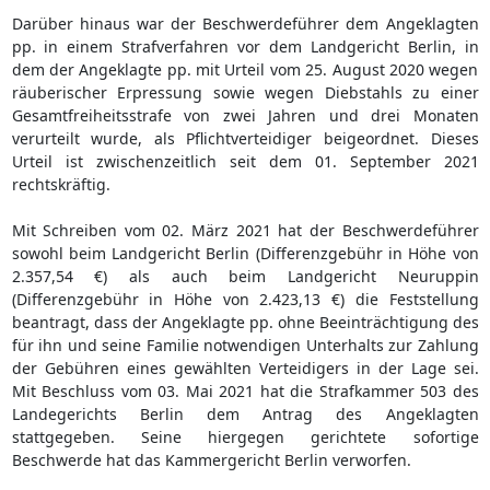
Darüber hinaus war der Beschwerdeführer dem Angeklagten
pp. in einem Strafverfahren vor dem Landgericht Berlin, in
dem der Angeklagte pp. mit Urteil vom 25. August 2020 wegen
räuberischer Erpressung sowie wegen Diebstahls zu einer
Gesamtfreiheitsstrafe von zwei Jahren und drei Monaten
verurteilt wurde, als Pflichtverteidiger beigeordnet. Dieses
Urteil ist zwischenzeitlich seit dem 01. September 2021
rechtskräftig.
Mit Schreiben vom 02. März 2021 hat der Beschwerdeführer
sowohl beim Landgericht Berlin (Differenzgebühr in Höhe von
2.357,54 €) als auch beim Landgericht Neuruppin
(Differenzgebühr in Höhe von 2.423,13 €) die Feststellung
beantragt, dass der Angeklagte pp. ohne Beeinträchtigung des
für ihn und seine Familie notwendigen Unterhalts zur Zahlung
der Gebühren eines gewählten Verteidigers in der Lage sei.
Mit Beschluss vom 03. Mai 2021 hat die Strafkammer 503 des
Landegerichts Berlin dem Antrag des Angeklagten
stattgegeben. Seine hiergegen gerichtete sofortige
Beschwerde hat das Kammergericht Berlin verworfen.