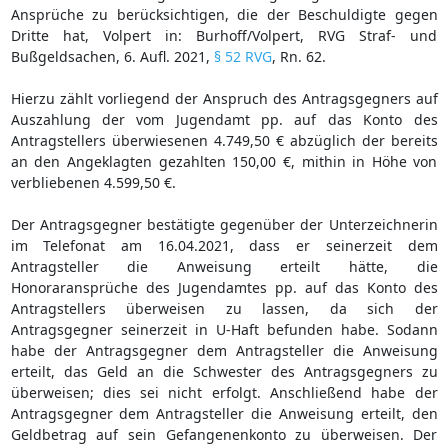
Ansprüche zu berücksichtigen, die der Beschuldigte gegen
Dritte hat, Volpert in: Burhoff/Volpert, RVG Straf- und
Bußgeldsachen, 6. Aufl. 2021,
§ 52 RVG
, Rn. 62.
Hierzu zählt vorliegend der Anspruch des Antragsgegners auf
Auszahlung der vom Jugendamt pp. auf das Konto des
Antragstellers überwiesenen 4.749,50 € abzüglich der bereits
an den Angeklagten gezahlten 150,00 €, mithin in Höhe von
verbliebenen 4.599,50 €.
Der Antragsgegner bestätigte gegenüber der Unterzeichnerin
im Telefonat am 16.04.2021, dass er seinerzeit dem
Antragsteller die Anweisung erteilt hätte, die
Honoraransprüche des Jugendamtes pp. auf das Konto des
Antragstellers überweisen zu lassen, da sich der
Antragsgegner seinerzeit in U-Haft befunden habe. Sodann
habe der Antragsgegner dem Antragsteller die Anweisung
erteilt, das Geld an die Schwester des Antragsgegners zu
überweisen; dies sei nicht erfolgt. Anschließend habe der
Antragsgegner dem Antragsteller die Anweisung erteilt, den
Geldbetrag auf sein Gefangenenkonto zu überweisen. Der