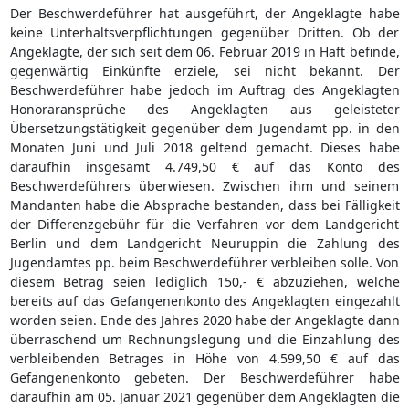
Der Beschwerdeführer hat ausgeführt, der Angeklagte habe
keine Unterhaltsverpflichtungen gegenüber Dritten. Ob der
Angeklagte, der sich seit dem 06. Februar 2019 in Haft befinde,
gegenwärtig Einkünfte erziele, sei nicht bekannt. Der
Beschwerdeführer habe jedoch im Auftrag des Angeklagten
Honoraransprüche des Angeklagten aus geleisteter
Übersetzungstätigkeit gegenüber dem Jugendamt pp. in den
Monaten Juni und Juli 2018 geltend gemacht. Dieses habe
daraufhin insgesamt 4.749,50 € auf das Konto des
Beschwerdeführers überwiesen. Zwischen ihm und seinem
Mandanten habe die Absprache bestanden, dass bei Fälligkeit
der Differenzgebühr für die Verfahren vor dem Landgericht
Berlin und dem Landgericht Neuruppin die Zahlung des
Jugendamtes pp. beim Beschwerdeführer verbleiben solle. Von
diesem Betrag seien lediglich 150,- € abzuziehen, welche
bereits auf das Gefangenenkonto des Angeklagten eingezahlt
worden seien. Ende des Jahres 2020 habe der Angeklagte dann
überraschend um Rechnungslegung und die Einzahlung des
verbleibenden Betrages in Höhe von 4.599,50 € auf das
Gefangenenkonto gebeten. Der Beschwerdeführer habe
daraufhin am 05. Januar 2021 gegenüber dem Angeklagten die