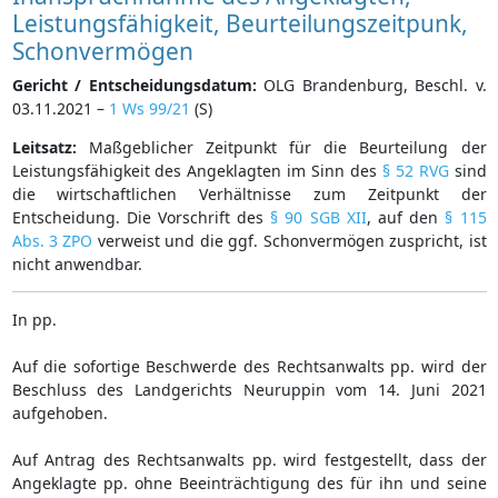
Leistungsfähigkeit, Beurteilungszeitpunk,
Schonvermögen
Gericht / Entscheidungsdatum:
OLG Brandenburg, Beschl. v.
03.11.2021 –
1 Ws 99/21
(S)
Leitsatz:
Maßgeblicher Zeitpunkt für die Beurteilung der
Leistungsfähigkeit des Angeklagten im Sinn des
§ 52 RVG
sind
die wirtschaftlichen Verhältnisse zum Zeitpunkt der
Entscheidung. Die Vorschrift des
§ 90 SGB XII
, auf den
§ 115
Abs. 3 ZPO
verweist und die ggf. Schonvermögen zuspricht, ist
nicht anwendbar.
In pp.
Auf die sofortige Beschwerde des Rechtsanwalts pp. wird der
Beschluss des Landgerichts Neuruppin vom 14. Juni 2021
aufgehoben.
Auf Antrag des Rechtsanwalts pp. wird festgestellt, dass der
Angeklagte pp. ohne Beeinträchtigung des für ihn und seine