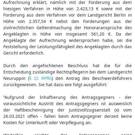
Aufrechnung erklärt, nämlich mit der Forderung aus dem
hiesigen Verfahren in Höhe von 2.423,13 € sowie mit der
Forderung aus dem Verfahren vor dem Landgericht Berlin in
Höhe von 2.357,54 € nebst den Forderungen aus der
zivilrechtlichen Geltendmachung der Honoraransprüche des
Angeklagten in Höhe von insgesamt 561,20 €. Da der
Angeklagte der Aufrechnung widersprochen habe, sei die
Feststellung der Leistungsfähigkeit des Angeklagten durch das
Gericht erforderlich.
Durch den angefochtenen Beschluss hat die für die
Entscheidung zuständige Rechtspflegerin bei dem Landgericht
Neuruppin (
§ 22 RPflG
) den Antrag des Beschwerdeführers
zurückgewiesen. Sie hat dazu wie folgt ausgeführt:
“Aufgrund der Inhaftierung des Antragsgegners - der
voraussichtliche Austritt des Antragsgegners ist ausweislich
der Haftbescheinigung der Justizvollzugsanstalt (x) vom
26.03.2021 offen - fallen beim Antragsgegner derzeit keine
Kosten für Unterkunft oder Verpflegung an.