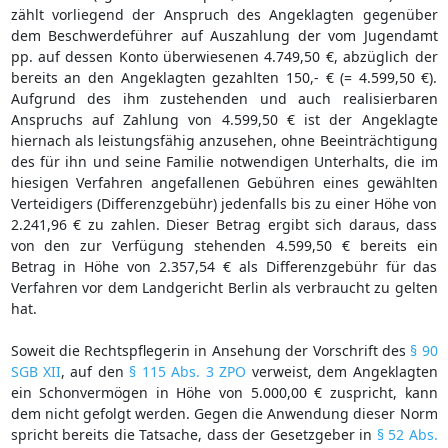
zählt vorliegend der Anspruch des Angeklagten gegenüber
dem Beschwerdeführer auf Auszahlung der vom Jugendamt
pp. auf dessen Konto überwiesenen 4.749,50 €, abzüglich der
bereits an den Angeklagten gezahlten 150,- € (= 4.599,50 €).
Aufgrund des ihm zustehenden und auch realisierbaren
Anspruchs auf Zahlung von 4.599,50 € ist der Angeklagte
hiernach als leistungsfähig anzusehen, ohne Beeinträchtigung
des für ihn und seine Familie notwendigen Unterhalts, die im
hiesigen Verfahren angefallenen Gebühren eines gewählten
Verteidigers (Differenzgebühr) jedenfalls bis zu einer Höhe von
2.241,96 € zu zahlen. Dieser Betrag ergibt sich daraus, dass
von den zur Verfügung stehenden 4.599,50 € bereits ein
Betrag in Höhe von 2.357,54 € als Differenzgebühr für das
Verfahren vor dem Landgericht Berlin als verbraucht zu gelten
hat.
Soweit die Rechtspflegerin in Ansehung der Vorschrift des
§ 90
SGB XII
, auf den
§ 115 Abs. 3 ZPO
verweist, dem Angeklagten
ein Schonvermögen in Höhe von 5.000,00 € zuspricht, kann
dem nicht gefolgt werden. Gegen die Anwendung dieser Norm
spricht bereits die Tatsache, dass der Gesetzgeber in
§ 52 Abs.