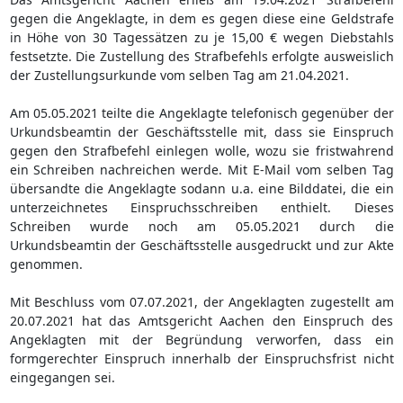
gegen die Angeklagte, in dem es gegen diese eine Geldstrafe
in Höhe von 30 Tagessätzen zu je 15,00 € wegen Diebstahls
festsetzte. Die Zustellung des Strafbefehls erfolgte ausweislich
der Zustellungsurkunde vom selben Tag am 21.04.2021.
Am 05.05.2021 teilte die Angeklagte telefonisch gegenüber der
Urkundsbeamtin der Geschäftsstelle mit, dass sie Einspruch
gegen den Strafbefehl einlegen wolle, wozu sie fristwahrend
ein Schreiben nachreichen werde. Mit E-Mail vom selben Tag
übersandte die Angeklagte sodann u.a. eine Bilddatei, die ein
unterzeichnetes Einspruchsschreiben enthielt. Dieses
Schreiben wurde noch am 05.05.2021 durch die
Urkundsbeamtin der Geschäftsstelle ausgedruckt und zur Akte
genommen.
Mit Beschluss vom 07.07.2021, der Angeklagten zugestellt am
20.07.2021 hat das Amtsgericht Aachen den Einspruch des
Angeklagten mit der Begründung verworfen, dass ein
formgerechter Einspruch innerhalb der Einspruchsfrist nicht
eingegangen sei.