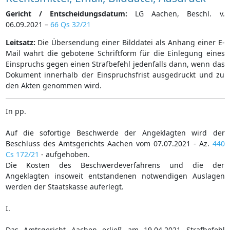
Gericht / Entscheidungsdatum:
LG Aachen, Beschl. v.
06.09.2021 –
66 Qs 32/21
Leitsatz:
Die Übersendung einer Bilddatei als Anhang einer E-
Mail wahrt die gebotene Schriftform für die Einlegung eines
Einspruchs gegen einen Strafbefehl jedenfalls dann, wenn das
Dokument innerhalb der Einspruchsfrist ausgedruckt und zu
den Akten genommen wird.
In pp.
Auf die sofortige Beschwerde der Angeklagten wird der
Beschluss des Amtsgerichts Aachen vom 07.07.2021 - Az.
440
Cs 172/21
- aufgehoben.
Die Kosten des Beschwerdeverfahrens und die der
Angeklagten insoweit entstandenen notwendigen Auslagen
werden der Staatskasse auferlegt.
I.
Das Amtsgericht Aachen erließ am 19.04.2021 Strafbefehl