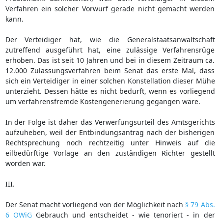
Verfahren ein solcher Vorwurf gerade nicht gemacht werden
kann.
Der Verteidiger hat, wie die Generalstaatsanwaltschaft
zutreffend ausgeführt hat, eine zulässige Verfahrensrüge
erhoben. Das ist seit 10 Jahren und bei in diesem Zeitraum ca.
12.000 Zulassungsverfahren beim Senat das erste Mal, dass
sich ein Verteidiger in einer solchen Konstellation dieser Mühe
unterzieht. Dessen hätte es nicht bedurft, wenn es vorliegend
um verfahrensfremde Kostengenerierung gegangen wäre.
In der Folge ist daher das Verwerfungsurteil des Amtsgerichts
aufzuheben, weil der Entbindungsantrag nach der bisherigen
Rechtsprechung noch rechtzeitig unter Hinweis auf die
eilbedürftige Vorlage an den zuständigen Richter gestellt
worden war.
III.
Der Senat macht vorliegend von der Möglichkeit nach
§ 79 Abs.
6 OWiG
Gebrauch und entscheidet - wie tenoriert - in der