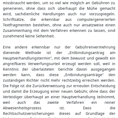
missbraucht werden, um so viel wie möglich an Gebühren zu
generieren, ohne dass sich überhaupt die Mühe gemacht
wird, sachdienliche Handlungen auch nur vorzuspiegeln.
Schriftsätze, die erkennbar aus computergenerierten
Textfragmenten bestehen, ohne auch nur ansatzweise einen
Zusammenhang mit dem Verfahren erkennen zu lassen, sind
zunehmend keine Seltenheit.
Eine andere erkennbar nur der Gebührenvermehrung
dienende Methode ist der „Entbindungsantrag am
Hauptverhandlungstermin“, mit dem bewusst und gewollt ein
angreifbares Verwerfungsurteil erzeugt werden soll, weil in
Kenntnis der überlasteten Gerichte davon ausgegangen
werden kann, dass diese „Entbindungsanträge“ den
zuständigen Richter nicht mehr rechtzeitig erreichen werden.
Die Folge ist die Zurückverweisung zur erneuten Entscheidung
und damit die Erzeugung einer neuen Gebühr, ohne dass der
Verteidiger überhaupt an einer Hauptverhandlung teilnimmt,
weil auch das zweite Verfahren ein reiner
Abwesenheitsprozess ist. Dass die
Rechtsschutzversicherungen dieses auf Grundlage der