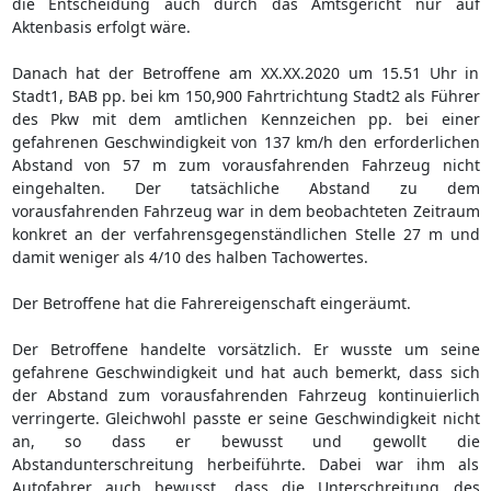
die Entscheidung auch durch das Amtsgericht nur auf
Aktenbasis erfolgt wäre.
Danach hat der Betroffene am XX.XX.2020 um 15.51 Uhr in
Stadt1, BAB pp. bei km 150,900 Fahrtrichtung Stadt2 als Führer
des Pkw mit dem amtlichen Kennzeichen pp. bei einer
gefahrenen Geschwindigkeit von 137 km/h den erforderlichen
Abstand von 57 m zum vorausfahrenden Fahrzeug nicht
eingehalten. Der tatsächliche Abstand zu dem
vorausfahrenden Fahrzeug war in dem beobachteten Zeitraum
konkret an der verfahrensgegenständlichen Stelle 27 m und
damit weniger als 4/10 des halben Tachowertes.
Der Betroffene hat die Fahrereigenschaft eingeräumt.
Der Betroffene handelte vorsätzlich. Er wusste um seine
gefahrene Geschwindigkeit und hat auch bemerkt, dass sich
der Abstand zum vorausfahrenden Fahrzeug kontinuierlich
verringerte. Gleichwohl passte er seine Geschwindigkeit nicht
an, so dass er bewusst und gewollt die
Abstandunterschreitung herbeiführte. Dabei war ihm als
Autofahrer auch bewusst, dass die Unterschreitung des