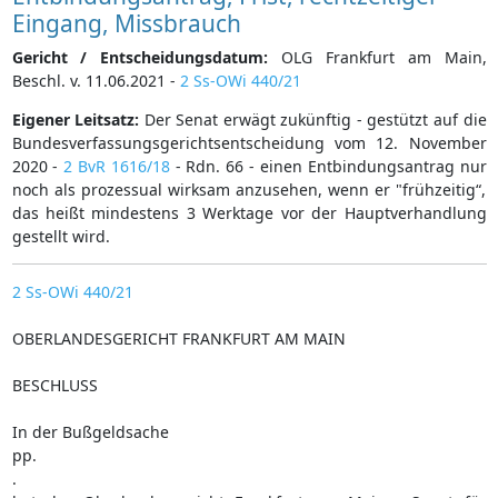
Eingang, Missbrauch
Gericht / Entscheidungsdatum:
OLG Frankfurt am Main,
Beschl. v. 11.06.2021 -
2 Ss-OWi 440/21
Eigener Leitsatz:
Der Senat erwägt zukünftig - gestützt auf die
Bundesverfassungsgerichtsentscheidung vom 12. November
2020 -
2 BvR 1616/18
- Rdn. 66 - einen Entbindungsantrag nur
noch als prozessual wirksam anzusehen, wenn er "frühzeitig“,
das heißt mindestens 3 Werktage vor der Hauptverhandlung
gestellt wird.
2 Ss-OWi 440/21
OBERLANDESGERICHT FRANKFURT AM MAIN
BESCHLUSS
In der Bußgeldsache
pp.
.