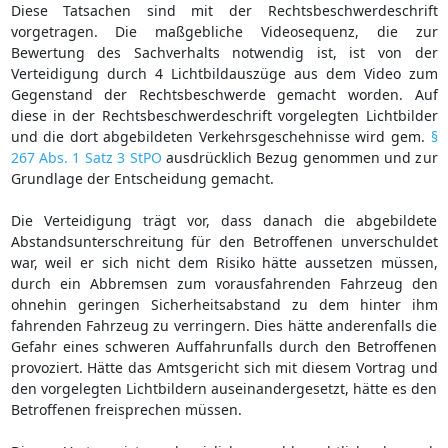
Diese Tatsachen sind mit der Rechtsbeschwerdeschrift
vorgetragen. Die maßgebliche Videosequenz, die zur
Bewertung des Sachverhalts notwendig ist, ist von der
Verteidigung durch 4 Lichtbildauszüge aus dem Video zum
Gegenstand der Rechtsbeschwerde gemacht worden. Auf
diese in der Rechtsbeschwerdeschrift vorgelegten Lichtbilder
und die dort abgebildeten Verkehrsgeschehnisse wird gem.
§
267 Abs. 1 Satz 3 StPO
ausdrücklich Bezug genommen und zur
Grundlage der Entscheidung gemacht.
Die Verteidigung trägt vor, dass danach die abgebildete
Abstandsunterschreitung für den Betroffenen unverschuldet
war, weil er sich nicht dem Risiko hätte aussetzen müssen,
durch ein Abbremsen zum vorausfahrenden Fahrzeug den
ohnehin geringen Sicherheitsabstand zu dem hinter ihm
fahrenden Fahrzeug zu verringern. Dies hätte anderenfalls die
Gefahr eines schweren Auffahrunfalls durch den Betroffenen
provoziert. Hätte das Amtsgericht sich mit diesem Vortrag und
den vorgelegten Lichtbildern auseinandergesetzt, hätte es den
Betroffenen freisprechen müssen.