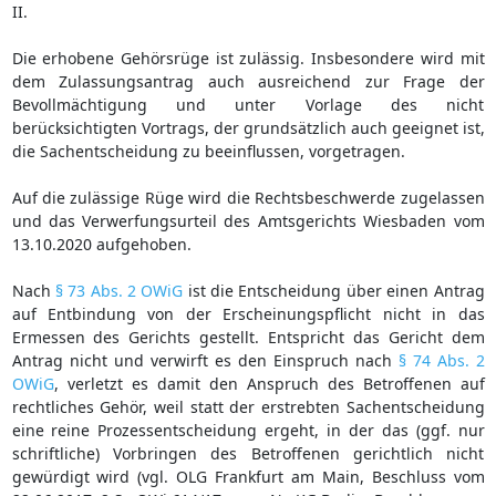
II.
Die erhobene Gehörsrüge ist zulässig. Insbesondere wird mit
dem Zulassungsantrag auch ausreichend zur Frage der
Bevollmächtigung und unter Vorlage des nicht
berücksichtigten Vortrags, der grundsätzlich auch geeignet ist,
die Sachentscheidung zu beeinflussen, vorgetragen.
Auf die zulässige Rüge wird die Rechtsbeschwerde zugelassen
und das Verwerfungsurteil des Amtsgerichts Wiesbaden vom
13.10.2020 aufgehoben.
Nach
§ 73 Abs. 2 OWiG
ist die Entscheidung über einen Antrag
auf Entbindung von der Erscheinungspflicht nicht in das
Ermessen des Gerichts gestellt. Entspricht das Gericht dem
Antrag nicht und verwirft es den Einspruch nach
§ 74 Abs. 2
OWiG
, verletzt es damit den Anspruch des Betroffenen auf
rechtliches Gehör, weil statt der erstrebten Sachentscheidung
eine reine Prozessentscheidung ergeht, in der das (ggf. nur
schriftliche) Vorbringen des Betroffenen gerichtlich nicht
gewürdigt wird (vgl. OLG Frankfurt am Main, Beschluss vom