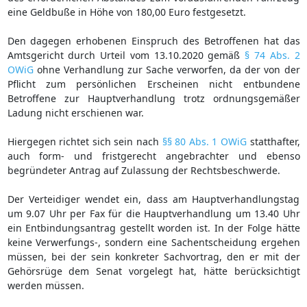
eine Geldbuße in Höhe von 180,00 Euro festgesetzt.
Den dagegen erhobenen Einspruch des Betroffenen hat das
Amtsgericht durch Urteil vom 13.10.2020 gemäß
§ 74 Abs. 2
OWiG
ohne Verhandlung zur Sache verworfen, da der von der
Pflicht zum persönlichen Erscheinen nicht entbundene
Betroffene zur Hauptverhandlung trotz ordnungsgemäßer
Ladung nicht erschienen war.
Hiergegen richtet sich sein nach
§§ 80 Abs. 1 OWiG
statthafter,
auch form- und fristgerecht angebrachter und ebenso
begründeter Antrag auf Zulassung der Rechtsbeschwerde.
Der Verteidiger wendet ein, dass am Hauptverhandlungstag
um 9.07 Uhr per Fax für die Hauptverhandlung um 13.40 Uhr
ein Entbindungsantrag gestellt worden ist. In der Folge hätte
keine Verwerfungs-, sondern eine Sachentscheidung ergehen
müssen, bei der sein konkreter Sachvortrag, den er mit der
Gehörsrüge dem Senat vorgelegt hat, hätte berücksichtigt
werden müssen.