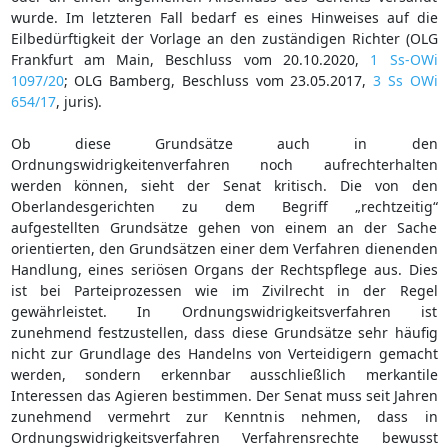
wurde. Im letzteren Fall bedarf es eines Hinweises auf die
Eilbedürftigkeit der Vorlage an den zuständigen Richter (OLG
Frankfurt am Main, Beschluss vom 20.10.2020,
1 Ss-OWi
1097/20
; OLG Bamberg, Beschluss vom 23.05.2017,
3 Ss OWi
654/17
, juris).
Ob diese Grundsätze auch in den
Ordnungswidrigkeitenverfahren noch aufrechterhalten
werden können, sieht der Senat kritisch. Die von den
Oberlandesgerichten zu dem Begriff „rechtzeitig“
aufgestellten Grundsätze gehen von einem an der Sache
orientierten, den Grundsätzen einer dem Verfahren dienenden
Handlung, eines seriösen Organs der Rechtspflege aus. Dies
ist bei Parteiprozessen wie im Zivilrecht in der Regel
gewährleistet. In Ordnungswidrigkeitsverfahren ist
zunehmend festzustellen, dass diese Grundsätze sehr häufig
nicht zur Grundlage des Handelns von Verteidigern gemacht
werden, sondern erkennbar ausschließlich merkantile
Interessen das Agieren bestimmen. Der Senat muss seit Jahren
zunehmend vermehrt zur Kenntnis nehmen, dass in
Ordnungswidrigkeitsverfahren Verfahrensrechte bewusst