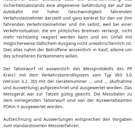
Sicherheitsabstands eine allgemeine Gefährdung der auf der
Autobahn mit hoher Geschwindigkeit fahrenden
Verkehrsteilnehmer darstellt und ganz konkret für den vor ihm
fahrenden Verkehrsteilnehmer und ihn selbst, weil bei einer
Verkehrssituation, die ein plötzliches Bremsen verlangt, nicht
mehr rechtzeitig reagiert werden kann und ein Unfall mit
möglicherweise tödlichem Ausgang nicht unwahrscheinlich ist.
Dies alles nahm der Betroffene wissentlich in Kauf, alleine um
des schnelleren Fortkommens willen.
Der Tatvorwurf ist ausweislich des Messprotokolls des PP
Kreis1 mit dem Verkehrskontrollsystem vom Typ VKS 3.0
(Version 3.2. 3D) mit der Gerätenummer ... und ... (Aufnahme
und Auswertung) aufgezeichnet und ausgewertet worden. Das
Messgerät war zur Tatzeit gültig geeicht. Die Messdaten zu
dem vorliegenden Tatvorwurf sind von der Auswertebeamtin
POKin Y ausgewertet worden.
Aufzeichnung und Auswertungen entsprechen den Vorgaben
zum standardisierten Messverfahren.