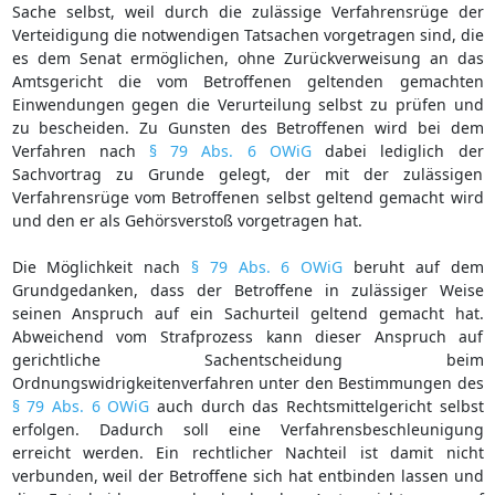
Sache selbst, weil durch die zulässige Verfahrensrüge der
Verteidigung die notwendigen Tatsachen vorgetragen sind, die
es dem Senat ermöglichen, ohne Zurückverweisung an das
Amtsgericht die vom Betroffenen geltenden gemachten
Einwendungen gegen die Verurteilung selbst zu prüfen und
zu bescheiden. Zu Gunsten des Betroffenen wird bei dem
Verfahren nach
§ 79 Abs. 6 OWiG
dabei lediglich der
Sachvortrag zu Grunde gelegt, der mit der zulässigen
Verfahrensrüge vom Betroffenen selbst geltend gemacht wird
und den er als Gehörsverstoß vorgetragen hat.
Die Möglichkeit nach
§ 79 Abs. 6 OWiG
beruht auf dem
Grundgedanken, dass der Betroffene in zulässiger Weise
seinen Anspruch auf ein Sachurteil geltend gemacht hat.
Abweichend vom Strafprozess kann dieser Anspruch auf
gerichtliche Sachentscheidung beim
Ordnungswidrigkeitenverfahren unter den Bestimmungen des
§ 79 Abs. 6 OWiG
auch durch das Rechtsmittelgericht selbst
erfolgen. Dadurch soll eine Verfahrensbeschleunigung
erreicht werden. Ein rechtlicher Nachteil ist damit nicht
verbunden, weil der Betroffene sich hat entbinden lassen und