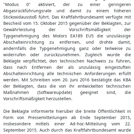
"Modus 0" aktiviert, der zu einer geringeren
Abgasrückführungsrate und damit zu einem höheren
Stickoxidausstoß führt. Das Kraftfahrtbundesamt verfügte mit
Bescheid vom 15. Oktober 2015 gegenüber der Beklagten, zur
Gewährleistung der Vorschriftsmäßigkeit der
Typgenehmigung des Motors EA189 EU5 die unzulässige
Abschalteinrichtung zu entfernen, und drohte damit,
andernfalls die Typgenehmigung ganz oder teilweise zu
widerrufen oder zurückzunehmen. Zugleich wurde die
Beklagte verpflichtet, den technischen Nachweis zu führen,
dass nach Entfernen der als unzulässig eingestuften
Abschalteinrichtung alle technischen Anforderungen erfüllt
werden. Mit Schreiben vom 20. Juni 2016 bestätigte das KBA
der Beklagten, dass die von ihr entwickelten technischen
Maßnahmen (Softwareupdate) geeignet sind, die
Vorschriftsmäßigkeit herzustellen.
Die Beklagte informierte hierüber die breite Öffentlichkeit in
Form von Pressemitteilungen ab Ende September 2015,
insbesondere mittels einer Ad-hoc-Mitteilung vom 22.
September 2015. Auch durch das Kraftfahrtbundesamt wurde