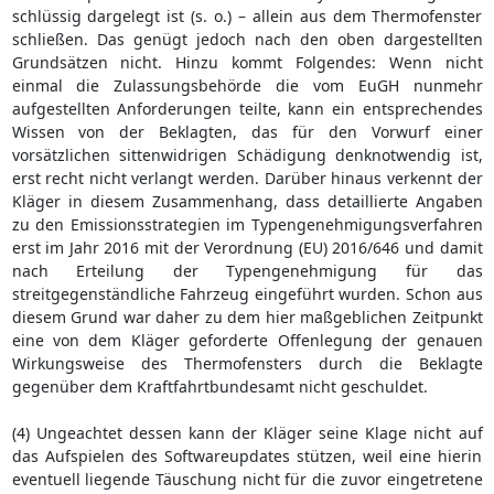
schlüssig dargelegt ist (s. o.) – allein aus dem Thermofenster
schließen. Das genügt jedoch nach den oben dargestellten
Grundsätzen nicht. Hinzu kommt Folgendes: Wenn nicht
einmal die Zulassungsbehörde die vom EuGH nunmehr
aufgestellten Anforderungen teilte, kann ein entsprechendes
Wissen von der Beklagten, das für den Vorwurf einer
vorsätzlichen sittenwidrigen Schädigung denknotwendig ist,
erst recht nicht verlangt werden. Darüber hinaus verkennt der
Kläger in diesem Zusammenhang, dass detaillierte Angaben
zu den Emissionsstrategien im Typengenehmigungsverfahren
erst im Jahr 2016 mit der Verordnung (EU) 2016/646 und damit
nach Erteilung der Typengenehmigung für das
streitgegenständliche Fahrzeug eingeführt wurden. Schon aus
diesem Grund war daher zu dem hier maßgeblichen Zeitpunkt
eine von dem Kläger geforderte Offenlegung der genauen
Wirkungsweise des Thermofensters durch die Beklagte
gegenüber dem Kraftfahrtbundesamt nicht geschuldet.
(4) Ungeachtet dessen kann der Kläger seine Klage nicht auf
das Aufspielen des Softwareupdates stützen, weil eine hierin
eventuell liegende Täuschung nicht für die zuvor eingetretene