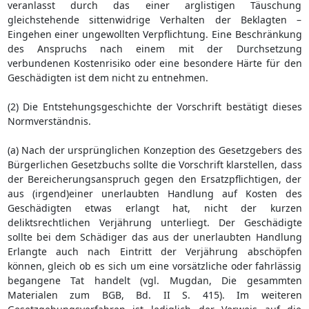
veranlasst durch das einer arglistigen Täuschung
gleichstehende sittenwidrige Verhalten der Beklagten –
Eingehen einer ungewollten Verpflichtung. Eine Beschränkung
des Anspruchs nach einem mit der Durchsetzung
verbundenen Kostenrisiko oder eine besondere Härte für den
Geschädigten ist dem nicht zu entnehmen.
(2) Die Entstehungsgeschichte der Vorschrift bestätigt dieses
Normverständnis.
(a) Nach der ursprünglichen Konzeption des Gesetzgebers des
Bürgerlichen Gesetzbuchs sollte die Vorschrift klarstellen, dass
der Bereicherungsanspruch gegen den Ersatzpflichtigen, der
aus (irgend)einer unerlaubten Handlung auf Kosten des
Geschädigten etwas erlangt hat, nicht der kurzen
deliktsrechtlichen Verjährung unterliegt. Der Geschädigte
sollte bei dem Schädiger das aus der unerlaubten Handlung
Erlangte auch nach Eintritt der Verjährung abschöpfen
können, gleich ob es sich um eine vorsätzliche oder fahrlässig
begangene Tat handelt (vgl. Mugdan, Die gesammten
Materialen zum BGB, Bd. II S. 415). Im weiteren