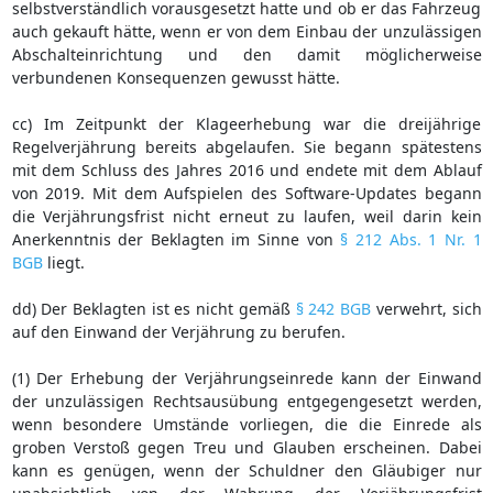
selbstverständlich vorausgesetzt hatte und ob er das Fahrzeug
auch gekauft hätte, wenn er von dem Einbau der unzulässigen
Abschalteinrichtung und den damit möglicherweise
verbundenen Konsequenzen gewusst hätte.
cc) Im Zeitpunkt der Klageerhebung war die dreijährige
Regelverjährung bereits abgelaufen. Sie begann spätestens
mit dem Schluss des Jahres 2016 und endete mit dem Ablauf
von 2019. Mit dem Aufspielen des Software-Updates begann
die Verjährungsfrist nicht erneut zu laufen, weil darin kein
Anerkenntnis der Beklagten im Sinne von
§ 212 Abs. 1 Nr. 1
BGB
liegt.
dd) Der Beklagten ist es nicht gemäß
§ 242 BGB
verwehrt, sich
auf den Einwand der Verjährung zu berufen.
(1) Der Erhebung der Verjährungseinrede kann der Einwand
der unzulässigen Rechtsausübung entgegengesetzt werden,
wenn besondere Umstände vorliegen, die die Einrede als
groben Verstoß gegen Treu und Glauben erscheinen. Dabei
kann es genügen, wenn der Schuldner den Gläubiger nur