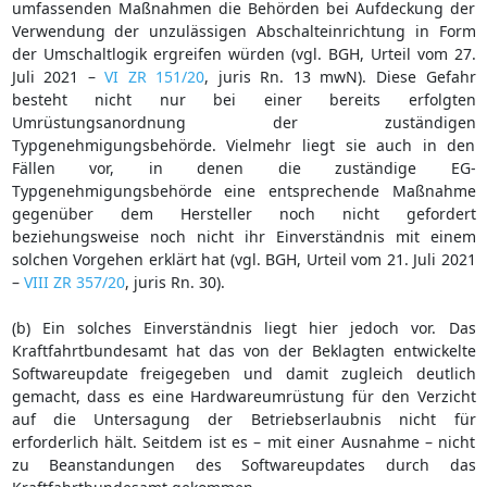
umfassenden Maßnahmen die Behörden bei Aufdeckung der
Verwendung der unzulässigen Abschalteinrichtung in Form
der Umschaltlogik ergreifen würden (vgl. BGH, Urteil vom 27.
Juli 2021 –
VI ZR 151/20
, juris Rn. 13 mwN). Diese Gefahr
besteht nicht nur bei einer bereits erfolgten
Umrüstungsanordnung der zuständigen
Typgenehmigungsbehörde. Vielmehr liegt sie auch in den
Fällen vor, in denen die zuständige EG-
Typgenehmigungsbehörde eine entsprechende Maßnahme
gegenüber dem Hersteller noch nicht gefordert
beziehungsweise noch nicht ihr Einverständnis mit einem
solchen Vorgehen erklärt hat (vgl. BGH, Urteil vom 21. Juli 2021
–
VIII ZR 357/20
, juris Rn. 30).
(b) Ein solches Einverständnis liegt hier jedoch vor. Das
Kraftfahrtbundesamt hat das von der Beklagten entwickelte
Softwareupdate freigegeben und damit zugleich deutlich
gemacht, dass es eine Hardwareumrüstung für den Verzicht
auf die Untersagung der Betriebserlaubnis nicht für
erforderlich hält. Seitdem ist es – mit einer Ausnahme – nicht
zu Beanstandungen des Softwareupdates durch das