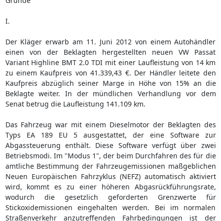
Gründe
I.
Der Kläger erwarb am 11. Juni 2012 von einem Autohändler
einen von der Beklagten hergestellten neuen VW Passat
Variant Highline BMT 2.0 TDI mit einer Laufleistung von 14 km
zu einem Kaufpreis von 41.339,43 €. Der Händler leitete den
Kaufpreis abzüglich seiner Marge in Höhe von 15% an die
Beklagte weiter. In der mündlichen Verhandlung vor dem
Senat betrug die Laufleistung 141.109 km.
Das Fahrzeug war mit einem Dieselmotor der Beklagten des
Typs EA 189 EU 5 ausgestattet, der eine Software zur
Abgassteuerung enthält. Diese Software verfügt über zwei
Betriebsmodi. Im "Modus 1", der beim Durchfahren des für die
amtliche Bestimmung der Fahrzeugemissionen maßgeblichen
Neuen Europäischen Fahrzyklus (NEFZ) automatisch aktiviert
wird, kommt es zu einer höheren Abgasrückführungsrate,
wodurch die gesetzlich geforderten Grenzwerte für
Stickoxidemissionen eingehalten werden. Bei im normalen
Straßenverkehr anzutreffenden Fahrbedingungen ist der