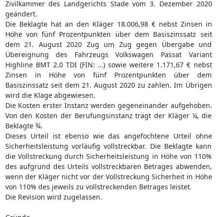
Zivilkammer des Landgerichts Stade vom 3. Dezember 2020
geändert.
Die Beklagte hat an den Kläger 18.006,98 € nebst Zinsen in
Höhe von fünf Prozentpunkten über dem Basiszinssatz seit
dem 21. August 2020 Zug um Zug gegen Übergabe und
Übereignung des Fahrzeugs Volkswagen Passat Variant
Highline BMT 2.0 TDI (FIN: …) sowie weitere 1.171,67 € nebst
Zinsen in Höhe von fünf Prozentpunkten über dem
Basiszinssatz seit dem 21. August 2020 zu zahlen. Im Übrigen
wird die Klage abgewiesen.
Die Kosten erster Instanz werden gegeneinander aufgehoben.
Von den Kosten der Berufungsinstanz trägt der Kläger ¼, die
Beklagte ¾.
Dieses Urteil ist ebenso wie das angefochtene Urteil ohne
Sicherheitsleistung vorläufig vollstreckbar. Die Beklagte kann
die Vollstreckung durch Sicherheitsleistung in Höhe von 110%
des aufgrund des Urteils vollstreckbaren Betrages abwenden,
wenn der Kläger nicht vor der Vollstreckung Sicherheit in Höhe
von 110% des jeweils zu vollstreckenden Betrages leistet.
Die Revision wird zugelassen.