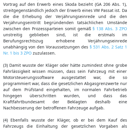
Vortrag auf den Erwerb eines Skoda bezieht (GA 206 Abs. 1),
streitgegenständlich jedoch der Erwerb eines VW Passat ist. Da
die die Erhebung der Verjährungseinrede und die den
Verjährungseintritt begründenden tatsächlichen Umstände
zwischen den Prozessparteien somit gemäß
§ 138 Abs. 3 ZPO
unstreitig geblieben sind, ist die erstmals im
Berufungsrechtszug erhobene Verjährungseinrede
unabhängig von den Voraussetzungen des
§ 531 Abs. 2 Satz 1
Nr. 1 bis 3 ZPO
zuzulassen.
(3) Damit wusste der Kläger oder hätte zumindest ohne grobe
Fahrlässigkeit wissen müssen, dass sein Fahrzeug mit einer
Motorsteuerungssoftware ausgestattet war, die so
programmiert war, dass die gesetzlichen Abgasgrenzwerte nur
auf dem Prüfstand eingehalten, im normalen Fahrbetrieb
hingegen überschritten wurden, und dass das
Kraftfahrtbundesamt der Beklagten deshalb eine
Nachbesserung der betroffenen Fahrzeuge aufgab.
(4) Ebenfalls wusste der Kläger, ob er bei dem Kauf des
Fahrzeugs die Einhaltung der gesetzlichen Vorgaben als