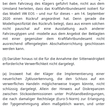
bei dem Fahrzeug des Klägers geführt habe, nicht aus dem
Umstand herleiten, dass das Kraftfahrtbundesamt isoliert für
das Modell VW EOS – und nur für dieses – am 14. September
2020 einen Rückruf angeordnet hat. Denn gerade die
Modellspezifizität des Rückrufs belegt, dass aus einem solchen
nicht pauschal auf eine Ausstattung auch anderer
Fahrzeugtypen und -modelle aus dem Angebot der Beklagten
mit einer gegenüber dem Kraftfahrtbundesamt nicht
ausreichend offengelegten Abschaltvorrichtung geschlossen
werden kann.
(3) Darüber hinaus ist die für die Annahme der Sittenwidrigkeit
erforderliche Verwerflichkeit nicht dargelegt.
(a) Insoweit hat der Kläger die Implementierung einer
neuerlichen Zykluserkennung, die den Schluss auf ein
verwerfliches Handeln möglicherweise tragen könnte, nicht
schlüssig dargelegt. Allein der Hinweis auf Diskrepanzen
zwischen Stickoxidemissionen unter Prüfstandbedingungen,
die nach damaliger Rechtslage (Euro-5-Norm) zur Erlangung
der Typgenehmigung allein maßgeblich waren, und unter