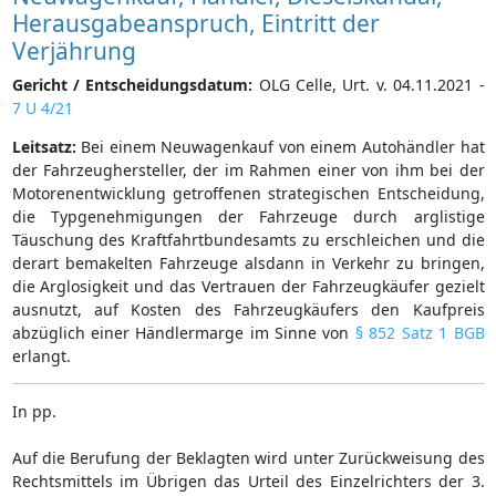
Herausgabeanspruch, Eintritt der
Verjährung
Gericht / Entscheidungsdatum:
OLG Celle, Urt. v. 04.11.2021 -
7 U 4/21
Leitsatz:
Bei einem Neuwagenkauf von einem Autohändler hat
der Fahrzeughersteller, der im Rahmen einer von ihm bei der
Motorenentwicklung getroffenen strategischen Entscheidung,
die Typgenehmigungen der Fahrzeuge durch arglistige
Täuschung des Kraftfahrtbundesamts zu erschleichen und die
derart bemakelten Fahrzeuge alsdann in Verkehr zu bringen,
die Arglosigkeit und das Vertrauen der Fahrzeugkäufer gezielt
ausnutzt, auf Kosten des Fahrzeugkäufers den Kaufpreis
abzüglich einer Händlermarge im Sinne von
§ 852 Satz 1 BGB
erlangt.
In pp.
Auf die Berufung der Beklagten wird unter Zurückweisung des
Rechtsmittels im Übrigen das Urteil des Einzelrichters der 3.