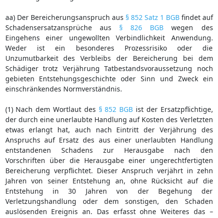
aa) Der Bereicherungsanspruch aus
§ 852 Satz 1 BGB
findet auf
Schadensersatzansprüche aus
§ 826 BGB
wegen des
Eingehens einer ungewollten Verbindlichkeit Anwendung.
Weder ist ein besonderes Prozessrisiko oder die
Unzumutbarkeit des Verbleibs der Bereicherung bei dem
Schädiger trotz Verjährung Tatbestandsvoraussetzung noch
gebieten Entstehungsgeschichte oder Sinn und Zweck ein
einschränkendes Normverständnis.
(1) Nach dem Wortlaut des
§ 852 BGB
ist der Ersatzpflichtige,
der durch eine unerlaubte Handlung auf Kosten des Verletzten
etwas erlangt hat, auch nach Eintritt der Verjährung des
Anspruchs auf Ersatz des aus einer unerlaubten Handlung
entstandenen Schadens zur Herausgabe nach den
Vorschriften über die Herausgabe einer ungerechtfertigten
Bereicherung verpflichtet. Dieser Anspruch verjährt in zehn
Jahren von seiner Entstehung an, ohne Rücksicht auf die
Entstehung in 30 Jahren von der Begehung der
Verletzungshandlung oder dem sonstigen, den Schaden
auslösenden Ereignis an. Das erfasst ohne Weiteres das –