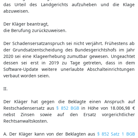
das Urteil des Landgerichts aufzuheben und die Klage
abzuweisen.
Der Kläger beantragt,
die Berufung zurückzuweisen.
Der Schadensersatzanspruch sei nicht verjährt. Frühestens ab
der Grundsatzentscheidung des Bundesgerichtshofs im Jahr
2020 sei eine Klageerhebung zumutbar gewesen. Ungeachtet
dessen sei erst in 2019 zu Tage getreten, dass in dem
Software-Update weitere unerlaubte Abschalteinrichtungen
verbaut worden seien.
II.
Der Kläger hat gegen die Beklagte einen Anspruch auf
Restschadensersatz aus
§ 852 BGB
in Höhe von 18.006,98 €
nebst Zinsen sowie auf den Ersatz vorgerichtlicher
Rechtsanwaltskosten.
A. Der Kläger kann von der Beklagten aus
§ 852 Satz 1 BGB