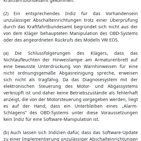
Kraftfahrtbundesamt gekommen.
(2) Ein entsprechendes Indiz für das Vorhandensein
unzulässiger Abschalteinrichtungen trotz einer Überprüfung
durch das Kraftfahrtbundesamt begründet sich nicht aus der
von dem Kläger behaupteten Manipulation des OBD-Systems
oder des angeordneten Rückrufs des Modells VW EOS.
(a) Die Schlussfolgerungen des Klägers, dass das
Nichtaufleuchten der Hinweislampe am Armaturenbrett auf
eine bewusste Unterdrückung von Warnhinweisen für eine
nicht ordnungsgemäße Abgasreinigung spreche, erweisen
sich nicht als tragfähig. Da das Diagnosesystem mit der
elektronischen Steuerung des Motor- und Abgassystems
verknüpft ist und daher keine Betriebszustände als fehlerhaft
anzeigt, die von der Motorsteuerung vorgegeben werden, liegt
es auf der Hand, dass ein Unterbleiben eines „Alarm-
Schlagens“ des OBD-Systems unter diese Voraussetzungen
kein Indiz für eine Software-Manipulation ist.
(b) Auch lassen sich Indizien dafür, dass das Software-Update
zu einer Implementierung unzulässiger Abschalteinrichtungen