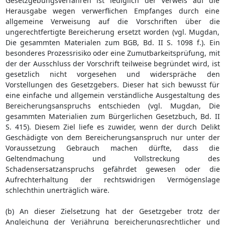
Gesetzgebungsverfahren ist lediglich der Verweis auf die
Herausgabe wegen verwerflichen Empfanges durch eine
allgemeine Verweisung auf die Vorschriften über die
ungerechtfertigte Bereicherung ersetzt worden (vgl. Mugdan,
Die gesammten Materialen zum BGB, Bd. II S. 1098 f.). Ein
besonderes Prozessrisiko oder eine Zumutbarkeitsprüfung, mit
der der Ausschluss der Vorschrift teilweise begründet wird, ist
gesetzlich nicht vorgesehen und widerspräche den
Vorstellungen des Gesetzgebers. Dieser hat sich bewusst für
eine einfache und allgemein verständliche Ausgestaltung des
Bereicherungsanspruchs entschieden (vgl. Mugdan, Die
gesammten Materialien zum Bürgerlichen Gesetzbuch, Bd. II
S. 415). Diesem Ziel liefe es zuwider, wenn der durch Delikt
Geschädigte von dem Bereicherungsanspruch nur unter der
Voraussetzung Gebrauch machen dürfte, dass die
Geltendmachung und Vollstreckung des
Schadensersatzanspruchs gefährdet gewesen oder die
Aufrechterhaltung der rechtswidrigen Vermögenslage
schlechthin unerträglich wäre.
(b) An dieser Zielsetzung hat der Gesetzgeber trotz der
Angleichung der Verjährung bereicherungsrechtlicher und