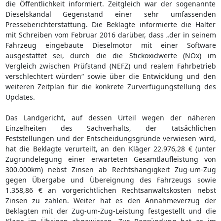
die Öffentlichkeit informiert. Zeitgleich war der sogenannte
Dieselskandal Gegenstand einer sehr umfassenden
Presseberichterstattung. Die Beklagte informierte die Halter
mit Schreiben vom Februar 2016 darüber, dass „der in seinem
Fahrzeug eingebaute Dieselmotor mit einer Software
ausgestattet sei, durch die die Stickoxidwerte (NOx) im
Vergleich zwischen Prüfstand (NEFZ) und realem Fahrbetrieb
verschlechtert würden“ sowie über die Entwicklung und den
weiteren Zeitplan für die konkrete Zurverfügungstellung des
Updates.
Das Landgericht, auf dessen Urteil wegen der näheren
Einzelheiten des Sachverhalts, der tatsächlichen
Feststellungen und der Entscheidungsgründe verwiesen wird,
hat die Beklagte verurteilt, an den Kläger 22.976,28 € (unter
Zugrundelegung einer erwarteten Gesamtlaufleistung von
300.000km) nebst Zinsen ab Rechtshängigkeit Zug-um-Zug
gegen Übergabe und Übereignung des Fahrzeugs sowie
1.358,86 € an vorgerichtlichen Rechtsanwaltskosten nebst
Zinsen zu zahlen. Weiter hat es den Annahmeverzug der
Beklagten mit der Zug-um-Zug-Leistung festgestellt und die