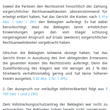
Soweit die Parteien den Rechtsstreit hinsichtlich der Zahlung
vorgerichtlicher Rechtsanwaltskosten übereinstimmend für
erledigt erklärt haben, hat das Gericht die Kosten nach
§ 91a
Abs. 1 Satz 1 ZPO
den Beklagten auferlegt. Es hat dabei
berücksichtigt, dass die Beklagten keine erheblichen
Einwendungen gegen den vom Kläger schlüssig
vorgetragenen Anspruch auf Ersatz (weiterer) vorgerichtlicher
Rechtsanwaltskosten vorgebracht haben.
Obschon die Beklagten teilweise obsiegt haben, hat das
Gericht ihnen in Ausübung des ihm obliegenden Ermessens
die gesamten Kosten des Rechtsstreits auferlegt. Denn die
Zuvielforderung des Klägers war mit weniger als 2 % des
Streitwerts verhältnismäßig gering und hat keine höheren
Kosten ausgelöst,
§ 92 Abs. 2 Nr. 1 ZPO
.
2. Der Ausspruch zur vorläufige Vollstreckbarkeit folgt aus
§
709 Satz 1 und 2 ZPO
.
Dem Vollstreckungsschutzantrag der Beklagten war nicht zu
entsprechen. Die Beklagten haben bereits nicht vorgetragen,