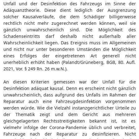
Unfall und der Desinfektion des Fahrzeugs im Sinne der
Adäquanztheorie. Diese dient lediglich der Ausgrenzung
solcher Kausalverläufe, die dem Schädiger billigerweise
rechtlich nicht mehr zugerechnet werden können, weil sie
gänzlich unwahrscheinlich sind. Die Möglichkeit des
Schadenseintritts darf deshalb nicht außerhalb aller
Wahrscheinlichkeit liegen. Das Ereignis muss im Allgemeinen
und nicht nur unter besonderen Umständen die Möglichkeit
eines Erfolges der eingetretenen Art generell nicht
unerheblich erhöht haben (Palandt/Grüneberg, BGB, 80. Aufl.
2021, Vor. § 249 Rn. 26 m.w.N.).
An diesen Kriterien gemessen war der Unfall für die
Desinfektion adäquat kausal. Denn es erscheint nicht gänzlich
unwahrscheinlich, dass aufgrund des Unfalls im Rahmen der
Reparatur auch eine Fahrzeugdesinfektion vorgenommen
werden würde. Wie die Vielzahl instanzgerichtlicher Urteile zu
der Thematik zeigt und dem Gericht aus mehreren
gleichgelagerten Rechtsstreitigkeiten bekannt ist, ist es
vielmehr infolge der Corona-Pandemie üblich und verbreitet,
Fahrzeuge nach der Reparatur zu desinfizieren. Nicht