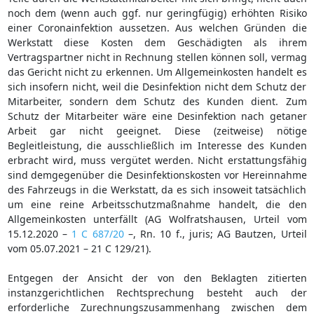
noch dem (wenn auch ggf. nur geringfügig) erhöhten Risiko
einer Coronainfektion aussetzen. Aus welchen Gründen die
Werkstatt diese Kosten dem Geschädigten als ihrem
Vertragspartner nicht in Rechnung stellen können soll, vermag
das Gericht nicht zu erkennen. Um Allgemeinkosten handelt es
sich insofern nicht, weil die Desinfektion nicht dem Schutz der
Mitarbeiter, sondern dem Schutz des Kunden dient. Zum
Schutz der Mitarbeiter wäre eine Desinfektion nach getaner
Arbeit gar nicht geeignet. Diese (zeitweise) nötige
Begleitleistung, die ausschließlich im Interesse des Kunden
erbracht wird, muss vergütet werden. Nicht erstattungsfähig
sind demgegenüber die Desinfektionskosten vor Hereinnahme
des Fahrzeugs in die Werkstatt, da es sich insoweit tatsächlich
um eine reine Arbeitsschutzmaßnahme handelt, die den
Allgemeinkosten unterfällt (AG Wolfratshausen, Urteil vom
15.12.2020 –
1 C 687/20
–, Rn. 10 f., juris; AG Bautzen, Urteil
vom 05.07.2021 – 21 C 129/21).
Entgegen der Ansicht der von den Beklagten zitierten
instanzgerichtlichen Rechtsprechung besteht auch der
erforderliche Zurechnungszusammenhang zwischen dem