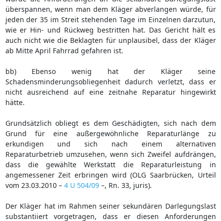
überspannen, wenn man dem Kläger abverlangen würde, für
jeden der 35 im Streit stehenden Tage im Einzelnen darzutun,
wie er Hin- und Rückweg bestritten hat. Das Gericht hält es
auch nicht wie die Beklagten für unplausibel, dass der Kläger
ab Mitte April Fahrrad gefahren ist.
bb) Ebenso wenig hat der Kläger seine
Schadensminderungsobliegenheit dadurch verletzt, dass er
nicht ausreichend auf eine zeitnahe Reparatur hingewirkt
hätte.
Grundsätzlich obliegt es dem Geschädigten, sich nach dem
Grund für eine außergewöhnliche Reparaturlänge zu
erkundigen und sich nach einem alternativen
Reparaturbetrieb umzusehen, wenn sich Zweifel aufdrängen,
dass die gewählte Werkstatt die Reparaturleistung in
angemessener Zeit erbringen wird (OLG Saarbrücken, Urteil
vom 23.03.2010 –
4 U 504/09
–, Rn. 33, juris).
Der Kläger hat im Rahmen seiner sekundären Darlegungslast
substantiiert vorgetragen, dass er diesen Anforderungen