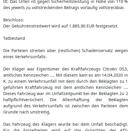
III. Das Urteil ist gegen Sicherheitsleistung in Höhe von 110 %
des jeweils zu vollstreckenden Betrags vorläufig vollstreckbar.
Beschluss:
Der Gebührenstreitwert wird auf 1.885,90 EUR festgesetzt.
Tatbestand
Die Parteien streiten über (restlichen) Schadensersatz wegen
eines Verkehrsunfalls.
Der Kläger war Eigentümer des Kraftfahrzeugs Citroën DS3,
amtliches Kennzeichen …. Mit diesem kam es am 14.04.2020 in
K. zu einem Verkehrsunfall mit dem durch den Beklagten zu 1
geführten Kraftfahrzeug mit dem amtlichen Kennzeichen ….
Dieses Fahrzeug war im Unfallzeitpunkt bei der Beklagten zu 2
haftpflichtversichert. Die Alleinhaftung der Beklagten
aufgrund des Verkehrsunfalls ist zwischen den Parteien dem
Grunde nach unstreitig.
Das Fahrzeug des Klägers wurde bei dem Unfall beschädigt.
Für die Einzelheiten wird auf das Gutachten des KfZ-