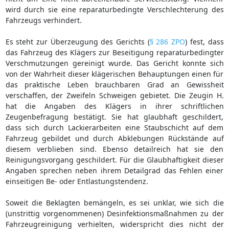
wird durch sie eine reparaturbedingte Verschlechterung des
Fahrzeugs verhindert.
Es steht zur Überzeugung des Gerichts (
§ 286 ZPO
) fest, dass
das Fahrzeug des Klägers zur Beseitigung reparaturbedingter
Verschmutzungen gereinigt wurde. Das Gericht konnte sich
von der Wahrheit dieser klägerischen Behauptungen einen für
das praktische Leben brauchbaren Grad an Gewissheit
verschaffen, der Zweifeln Schweigen gebietet. Die Zeugin H.
hat die Angaben des Klägers in ihrer schriftlichen
Zeugenbefragung bestätigt. Sie hat glaubhaft geschildert,
dass sich durch Lackierarbeiten eine Staubschicht auf dem
Fahrzeug gebildet und durch Abklebungen Rückstände auf
diesem verblieben sind. Ebenso detailreich hat sie den
Reinigungsvorgang geschildert. Für die Glaubhaftigkeit dieser
Angaben sprechen neben ihrem Detailgrad das Fehlen einer
einseitigen Be- oder Entlastungstendenz.
Soweit die Beklagten bemängeln, es sei unklar, wie sich die
(unstrittig vorgenommenen) Desinfektionsmaßnahmen zu der
Fahrzeugreinigung verhielten, widerspricht dies nicht der