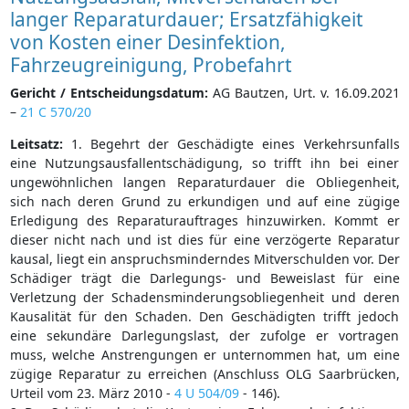
langer Reparaturdauer; Ersatzfähigkeit
von Kosten einer Desinfektion,
Fahrzeugreinigung, Probefahrt
Gericht / Entscheidungsdatum:
AG Bautzen, Urt. v. 16.09.2021
–
21 C 570/20
Leitsatz:
1. Begehrt der Geschädigte eines Verkehrsunfalls
eine Nutzungsausfallentschädigung, so trifft ihn bei einer
ungewöhnlichen langen Reparaturdauer die Obliegenheit,
sich nach deren Grund zu erkundigen und auf eine zügige
Erledigung des Reparaturauftrages hinzuwirken. Kommt er
dieser nicht nach und ist dies für eine verzögerte Reparatur
kausal, liegt ein anspruchsminderndes Mitverschulden vor. Der
Schädiger trägt die Darlegungs- und Beweislast für eine
Verletzung der Schadensminderungsobliegenheit und deren
Kausalität für den Schaden. Den Geschädigten trifft jedoch
eine sekundäre Darlegungslast, der zufolge er vortragen
muss, welche Anstrengungen er unternommen hat, um eine
zügige Reparatur zu erreichen (Anschluss OLG Saarbrücken,
Urteil vom 23. März 2010 -
4 U 504/09
- 146).