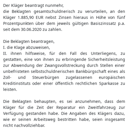
Der Kläger beantragt nunmehr,
die Beklagten gesamtschuldnerisch zu verurteilen, an den
Kläger 1.885,90 EUR nebst Zinsen hieraus in Höhe von fünf
Prozentpunkten über dem jeweils gültigen Basiszinssatz p.a.
seit dem 30.06.2020 zu zahlen.
Die Beklagten beantragen,
I. die Klage abzuweisen,
II. ihnen hilfsweise, für den Fall des Unterliegens, zu
gestatten, eine von ihnen zu erbringende Sicherheitsleistung
zur Abwendung der Zwangsvollstreckung durch Stellen einer
unbefristeten selbstschuldnerischen Bankbürgschaft eines als
Zoll- und Steuerbürgen zugelassenen europäischen
Kreditinstituts oder einer öffentlich rechtlichen Sparkasse zu
leisten.
Die Beklagten behaupten, es sei anzunehmen, dass dem
Kläger für die Zeit der Reparatur ein Zweitfahrzeug zur
Verfügung gestanden habe. Die Angaben des Klägers dazu,
wie er seinen Arbeitsweg bestritten habe, seien insgesamt
nicht nachvollziehbar.