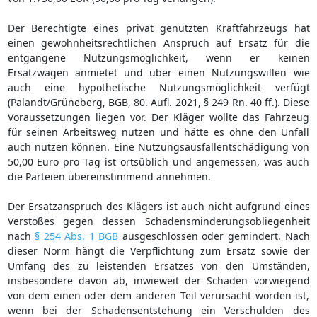
Der Berechtigte eines privat genutzten Kraftfahrzeugs hat
einen gewohnheitsrechtlichen Anspruch auf Ersatz für die
entgangene Nutzungsmöglichkeit, wenn er keinen
Ersatzwagen anmietet und über einen Nutzungswillen wie
auch eine hypothetische Nutzungsmöglichkeit verfügt
(Palandt/Grüneberg, BGB, 80. Aufl. 2021, § 249 Rn. 40 ff.). Diese
Voraussetzungen liegen vor. Der Kläger wollte das Fahrzeug
für seinen Arbeitsweg nutzen und hätte es ohne den Unfall
auch nutzen können. Eine Nutzungsausfallentschädigung von
50,00 Euro pro Tag ist ortsüblich und angemessen, was auch
die Parteien übereinstimmend annehmen.
Der Ersatzanspruch des Klägers ist auch nicht aufgrund eines
Verstoßes gegen dessen Schadensminderungsobliegenheit
nach
§ 254 Abs. 1 BGB
ausgeschlossen oder gemindert. Nach
dieser Norm hängt die Verpflichtung zum Ersatz sowie der
Umfang des zu leistenden Ersatzes von den Umständen,
insbesondere davon ab, inwieweit der Schaden vorwiegend
von dem einen oder dem anderen Teil verursacht worden ist,
wenn bei der Schadensentstehung ein Verschulden des