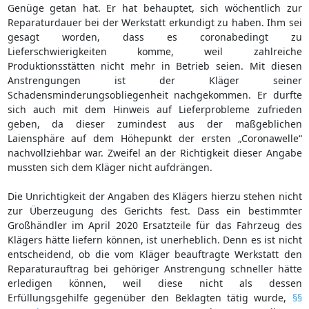
Genüge getan hat. Er hat behauptet, sich wöchentlich zur
Reparaturdauer bei der Werkstatt erkundigt zu haben. Ihm sei
gesagt worden, dass es coronabedingt zu
Lieferschwierigkeiten komme, weil zahlreiche
Produktionsstätten nicht mehr in Betrieb seien. Mit diesen
Anstrengungen ist der Kläger seiner
Schadensminderungsobliegenheit nachgekommen. Er durfte
sich auch mit dem Hinweis auf Lieferprobleme zufrieden
geben, da dieser zumindest aus der maßgeblichen
Laiensphäre auf dem Höhepunkt der ersten „Coronawelle“
nachvollziehbar war. Zweifel an der Richtigkeit dieser Angabe
mussten sich dem Kläger nicht aufdrängen.
Die Unrichtigkeit der Angaben des Klägers hierzu stehen nicht
zur Überzeugung des Gerichts fest. Dass ein bestimmter
Großhändler im April 2020 Ersatzteile für das Fahrzeug des
Klägers hätte liefern können, ist unerheblich. Denn es ist nicht
entscheidend, ob die vom Kläger beauftragte Werkstatt den
Reparaturauftrag bei gehöriger Anstrengung schneller hätte
erledigen können, weil diese nicht als dessen
Erfüllungsgehilfe gegenüber den Beklagten tätig wurde,
§§