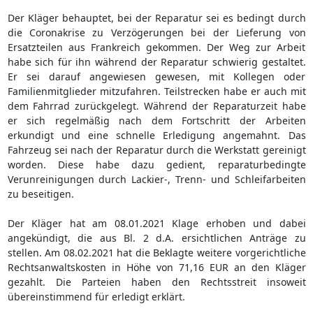
Der Kläger behauptet, bei der Reparatur sei es bedingt durch
die Coronakrise zu Verzögerungen bei der Lieferung von
Ersatzteilen aus Frankreich gekommen. Der Weg zur Arbeit
habe sich für ihn während der Reparatur schwierig gestaltet.
Er sei darauf angewiesen gewesen, mit Kollegen oder
Familienmitglieder mitzufahren. Teilstrecken habe er auch mit
dem Fahrrad zurückgelegt. Während der Reparaturzeit habe
er sich regelmäßig nach dem Fortschritt der Arbeiten
erkundigt und eine schnelle Erledigung angemahnt. Das
Fahrzeug sei nach der Reparatur durch die Werkstatt gereinigt
worden. Diese habe dazu gedient, reparaturbedingte
Verunreinigungen durch Lackier-, Trenn- und Schleifarbeiten
zu beseitigen.
Der Kläger hat am 08.01.2021 Klage erhoben und dabei
angekündigt, die aus Bl. 2 d.A. ersichtlichen Anträge zu
stellen. Am 08.02.2021 hat die Beklagte weitere vorgerichtliche
Rechtsanwaltskosten in Höhe von 71,16 EUR an den Kläger
gezahlt. Die Parteien haben den Rechtsstreit insoweit
übereinstimmend für erledigt erklärt.