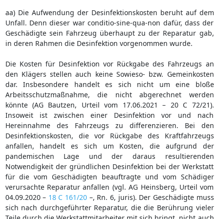
aa) Die Aufwendung der Desinfektionskosten beruht auf dem
Unfall. Denn dieser war conditio-sine-qua-non dafür, dass der
Geschädigte sein Fahrzeug überhaupt zu der Reparatur gab,
in deren Rahmen die Desinfektion vorgenommen wurde.
Die Kosten für Desinfektion vor Rückgabe des Fahrzeugs an
den Klägers stellen auch keine Sowieso- bzw. Gemeinkosten
dar. Insbesondere handelt es sich nicht um eine bloße
Arbeitsschutzmaßnahme, die nicht abgerechnet werden
könnte (AG Bautzen, Urteil vom 17.06.2021 – 20 C 72/21).
Insoweit ist zwischen einer Desinfektion vor und nach
Hereinnahme des Fahrzeugs zu differenzieren. Bei den
Desinfektionskosten, die vor Rückgabe des Kraftfahrzeugs
anfallen, handelt es sich um Kosten, die aufgrund der
pandemischen Lage und der daraus resultierenden
Notwendigkeit der gründlichen Desinfektion bei der Werkstatt
für die vom Geschädigten beauftragte und vom Schädiger
verursachte Reparatur anfallen (vgl. AG Heinsberg, Urteil vom
04.09.2020 –
18 C 161/20
–, Rn. 6, juris). Der Geschädigte muss
sich nach durchgeführter Reparatur, die die Berührung vieler
Teile durch die Werkstattmitarbeiter mit sich bringt, nicht auch