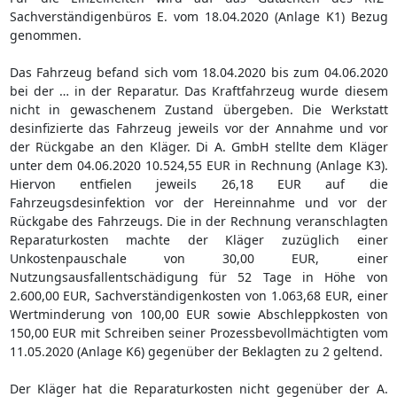
Sachverständigenbüros E. vom 18.04.2020 (Anlage K1) Bezug
genommen.
Das Fahrzeug befand sich vom 18.04.2020 bis zum 04.06.2020
bei der … in der Reparatur. Das Kraftfahrzeug wurde diesem
nicht in gewaschenem Zustand übergeben. Die Werkstatt
desinfizierte das Fahrzeug jeweils vor der Annahme und vor
der Rückgabe an den Kläger. Di A. GmbH stellte dem Kläger
unter dem 04.06.2020 10.524,55 EUR in Rechnung (Anlage K3).
Hiervon entfielen jeweils 26,18 EUR auf die
Fahrzeugsdesinfektion vor der Hereinnahme und vor der
Rückgabe des Fahrzeugs. Die in der Rechnung veranschlagten
Reparaturkosten machte der Kläger zuzüglich einer
Unkostenpauschale von 30,00 EUR, einer
Nutzungsausfallentschädigung für 52 Tage in Höhe von
2.600,00 EUR, Sachverständigenkosten von 1.063,68 EUR, einer
Wertminderung von 100,00 EUR sowie Abschleppkosten von
150,00 EUR mit Schreiben seiner Prozessbevollmächtigten vom
11.05.2020 (Anlage K6) gegenüber der Beklagten zu 2 geltend.
Der Kläger hat die Reparaturkosten nicht gegenüber der A.