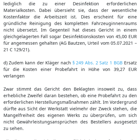
lediglich die zu einer Desinfektion erforderlichen
Materialkosten. Dabei übersieht sie, dass der wesentliche
Kostenfaktor die Arbeitszeit ist. Dies erscheint für eine
gründliche Reinigung des kompletten Fahrzeuginnenraums
nicht übersetzt. Im Gegenteil hat dieses Gericht in einem
gleichgelagerten Fall sogar Desinfektionskosten von 45,00 EUR
für angemessen gehalten (AG Bautzen, Urteil vom 05.07.2021 –
21 C 129/21).
d) Zudem kann der Kläger nach
§ 249 Abs. 2 Satz 1 BGB
Ersatz
für die Kosten einer Probefahrt in Höhe von 39,27 EUR
verlangen
Zwar stimmt das Gericht den Beklagten insoweit zu, dass
erhebliche Zweifel daran bestehen, ob eine Probefahrt zu den
erforderlichen Herstellungsmaßnahmen zählt. Im Vordergrund
dürfte aus Sicht der Werkstatt vielmehr der Zweck stehen, die
Mangelfreiheit des eigenen Werks zu überprüfen, um sich
nicht Gewährleistungsansprüchen des Bestellers ausgesetzt
zu sehen.