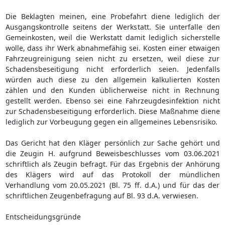
Die Beklagten meinen, eine Probefahrt diene lediglich der
Ausgangskontrolle seitens der Werkstatt. Sie unterfalle den
Gemeinkosten, weil die Werkstatt damit lediglich sicherstelle
wolle, dass ihr Werk abnahmefähig sei. Kosten einer etwaigen
Fahrzeugreinigung seien nicht zu ersetzen, weil diese zur
Schadensbeseitigung nicht erforderlich seien. Jedenfalls
würden auch diese zu den allgemein kalkulierten Kosten
zählen und den Kunden üblicherweise nicht in Rechnung
gestellt werden. Ebenso sei eine Fahrzeugdesinfektion nicht
zur Schadensbeseitigung erforderlich. Diese Maßnahme diene
lediglich zur Vorbeugung gegen ein allgemeines Lebensrisiko.
Das Gericht hat den Kläger persönlich zur Sache gehört und
die Zeugin H. aufgrund Beweisbeschlusses vom 03.06.2021
schriftlich als Zeugin befragt. Für das Ergebnis der Anhörung
des Klägers wird auf das Protokoll der mündlichen
Verhandlung vom 20.05.2021 (Bl. 75 ff. d.A.) und für das der
schriftlichen Zeugenbefragung auf Bl. 93 d.A. verwiesen.
Entscheidungsgründe