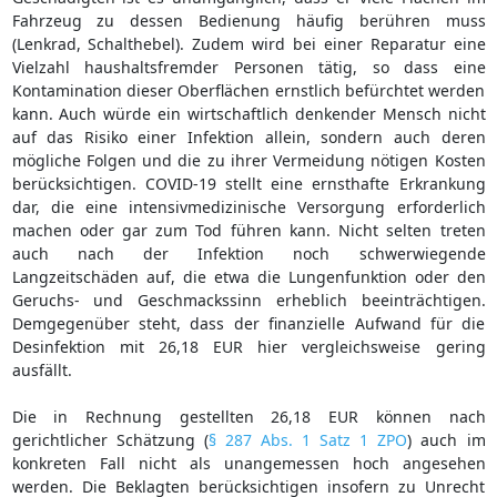
Fahrzeug zu dessen Bedienung häufig berühren muss
(Lenkrad, Schalthebel). Zudem wird bei einer Reparatur eine
Vielzahl haushaltsfremder Personen tätig, so dass eine
Kontamination dieser Oberflächen ernstlich befürchtet werden
kann. Auch würde ein wirtschaftlich denkender Mensch nicht
auf das Risiko einer Infektion allein, sondern auch deren
mögliche Folgen und die zu ihrer Vermeidung nötigen Kosten
berücksichtigen. COVID-19 stellt eine ernsthafte Erkrankung
dar, die eine intensivmedizinische Versorgung erforderlich
machen oder gar zum Tod führen kann. Nicht selten treten
auch nach der Infektion noch schwerwiegende
Langzeitschäden auf, die etwa die Lungenfunktion oder den
Geruchs- und Geschmackssinn erheblich beeinträchtigen.
Demgegenüber steht, dass der finanzielle Aufwand für die
Desinfektion mit 26,18 EUR hier vergleichsweise gering
ausfällt.
Die in Rechnung gestellten 26,18 EUR können nach
gerichtlicher Schätzung (
§ 287 Abs. 1 Satz 1 ZPO
) auch im
konkreten Fall nicht als unangemessen hoch angesehen
werden. Die Beklagten berücksichtigen insofern zu Unrecht