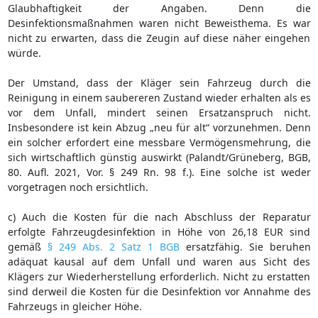
Glaubhaftigkeit der Angaben. Denn die
Desinfektionsmaßnahmen waren nicht Beweisthema. Es war
nicht zu erwarten, dass die Zeugin auf diese näher eingehen
würde.
Der Umstand, dass der Kläger sein Fahrzeug durch die
Reinigung in einem saubereren Zustand wieder erhalten als es
vor dem Unfall, mindert seinen Ersatzanspruch nicht.
Insbesondere ist kein Abzug „neu für alt“ vorzunehmen. Denn
ein solcher erfordert eine messbare Vermögensmehrung, die
sich wirtschaftlich günstig auswirkt (Palandt/Grüneberg, BGB,
80. Aufl. 2021, Vor. § 249 Rn. 98 f.). Eine solche ist weder
vorgetragen noch ersichtlich.
c) Auch die Kosten für die nach Abschluss der Reparatur
erfolgte Fahrzeugdesinfektion in Höhe von 26,18 EUR sind
gemäß
§ 249 Abs. 2 Satz 1 BGB
ersatzfähig. Sie beruhen
adäquat kausal auf dem Unfall und waren aus Sicht des
Klägers zur Wiederherstellung erforderlich. Nicht zu erstatten
sind derweil die Kosten für die Desinfektion vor Annahme des
Fahrzeugs in gleicher Höhe.