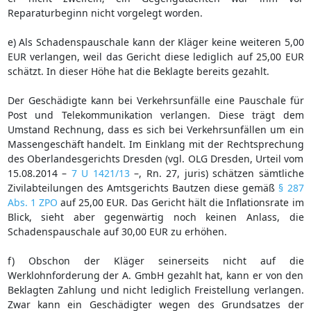
Reparaturbeginn nicht vorgelegt worden.
e) Als Schadenspauschale kann der Kläger keine weiteren 5,00
EUR verlangen, weil das Gericht diese lediglich auf 25,00 EUR
schätzt. In dieser Höhe hat die Beklagte bereits gezahlt.
Der Geschädigte kann bei Verkehrsunfälle eine Pauschale für
Post und Telekommunikation verlangen. Diese trägt dem
Umstand Rechnung, dass es sich bei Verkehrsunfällen um ein
Massengeschäft handelt. Im Einklang mit der Rechtsprechung
des Oberlandesgerichts Dresden (vgl. OLG Dresden, Urteil vom
15.08.2014 –
7 U 1421/13
–, Rn. 27, juris) schätzen sämtliche
Zivilabteilungen des Amtsgerichts Bautzen diese gemäß
§ 287
Abs. 1 ZPO
auf 25,00 EUR. Das Gericht hält die Inflationsrate im
Blick, sieht aber gegenwärtig noch keinen Anlass, die
Schadenspauschale auf 30,00 EUR zu erhöhen.
f) Obschon der Kläger seinerseits nicht auf die
Werklohnforderung der A. GmbH gezahlt hat, kann er von den
Beklagten Zahlung und nicht lediglich Freistellung verlangen.
Zwar kann ein Geschädigter wegen des Grundsatzes der