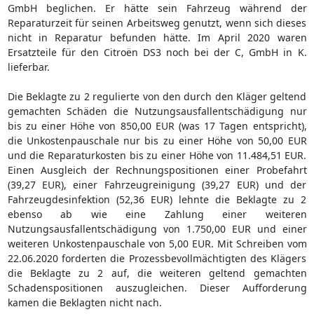
GmbH beglichen. Er hätte sein Fahrzeug während der
Reparaturzeit für seinen Arbeitsweg genutzt, wenn sich dieses
nicht in Reparatur befunden hätte. Im April 2020 waren
Ersatzteile für den Citroën DS3 noch bei der C, GmbH in K.
lieferbar.
Die Beklagte zu 2 regulierte von den durch den Kläger geltend
gemachten Schäden die Nutzungsausfallentschädigung nur
bis zu einer Höhe von 850,00 EUR (was 17 Tagen entspricht),
die Unkostenpauschale nur bis zu einer Höhe von 50,00 EUR
und die Reparaturkosten bis zu einer Höhe von 11.484,51 EUR.
Einen Ausgleich der Rechnungspositionen einer Probefahrt
(39,27 EUR), einer Fahrzeugreinigung (39,27 EUR) und der
Fahrzeugdesinfektion (52,36 EUR) lehnte die Beklagte zu 2
ebenso ab wie eine Zahlung einer weiteren
Nutzungsausfallentschädigung von 1.750,00 EUR und einer
weiteren Unkostenpauschale von 5,00 EUR. Mit Schreiben vom
22.06.2020 forderten die Prozessbevollmächtigten des Klägers
die Beklagte zu 2 auf, die weiteren geltend gemachten
Schadenspositionen auszugleichen. Dieser Aufforderung
kamen die Beklagten nicht nach.