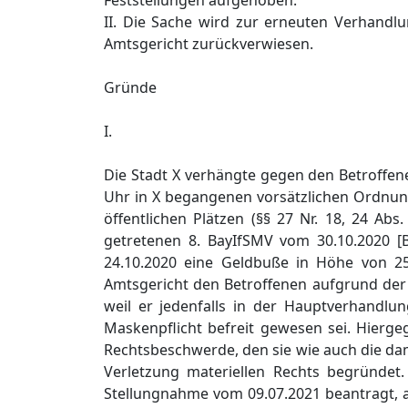
Feststellungen aufgehoben.
II. Die Sache wird zur erneuten Verhandl
Amtsgericht zurückverwiesen.
Gründe
I.
Die Stadt X verhängte gegen den Betroffe
Uhr in X begangenen vorsätzlichen Ordnung
öffentlichen Plätzen (§§ 27 Nr. 18, 24 Abs
getretenen 8. BayIfSMV vom 30.10.2020 [B
24.10.2020 eine Geldbuße in Höhe von 25
Amtsgericht den Betroffenen aufgrund der
weil er jedenfalls in der Hauptverhandlu
Maskenpflicht befreit gewesen sei. Hierge
Rechtsbeschwerde, den sie wie auch die da
Verletzung materiellen Rechts begründet.
Stellungnahme vom 09.07.2021 beantragt, a