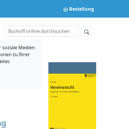
Bestellung
 soziale Medien
ionen zu Ihrer
iter.
ng