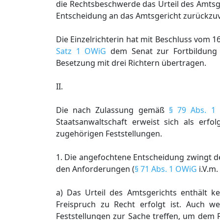
die Rechtsbeschwerde das Urteil des Amts
Entscheidung an das Amtsgericht zurückzu
Die Einzelrichterin hat mit Beschluss vom
Satz 1 OWiG
dem Senat zur Fortbildung 
Besetzung mit drei Richtern übertragen.
II.
Die nach Zulassung gemäß
§ 79 Abs. 1
Staatsanwaltschaft erweist sich als erf
zugehörigen Feststellungen.
1. Die angefochtene Entscheidung zwingt d
den Anforderungen (
§ 71 Abs. 1 OWiG
i.V.m.
a) Das Urteil des Amtsgerichts enthält ke
Freispruch zu Recht erfolgt ist. Auch w
Feststellungen zur Sache treffen, um dem