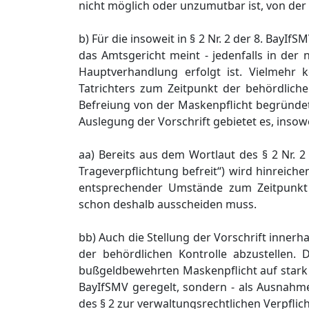
nicht möglich oder unzumutbar ist, von de
b) Für die insoweit in § 2 Nr. 2 der 8. BayI
das Amtsgericht meint - jedenfalls in de
Hauptverhandlung erfolgt ist. Vielmehr 
Tatrichters zum Zeitpunkt der behördlich
Befreiung von der Maskenpflicht begründet
Auslegung der Vorschrift gebietet es, insow
aa) Bereits aus dem Wortlaut des § 2 Nr. 2
Trageverpflichtung befreit“) wird hinreich
entsprechender Umstände zum Zeitpunkt 
schon deshalb ausscheiden muss.
bb) Auch die Stellung der Vorschrift inner
der behördlichen Kontrolle abzustellen
bußgeldbewehrten Maskenpflicht auf stark fre
BayIfSMV geregelt, sondern - als Ausnahmet
des § 2 zur verwaltungsrechtlichen Verpfl