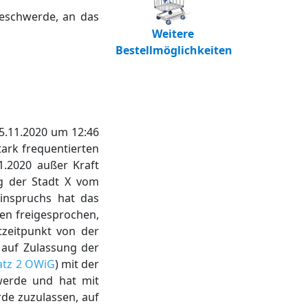
beschwerde, an das
Weitere
Bestellmöglichkeiten
5.11.2020 um 12:46
ark frequentierten
11.2020 außer Kraft
ng der Stadt X vom
inspruchs hat das
en freigesprochen,
tzeitpunkt von der
 auf Zulassung der
Satz 2 OWiG
) mit der
hwerde und hat mit
de zuzulassen, auf