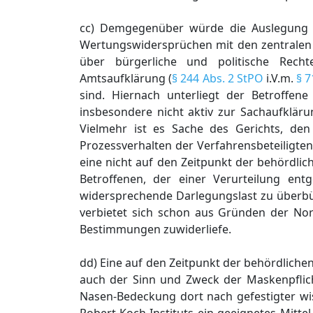
cc) Demgegenüber würde die Auslegung de
Wertungswidersprüchen mit den zentralen Ve
über bürgerliche und politische Rechte
Amtsaufklärung (
§ 244 Abs. 2 StPO
i.V.m.
§ 
sind. Hiernach unterliegt der Betroffen
insbesondere nicht aktiv zur Sachaufklärun
Vielmehr ist es Sache des Gerichts, d
Prozessverhalten der Verfahrensbeteiligten
eine nicht auf den Zeitpunkt der behördlic
Betroffenen, der einer Verurteilung ent
widersprechende Darlegungslast zu überbü
verbietet sich schon aus Gründen der Nor
Bestimmungen zuwiderliefe.
dd) Eine auf den Zeitpunkt der behördlichen 
auch der Sinn und Zweck der Maskenpflicht
Nasen-Bedeckung dort nach gefestigter wi