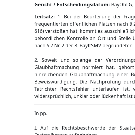
Gericht / Entscheidungsdatum:
BayObLG, B
Leitsatz:
1. Bei der Beurteilung der Frag
frequentierten öffentlichen Plätzen nach § 27
616) verstoßen hat, kommt es ausschließlich
behördlichen Kontrolle an Ort und Stelle
nach § 2 Nr. 2 der 8. BayIfSMV begründeten.
2. Soweit und solange der Verordnung
Glaubhaftmachung normiert hat, gehört
hinreichenden Glaubhaftmachung einer Bef
Beweiswürdigung. Die Nachprüfung durc
Tatrichter Rechtsfehler unterlaufen 
widersprüchlich, unklar oder lückenhaft is
In pp.
I. Auf die Rechtsbeschwerde der Staats