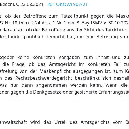
eschl. v. 23.08.2021 -
201 ObOWi 907/21
e, ob der Betroffene zum Tatzeitpunkt gegen die Maske
 Nr. 18 i.V.m. § 24 Abs. 1 Nr. 1 der 8. BayIfSMV v. 30.10.20
 darauf an, ob der Betroffene aus der Sicht des Tatrichter
 Umstände glaubhaft gemacht hat, die eine Befreiung von
sgeber keine konkreten Vorgaben zum Inhalt und zu
 die Frage, ob das Amtsgericht im konkreten Fall z
reiung von der Maskenpflicht ausgegangen ist, zum Ker
h das Rechtsbeschwerdegericht beschränkt sich desha
ist, was nur dann angenommen werden kann, wenn die
t oder gegen die Denkgesetze oder gesicherte Erfahrungssät
anwaltschaft wird das Urteil des Amtsgerichts vom 0