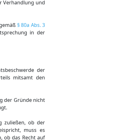
er Verhandlung und
e gemäß
§ 80a Abs. 3
tsprechung in der
htsbeschwerde der
teils mitsamt den
ng der Gründe nicht
ügt.
g zuließen, ob der
ispricht, muss es
, ob das Recht auf