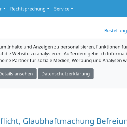
r
Rechtsprechung
Service
Bestellung
 Inhalte und Anzeigen zu personalisieren, Funktionen für
uf die Website zu analysieren. Außerdem gebe ich Informat
eine Partner für soziale Medien, Werbung und Analysen we
Details ansehen
Datenschutzerklärung
licht, Glaubhaftmachung Befreiu