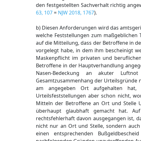
den festgestellten Sachverhalt richtig angew
63, 107
=
NJW 2018, 1767
).
b) Diesen Anforderungen wird das amtsgerich
welche Feststellungen zum maßgeblichen T
auf die Mitteilung, dass der Betroffene in 
vorgelegt habe, in dem ihm bescheinigt we
Maskenpflicht im privaten und berufliche
Betroffene in der Hauptverhandlung angeg
Nasen-Bedeckung an akuter Luftno
Gesamtzusammenhang der Urteilsgründe noc
am angegeben Ort aufgehalten hat, 
Urteilsfeststellungen aber schon nicht, 
Mitteln der Betroffene an Ort und Stelle 
überhaupt glaubhaft gemacht hat. Auf d
rechtsfehlerhaft davon ausgegangen ist, d
nicht nur an Ort und Stelle, sondern auc
einen entsprechenden Bußgeldbesche