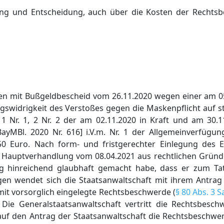
ung und Entscheidung, auch über die Kosten der Rechts
nen mit Bußgeldbescheid vom 26.11.2020 wegen einer am 0
swidrigkeit des Verstoßes gegen die Maskenpflicht auf st
. 1 Nr. 1, 2 Nr. 2 der am 02.11.2020 in Kraft und am 30.
ayMBl. 2020 Nr. 616] i.V.m. Nr. 1 der Allgemeinverfügu
0 Euro. Nach form- und fristgerechter Einlegung des E
 Hauptverhandlung vom 08.04.2021 aus rechtlichen Gründ
ng hinreichend glaubhaft gemacht habe, dass er zum Ta
gen wendet sich die Staatsanwaltschaft mit ihrem Antrag
mit vorsorglich eingelegte Rechtsbeschwerde (
§ 80 Abs. 3 
 Die Generalstaatsanwaltschaft vertritt die Rechtsbesc
uf den Antrag der Staatsanwaltschaft die Rechtsbeschwer