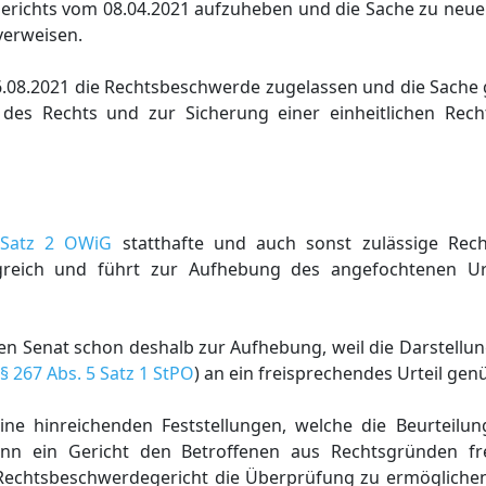
gerichts vom 08.04.2021 aufzuheben und die Sache zu neu
verweisen.
 16.08.2021 die Rechtsbeschwerde zugelassen und die Sach
des Rechts und zur Sicherung einer einheitlichen Rech
 Satz 2 OWiG
statthafte und auch sonst zulässige Rec
olgreich und führt zur Aufhebung des angefochtenen Ur
en Senat schon deshalb zur Aufhebung, weil die Darstellu
§ 267 Abs. 5 Satz 1 StPO
) an ein freisprechendes Urteil gen
ine hinreichenden Feststellungen, welche die Beurteilun
enn ein Gericht den Betroffenen aus Rechtsgründen fre
 Rechtsbeschwerdegericht die Überprüfung zu ermöglichen