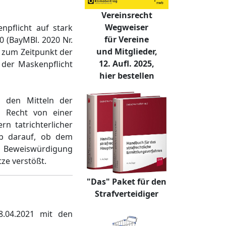
Vereinsrecht
Wegweiser
npflicht auf stark
für Vereine
20 (BayMBl. 2020 Nr.
und Mitglieder,
s zum Zeitpunkt der
12. Aufl. 2025,
 der Maskenpflicht
hier bestellen
 den Mitteln der
u Recht von einer
n tatrichterlicher
lb darauf, ob dem
 Beweiswürdigung
ze verstößt.
"Das" Paket für den
Strafverteidiger
8.04.2021 mit den