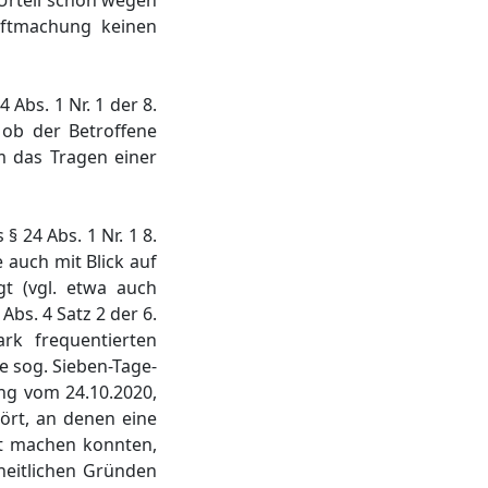
Urteil schon wegen
aftmachung keinen
Abs. 1 Nr. 1 der 8.
 ob der Betroffene
m das Tragen einer
§ 24 Abs. 1 Nr. 1 8.
 auch mit Blick auf
gt (vgl. etwa auch
 Abs. 4 Satz 2 der 6.
rk frequentierten
e sog. Sieben-Tage-
ung vom 24.10.2020,
hört, an denen eine
ft machen konnten,
eitlichen Gründen