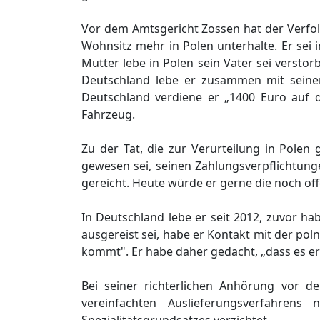
Vor dem Amtsgericht Zossen hat der Verfolg
Wohnsitz mehr in Polen unterhalte. Er sei 
Mutter lebe in Polen sein Vater sei versto
Deutschland lebe er zusammen mit seiner
Deutschland verdiene er „1400 Euro auf d
Fahrzeug.
Zu der Tat, die zur Verurteilung in Polen 
gewesen sei, seinen Zahlungsverpflichtun
gereicht. Heute würde er gerne die noch of
In Deutschland lebe er seit 2012, zuvor ha
ausgereist sei, habe er Kontakt mit der po
kommt". Er habe daher gedacht, „dass es er
Bei seiner richterlichen Anhörung vor 
vereinfachten Auslieferungsverfahren