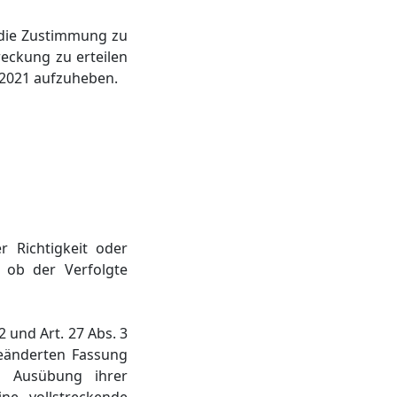
, die Zustimmung zu
reckung zu erteilen
 2021 aufzuheben.
r Richtigkeit oder
d ob der Verfolgte
 2 und Art. 27 Abs. 3
eänderten Fassung
r Ausübung ihrer