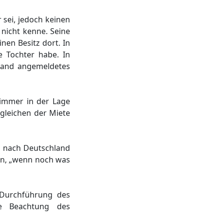
 sei, jedoch keinen
 nicht kenne. Seine
nen Besitz dort. In
e Tochter habe. In
hland angemeldetes
t immer in der Lage
gleichen der Miete
er nach Deutschland
fen, „wenn noch was
 Durchführung des
ie Beachtung des