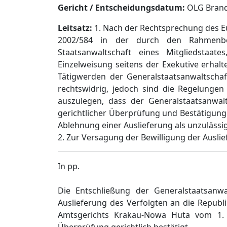
Gericht / Entscheidungsdatum:
OLG Brande
Leitsatz:
1. Nach der Rechtsprechung des EuG
2002/584 in der durch den Rahmenbe
Staatsanwaltschaft eines Mitgliedstaa
Einzelweisung seitens der Exekutive erhalt
Tätigwerden der Generalstaatsanwaltschaf
rechtswidrig, jedoch sind die Regelunge
auszulegen, dass der Generalstaatsanwalt
gerichtlicher Überprüfung und Bestätigung 
Ablehnung einer Auslieferung als unzulässi
2. Zur Versagung der Bewilligung der Ausl
In pp.
Die Entschließung der Generalstaatsanw
Auslieferung des Verfolgten an die Republ
Amtsgerichts Krakau-Nowa Huta vom 1. Ju