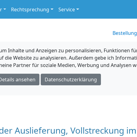
r
Rechtsprechung
Service
Bestellung
 Inhalte und Anzeigen zu personalisieren, Funktionen für
uf die Website zu analysieren. Außerdem gebe ich Informat
eine Partner für soziale Medien, Werbung und Analysen we
Details ansehen
Datenschutzerklärung
der Auslieferung, Vollstreckung im