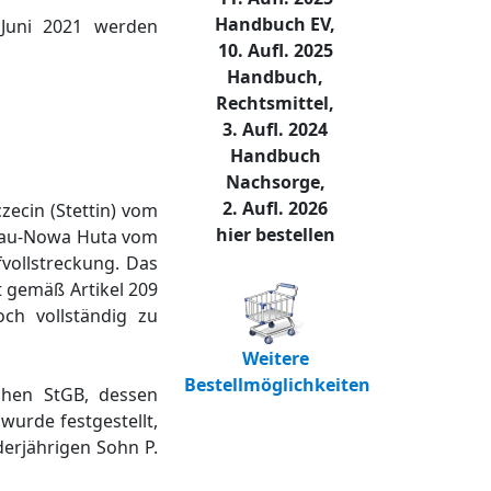
Handbuch EV,
 Juni 2021 werden
10. Aufl. 2025
Handbuch,
Rechtsmittel,
3. Aufl. 2024
Handbuch
Nachsorge,
2. Aufl. 2026
zecin (Stettin) vom
hier bestellen
rakau-Nowa Huta vom
fvollstreckung. Das
 gemäß Artikel 209
och vollständig zu
Weitere
Bestellmöglichkeiten
schen StGB, dessen
wurde festgestellt,
derjährigen Sohn P.