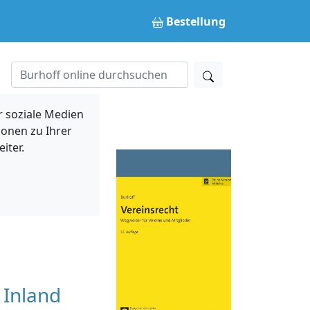
Bestellung
 soziale Medien
ionen zu Ihrer
iter.
 Inland