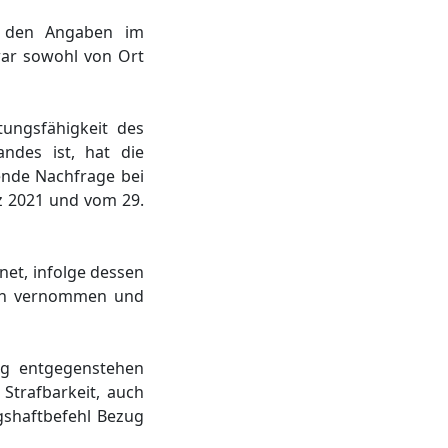
ch den Angaben im
war sowohl von Ort
ungsfähigkeit des
andes ist, hat die
ende Nachfrage bei
rz 2021 und vom 29.
net, infolge dessen
ich vernommen und
ung entgegenstehen
 Strafbarkeit, auch
gshaftbefehl Bezug