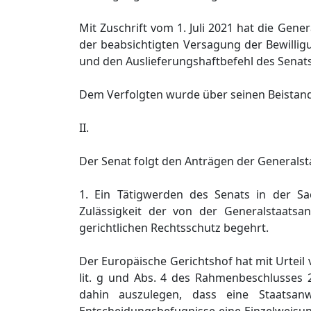
Mit Zuschrift vom 1. Juli 2021 hat die Ge
der beabsichtigten Versagung der Bewilligu
und den Auslieferungshaftbefehl des Senats
Dem Verfolgten wurde über seinen Beistand
II.
Der Senat folgt den Anträgen der Generals
1. Ein Tätigwerden des Senats in der Sa
Zulässigkeit der von der Generalstaatsa
gerichtlichen Rechtsschutz begehrt.
Der Europäische Gerichtshof hat mit Urteil
lit. g und Abs. 4 des Rahmenbeschlusses
dahin auszulegen, dass eine Staatsan