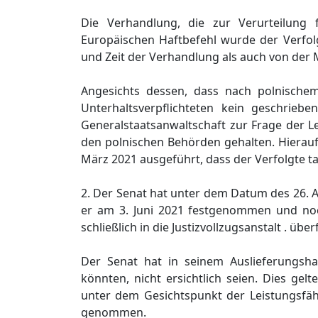
Die Verhandlung, die zur Verurteilung
Europäischen Haftbefehl wurde der Verfol
und Zeit der Verhandlung als auch von der M
Angesichts dessen, dass nach polnische
Unterhaltsverpflichteten kein geschriebe
Generalstaatsanwaltschaft zur Frage der L
den polnischen Behörden gehalten. Hierauf
März 2021 ausgeführt, dass der Verfolgte ta
2. Der Senat hat unter dem Datum des 26. A
er am 3. Juni 2021 festgenommen und no
schließlich in die Justizvollzugsanstalt . übe
Der Senat hat in seinem Auslieferungshaf
könnten, nicht ersichtlich seien. Dies gel
unter dem Gesichtspunkt der Leistungsfähi
genommen.