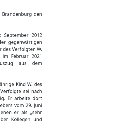
es Brandenburg den
it September 2012
der gegenwärtigen
r des Verfolgten W.
e im Februar 2021
r Auszug aus dem
jährige Kind W. des
Verfolgte sei nach
g. Er arbeite dort
gebers vom 29. Juni
denen er als „sehr
nüber Kollegen und