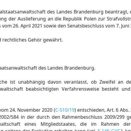
neralstaatsanwaltschaft des Landes Brandenburg beantragt
ng der Auslieferung an die Republik Polen zur Strafvollst
 vom 26. April 2021 sowie den Senatsbeschluss vom 7. Juni
 rechtliches Gehör gewährt.
taatsanwaltschaft des Landes Brandenburg.
che ist unabhängig davon veranlasst, ob Zweifel an de
nwaltschaft beabsichtigten Verfahrensweise besteht un
 vom 24. November 2020 (
C-510/19
) entschieden, Art. 6 Abs.
 2002/584 in der durch den Rahmenbeschluss 2009/299 g
waltschaft eines Mitgliedstaates, die im Rahmen de