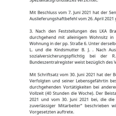
Spezialitätsgrundsatzes verzichtet.
Mit Beschluss vom 7. Juni 2021 hat der S
Auslieferungshaftbefehl vom 26. April 2021
3. Nach den Feststellungen des LKA Br
durchgehend mit alleinigem Wohnsitz in
Wohnung in der pp. Straße 6. Unter derselb
L. und die Kindsmutter B. J. . Nach Au
sozialversicherungspflichtig bei de
Bundeszentralregister weist bezüglich des 
Mit Schriftsatz vom 30. Juni 2021 hat der
Verfolgten und seiner Lebensgefährtin bes
durchgehenden Vortätigkeiten bei anderen
Vollzeit (40 Stunden die Woche). Der Beis
2021 und vom 30. Juni 2021 bei, die die 
zuverlässiger Mitarbeiter“ beschrieben w
Vorgesetzten auftrete.