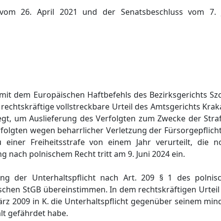
s vom 26. April 2021 und der Senatsbeschluss vom 7.
mit dem Europäischen Haftbefehls des Bezirksgerichts Szc
as rechtskräftige vollstreckbare Urteil des Amtsgerichts K
 liegt, um Auslieferung des Verfolgten zum Zwecke der Stra
olgten wegen beharrlicher Verletzung der Fürsorgepflicht
einer Freiheitsstrafe von einem Jahr verurteilt, die n
ng nach polnischem Recht tritt am 9. Juni 2024 ein.
ung der Unterhaltspflicht nach Art. 209 § 1 des polni
chen StGB übereinstimmen. In dem rechtskräftigen Urteil 
rz 2009 in K. die Unterhaltspflicht gegenüber seinem min
lt gefährdet habe.