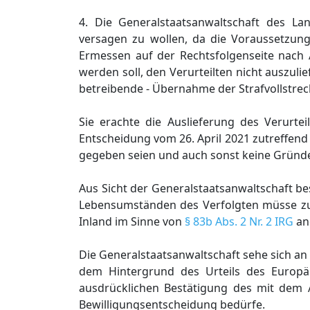
4. Die Generalstaatsanwaltschaft des La
versagen zu wollen, da die Voraussetzu
Ermessen auf der Rechtsfolgenseite nac
werden soll, den Verurteilten nicht auszul
betreibende - Übernahme der Strafvollstreck
Sie erachte die Auslieferung des Verurte
Entscheidung vom 26. April 2021 zutreffend f
gegeben seien und auch sonst keine Gründe
Aus Sicht der Generalstaatsanwaltschaft be
Lebensumständen des Verfolgten müsse zu 
Inland im Sinne von
§ 83b Abs. 2 Nr. 2 IRG
an
Die Generalstaatsanwaltschaft sehe sich an
dem Hintergrund des Urteils des Europ
ausdrücklichen Bestätigung des mit dem A
Bewilligungsentscheidung bedürfe.