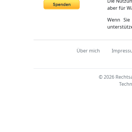
Die Nutzun
aber für W
Wenn Sie 
unterstütz
Über mich
Impress
© 2026 Rechtsa
Techn