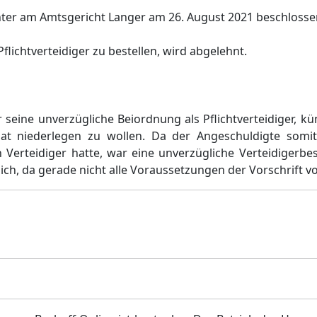
hter am Amtsgericht Langer am 26. August 2021 beschlosse
lichtverteidiger zu bestellen, wird abgelehnt.
 seine unverzügliche Beiordnung als Pflichtverteidiger, kü
at niederlegen zu wollen. Da der Angeschuldigte somit
 Verteidiger hatte, war eine unverzügliche Verteidigerbe
lich, da gerade nicht alle Voraussetzungen der Vorschrift v