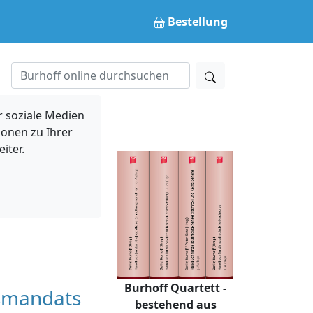
Bestellung
 soziale Medien
ionen zu Ihrer
iter.
Burhoff Quartett -
tsmandats
bestehend aus