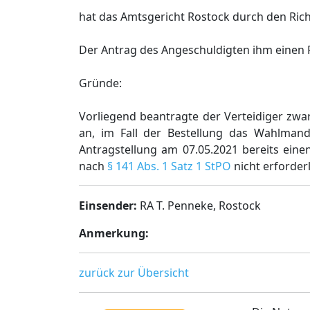
hat das Amtsgericht Rostock durch den Ric
Der Antrag des Angeschuldigten ihm einen Pf
Gründe:
Vorliegend beantragte der Verteidiger zwar
an, im Fall der Bestellung das Wahlmand
Antragstellung am 07.05.2021 bereits einen
nach
§ 141 Abs. 1 Satz 1 StPO
nicht erforder
Einsender:
RA T. Penneke, Rostock
Anmerkung:
zurück zur Übersicht