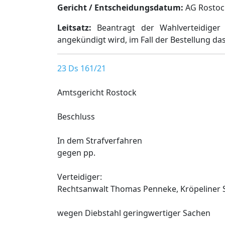
Gericht / Entscheidungsdatum:
AG Rostock,
Leitsatz:
Beantragt der Wahlverteidiger d
angekündigt wird, im Fall der Bestellung d
23 Ds 161/21
Amtsgericht Rostock
Beschluss
In dem Strafverfahren
gegen pp.
Verteidiger:
Rechtsanwalt Thomas Penneke, Kröpeliner S
wegen Diebstahl geringwertiger Sachen