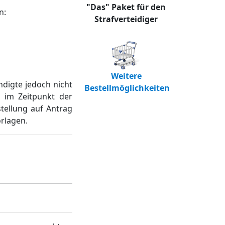
"Das" Paket für den
n:
Strafverteidiger
Weitere
ndigte jedoch nicht
Bestellmöglichkeiten
 im Zeitpunkt der
stellung auf Antrag
orlagen.