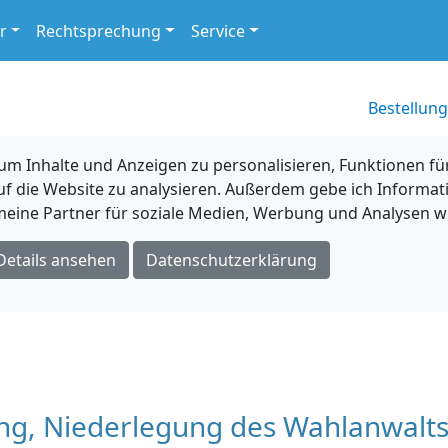
r
Rechtsprechung
Service
Bestellung
 Inhalte und Anzeigen zu personalisieren, Funktionen für
uf die Website zu analysieren. Außerdem gebe ich Informat
eine Partner für soziale Medien, Werbung und Analysen we
Details ansehen
Datenschutzerklärung
lung, Niederlegung des Wahlanwal