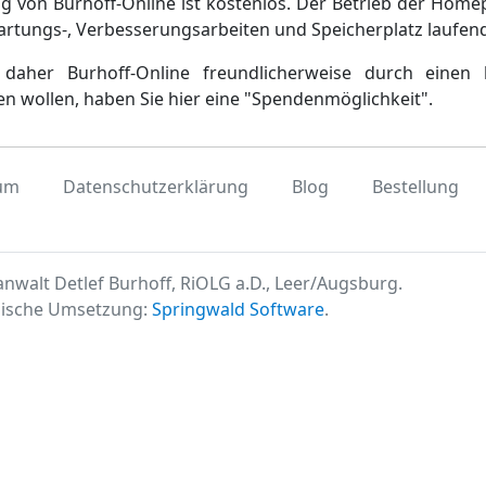
g von Burhoff-Online ist kostenlos. Der Betrieb der Home
artungs-, Verbesserungsarbeiten und Speicherplatz laufen
daher Burhoff-Online freundlicherweise durch einen 
en wollen, haben Sie hier eine "Spendenmöglichkeit".
um
Datenschutzerklärung
Blog
Bestellung
nwalt Detlef Burhoff, RiOLG a.D., Leer/Augsburg.
ische Umsetzung:
Springwald Software
.