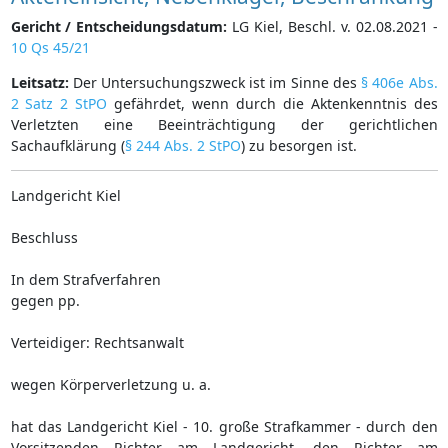
Gericht / Entscheidungsdatum:
LG Kiel, Beschl. v. 02.08.2021 -
10 Qs 45/21
Leitsatz:
Der Untersuchungszweck ist im Sinne des
§ 406e Abs.
2 Satz 2 StPO
gefährdet, wenn durch die Aktenkenntnis des
Verletzten eine Beeinträchtigung der gerichtlichen
Sachaufklärung (
§ 244 Abs. 2 StPO
) zu besorgen ist.
Landgericht Kiel
Beschluss
In dem Strafverfahren
gegen pp.
Verteidiger: Rechtsanwalt
wegen Körperverletzung u. a.
hat das Landgericht Kiel - 10. große Strafkammer - durch den
Vorsitzenden Richter am Landgericht, den Richter am