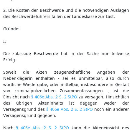
2. Die Kosten der Beschwerde und die notwendigen Auslagen
des Beschwerdeführers fallen der Landeskasse zur Last.
Gründe:
I.
Die zulässige Beschwerde hat in der Sache nur teilweise
Erfolg.
Soweit die Akten zeugenschaftliche Angaben der
Nebenklägerin enthalten - sei es unmittelbar, also durch
wörtliche Wiedergabe, oder mittelbar, insbesondere in Gestalt
von kriminalpolizeilichen Zusammenfassungen -, ist die
Einsicht nach
§ 406e Abs. 2 S. 2 StPO
zu versagen. Hinsichtlich
des übrigen Akteninhalts ist dagegen weder der
Versagensgrund des
§ 406e Abs. 2 S. 2 StPO
noch ein anderer
Versagensgrund gegeben.
Nach
§ 406e Abs. 2 S. 2 StPO
kann die Akteneinsicht des