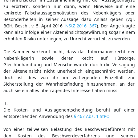
zu erörtern, sondern nur dann, wenn Hinweise auf eine
konkrete Falschaussagemotivation des Nebenklägers oder
Besonderheiten in seiner Aussage dazu Anlass geben (vgl.
BGH, Beschl. v. 5. April 2016,
NStZ 2016, 367
). Der Ange-klagte
kann also infolge einer Akteneinsichtsgewährung sogar einem
erhöhten Risiko unterliegen, zu Unrecht verurteilt zu werden.
Die Kammer verkennt nicht, dass das Informationsrecht der
Nebenklägerin sowie deren Recht auf Fürsorge,
Gleichbehandlung und Menschenwürde durch die Versagung
der Akteneinsicht nicht unerheblich eingeschränkt werden,
doch ist dies von ihr im vorliegenden Einzelfall zur
Sicherstellung der Wahrheitsfindung hinzunehmen, an der
auch sie ein alles überragendes Interesse haben muss.
II.
Die Kosten- und Auslagenentscheidung beruht auf einer
entsprechenden Anwendung des
§ 467 Abs. 1 StPO
.
Von einer teilweisen Belastung des Beschwerdeführers mit
den Kosten des Beschwerdeverfahrens und seinen