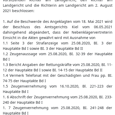
Landgericht und die Richterin am Landgericht am 2. August
2021 beschlossen:
1. Auf die Beschwerde des Angeklagten vom 18. Mai 2021 wird
der Beschluss des Amtsgerichts Kiel vom 06.05.2021
dahingehend abgeändert, dass der Nebenklägervertreterin
Einsicht in die Akten gewährt wird mit Ausnahme von
1.1 Seite 3 der Strafanzeige vom 25.08.2020, BI. 3 der
Hauptakte Bd I sowie BI. 3 der Hauptakte Bd II
1.2 Zeugenaussage vom 25.08.2020, BI. 32-39 der Hauptakte
Bd I
1.3 Bericht Angaben der Rettungskräfte vom 25.08.2020, BI. 11-
12 der Hauptakte Bd I sowie BI. 14-15 der Hauptakte Bd II
1.4 Vermerk Telefonat mit der Geschädigten und Frau pp. BI.
74-75 der Hauptakte Bd I
1.5 Zeugenvernehmung vom 16.10.2020, Bl. 221-223 der
Hauptakte Bd I
1. 6 Abschrift der Zeugenvernehmung vom 25.08.2020, BI. 233-
240 der Hauptakte Bd I
1. 7 Zeugenvernehmung vom 25.08.2020, BI. 241-248 der
Hauptakte Bd I