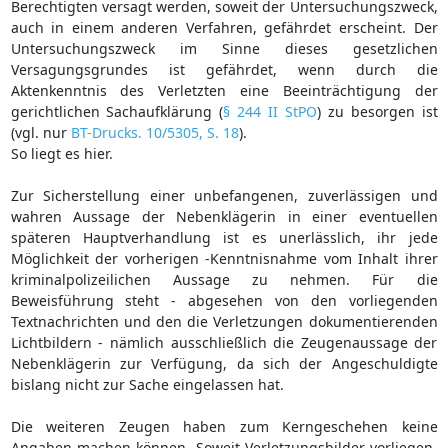
Berechtigten versagt werden, soweit der Untersuchungszweck,
auch in einem anderen Verfahren, gefährdet erscheint. Der
Untersuchungszweck im Sinne dieses gesetzlichen
Versagungsgrundes ist gefährdet, wenn durch die
Aktenkenntnis des Verletzten eine Beeinträchtigung der
gerichtlichen Sachaufklärung (
§ 244 II StPO
) zu besorgen ist
(vgl. nur
BT-Drucks. 10/5305, S. 18
).
So liegt es hier.
Zur Sicherstellung einer unbefangenen, zuverlässigen und
wahren Aussage der Nebenklägerin in einer eventuellen
späteren Hauptverhandlung ist es unerlässlich, ihr jede
Möglichkeit der vorherigen -Kenntnisnahme vom Inhalt ihrer
kriminalpolizeilichen Aussage zu nehmen. Für die
Beweisführung steht - abgesehen von den vorliegenden
Textnachrichten und den die Verletzungen dokumentierenden
Lichtbildern - nämlich ausschließlich die Zeugenaussage der
Nebenklägerin zur Verfügung, da sich der Angeschuldigte
bislang nicht zur Sache eingelassen hat.
Die weiteren Zeugen haben zum Kerngeschehen keine
Angaben machen können. Soweit Verletzungsbilder vorliegen,