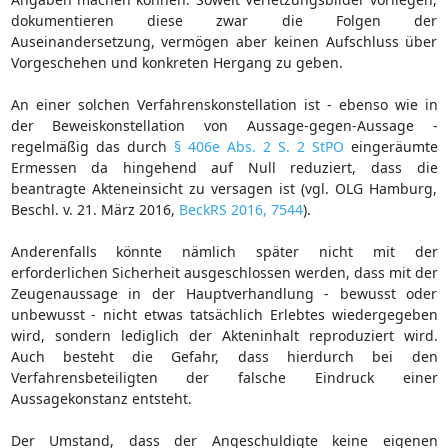
dokumentieren diese zwar die Folgen der
Auseinandersetzung, vermögen aber keinen Aufschluss über
Vorgeschehen und konkreten Hergang zu geben.
An einer solchen Verfahrenskonstellation ist - ebenso wie in
der Beweiskonstellation von Aussage-gegen-Aussage -
regelmäßig das durch
§ 406e Abs. 2 S. 2 StPO
eingeräumte
Ermessen da hingehend auf Null reduziert, dass die
beantragte Akteneinsicht zu versagen ist (vgl. OLG Hamburg,
Beschl. v. 21. März 2016,
BeckRS 2016, 7544
).
Anderenfalls könnte nämlich später nicht mit der
erforderlichen Sicherheit ausgeschlossen werden, dass mit der
Zeugenaussage in der Hauptverhandlung - bewusst oder
unbewusst - nicht etwas tatsächlich Erlebtes wiedergegeben
wird, sondern lediglich der Akteninhalt reproduziert wird.
Auch besteht die Gefahr, dass hierdurch bei den
Verfahrensbeteiligten der falsche Eindruck einer
Aussagekonstanz entsteht.
Der Umstand, dass der Angeschuldigte keine eigenen