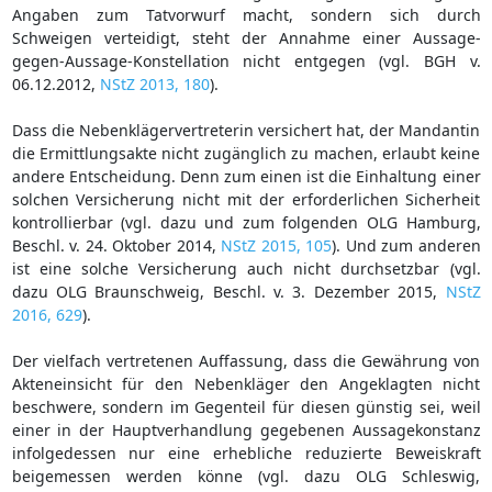
Angaben zum Tatvorwurf macht, sondern sich durch
Schweigen verteidigt, steht der Annahme einer Aussage-
gegen-Aussage-Konstellation nicht entgegen (vgl. BGH v.
06.12.2012,
NStZ 2013, 180
).
Dass die Nebenklägervertreterin versichert hat, der Mandantin
die Ermittlungsakte nicht zugänglich zu machen, erlaubt keine
andere Entscheidung. Denn zum einen ist die Einhaltung einer
solchen Versicherung nicht mit der erforderlichen Sicherheit
kontrollierbar (vgl. dazu und zum folgenden OLG Hamburg,
Beschl. v. 24. Oktober 2014,
NStZ 2015, 105
). Und zum anderen
ist eine solche Versicherung auch nicht durchsetzbar (vgl.
dazu OLG Braunschweig, Beschl. v. 3. Dezember 2015,
NStZ
2016, 629
).
Der vielfach vertretenen Auffassung, dass die Gewährung von
Akteneinsicht für den Nebenkläger den Angeklagten nicht
beschwere, sondern im Gegenteil für diesen günstig sei, weil
einer in der Hauptverhandlung gegebenen Aussagekonstanz
infolgedessen nur eine erhebliche reduzierte Beweiskraft
beigemessen werden könne (vgl. dazu OLG Schleswig,