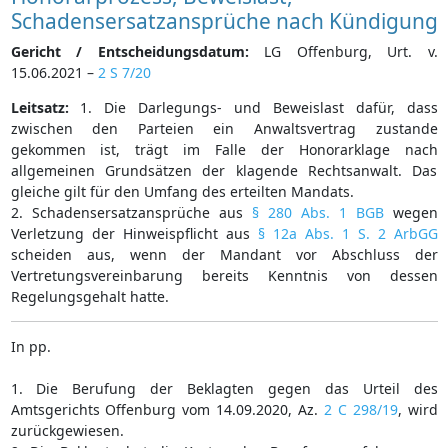
Schadensersatzansprüche nach Kündigung
Gericht / Entscheidungsdatum:
LG Offenburg, Urt. v.
15.06.2021 –
2 S 7/20
Leitsatz:
1. Die Darlegungs- und Beweislast dafür, dass
zwischen den Parteien ein Anwaltsvertrag zustande
gekommen ist, trägt im Falle der Honorarklage nach
allgemeinen Grundsätzen der klagende Rechtsanwalt. Das
gleiche gilt für den Umfang des erteilten Mandats.
2. Schadensersatzansprüche aus
§ 280 Abs. 1 BGB
wegen
Verletzung der Hinweispflicht aus
§ 12a Abs. 1 S. 2 ArbGG
scheiden aus, wenn der Mandant vor Abschluss der
Vertretungsvereinbarung bereits Kenntnis von dessen
Regelungsgehalt hatte.
In pp.
1. Die Berufung der Beklagten gegen das Urteil des
Amtsgerichts Offenburg vom 14.09.2020, Az.
2 C 298/19
, wird
zurückgewiesen.