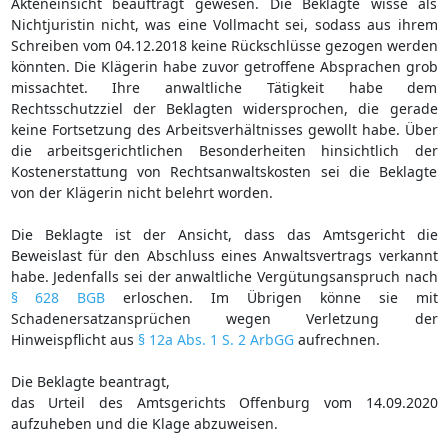
Akteneinsicht beauftragt gewesen. Die Beklagte wisse als
Nichtjuristin nicht, was eine Vollmacht sei, sodass aus ihrem
Schreiben vom 04.12.2018 keine Rückschlüsse gezogen werden
könnten. Die Klägerin habe zuvor getroffene Absprachen grob
missachtet. Ihre anwaltliche Tätigkeit habe dem
Rechtsschutzziel der Beklagten widersprochen, die gerade
keine Fortsetzung des Arbeitsverhältnisses gewollt habe. Über
die arbeitsgerichtlichen Besonderheiten hinsichtlich der
Kostenerstattung von Rechtsanwaltskosten sei die Beklagte
von der Klägerin nicht belehrt worden.
Die Beklagte ist der Ansicht, dass das Amtsgericht die
Beweislast für den Abschluss eines Anwaltsvertrags verkannt
habe. Jedenfalls sei der anwaltliche Vergütungsanspruch nach
§ 628 BGB
erloschen. Im Übrigen könne sie mit
Schadenersatzansprüchen wegen Verletzung der
Hinweispflicht aus
§ 12a Abs. 1 S. 2 ArbGG
aufrechnen.
Die Beklagte beantragt,
das Urteil des Amtsgerichts Offenburg vom 14.09.2020
aufzuheben und die Klage abzuweisen.