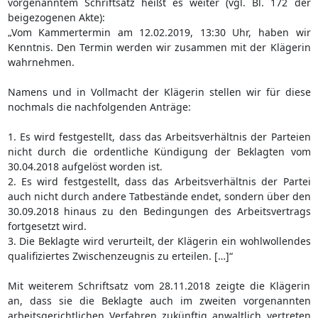
vorgenanntem Schriftsatz heißt es weiter (vgl. Bl. 172 der
beigezogenen Akte):
„Vom Kammertermin am 12.02.2019, 13:30 Uhr, haben wir
Kenntnis. Den Termin werden wir zusammen mit der Klägerin
wahrnehmen.
Namens und in Vollmacht der Klägerin stellen wir für diese
nochmals die nachfolgenden Anträge:
1. Es wird festgestellt, dass das Arbeitsverhältnis der Parteien
nicht durch die ordentliche Kündigung der Beklagten vom
30.04.2018 aufgelöst worden ist.
2. Es wird festgestellt, dass das Arbeitsverhältnis der Partei
auch nicht durch andere Tatbestände endet, sondern über den
30.09.2018 hinaus zu den Bedingungen des Arbeitsvertrags
fortgesetzt wird.
3. Die Beklagte wird verurteilt, der Klägerin ein wohlwollendes
qualifiziertes Zwischenzeugnis zu erteilen. […]“
Mit weiterem Schriftsatz vom 28.11.2018 zeigte die Klägerin
an, dass sie die Beklagte auch im zweiten vorgenannten
arbeitsgerichtlichen Verfahren zukünftig anwaltlich vertreten