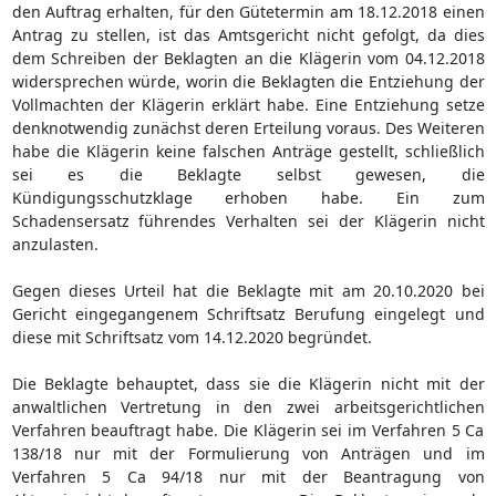
den Auftrag erhalten, für den Gütetermin am 18.12.2018 einen
Antrag zu stellen, ist das Amtsgericht nicht gefolgt, da dies
dem Schreiben der Beklagten an die Klägerin vom 04.12.2018
widersprechen würde, worin die Beklagten die Entziehung der
Vollmachten der Klägerin erklärt habe. Eine Entziehung setze
denknotwendig zunächst deren Erteilung voraus. Des Weiteren
habe die Klägerin keine falschen Anträge gestellt, schließlich
sei es die Beklagte selbst gewesen, die
Kündigungsschutzklage erhoben habe. Ein zum
Schadensersatz führendes Verhalten sei der Klägerin nicht
anzulasten.
Gegen dieses Urteil hat die Beklagte mit am 20.10.2020 bei
Gericht eingegangenem Schriftsatz Berufung eingelegt und
diese mit Schriftsatz vom 14.12.2020 begründet.
Die Beklagte behauptet, dass sie die Klägerin nicht mit der
anwaltlichen Vertretung in den zwei arbeitsgerichtlichen
Verfahren beauftragt habe. Die Klägerin sei im Verfahren 5 Ca
138/18 nur mit der Formulierung von Anträgen und im
Verfahren 5 Ca 94/18 nur mit der Beantragung von