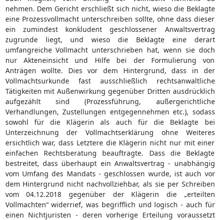
nehmen. Dem Gericht erschließt sich nicht, wieso die Beklagte
eine Prozessvollmacht unterschreiben sollte, ohne dass dieser
ein zumindest konkludent geschlossener Anwaltsvertrag
zugrunde liegt, und wieso die Beklagte eine derart
umfangreiche Vollmacht unterschrieben hat, wenn sie doch
nur Akteneinsicht und Hilfe bei der Formulierung von
Anträgen wollte. Dies vor dem Hintergrund, dass in der
Vollmachtsurkunde fast ausschließlich rechtsanwaltliche
Tätigkeiten mit Außenwirkung gegenüber Dritten ausdrücklich
aufgezählt sind (Prozessführung, außergerichtliche
Verhandlungen, Zustellungen entgegennehmen etc.), sodass
sowohl für die Klägerin als auch für die Beklagte bei
Unterzeichnung der Vollmachtserklärung ohne Weiteres
ersichtlich war, dass Letztere die Klägerin nicht nur mit einer
einfachen Rechtsberatung beauftragte. Dass die Beklagte
bestreitet, dass überhaupt ein Anwaltsvertrag - unabhängig
vom Umfang des Mandats - geschlossen wurde, ist auch vor
dem Hintergrund nicht nachvollziehbar, als sie per Schreiben
vom 04.12.2018 gegenüber der Klägerin die „erteilten
Vollmachten“ widerrief, was begrifflich und logisch - auch für
einen Nichtjuristen - deren vorherige Erteilung voraussetzt