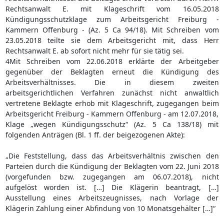
Rechtsanwalt E. mit Klageschrift vom 16.05.2018
Kündigungsschutzklage zum Arbeitsgericht Freiburg -
Kammern Offenburg - (Az. 5 Ca 94/18). Mit Schreiben vom
23.05.2018 teilte sie dem Arbeitsgericht mit, dass Herr
Rechtsanwalt E. ab sofort nicht mehr für sie tätig sei.
4Mit Schreiben vom 22.06.2018 erklärte der Arbeitgeber
gegenüber der Beklagten erneut die Kündigung des
Arbeitsverhältnisses. Die in diesem zweiten
arbeitsgerichtlichen Verfahren zunächst nicht anwaltlich
vertretene Beklagte erhob mit Klageschrift, zugegangen beim
Arbeitsgericht Freiburg - Kammern Offenburg - am 12.07.2018,
Klage „wegen Kündigungsschutz“ (Az. 5 Ca 138/18) mit
folgenden Anträgen (Bl. 1 ff. der beigezogenen Akte):
„Die Feststellung, dass das Arbeitsverhältnis zwischen den
Parteien durch die Kündigung der Beklagten vom 22. Juni 2018
(vorgefunden bzw. zugegangen am 06.07.2018), nicht
aufgelöst worden ist. […] Die Klägerin beantragt, […]
Ausstellung eines Arbeitszeugnisses, nach Vorlage der
Klägerin Zahlung einer Abfindung von 10 Monatsgehälter […]“