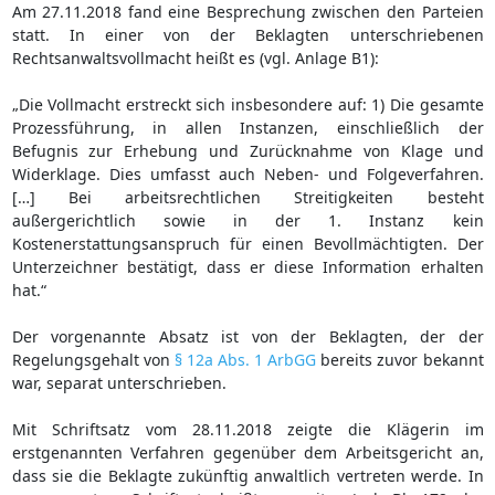
Am 27.11.2018 fand eine Besprechung zwischen den Parteien
statt. In einer von der Beklagten unterschriebenen
Rechtsanwaltsvollmacht heißt es (vgl. Anlage B1):
„Die Vollmacht erstreckt sich insbesondere auf: 1) Die gesamte
Prozessführung, in allen Instanzen, einschließlich der
Befugnis zur Erhebung und Zurücknahme von Klage und
Widerklage. Dies umfasst auch Neben- und Folgeverfahren.
[…] Bei arbeitsrechtlichen Streitigkeiten besteht
außergerichtlich sowie in der 1. Instanz kein
Kostenerstattungsanspruch für einen Bevollmächtigten. Der
Unterzeichner bestätigt, dass er diese Information erhalten
hat.“
Der vorgenannte Absatz ist von der Beklagten, der der
Regelungsgehalt von
§ 12a Abs. 1 ArbGG
bereits zuvor bekannt
war, separat unterschrieben.
Mit Schriftsatz vom 28.11.2018 zeigte die Klägerin im
erstgenannten Verfahren gegenüber dem Arbeitsgericht an,
dass sie die Beklagte zukünftig anwaltlich vertreten werde. In