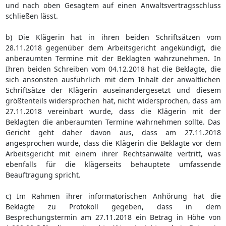
und nach oben Gesagtem auf einen Anwaltsvertragsschluss
schließen lässt.
b) Die Klägerin hat in ihren beiden Schriftsätzen vom
28.11.2018 gegenüber dem Arbeitsgericht angekündigt, die
anberaumten Termine mit der Beklagten wahrzunehmen. In
Ihren beiden Schreiben vom 04.12.2018 hat die Beklagte, die
sich ansonsten ausführlich mit dem Inhalt der anwaltlichen
Schriftsätze der Klägerin auseinandergesetzt und diesem
größtenteils widersprochen hat, nicht widersprochen, dass am
27.11.2018 vereinbart wurde, dass die Klägerin mit der
Beklagten die anberaumten Termine wahrnehmen sollte. Das
Gericht geht daher davon aus, dass am 27.11.2018
angesprochen wurde, dass die Klägerin die Beklagte vor dem
Arbeitsgericht mit einem ihrer Rechtsanwälte vertritt, was
ebenfalls für die klägerseits behauptete umfassende
Beauftragung spricht.
c) Im Rahmen ihrer informatorischen Anhörung hat die
Beklagte zu Protokoll gegeben, dass in dem
Besprechungstermin am 27.11.2018 ein Betrag in Höhe von