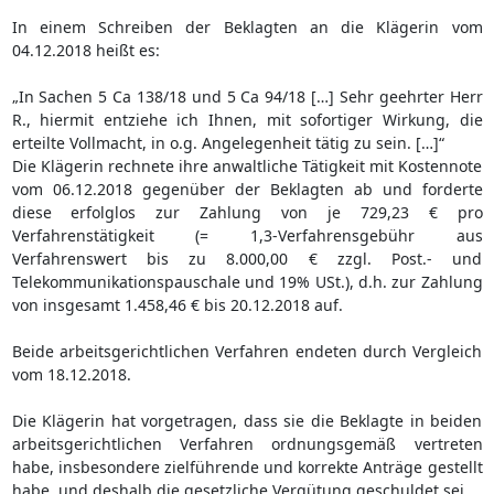
In einem Schreiben der Beklagten an die Klägerin vom
04.12.2018 heißt es:
„In Sachen 5 Ca 138/18 und 5 Ca 94/18 […] Sehr geehrter Herr
R., hiermit entziehe ich Ihnen, mit sofortiger Wirkung, die
erteilte Vollmacht, in o.g. Angelegenheit tätig zu sein. […]“
Die Klägerin rechnete ihre anwaltliche Tätigkeit mit Kostennote
vom 06.12.2018 gegenüber der Beklagten ab und forderte
diese erfolglos zur Zahlung von je 729,23 € pro
Verfahrenstätigkeit (= 1,3-Verfahrensgebühr aus
Verfahrenswert bis zu 8.000,00 € zzgl. Post.- und
Telekommunikationspauschale und 19% USt.), d.h. zur Zahlung
von insgesamt 1.458,46 € bis 20.12.2018 auf.
Beide arbeitsgerichtlichen Verfahren endeten durch Vergleich
vom 18.12.2018.
Die Klägerin hat vorgetragen, dass sie die Beklagte in beiden
arbeitsgerichtlichen Verfahren ordnungsgemäß vertreten
habe, insbesondere zielführende und korrekte Anträge gestellt
habe, und deshalb die gesetzliche Vergütung geschuldet sei.