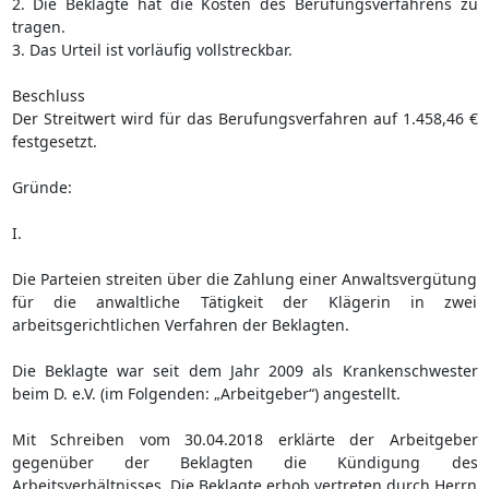
2. Die Beklagte hat die Kosten des Berufungsverfahrens zu
tragen.
3. Das Urteil ist vorläufig vollstreckbar.
Beschluss
Der Streitwert wird für das Berufungsverfahren auf 1.458,46 €
festgesetzt.
Gründe:
I.
Die Parteien streiten über die Zahlung einer Anwaltsvergütung
für die anwaltliche Tätigkeit der Klägerin in zwei
arbeitsgerichtlichen Verfahren der Beklagten.
Die Beklagte war seit dem Jahr 2009 als Krankenschwester
beim D. e.V. (im Folgenden: „Arbeitgeber“) angestellt.
Mit Schreiben vom 30.04.2018 erklärte der Arbeitgeber
gegenüber der Beklagten die Kündigung des
Arbeitsverhältnisses. Die Beklagte erhob vertreten durch Herrn