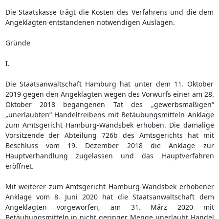
Die Staatskasse trägt die Kosten des Verfahrens und die dem
Angeklagten entstandenen notwendigen Auslagen.
Gründe
I.
Die Staatsanwaltschaft Hamburg hat unter dem 11. Oktober
2019 gegen den Angeklagten wegen des Vorwurfs einer am 28.
Oktober 2018 begangenen Tat des „gewerbsmäßigen“
„unerlaubten“ Handeltreibens mit Betäubungsmitteln Anklage
zum Amtsgericht Hamburg-Wandsbek erhoben. Die damalige
Vorsitzende der Abteilung 726b des Amtsgerichts hat mit
Beschluss vom 19. Dezember 2018 die Anklage zur
Hauptverhandlung zugelassen und das Hauptverfahren
eröffnet.
Mit weiterer zum Amtsgericht Hamburg-Wandsbek erhobener
Anklage vom 8. Juni 2020 hat die Staatsanwaltschaft dem
Angeklagten vorgeworfen, am 31. März 2020 mit
Betäubungsmitteln in nicht geringer Menge unerlaubt Handel