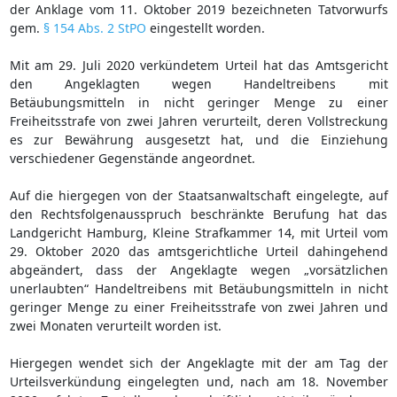
der Anklage vom 11. Oktober 2019 bezeichneten Tatvorwurfs
gem.
§ 154 Abs. 2 StPO
eingestellt worden.
Mit am 29. Juli 2020 verkündetem Urteil hat das Amtsgericht
den Angeklagten wegen Handeltreibens mit
Betäubungsmitteln in nicht geringer Menge zu einer
Freiheitsstrafe von zwei Jahren verurteilt, deren Vollstreckung
es zur Bewährung ausgesetzt hat, und die Einziehung
verschiedener Gegenstände angeordnet.
Auf die hiergegen von der Staatsanwaltschaft eingelegte, auf
den Rechtsfolgenausspruch beschränkte Berufung hat das
Landgericht Hamburg, Kleine Strafkammer 14, mit Urteil vom
29. Oktober 2020 das amtsgerichtliche Urteil dahingehend
abgeändert, dass der Angeklagte wegen „vorsätzlichen
unerlaubten“ Handeltreibens mit Betäubungsmitteln in nicht
geringer Menge zu einer Freiheitsstrafe von zwei Jahren und
zwei Monaten verurteilt worden ist.
Hiergegen wendet sich der Angeklagte mit der am Tag der
Urteilsverkündung eingelegten und, nach am 18. November