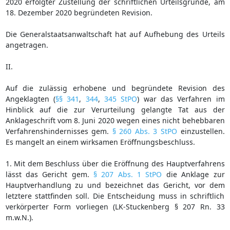
2020 erfolgter Zustellung der schriftlichen Urteilsgründe, am
18. Dezember 2020 begründeten Revision.
Die Generalstaatsanwaltschaft hat auf Aufhebung des Urteils
angetragen.
II.
Auf die zulässig erhobene und begründete Revision des
Angeklagten (
§§ 341
,
344
,
345 StPO
) war das Verfahren im
Hinblick auf die zur Verurteilung gelangte Tat aus der
Anklageschrift vom 8. Juni 2020 wegen eines nicht behebbaren
Verfahrenshindernisses gem.
§ 260 Abs. 3 StPO
einzustellen.
Es mangelt an einem wirksamen Eröffnungsbeschluss.
1. Mit dem Beschluss über die Eröffnung des Hauptverfahrens
lässt das Gericht gem.
§ 207 Abs. 1 StPO
die Anklage zur
Hauptverhandlung zu und bezeichnet das Gericht, vor dem
letztere stattfinden soll. Die Entscheidung muss in schriftlich
verkörperter Form vorliegen (LK-Stuckenberg § 207 Rn. 33
m.w.N.).