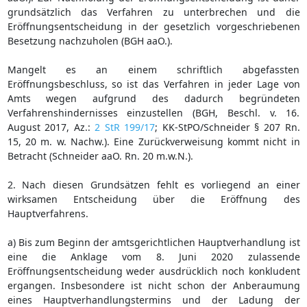
grundsätzlich das Verfahren zu unterbrechen und die
Eröffnungsentscheidung in der gesetzlich vorgeschriebenen
Besetzung nachzuholen (BGH aaO.).
Mangelt es an einem schriftlich abgefassten
Eröffnungsbeschluss, so ist das Verfahren in jeder Lage von
Amts wegen aufgrund des dadurch begründeten
Verfahrenshindernisses einzustellen (BGH, Beschl. v. 16.
August 2017, Az.:
2 StR 199/17
; KK-StPO/Schneider § 207 Rn.
15, 20 m. w. Nachw.). Eine Zurückverweisung kommt nicht in
Betracht (Schneider aaO. Rn. 20 m.w.N.).
2. Nach diesen Grundsätzen fehlt es vorliegend an einer
wirksamen Entscheidung über die Eröffnung des
Hauptverfahrens.
a) Bis zum Beginn der amtsgerichtlichen Hauptverhandlung ist
eine die Anklage vom 8. Juni 2020 zulassende
Eröffnungsentscheidung weder ausdrücklich noch konkludent
ergangen. Insbesondere ist nicht schon der Anberaumung
eines Hauptverhandlungstermins und der Ladung der