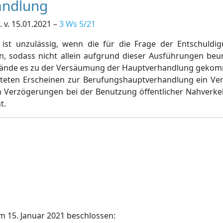
andlung
 v. 15.01.2021 –
3 Ws 5/21
ist unzulässig, wenn die für die Frage der Entschuldi
en, sodass nicht allein aufgrund dieser Ausführungen beu
tände es zu der Versäumung der Hauptverhandlung gekomm
päteten Erscheinen zur Berufungshauptverhandlung ein Ve
n Verzögerungen bei der Benutzung öffentlicher Nahverkeh
t.
m 15. Januar 2021 beschlossen: