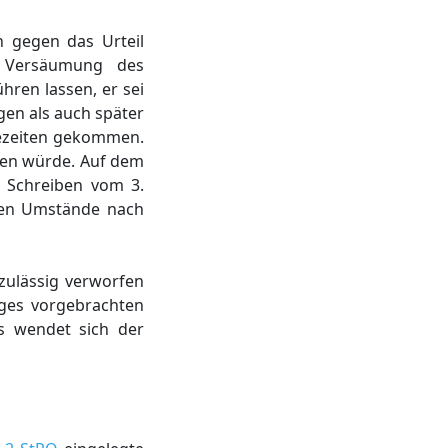
 gegen das Urteil
n Versäumung des
ren lassen, er sei
gen als auch später
tezeiten gekommen.
den würde. Auf dem
t Schreiben vom 3.
nen Umstände nach
zulässig verworfen
ges vorgebrachten
s wendet sich der