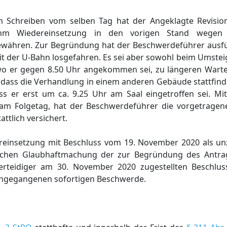
Schreiben vom selben Tag hat der Angeklagte Revision
, ihm Wiedereinsetzung in den vorigen Stand wege
ähren. Zur Begründung hat der Beschwerdeführer ausfüh
t der U-Bahn losgefahren. Es sei aber sowohl beim Umstei
 wo er gegen 8.50 Uhr angekommen sei, zu längeren War
, dass die Verhandlung in einem anderen Gebäude stattfin
ss er erst um ca. 9.25 Uhr am Saal eingetroffen sei. Mi
 am Folgetag, hat der Beschwerdeführer die vorgetrage
ttlich versichert.
reinsetzung mit Beschluss vom 19. November 2020 als un
rlichen Glaubhaftmachung der zur Begründung des Antra
erteidiger am 30. November 2020 zugestellten Beschlus
ingegangenen sofortigen Beschwerde.