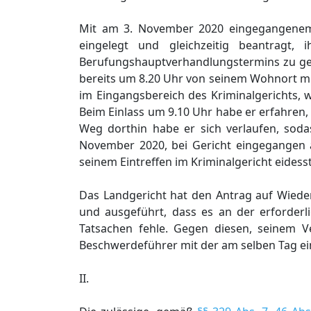
Mit am 3. November 2020 eingegangenem 
eingelegt und gleichzeitig beantragt
Berufungshauptverhandlungstermins zu gew
bereits um 8.20 Uhr von seinem Wohnort mi
im Eingangsbereich des Kriminalgerichts,
Beim Einlass um 9.10 Uhr habe er erfahren
Weg dorthin habe er sich verlaufen, soda
November 2020, bei Gericht eingegangen
seinem Eintreffen im Kriminalgericht eidessta
Das Landgericht hat den Antrag auf Wiede
und ausgeführt, dass es an der erforde
Tatsachen fehle. Gegen diesen, seinem V
Beschwerdeführer mit der am selben Tag e
II.