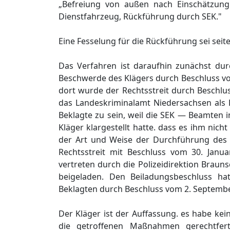
„Befreiung von außen nach Einschätzung 
Dienstfahrzeug, Rückführung durch SEK."
Eine Fesselung für die Rückführung sei seite
Das Verfahren ist daraufhin zunächst du
Beschwerde des Klägers durch Beschluss v
dort wurde der Rechtsstreit durch Beschlu
das Landeskriminalamt Niedersachsen als B
Beklagte zu sein, weil die SEK — Beamten i
Kläger klargestellt hatte. dass es ihm ni
der Art und Weise der Durchführung des 
Rechtsstreit mit Beschluss vom 30. Jan
vertreten durch die Polizeidirektion Brau
beigeladen. Den Beiladungsbeschluss ha
Beklagten durch Beschluss vom 2. Septemb
Der Kläger ist der Auffassung. es habe ke
die getroffenen Maßnahmen gerechtfert