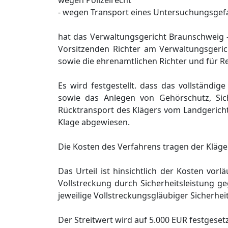
wegen Polizeirecht
- wegen Transport eines Untersuchungsge
hat das Verwaltungsgericht Braunschweig
Vorsitzenden Richter am Verwaltungsgeric
sowie die ehrenamtlichen Richter und für R
Es wird festgestellt. dass das vollständi
sowie das Anlegen von Gehörschutz, Si
Rücktransport des Klägers vom Landgericht
Klage abgewiesen.
Die Kosten des Verfahrens tragen der Kläger
Das Urteil ist hinsichtlich der Kosten vorl
Vollstreckung durch Sicherheitsleistung 
jeweilige Vollstreckungsgläubiger Sicherheit 
Der Streitwert wird auf 5.000 EUR festgesetz