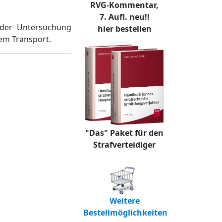
RVG-Kommentar,
7. Aufl. neu!!
 der Untersuchung
hier bestellen
em Transport.
"Das" Paket für den
Strafverteidiger
Weitere
Bestellmöglichkeiten