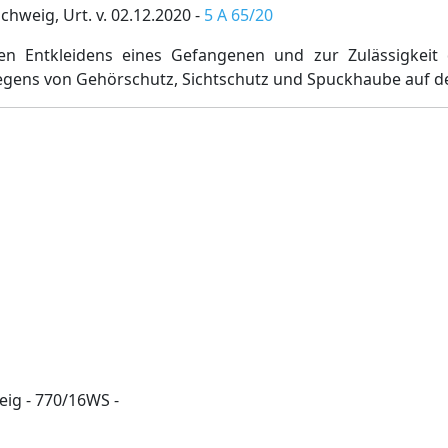
hweig, Urt. v. 02.12.2020 -
5 A 65/20
gen Entkleidens eines Gefangenen und zur Zulässigkeit
egens von Gehörschutz, Sichtschutz und Spuckhaube auf d
ig - 770/16WS -