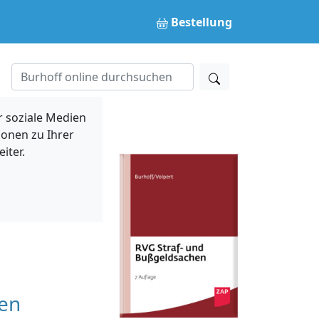
Bestellung
 soziale Medien
ionen zu Ihrer
iter.
den