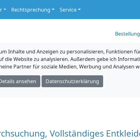
r
Rechtsprechung
Service
Bestellung
 Inhalte und Anzeigen zu personalisieren, Funktionen für
uf die Website zu analysieren. Außerdem gebe ich Informat
eine Partner für soziale Medien, Werbung und Analysen we
Details ansehen
Datenschutzerklärung
rchsuchung, Vollständiges Entklei