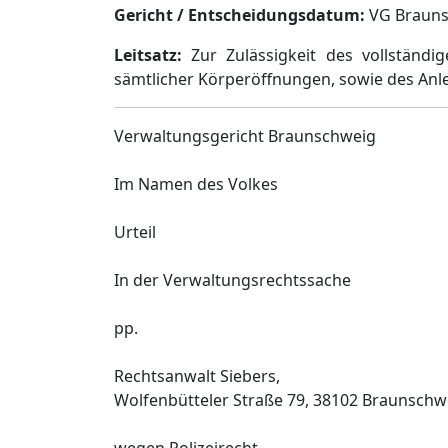
Gericht / Entscheidungsdatum:
VG Braunsc
Leitsatz:
Zur Zulässigkeit des vollständi
sämtlicher Körperöffnungen, sowie des Anl
Verwaltungsgericht Braunschweig
Im Namen des Volkes
Urteil
In der Verwaltungsrechtssache
pp.
Rechtsanwalt Siebers,
Wolfenbütteler Straße 79, 38102 Braunschwe