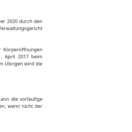
ber 2020 durch den
Verwaltungsgericht
er Körperöffnungen
. April 2017 beim
m Übrigen wird die
kann die vorläufige
en, wenn nicht der