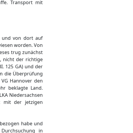
ffe. Transport mit
 und von dort auf
wiesen worden. Von
eses trug zunächst
 nicht der richtige
BI. 125 GA) und der
um die Überprüfung
as VG Hannover den
hr beklagte Land.
s LKA Niedersachsen
 mit der jetzigen
n bezogen habe und
n Durchsuchung in