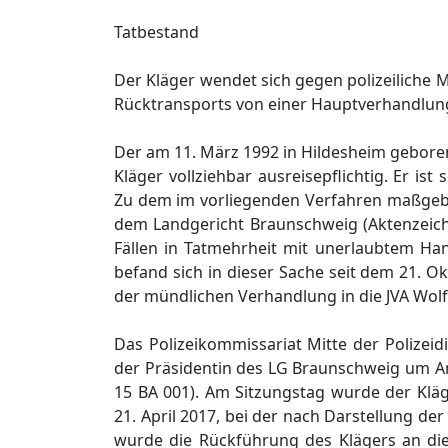
Tatbestand
Der Kläger wendet sich gegen polizeilich
Rücktransports von einer Hauptverhandlung 
Der am 11. März 1992 in Hildesheim geboren
Kläger vollziehbar ausreisepflichtig. Er ist
Zu dem im vorliegenden Verfahren maßgebli
dem Landgericht Braunschweig (Aktenzeic
Fällen in Tatmehrheit mit unerlaubtem Han
befand sich in dieser Sache seit dem 21. 
der mündlichen Verhandlung in die JVA Wolf
Das Polizeikommissariat Mitte der Polizei
der Präsidentin des LG Braunschweig um Amt
15 BA 001). Am Sitzungstag wurde der Klä
21. April 2017, bei der nach Darstellung de
wurde die Rückführung des Klägers an die