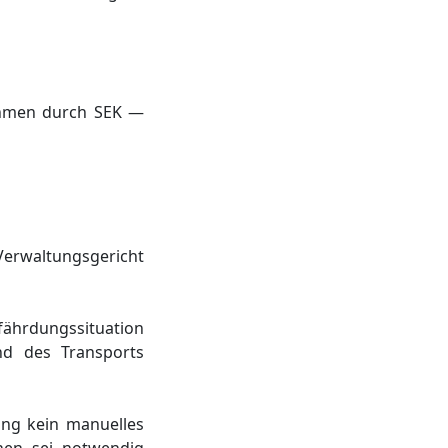
nahmen durch SEK —
 Verwaltungsgericht
fährdungssituation
nd des Transports
ung kein manuelles