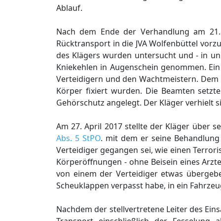
Ablauf.
Nach dem Ende der Verhandlung am 21. A
Rücktransport in die JVA Wolfenbüttel vor
des Klägers wurden untersucht und - in un
Kniekehlen in Augenschein genommen. Ein A
Verteidigern und den Wachtmeistern. Dem 
Körper fixiert wurden. Die Beamten setzte
Gehörschutz angelegt. Der Kläger verhielt
Am 27. April 2017 stellte der Kläger über
Abs. 5 StPO
. mit dem er seine Behandlung 
Verteidiger gegangen sei, wie einen Terror
Körperöffnungen - ohne Beisein eines Arzte
von einem der Verteidiger etwas überge
Scheuklappen verpasst habe, in ein Fahrzeu
Nachdem der stellvertretene Leiter des Ein