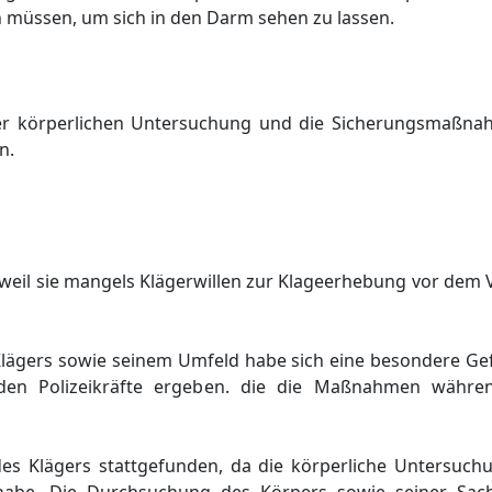
 müssen, um sich in den Darm sehen zu lassen.
einer körperlichen Untersuchung und die Sicherungsmaß
n.
g, weil sie mangels Klägerwillen zur Klageerhebung vor dem
Klägers sowie seinem Umfeld habe sich eine besondere Ge
nden Polizeikräfte ergeben. die die Maßnahmen währe
es Klägers stattgefunden, da die körperliche Untersuch