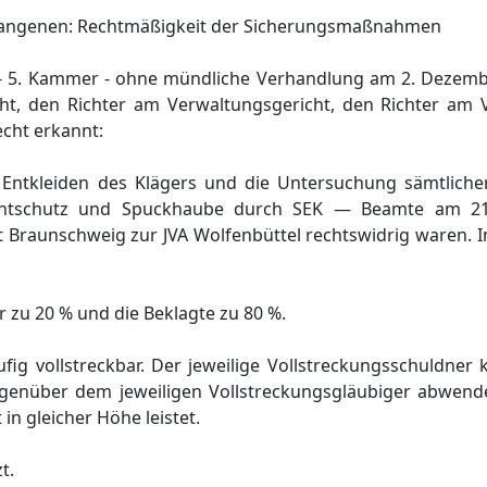
fangenen: Rechtmäßigkeit der Sicherungsmaßnahmen
 - 5. Kammer - ohne mündliche Verhandlung am 2. Dezem
ht, den Richter am Verwaltungsgericht, den Richter am 
echt erkannt:
ge Entkleiden des Klägers und die Untersuchung sämtlich
chtschutz und Spuckhaube durch SEK — Beamte am 21
 Braunschweig zur JVA Wolfenbüttel rechtswidrig waren. I
 zu 20 % und die Beklagte zu 80 %.
äufig vollstreckbar. Der jeweilige Vollstreckungsschuldner 
gegenüber dem jeweiligen Vollstreckungsgläubiger abwend
in gleicher Höhe leistet.
t.