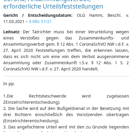
erforderliche Urteilsfeststellungen
Gericht / Entscheidungsdatum:
OLG Hamm, Beschl. v.
11.03.2021 –
4 RBs 57/21
Leitsatz:
Der Tatrichter muss bei einer Verurteilung wegen
eines Verstoßes gegen das Zusammenkunfts- und
Ansammlungsverbot gem. § 12 Abs. 1 CoronaSchVO NW i.d.F. v.
27. April 2020 Feststellungen treffen, die erkennen lassen,
dass es sich nicht um eine von dem Verbot ausgenommene
Ansammlung oder Zusammenkunft i.S.v. § 12 Abs. 1 S. 2
CoronaSchVO NW i.d.F. v. 27. April 2020 handelt.
In pp.
1.Die Rechtsbeschwerde wird zugelassen
ZEinzelrichterentscheidung).
2. Die Sache wird auf den Bußgeldsenat in der Besetzung mit
drei Richtern einschließlich des Vorsitzenden übertragen
(Einzelrichterentscheidung).
3. Das angefochtene Urteil wird mit den zu Grunde liegenden