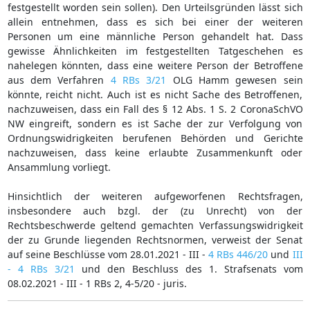
festgestellt worden sein sollen). Den Urteilsgründen lässt sich
allein entnehmen, dass es sich bei einer der weiteren
Personen um eine männliche Person gehandelt hat. Dass
gewisse Ähnlichkeiten im festgestellten Tatgeschehen es
nahelegen könnten, dass eine weitere Person der Betroffene
aus dem Verfahren
4 RBs 3/21
OLG Hamm gewesen sein
könnte, reicht nicht. Auch ist es nicht Sache des Betroffenen,
nachzuweisen, dass ein Fall des § 12 Abs. 1 S. 2 CoronaSchVO
NW eingreift, sondern es ist Sache der zur Verfolgung von
Ordnungswidrigkeiten berufenen Behörden und Gerichte
nachzuweisen, dass keine erlaubte Zusammenkunft oder
Ansammlung vorliegt.
Hinsichtlich der weiteren aufgeworfenen Rechtsfragen,
insbesondere auch bzgl. der (zu Unrecht) von der
Rechtsbeschwerde geltend gemachten Verfassungswidrigkeit
der zu Grunde liegenden Rechtsnormen, verweist der Senat
auf seine Beschlüsse vom 28.01.2021 - III -
4 RBs 446/20
und
III
- 4 RBs 3/21
und den Beschluss des 1. Strafsenats vom
08.02.2021 - III - 1 RBs 2, 4-5/20 - juris.