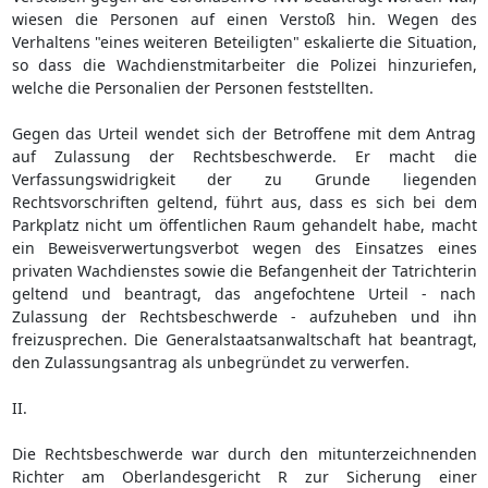
wiesen die Personen auf einen Verstoß hin. Wegen des
Verhaltens "eines weiteren Beteiligten" eskalierte die Situation,
so dass die Wachdienstmitarbeiter die Polizei hinzuriefen,
welche die Personalien der Personen feststellten.
Gegen das Urteil wendet sich der Betroffene mit dem Antrag
auf Zulassung der Rechtsbeschwerde. Er macht die
Verfassungswidrigkeit der zu Grunde liegenden
Rechtsvorschriften geltend, führt aus, dass es sich bei dem
Parkplatz nicht um öffentlichen Raum gehandelt habe, macht
ein Beweisverwertungsverbot wegen des Einsatzes eines
privaten Wachdienstes sowie die Befangenheit der Tatrichterin
geltend und beantragt, das angefochtene Urteil - nach
Zulassung der Rechtsbeschwerde - aufzuheben und ihn
freizusprechen. Die Generalstaatsanwaltschaft hat beantragt,
den Zulassungsantrag als unbegründet zu verwerfen.
II.
Die Rechtsbeschwerde war durch den mitunterzeichnenden
Richter am Oberlandesgericht R zur Sicherung einer