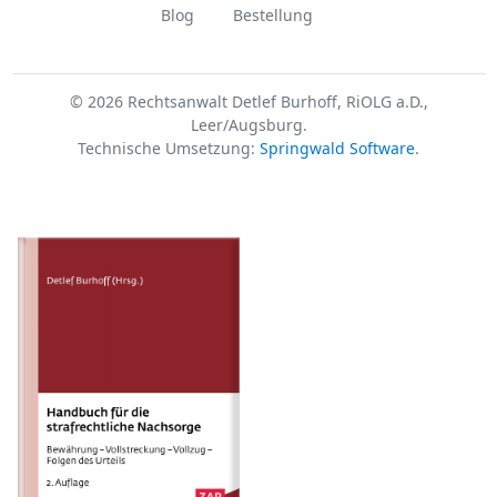
Blog
Bestellung
© 2026 Rechtsanwalt Detlef Burhoff, RiOLG a.D.,
Leer/Augsburg.
Technische Umsetzung:
Springwald Software
.