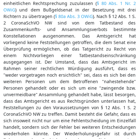
einheitlichen Rechtsprechung zuzulassen (
§ 80 Abs. 1 Nr. 2
OWiG
) und dem Bußgeldsenat in der Besetzung mit drei
Richtern zu übertragen (
§ 80a Abs. 3 OWiG
). Nach § 12 Abs. 1 S.
2 CoronaSchVO NW sind von dem Tatbestand des
Zusammenkunfts- und Ansammlungsverbots bestimmte
Konstellationen ausgenommen. Das Amtsgericht hat
vorliegend keine Feststellungen getroffen, die dem Senat eine
Überprüfung ermöglichen, ob das Tatgericht zu Recht von
einem Nichtvorliegen einer Tatbestandseinschränkung
ausgegangen ist. Der Umstand, dass das Amtsgericht im
Rahmen seiner rechtlichen Würdigung ausführt, dass es
"weder vorgetragen noch ersichtlich" sei, dass es sich bei den
weiteren Personen um dem Betroffenen "nahestehende"
Personen gehandelt oder es sich um eine "zwingende bzw.
unvermeidbare" Ansammlung gehandelt habe, lässt besorgen,
dass das Amtsgericht es aus Rechtsgründen unterlassen hat,
Feststellungen zu den Voraussetzungen von § 12 Abs. 1 S. 2
CoronaSchVO NW zu treffen. Damit besteht die Gefahr, dass es
sich insoweit nicht nur um eine Fehlentscheidung im Einzelfall
handelt, sondern sich der Fehler bei weiteren Entscheidungen
wiederholen könnte. Der Wiederholungsgefahr ist durch