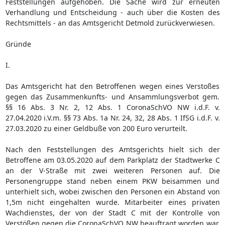
Feststellungen aufgehoben. Die Sache wird zur erneuten
Verhandlung und Entscheidung - auch über die Kosten des
Rechtsmittels - an das Amtsgericht Detmold zurückverwiesen.
Gründe
I.
Das Amtsgericht hat den Betroffenen wegen eines Verstoßes
gegen das Zusammenkunfts- und Ansammlungsverbot gem.
§§ 16 Abs. 3 Nr. 2, 12 Abs. 1 CoronaSchVO NW i.d.F. v.
27.04.2020 i.V.m. §§ 73 Abs. 1a Nr. 24, 32, 28 Abs. 1 IfSG i.d.F. v.
27.03.2020 zu einer Geldbuße von 200 Euro verurteilt.
Nach den Feststellungen des Amtsgerichts hielt sich der
Betroffene am 03.05.2020 auf dem Parkplatz der Stadtwerke C
an der V-Straße mit zwei weiteren Personen auf. Die
Personengruppe stand neben einem PKW beisammen und
unterhielt sich, wobei zwischen den Personen ein Abstand von
1,5m nicht eingehalten wurde. Mitarbeiter eines privaten
Wachdienstes, der von der Stadt C mit der Kontrolle von
Verstößen gegen die CoronaSchVO NW beauftragt worden war,