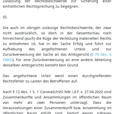
Zulassung der Rechtsbeschwerde zur Sicherung einer
einheitlichen Rechtsprechung zu begegnen.
III.
Die auch im übrigen zulässige Rechtsbeschwerde, der zwar
nicht ausdrücklich, so doch in der Gesamtschau noch
hinreichend (auch) die Rüge der Verletzung materiellen Rechts
zu entnehmen ist, hat in der Sache Erfolg und führt zur
Aufhebung des angefochtenen Urteils und zur
Zurückverweisung der Sache an das Amtsgericht (
§ 79 Abs. 6
OWiG
). Für eine Zurückverweisung an eine andere Abteilung
desselben Amtsgerichts besteht kein Grund.
Das angefochtene Urteil weist einen durchgreifenden
Rechtsfehler zu Lasten des Betroffenen auf.
Nach § 12 Abs. 1 S. 1 CoronaSchVO NW i.d.F. v. 27.04.2020 sind
Zusammenkünfte und Ansammlungen im öffentlichen Raum
von mehr als zwei Personen untersagt. Dass die
Voraussetzungen einer Zusammenkunft bzw. Ansammlung im
öffentlichen Raum erfüllt sind, bedarf keiner näheren