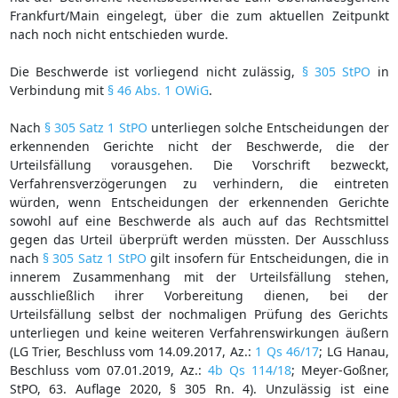
Frankfurt/Main eingelegt, über die zum aktuellen Zeitpunkt
nach noch nicht entschieden wurde.
Die Beschwerde ist vorliegend nicht zulässig,
§ 305 StPO
in
Verbindung mit
§ 46 Abs. 1 OWiG
.
Nach
§ 305 Satz 1 StPO
unterliegen solche Entscheidungen der
erkennenden Gerichte nicht der Beschwerde, die der
Urteilsfällung vorausgehen. Die Vorschrift bezweckt,
Verfahrensverzögerungen zu verhindern, die eintreten
würden, wenn Entscheidungen der erkennenden Gerichte
sowohl auf eine Beschwerde als auch auf das Rechtsmittel
gegen das Urteil überprüft werden müssten. Der Ausschluss
nach
§ 305 Satz 1 StPO
gilt insofern für Entscheidungen, die in
innerem Zusammenhang mit der Urteilsfällung stehen,
ausschließlich ihrer Vorbereitung dienen, bei der
Urteilsfällung selbst der nochmaligen Prüfung des Gerichts
unterliegen und keine weiteren Verfahrenswirkungen äußern
(LG Trier, Beschluss vom 14.09.2017, Az.:
1 Qs 46/17
; LG Hanau,
Beschluss vom 07.01.2019, Az.:
4b Qs 114/18
; Meyer-Goßner,
StPO, 63. Auflage 2020, § 305 Rn. 4). Unzulässig ist eine