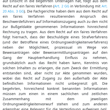
auf Einsicht in die begehrten Unterlagen hat, folgt aus dem
Recht auf ein faires Verfahren (
Art. 2 GG
in Verbindung mit
Art.
20 Abs. 3 GG
). Die Fachgerichte haben dem aus dem Recht auf
ein faires Verfahren resultierenden Anspruch des
Beschwerdeführers auf Informationszugang auch zu den nicht
zur Bußgeldakte genommenen Informationen hinreichend
Rechnung zu tragen. Aus dem Recht auf ein faires Verfahren
folgt hiernach, dass der Beschuldigte eines Strafverfahrens
(und der Betroffene eines Ordnungswidrigkeitenverfahrens)
neben der Möglichkeit, prozessual im Wege von
Beweisanträgen oder Beweisermittlungsanträgen auf den
Gang der Hauptverhandlung Einfluss zu nehmen,
grundsätzlich auch das Recht haben kann, Kenntnis von
solchen Inhalten zu erlangen, die zum Zweck der Ermittlung
entstanden sind, aber nicht zur Akte genommen wurden,
wobei das Recht auf Zugang zu den außerhalb der Akte
befindlichen Informationen nicht unbegrenzt gilt. Die
begehrten, hinreichend konkret benannten Informationen
müssen zum einen in einem sachlichen und zeitlichen
Zusammenhang mit dem jeweiligen
Ordnungswidrigkeitenvorwurf stehen und zum anderen
erkennbar eine Relevanz für die Verteidigung aufweisen (vgl.