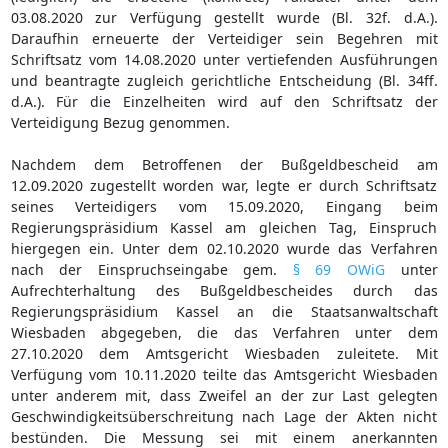
03.08.2020 zur Verfügung gestellt wurde (Bl. 32f. d.A.).
Daraufhin erneuerte der Verteidiger sein Begehren mit
Schriftsatz vom 14.08.2020 unter vertiefenden Ausführungen
und beantragte zugleich gerichtliche Entscheidung (Bl. 34ff.
d.A.). Für die Einzelheiten wird auf den Schriftsatz der
Verteidigung Bezug genommen.
Nachdem dem Betroffenen der Bußgeldbescheid am
12.09.2020 zugestellt worden war, legte er durch Schriftsatz
seines Verteidigers vom 15.09.2020, Eingang beim
Regierungspräsidium Kassel am gleichen Tag, Einspruch
hiergegen ein. Unter dem 02.10.2020 wurde das Verfahren
nach der Einspruchseingabe gem.
§ 69 OWiG
unter
Aufrechterhaltung des Bußgeldbescheides durch das
Regierungspräsidium Kassel an die Staatsanwaltschaft
Wiesbaden abgegeben, die das Verfahren unter dem
27.10.2020 dem Amtsgericht Wiesbaden zuleitete. Mit
Verfügung vom 10.11.2020 teilte das Amtsgericht Wiesbaden
unter anderem mit, dass Zweifel an der zur Last gelegten
Geschwindigkeitsüberschreitung nach Lage der Akten nicht
bestünden. Die Messung sei mit einem anerkannten