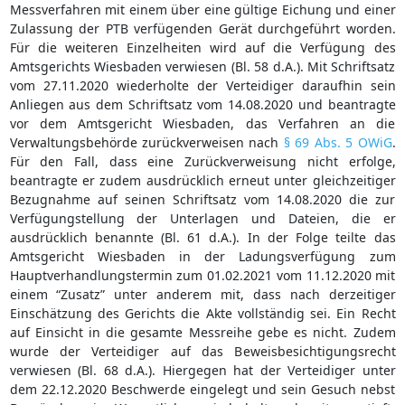
Messverfahren mit einem über eine gültige Eichung und einer
Zulassung der PTB verfügenden Gerät durchgeführt worden.
Für die weiteren Einzelheiten wird auf die Verfügung des
Amtsgerichts Wiesbaden verwiesen (Bl. 58 d.A.). Mit Schriftsatz
vom 27.11.2020 wiederholte der Verteidiger daraufhin sein
Anliegen aus dem Schriftsatz vom 14.08.2020 und beantragte
vor dem Amtsgericht Wiesbaden, das Verfahren an die
Verwaltungsbehörde zurückverweisen nach
§ 69 Abs. 5 OWiG
.
Für den Fall, dass eine Zurückverweisung nicht erfolge,
beantragte er zudem ausdrücklich erneut unter gleichzeitiger
Bezugnahme auf seinen Schriftsatz vom 14.08.2020 die zur
Verfügungstellung der Unterlagen und Dateien, die er
ausdrücklich benannte (Bl. 61 d.A.). In der Folge teilte das
Amtsgericht Wiesbaden in der Ladungsverfügung zum
Hauptverhandlungstermin zum 01.02.2021 vom 11.12.2020 mit
einem “Zusatz” unter anderem mit, dass nach derzeitiger
Einschätzung des Gerichts die Akte vollständig sei. Ein Recht
auf Einsicht in die gesamte Messreihe gebe es nicht. Zudem
wurde der Verteidiger auf das Beweisbesichtigungsrecht
verwiesen (Bl. 68 d.A.). Hiergegen hat der Verteidiger unter
dem 22.12.2020 Beschwerde eingelegt und sein Gesuch nebst