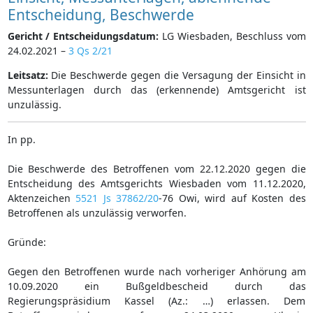
Entscheidung, Beschwerde
Gericht / Entscheidungsdatum:
LG Wiesbaden, Beschluss vom
24.02.2021 –
3 Qs 2/21
Leitsatz:
Die Beschwerde gegen die Versagung der Einsicht in
Messunterlagen durch das (erkennende) Amtsgericht ist
unzulässig.
In pp.
Die Beschwerde des Betroffenen vom 22.12.2020 gegen die
Entscheidung des Amtsgerichts Wiesbaden vom 11.12.2020,
Aktenzeichen
5521 Js 37862/20
-76 Owi, wird auf Kosten des
Betroffenen als unzulässig verworfen.
Gründe:
Gegen den Betroffenen wurde nach vorheriger Anhörung am
10.09.2020 ein Bußgeldbescheid durch das
Regierungspräsidium Kassel (Az.: …) erlassen. Dem