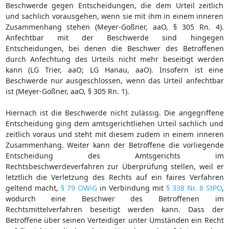
Beschwerde gegen Entscheidungen, die dem Urteil zeitlich
und sachlich vorausgehen, wenn sie mit ihm in einem inneren
Zusammenhang stehen (Meyer-Goßner, aaO, § 305 Rn. 4).
Anfechtbar mit der Beschwerde sind hingegen
Entscheidungen, bei denen die Beschwer des Betroffenen
durch Anfechtung des Urteils nicht mehr beseitigt werden
kann (LG Trier, aaO; LG Hanau, aaO). Insofern ist eine
Beschwerde nur ausgeschlossen, wenn das Urteil anfechtbar
ist (Meyer-Goßner, aaO, § 305 Rn. 1).
Hiernach ist die Beschwerde nicht zulässig. Die angegriffene
Entscheidung ging dem amtsgerichtliehen Urteil sachlich und
zeitlich voraus und steht mit diesem zudem in einem inneren
Zusammenhang. Weiter kann der Betroffene die vorliegende
Entscheidung des Amtsgerichts im
Rechtsbeschwerdeverfahren zur Überprüfung stellen, weil er
letztlich die Verletzung des Rechts auf ein faires Verfahren
geltend macht,
§ 79 OWiG
in Verbindung mit
§ 338 Nr. 8 StPO
,
wodurch eine Beschwer des Betroffenen im
Rechtsmittelverfahren beseitigt werden kann. Dass der
Betroffene über seinen Verteidiger unter Umständen ein Recht