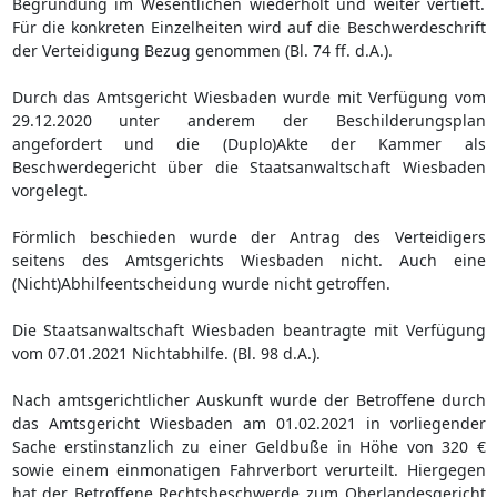
Begründung im Wesentlichen wiederholt und weiter vertieft.
Für die konkreten Einzelheiten wird auf die Beschwerdeschrift
der Verteidigung Bezug genommen (Bl. 74 ff. d.A.).
Durch das Amtsgericht Wiesbaden wurde mit Verfügung vom
29.12.2020 unter anderem der Beschilderungsplan
angefordert und die (Duplo)Akte der Kammer als
Beschwerdegericht über die Staatsanwaltschaft Wiesbaden
vorgelegt.
Förmlich beschieden wurde der Antrag des Verteidigers
seitens des Amtsgerichts Wiesbaden nicht. Auch eine
(Nicht)Abhilfeentscheidung wurde nicht getroffen.
Die Staatsanwaltschaft Wiesbaden beantragte mit Verfügung
vom 07.01.2021 Nichtabhilfe. (Bl. 98 d.A.).
Nach amtsgerichtlicher Auskunft wurde der Betroffene durch
das Amtsgericht Wiesbaden am 01.02.2021 in vorliegender
Sache erstinstanzlich zu einer Geldbuße in Höhe von 320 €
sowie einem einmonatigen Fahrverbort verurteilt. Hiergegen
hat der Betroffene Rechtsbeschwerde zum Oberlandesgericht