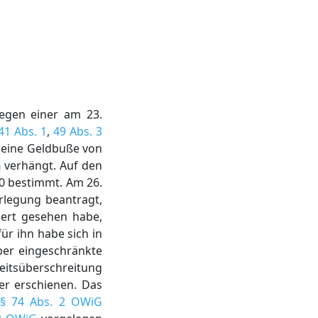
wegen einer am 23.
41 Abs. 1
,
49 Abs. 3
 eine Geldbuße von
G
verhängt. Auf den
20 bestimmt. Am 26.
rlegung beantragt,
iert gesehen habe,
ür ihn habe sich in
über eingeschränkte
itsüberschreitung
er erschienen. Das
§ 74 Abs. 2 OWiG