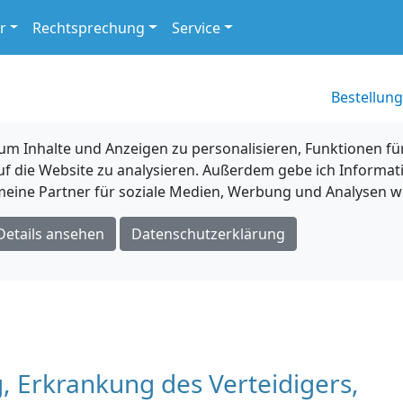
r
Rechtsprechung
Service
Bestellung
 Inhalte und Anzeigen zu personalisieren, Funktionen für
uf die Website zu analysieren. Außerdem gebe ich Informat
eine Partner für soziale Medien, Werbung und Analysen we
Details ansehen
Datenschutzerklärung
 Erkrankung des Verteidigers,