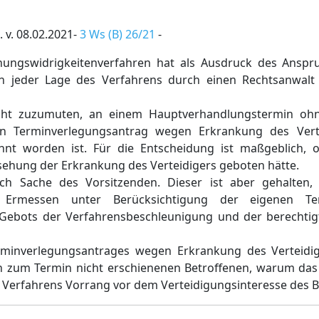
 v. 08.02.2021-
3 Ws (B) 26/21
-
ungswidrigkeitenverfahren hat als Ausdruck des Anspru
in jeder Lage des Verfahrens durch einen Rechtsanwalt
icht zuzumuten, an einem Hauptverhandlungstermin ohn
in Terminverlegungsantrag wegen Erkrankung des Ver
hnt worden ist. Für die Entscheidung ist maßgeblich, 
sehung der Erkrankung des Verteidigers geboten hätte.
ich Sache des Vorsitzenden. Dieser ist aber gehalten,
 Ermessen unter Berücksichtigung der eigenen Te
Gebots der Verfahrensbeschleunigung und der berechtig
erminverlegungsantrages wegen Erkrankung des Verteidi
 zum Termin nicht erschienenen Betroffenen, warum das 
Verfahrens Vorrang vor dem Verteidigungsinteresse des B