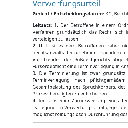
Verwerfungsurteil
Gericht / Entscheidungsdatum:
KG, Beschl.
Leitsatz:
1. Der Betroffene in einem Ordn
Verfahren grundsätzlich das Recht, sich 
verteidigen zu lassen.
2. U.U. ist es dem Betroffenen daher n
Rechtsanwalts teilzunehmen, nachdem e
Vorsitzenden des Bußgeldgerichts abgele
Fürsorgepflicht eine Terminverlegung in An
3. Die Terminierung ist zwar grundsätzl
Terminverlegung nach pflichtgemäßem
Gesamtbelastung des Spruchkörpers, des 
Prozessbeteiligten zu entscheiden.
4. Im Falle einer Zurückweisung eines T
Darlegung im Verwerfungsurteil gegen den
möglichst reibungslosen Durchführung des 