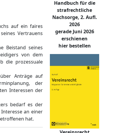
Handbuch für die
strafrechtliche
Nachsorge, 2. Aufl.
2026
chs auf ein faires
gerade Juni 2026
 seines Vertrauens
erschienen
hier bestellen
e Beistand seines
teidigers von dem
ob die prozessuale
 über Anträge auf
rminplanung, der
ten Interessen der
gers bedarf es der
Interesse an einer
etroffenen hat.
Vereinsrecht