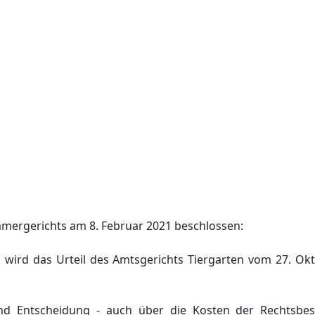
mmergerichts am 8. Februar 2021 beschlossen:
 wird das Urteil des Amtsgerichts Tiergarten vom 27. Ok
nd Entscheidung - auch über die Kosten der Rechtsbe