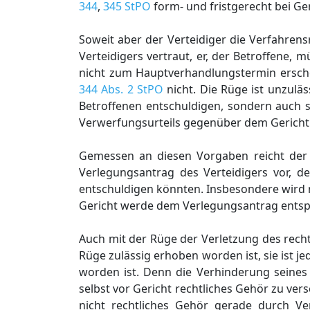
344
,
345 StPO
form- und fristgerecht bei G
Soweit aber der Verteidiger die Verfahren
Verteidigers vertraut, er, der Betroffene
nicht zum Hauptverhandlungstermin ersche
344 Abs. 2 StPO
nicht. Die Rüge ist unzulä
Betroffenen entschuldigen, sondern auch so
Verwerfungsurteils gegenüber dem Gericht
Gemessen an diesen Vorgaben reicht der 
Verlegungsantrag des Verteidigers vor, d
entschuldigen könnten. Insbesondere wird ni
Gericht werde dem Verlegungsantrag entspr
Auch mit der Rüge der Verletzung des recht
Rüge zulässig erhoben worden ist, sie ist j
worden ist. Denn die Verhinderung seines 
selbst vor Gericht rechtliches Gehör zu ver
nicht rechtliches Gehör gerade durch Ve