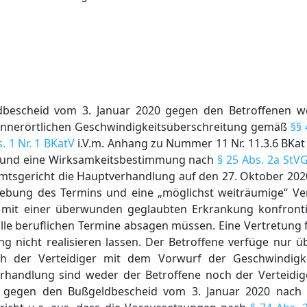
eldbescheid vom 3. Januar 2020 gegen den Betroffenen 
innerörtlichen Geschwindigkeitsüberschreitung gemäß
§§ 
. 1 Nr. 1 BKatV
i.V.m. Anhang zu Nummer 11 Nr. 11.3.6 BKat
t und eine Wirksamkeitsbestimmung nach
§ 25 Abs. 2a StV
 Amtsgericht die Hauptverhandlung auf den 27. Oktober 20
hebung des Termins und eine „möglichst weiträumige“ Ve
r mit einer überwunden geglaubten Erkrankung konfront
alle beruflichen Termine absagen müssen. Eine Vertretung f
ng nicht realisieren lassen. Der Betroffene verfüge nur 
ch der Verteidiger mit dem Vorwurf der Geschwindigke
erhandlung sind weder der Betroffene noch der Verteidig
h gegen den Bußgeldbescheid vom 3. Januar 2020 nach