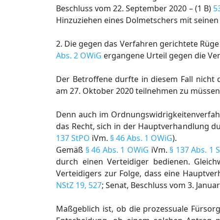
Beschluss vom 22. September 2020 – (1 B)
5
Hinzuziehen eines Dolmetschers mit seine
2. Die gegen das Verfahren gerichtete Rüge
Abs. 2 OWiG
ergangene Urteil gegen die Ver
Der Betroffene durfte in diesem Fall nich
am 27. Oktober 2020 teilnehmen zu müssen
Denn auch im Ordnungswidrigkeitenverfahre
das Recht, sich in der Hauptverhandlung du
137 StPO
iVm.
§ 46 Abs. 1 OWiG
).
Gemäß
§ 46 Abs. 1 OWiG
iVm.
§ 137 Abs. 1 
durch einen Verteidiger bedienen. Gleich
Verteidigers zur Folge, dass eine Hauptv
NStZ 19, 527
; Senat, Beschluss vom 3. Januar 
Maßgeblich ist, ob die prozessuale Fürsorg