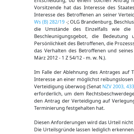
Entscheidung, ob einem solchen Antrag n
Vorsitzende hat das Interesse des Staat
Interesse des Betroffenen an seiner Vert
Ws (B) 282/19
-; OLG Brandenburg, Beschlus
die Umstände des Einzelfalls wie die
Beschleunigungsgebot, die Bedeutung u
Persönlichkeit des Betroffenen, die Prozes
das Verhalten des Betroffenen und seines
März 2012 - 1 Z 54/12 - m. w. N.).
Im Falle der Ablehnung des Antrages auf 
Interesse an einer möglichst reibungslose
Verteidigung überwog (Senat
NZV 2003, 43
erforderlich, um dem Rechtsbeschwerdeger
den Antrag der Verteidigung auf Verlegun
Terminierung festgehalten hat.
Diesen Anforderungen wird das Urteil nicht
Die Urteilsgründe lassen lediglich erkenne