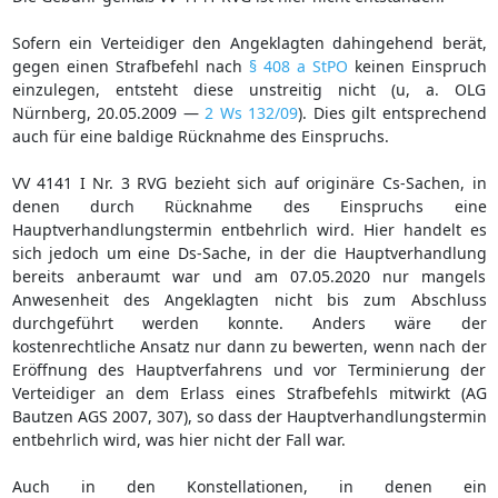
Sofern ein Verteidiger den Angeklagten dahingehend berät,
gegen einen Strafbefehl nach
§ 408 a StPO
keinen Einspruch
einzulegen, entsteht diese unstreitig nicht (u, a. OLG
Nürnberg, 20.05.2009 —
2 Ws 132/09
). Dies gilt entsprechend
auch für eine baldige Rücknahme des Einspruchs.
VV 4141 I Nr. 3 RVG bezieht sich auf originäre Cs-Sachen, in
denen durch Rücknahme des Einspruchs eine
Hauptverhandlungstermin entbehrlich wird. Hier handelt es
sich jedoch um eine Ds-Sache, in der die Hauptverhandlung
bereits anberaumt war und am 07.05.2020 nur mangels
Anwesenheit des Angeklagten nicht bis zum Abschluss
durchgeführt werden konnte. Anders wäre der
kostenrechtliche Ansatz nur dann zu bewerten, wenn nach der
Eröffnung des Hauptverfahrens und vor Terminierung der
Verteidiger an dem Erlass eines Strafbefehls mitwirkt (AG
Bautzen AGS 2007, 307), so dass der Hauptverhandlungstermin
entbehrlich wird, was hier nicht der Fall war.
Auch in den Konstellationen, in denen ein