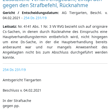
gegen den Strafbefehl, Rücknahme
Gericht / Entscheidungsdatum:
AG Tiergarten, Beschl. v.
04.02.2021 -
254 Ds 231/19
Leitsatz:
Nr. 4141 Abs. 1 Nr. 3 VV RVG bezieht sich auf originäre
Cs-Sachen, in denen durch Rücknahme des Einspruchs eine
Hauptverhandlungstermin entbehrlich wird, nicht hingegen
um eine Ds-Sache, in der die Hauptverhandlung bereits
anberaumt war und nur mangels Anwesenheit des
Angeklagten nicht bis zum Abschluss durchgeführt werden
konnte.
254 Ds 231/19
Amtsgericht Tiergarten
Beschluss v. 04.02.2021
In der Strafsache
gegen pp.