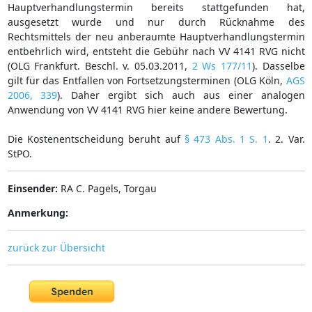
Hauptverhandlungstermin bereits stattgefunden hat,
ausgesetzt wurde und nur durch Rücknahme des
Rechtsmittels der neu anberaumte Hauptverhandlungstermin
entbehrlich wird, entsteht die Gebühr nach VV 4141 RVG nicht
(OLG Frankfurt. Beschl. v. 05.03.2011,
2 Ws 177/11
). Dasselbe
gilt für das Entfallen von Fortsetzungsterminen (OLG Köln,
AGS
2006, 339
). Daher ergibt sich auch aus einer analogen
Anwendung von VV 4141 RVG hier keine andere Bewertung.
Die Kostenentscheidung beruht auf
§ 473 Abs. 1 S. 1
. 2. Var.
StPO.
Einsender:
RA C. Pagels, Torgau
Anmerkung:
zurück zur Übersicht