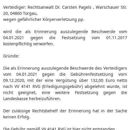
Verteidiger: Rechtsanwalt Dr. Carsten Pagels , Warschauer Str.
20, 04860 Torgau,
wegen gefährlicher Körperverletzung pp.
wird die als Erinnerung auszulegende Beschwerde vom
04.01.2021 gegen die Festsetzung vom 01.11.2017
kostenpflichtig verworfen.
Gründe:
Die als Erinnerung auszulegende Beschwerde des Verteidigers
vom 04.01.2021 gegen die Gebührenfestsetzung vorn
09.12.2020, mit der eine Vergütung über 132,00 Euro netto
nach VV 4141 RVG (Erledigungsgebühr) abgelehnt wurde, ist
nicht geeignet, eine weitere Festsetzung gegen die
Landeskasse herbeizuführen.
Der zulässige Rechtsbehelf der Erinnerung hat in der Sache
keinen Erfolg.
Die Gebühr gemäß VV 4141 RVG ist hier nicht entstanden.