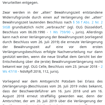
Verurteilten entgegen.
Zwar werden in der „alten" Bewährungszeit entstandene
Widerrufsgründe durch einen auf Verlängerung der „alten"
Bewährungszeit lautenden Beschluss nach
§ 56 f Abs. 2 Nr. 2
StGB
grundsätzlich nicht „verbraucht" (vgl. OLG Düsseldorf,
Beschluss vom 06.09.1990 -
1 Ws 759/90
-, juris). Allerdings
kann nach einer Verlängerung der Bewährungszeit (vorliegend
durch Beschluss vom 26. Juli 2019) die erneute Verlängerung
der Bewährungszeit auf eine vor dem ersten
Verlängerungsbeschluss erfolgte Nachverurteilung nur dann
gestützt werden, wenn die neue Straftat dem Gericht bei der
Entscheidung über die (erste) Bewährungsverlängerung nicht
bekannt war (vgl. OLG Celle, Beschluss vom 23. Januar 2018 -
2
Ws 47/18
- NdsRpfl 2018, 112, juris).
Vorliegend war dem Amtsgericht Potsdam bei Erlass des
(Verlängerungs-)Beschlusses vom 26. Juli 2019 indes bekannt,
dass der Beschwerdeführer am 16. Juni 2018 und am 16.
August 2018 erneut straffällig geworden war, denn der
Amtsrichter, der am 26. Juli 2019 über die Verlängerung der