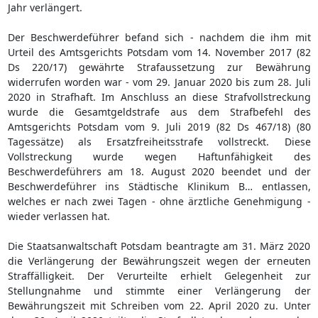
Jahr verlängert.
Der Beschwerdeführer befand sich - nachdem die ihm mit
Urteil des Amtsgerichts Potsdam vom 14. November 2017 (82
Ds 220/17) gewährte Strafaussetzung zur Bewährung
widerrufen worden war - vom 29. Januar 2020 bis zum 28. Juli
2020 in Strafhaft. Im Anschluss an diese Strafvollstreckung
wurde die Gesamtgeldstrafe aus dem Strafbefehl des
Amtsgerichts Potsdam vom 9. Juli 2019 (82 Ds 467/18) (80
Tagessätze) als Ersatzfreiheitsstrafe vollstreckt. Diese
Vollstreckung wurde wegen Haftunfähigkeit des
Beschwerdeführers am 18. August 2020 beendet und der
Beschwerdeführer ins Städtische Klinikum B… entlassen,
welches er nach zwei Tagen - ohne ärztliche Genehmigung -
wieder verlassen hat.
Die Staatsanwaltschaft Potsdam beantragte am 31. März 2020
die Verlängerung der Bewährungszeit wegen der erneuten
Straffälligkeit. Der Verurteilte erhielt Gelegenheit zur
Stellungnahme und stimmte einer Verlängerung der
Bewährungszeit mit Schreiben vom 22. April 2020 zu. Unter