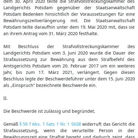
dem 30. April 2020 teilte die Strafvollstreckungskammer des
Landgerichts Potsdam gegenüber der Staatsanwaltschaft
Potsdam Bedenken hinsichtlich der Voraussetzungen für eine
Bewährungszeitverlängerung mit. Die Staatsanwaltschaft
Potsdam teilte daraufhin unter dem 19. Mai 2020 mit, dass sie
an ihrem Antrag vom 31. März 2020 festhalte.
Mit Beschluss der Strafvollstreckungskammer des
Landgerichts Potsdam vom 3. Juni 2020 wurde die Dauer der
Strafaussetzung zur Bewährung aus dem Strafbefehl des
Amtsgerichts Potsdam vom 20. Februar 2017 um ein weiteres
Jahr, bis zum 17. März 2021, verlängert. Gegen diesen
Beschluss legte der Beschwerdeführer unter dem 15. Juni 2020
als „Einspruch“ bezeichnete Beschwerde ein.
II.
Die Beschwerde ist zulässig und begründet.
Gemäß
§ 56 f Abs. 1 Satz 1 Nr. 1 StGB
widerruft das Gericht die
Strafaussetzung, wenn die verurteilte Person in der
Bewährungszeit eine Straftat begeht und dadurch zeigt, dass