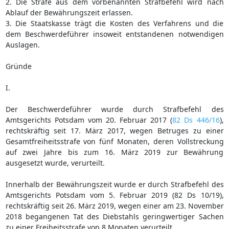
2. Die Strafe aus dem vorbenannten Strafbefehl wird nach
Ablauf der Bewährungszeit erlassen.
3. Die Staatskasse trägt die Kosten des Verfahrens und die
dem Beschwerdeführer insoweit entstandenen notwendigen
Auslagen.
Gründe
I.
Der Beschwerdeführer wurde durch Strafbefehl des
Amtsgerichts Potsdam vom 20. Februar 2017 (
82 Ds 446/16
),
rechtskräftig seit 17. März 2017, wegen Betruges zu einer
Gesamtfreiheitsstrafe von fünf Monaten, deren Vollstreckung
auf zwei Jahre bis zum 16. März 2019 zur Bewährung
ausgesetzt wurde, verurteilt.
Innerhalb der Bewährungszeit wurde er durch Strafbefehl des
Amtsgerichts Potsdam vom 5. Februar 2019 (82 Ds 10/19),
rechtskräftig seit 26. März 2019, wegen einer am 23. November
2018 begangenen Tat des Diebstahls geringwertiger Sachen
zu einer Freiheitsstrafe von 8 Monaten verurteilt.