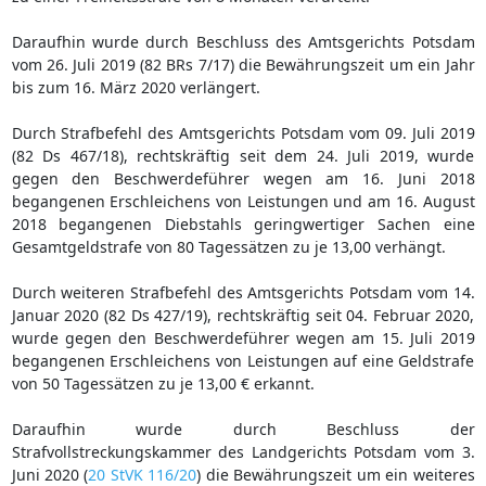
Daraufhin wurde durch Beschluss des Amtsgerichts Potsdam
vom 26. Juli 2019 (82 BRs 7/17) die Bewährungszeit um ein Jahr
bis zum 16. März 2020 verlängert.
Durch Strafbefehl des Amtsgerichts Potsdam vom 09. Juli 2019
(82 Ds 467/18), rechtskräftig seit dem 24. Juli 2019, wurde
gegen den Beschwerdeführer wegen am 16. Juni 2018
begangenen Erschleichens von Leistungen und am 16. August
2018 begangenen Diebstahls geringwertiger Sachen eine
Gesamtgeldstrafe von 80 Tagessätzen zu je 13,00 verhängt.
Durch weiteren Strafbefehl des Amtsgerichts Potsdam vom 14.
Januar 2020 (82 Ds 427/19), rechtskräftig seit 04. Februar 2020,
wurde gegen den Beschwerdeführer wegen am 15. Juli 2019
begangenen Erschleichens von Leistungen auf eine Geldstrafe
von 50 Tagessätzen zu je 13,00 € erkannt.
Daraufhin wurde durch Beschluss der
Strafvollstreckungskammer des Landgerichts Potsdam vom 3.
Juni 2020 (
20 StVK 116/20
) die Bewährungszeit um ein weiteres