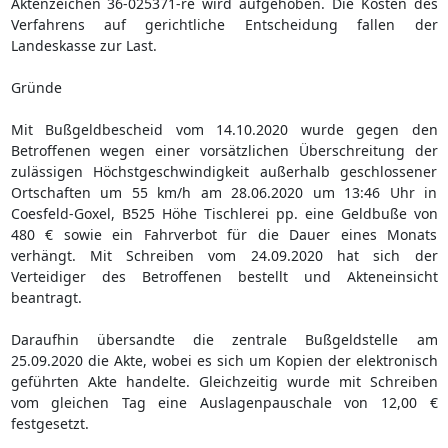
Aktenzeichen 36-025371-re wird aufgehoben. Die Kosten des
Verfahrens auf gerichtliche Entscheidung fallen der
Landeskasse zur Last.
Gründe
Mit Bußgeldbescheid vom 14.10.2020 wurde gegen den
Betroffenen wegen einer vorsätzlichen Überschreitung der
zulässigen Höchstgeschwindigkeit außerhalb geschlossener
Ortschaften um 55 km/h am 28.06.2020 um 13:46 Uhr in
Coesfeld-Goxel, B525 Höhe Tischlerei pp. eine Geldbuße von
480 € sowie ein Fahrverbot für die Dauer eines Monats
verhängt. Mit Schreiben vom 24.09.2020 hat sich der
Verteidiger des Betroffenen bestellt und Akteneinsicht
beantragt.
Daraufhin übersandte die zentrale Bußgeldstelle am
25.09.2020 die Akte, wobei es sich um Kopien der elektronisch
geführten Akte handelte. Gleichzeitig wurde mit Schreiben
vom gleichen Tag eine Auslagenpauschale von 12,00 €
festgesetzt.