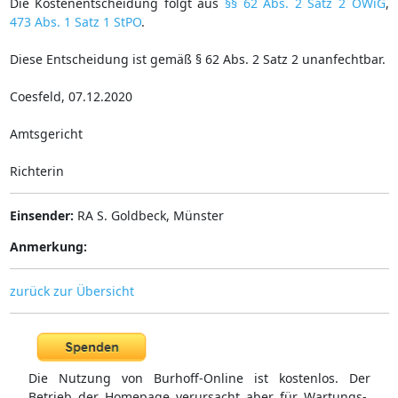
Die Kostenentscheidung folgt aus
§§ 62 Abs. 2 Satz 2 OWiG
,
473 Abs. 1 Satz 1 StPO
.
Diese Entscheidung ist gemäß § 62 Abs. 2 Satz 2 unanfechtbar.
Coesfeld, 07.12.2020
Amtsgericht
Richterin
Einsender:
RA S. Goldbeck, Münster
Anmerkung:
zurück zur Übersicht
Die Nutzung von Burhoff-Online ist kostenlos. Der
Betrieb der Homepage verursacht aber für Wartungs-,