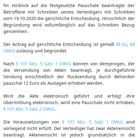
fm Hinblick auf die festgesetzte Pauschale beantragte der
Betroffene mit Schreiben seines Verteidigers mit Schreiben
vorn 19.10.2020 die gerichtliche Entscheidung. Hinsichtlich der
Begründung wird vollumfänglich auf das Schreiben Bezug
genommen.
Der Antrag auf gerichtliche Entscheidung ist gemäß
§§ 62
,
68
OWiG
zulässig und begründet.
Nach
§ 107 Abs. 5 Satz 1 OWiG
können von demjenigen, der
die Versendung von Akten beantragt, je durchgeführte
Sendung einschließlich der Rücksendung durch Behörden
pauschal 12 Euro als Auslagen erhoben werden.
Wird die Akte elektronisch geführt und erfolgt ihre
Übermittlung elektronisch, wird eine Pauschale nicht erhoben,
§ 107 Abs. 5 Satz 2 OWiG
.
Die Voraussetzungen von
§ 107 Abs. 5 Satz 1 OWiG
sind
vorliegend nicht erfüllt. Der Verteidiger hat zwar Akteneinsicht
beantragt. Akteneinsicht ist jedoch grundsätzlich in die