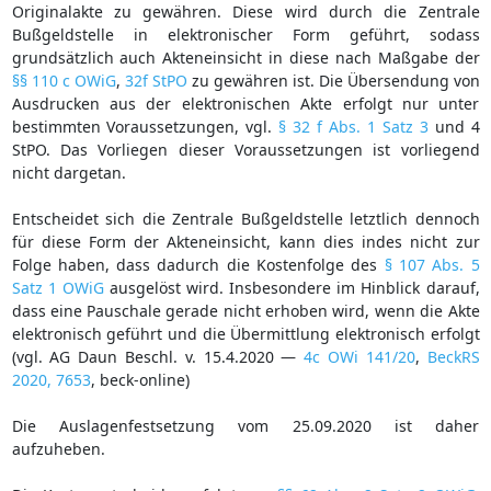
Originalakte zu gewähren. Diese wird durch die Zentrale
Bußgeldstelle in elektronischer Form geführt, sodass
grundsätzlich auch Akteneinsicht in diese nach Maßgabe der
§§ 110 c OWiG
,
32f StPO
zu gewähren ist. Die Übersendung von
Ausdrucken aus der elektronischen Akte erfolgt nur unter
bestimmten Voraussetzungen, vgl.
§ 32 f Abs. 1 Satz 3
und 4
StPO. Das Vorliegen dieser Voraussetzungen ist vorliegend
nicht dargetan.
Entscheidet sich die Zentrale Bußgeldstelle letztlich dennoch
für diese Form der Akteneinsicht, kann dies indes nicht zur
Folge haben, dass dadurch die Kostenfolge des
§ 107 Abs. 5
Satz 1 OWiG
ausgelöst wird. Insbesondere im Hinblick darauf,
dass eine Pauschale gerade nicht erhoben wird, wenn die Akte
elektronisch geführt und die Übermittlung elektronisch erfolgt
(vgl. AG Daun Beschl. v. 15.4.2020 —
4c OWi 141/20
,
BeckRS
2020, 7653
, beck-online)
Die Auslagenfestsetzung vom 25.09.2020 ist daher
aufzuheben.