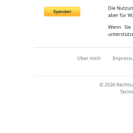
Die Nutzun
aber für W
Wenn Sie 
unterstütz
Über mich
Impress
© 2026 Rechtsa
Techn