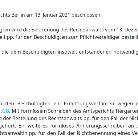
chts Berlin am 13. Januar 2021 beschlossen:
digten wird die Beiordnung des Rechtsanwalts vom 13. De
 pp. für den Beschuldigten zum Pflichtverteidiger bestellt
die dem Beschuldigten insoweit entstandenen notwendig
gen den Beschuldigten ein Ermittlungsverfahren wegen 
StGB
. Mit formlosem Schreiben des Amtsgerichts Tiergarte
 der Bestellung des Rechtsanwalts pp. für den Fall der N
angehört. Ein weiteres formloses Anhörungsschreiben an 
tsanwältin pp. für den Fall der Nichtbenennung eines Ver