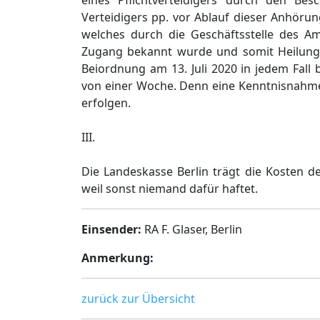
eines Pflichtverteidigers durch den Bes
Verteidigers pp. vor Ablauf dieser Anhörun
welches durch die Geschäftsstelle des Am
Zugang bekannt wurde und somit Heilung d
Beiordnung am 13. Juli 2020 in jedem Fall
von einer Woche. Denn eine Kenntnisnahme 
erfolgen.
III.
Die Landeskasse Berlin trägt die Kosten 
weil sonst niemand dafür haftet.
Einsender:
RA F. Glaser, Berlin
Anmerkung:
zurück zur Übersicht