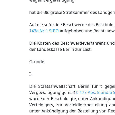
wegen Vergewaltigung,
hat die 38. große Strafkammer des Landgeri
Auf die sofortige Beschwerde des Beschul
143a Nr. 1 StPO
aufgehoben und Rechtsanwalt
Die Kosten des Beschwerdeverfahrens und 
der Landeskasse Berlin zur Last.
Gründe:
I.
Die Staatsanwaltschaft Berlin führt ge
Vergewaltigung gemäß
§ 177 Abs. 5 und 6 
wurde der Beschuldigte, unter Ankündigung
Verteidigers, zur Verteidigerbestellung 
unter Ankündigung der Bestellung von Rech