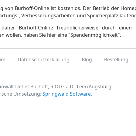
g von Burhoff-Online ist kostenlos. Der Betrieb der Home
artungs-, Verbesserungsarbeiten und Speicherplatz laufen
daher Burhoff-Online freundlicherweise durch einen 
en wollen, haben Sie hier eine "Spendenmöglichkeit".
um
Datenschutzerklärung
Blog
Bestellung
nwalt Detlef Burhoff, RiOLG a.D., Leer/Augsburg.
ische Umsetzung:
Springwald Software
.