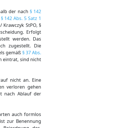
halb der nach
§ 142
ß
§ 142 Abs. 5 Satz 1
/ Krawczyk StPO, §
scheidung. Erfolgt
tellt werden. Das
h zugestellt. Die
gels gemäß
§ 37 Abs.
eintrat, sind nicht
auf nicht an. Eine
en verloren gehen
ht nach Ablauf der
arten auch formlos
ist zur Benennung