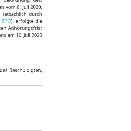
ie Beiordnung des,
n vom 8. Juli 2020,
 tatsächlich durch
9 ZPO
), erfolgte die
ten Anhörungsfrist
s am 10. Juli 2020
des Beschuldigten,