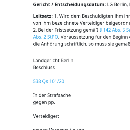
Gericht / Entscheidungsdatum:
LG Berlin, 
Leitsatz:
1. Wird dem Beschuldigten ihm in
von ihm bezeichnete Verteidiger beigeordne
2. Bei der Fristsetzung gemäß
§ 142 Abs. 5 S
Abs. 2 StPO
. Voraussetzung für den Beginn 
die Anhörung schriftlich, so muss sie gemä
Landgericht Berlin
Beschluss
538 Qs 101/20
In der Strafsache
gegen pp.
Verteidiger: