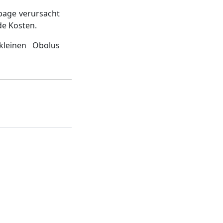
page verursacht
de Kosten.
kleinen Obolus