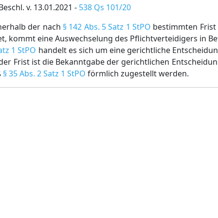
Beschl. v. 13.01.2021 -
538 Qs 101/20
nerhalb der nach
§ 142 Abs. 5 Satz 1 StPO
bestimmten Frist 
t, kommt eine Auswechselung des Pflichtverteidigers in Be
atz 1 StPO
handelt es sich um eine gerichtliche Entscheidu
der Frist ist die Bekanntgabe der gerichtlichen Entscheidu
ß
§ 35 Abs. 2 Satz 1 StPO
förmlich zugestellt werden.