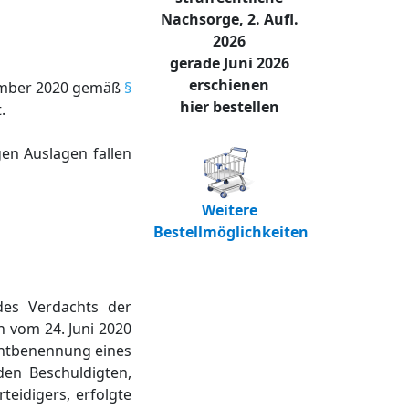
Nachsorge, 2. Aufl.
2026
gerade Juni 2026
erschienen
zember 2020 gemäß
§
hier bestellen
.
en Auslagen fallen
Weitere
Bestellmöglichkeiten
des Verdachts der
n vom 24. Juni 2020
ichtbenennung eines
den Beschuldigten,
teidigers, erfolgte