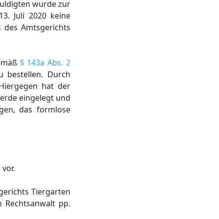
huldigten wurde zur
3. Juli 2020 keine
s des Amtsgerichts
 gemäß
§ 143a Abs. 2
u bestellen. Durch
Hiergegen hat der
werde eingelegt und
gen, das formlose
 vor.
erichts Tiergarten
 Rechtsanwalt pp.