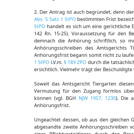
2. Der Antrag ist auch begründet, denn de
Abs. 5 Satz 1 StPO
bestimmten Frist bezeich
StPO
handelt es sich um eine gerichtliche
142 Rn. 15-25). Voraussetzung für den Beg
demnach die Anhörung schriftlich, so 
Anhörungsschreiben des Amtsgerichts Ti
Anhörungsfrist begann somit nicht zu lauf
1 StPO
i.V.m.
§ 189 ZPO
durch die tatsächlic
ersichtlich. Vielmehr trägt der Beschuldigte
Soweit das Amtsgericht Tiergarten diesen
Vermutung für den Zugang formlos übers
können (vgl. BGH
NJW 1957, 1230
). Die 
Anhörungsfrist.
Ungeachtet dessen, ob aus den gleichen G
abgesandte zweite Anhörungsschreiben v