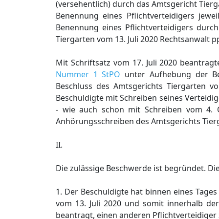
(versehentlich) durch das Amtsgericht Tierg
Benennung eines Pflichtverteidigers jewe
Benennung eines Pflichtverteidigers durc
Tiergarten vom 13. Juli 2020 Rechtsanwalt pp
Mit Schriftsatz vom 17. Juli 2020 beantra
Nummer 1 StPO
unter Aufhebung der Bes
Beschluss des Amtsgerichts Tiergarten 
Beschuldigte mit Schreiben seines Verteidi
- wie auch schon mit Schreiben vom 4. 
Anhörungsschreiben des Amtsgerichts Tierg
II.
Die zulässige Beschwerde ist begründet. D
1. Der Beschuldigte hat binnen eines Tage
vom 13. Juli 2020 und somit innerhalb de
beantragt, einen anderen Pflichtverteidiger 