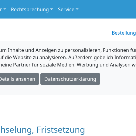
r
Rechtsprechung
Service
Bestellung
 Inhalte und Anzeigen zu personalisieren, Funktionen für
uf die Website zu analysieren. Außerdem gebe ich Informat
eine Partner für soziale Medien, Werbung und Analysen we
Details ansehen
Datenschutzerklärung
chselung, Fristsetzung