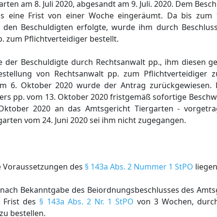
arten am 8. Juli 2020, abgesandt am 9. Juli. 2020. Dem Besc
ils eine Frist von einer Woche eingeräumt. Da bis zum 1
h den Beschuldigten erfolgte, wurde ihm durch Beschlus
. zum Pflichtverteidiger bestellt.
gte der Beschuldigte durch Rechtsanwalt pp., ihm diesen
tellung von Rechtsanwalt pp. zum Pflichtverteidiger z
vom 6. Oktober 2020 wurde der Antrag zurückgewiesen. 
gers pp. vom 13. Oktober 2020 fristgemäß sofortige Besch
Oktober 2020 an das Amtsgericht Tiergarten - vorgetra
arten vom 24. Juni 2020 sei ihm nicht zugegangen.
ie Voraussetzungen des
§ 143a Abs. 2 Nummer 1 StPO
liegen
s nach Bekanntgabe des Beiordnungsbeschlusses des Amtsg
r Frist des
§ 143a Abs. 2 Nr. 1 StPO
von 3 Wochen, durch
zu bestellen.