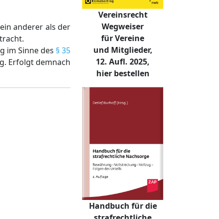
Vereinsrecht
Wegweiser
ein anderer als der
für Vereine
tracht.
und Mitglieder,
ng im Sinne des
§ 35
12. Aufl. 2025,
ng. Erfolgt demnach
hier bestellen
Handbuch für die
strafrechtliche