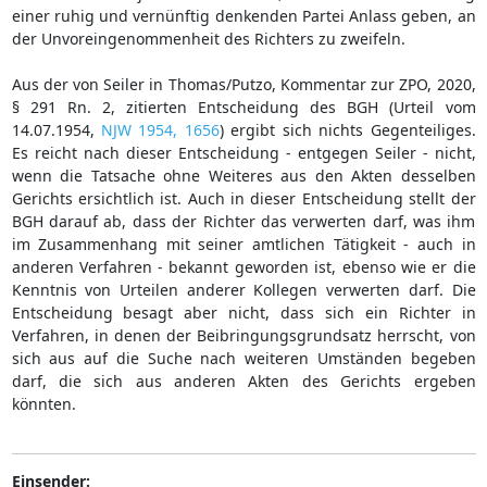
einer ruhig und vernünftig denkenden Partei Anlass geben, an
der Unvoreingenommenheit des Richters zu zweifeln.
Aus der von Seiler in Thomas/Putzo, Kommentar zur ZPO, 2020,
§ 291 Rn. 2, zitierten Entscheidung des BGH (Urteil vom
14.07.1954,
NJW 1954, 1656
) ergibt sich nichts Gegenteiliges.
Es reicht nach dieser Entscheidung - entgegen Seiler - nicht,
wenn die Tatsache ohne Weiteres aus den Akten desselben
Gerichts ersichtlich ist. Auch in dieser Entscheidung stellt der
BGH darauf ab, dass der Richter das verwerten darf, was ihm
im Zusammenhang mit seiner amtlichen Tätigkeit - auch in
anderen Verfahren - bekannt geworden ist, ebenso wie er die
Kenntnis von Urteilen anderer Kollegen verwerten darf. Die
Entscheidung besagt aber nicht, dass sich ein Richter in
Verfahren, in denen der Beibringungsgrundsatz herrscht, von
sich aus auf die Suche nach weiteren Umständen begeben
darf, die sich aus anderen Akten des Gerichts ergeben
könnten.
Einsender: