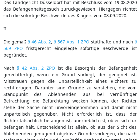
Das Landgericht Düsseldorf hat mit Beschluss vom 19.08.2020
das Befangenheitsgesuch zurückgewiesen. Hiergegen richtet
sich die sofortige Beschwerde des Klägers vom 08.09.2020.
II.
Die gemäß
§ 46 Abs. 2
,
§ 567 Abs. 1 ZPO
statthafte und nach
§
569 ZPO
fristgerecht eingelegte sofortige Beschwerde ist
begründet.
Nach
§ 42 Abs. 2 ZPO
ist die Besorgnis der Befangenheit
gerechtfertigt, wenn ein Grund vorliegt, der geeignet ist,
Misstrauen gegen die Unparteilichkeit eines Richters zu
rechtfertigen. Darunter sind Gründe zu verstehen, die vom
Standpunkt des Ablehnenden aus bei vernünftiger
Betrachtung die Befürchtung wecken können, der Richter
stehe der Sache nicht unvoreingenommen und damit nicht
unparteiisch gegenüber. Nicht erforderlich ist, dass der
Richter tatsächlich befangen ist; unerheblich ist, ob er sich für
befangen hält. Entscheidend ist allein, ob aus der Sicht des
Ablehnenden genügend objektive Gründe vorliegen, die nach