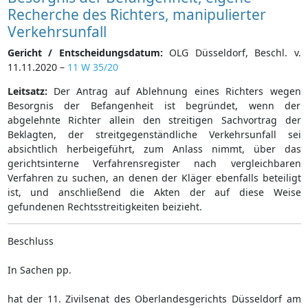
Recherche des Richters, manipulierter
Verkehrsunfall
Gericht / Entscheidungsdatum:
OLG Düsseldorf, Beschl. v.
11.11.2020 –
11 W 35/20
Leitsatz:
Der Antrag auf Ablehnung eines Richters wegen
Besorgnis der Befangenheit ist begründet, wenn der
abgelehnte Richter allein den streitigen Sachvortrag der
Beklagten, der streitgegenständliche Verkehrsunfall sei
absichtlich herbeigeführt, zum Anlass nimmt, über das
gerichtsinterne Verfahrensregister nach vergleichbaren
Verfahren zu suchen, an denen der Kläger ebenfalls beteiligt
ist, und anschließend die Akten der auf diese Weise
gefundenen Rechtsstreitigkeiten beizieht.
Beschluss
In Sachen pp.
hat der 11. Zivilsenat des Oberlandesgerichts Düsseldorf am