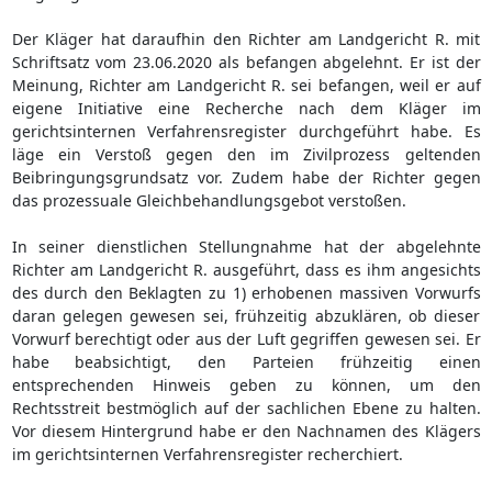
Der Kläger hat daraufhin den Richter am Landgericht R. mit
Schriftsatz vom 23.06.2020 als befangen abgelehnt. Er ist der
Meinung, Richter am Landgericht R. sei befangen, weil er auf
eigene Initiative eine Recherche nach dem Kläger im
gerichtsinternen Verfahrensregister durchgeführt habe. Es
läge ein Verstoß gegen den im Zivilprozess geltenden
Beibringungsgrundsatz vor. Zudem habe der Richter gegen
das prozessuale Gleichbehandlungsgebot verstoßen.
In seiner dienstlichen Stellungnahme hat der abgelehnte
Richter am Landgericht R. ausgeführt, dass es ihm angesichts
des durch den Beklagten zu 1) erhobenen massiven Vorwurfs
daran gelegen gewesen sei, frühzeitig abzuklären, ob dieser
Vorwurf berechtigt oder aus der Luft gegriffen gewesen sei. Er
habe beabsichtigt, den Parteien frühzeitig einen
entsprechenden Hinweis geben zu können, um den
Rechtsstreit bestmöglich auf der sachlichen Ebene zu halten.
Vor diesem Hintergrund habe er den Nachnamen des Klägers
im gerichtsinternen Verfahrensregister recherchiert.