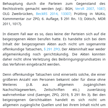
Behauptung durch die Parteien zum Gegenstand des
Rechtsstreits gemacht werden (vgl.: BGH,
VersR 2007, 1087
;
OLG Zweibrücken,
BeckRS 2014, 13307
; Prütting in MüKo,
Kommmentar zur ZPO, 6. Auflage, § 291 Rn. 13; Dötsch, MDR
2011, 1017).
In diesem Fall war es so, dass keine der Parteien sich auf die
beigezogenen Akten berufen hatte. Es handelte sich bei dem
Inhalt der beigezogenen Akten auch nicht um sogenannte
offenkundige Tatsachen,
§ 291 ZPO
. Der Akteninhalt war weder
allgemeinkundig noch gerichtskundig. Die Akten konnten
daher nicht ohne Verletzung des Beibringungsgrundsatzes in
das Verfahren eingebracht werden.
Denn offenkundige Tatsachen sind einerseits solche, die einer
größeren Anzahl von Personen bekannt oder für diese ohne
Weiteres (z.B. aus allgemein zugänglichen
Nachschlagewerken, Zeitschriften etc.) zuverlässig
wahrnehmbar sind (Saenger, ZPO, 2019, § 291 Rn 3). Bei den
beigezogenen Gerichtsakten handelt es sich nicht um
allgemein zugängliche Quellen und bei ihrem Inhalt nicht um